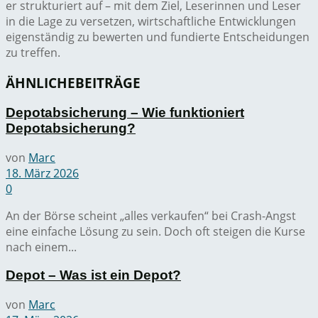
er strukturiert auf – mit dem Ziel, Leserinnen und Leser
in die Lage zu versetzen, wirtschaftliche Entwicklungen
eigenständig zu bewerten und fundierte Entscheidungen
zu treffen.
ÄHNLICHE
BEITRÄGE
Depotabsicherung – Wie funktioniert
Depotabsicherung?
von
Marc
18. März 2026
0
An der Börse scheint „alles verkaufen“ bei Crash-Angst
eine einfache Lösung zu sein. Doch oft steigen die Kurse
nach einem...
Depot – Was ist ein Depot?
von
Marc