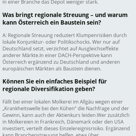
in einer Branche das Depot weniger stark.
Was bringt regionale Streuung – und warum
kann Österreich ein Baustein sein?
A: Regionale Streuung reduziert Klumpenrisiken durch
lokale Konjunktur- oder Politikschocks. Wer nur auf
Deutschland setzt, verzichtet auf Ausgleichseffekte
anderer Märkte.In einer DACH-Perspektive kann
Österreich ergänzend zu Deutschland und anderen
europäischen Märkten als Baustein dienen.
Können Sie ein einfaches Beispiel für
regionale Diversifikation geben?
Fällt bei einer lokalen Molkerei im Allgäu wegen einer
„Krankheitswelle bei den Kühen“ die Nachfrage und der
Gewinn, kann auch der Aktienkurs leiden.Wer zusätzlich
in Molkereien in Frankreich, Dänemark oder den USA
investiert, verteilt dieses Einzelereignisrisiko. Ergänzend
kann Branchenstreuung helfen, etwa über