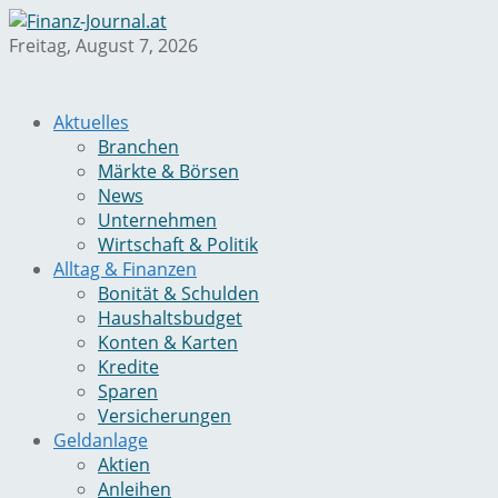
Freitag, August 7, 2026
Aktuelles
Branchen
Märkte & Börsen
News
Unternehmen
Wirtschaft & Politik
Alltag & Finanzen
Bonität & Schulden
Haushaltsbudget
Konten & Karten
Kredite
Sparen
Versicherungen
Geldanlage
Aktien
Anleihen