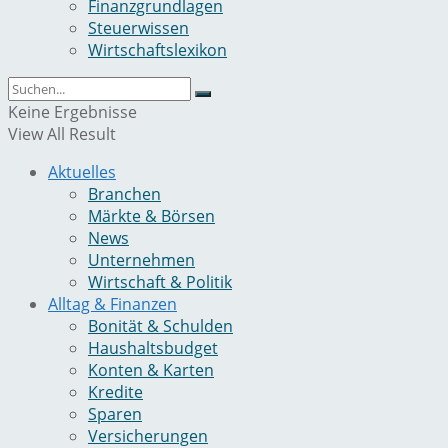
Finanzgrundlagen
Steuerwissen
Wirtschaftslexikon
Keine Ergebnisse
View All Result
Aktuelles
Branchen
Märkte & Börsen
News
Unternehmen
Wirtschaft & Politik
Alltag & Finanzen
Bonität & Schulden
Haushaltsbudget
Konten & Karten
Kredite
Sparen
Versicherungen