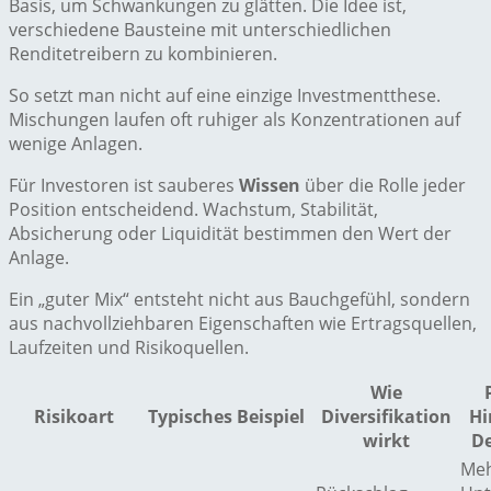
Basis, um Schwankungen zu glätten. Die Idee ist,
verschiedene Bausteine mit unterschiedlichen
Renditetreibern zu kombinieren.
So setzt man nicht auf eine einzige Investmentthese.
Mischungen laufen oft ruhiger als Konzentrationen auf
wenige Anlagen.
Für Investoren ist sauberes
Wissen
über die Rolle jeder
Position entscheidend. Wachstum, Stabilität,
Absicherung oder Liquidität bestimmen den Wert der
Anlage.
Ein „guter Mix“ entsteht nicht aus Bauchgefühl, sondern
aus nachvollziehbaren Eigenschaften wie Ertragsquellen,
Laufzeiten und Risikoquellen.
Wie
Risikoart
Typisches Beispiel
Diversifikation
Hi
wirkt
De
Meh