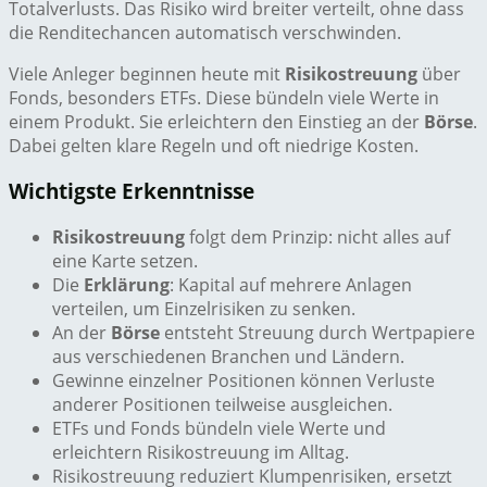
Totalverlusts. Das Risiko wird breiter verteilt, ohne dass
die Renditechancen automatisch verschwinden.
Viele Anleger beginnen heute mit
Risikostreuung
über
Fonds, besonders ETFs. Diese bündeln viele Werte in
einem Produkt. Sie erleichtern den Einstieg an der
Börse
.
Dabei gelten klare Regeln und oft niedrige Kosten.
Wichtigste Erkenntnisse
Risikostreuung
folgt dem Prinzip: nicht alles auf
eine Karte setzen.
Die
Erklärung
: Kapital auf mehrere Anlagen
verteilen, um Einzelrisiken zu senken.
An der
Börse
entsteht Streuung durch Wertpapiere
aus verschiedenen Branchen und Ländern.
Gewinne einzelner Positionen können Verluste
anderer Positionen teilweise ausgleichen.
ETFs und Fonds bündeln viele Werte und
erleichtern Risikostreuung im Alltag.
Risikostreuung reduziert Klumpenrisiken, ersetzt