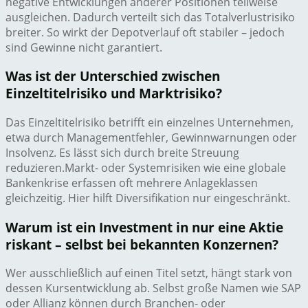
negative Entwicklungen anderer Positionen teilweise
ausgleichen. Dadurch verteilt sich das Totalverlustrisiko
breiter. So wirkt der Depotverlauf oft stabiler – jedoch
sind Gewinne nicht garantiert.
Was ist der Unterschied zwischen
Einzeltitelrisiko und Marktrisiko?
Das Einzeltitelrisiko betrifft ein einzelnes Unternehmen,
etwa durch Managementfehler, Gewinnwarnungen oder
Insolvenz. Es lässt sich durch breite Streuung
reduzieren.Markt- oder Systemrisiken wie eine globale
Bankenkrise erfassen oft mehrere Anlageklassen
gleichzeitig. Hier hilft Diversifikation nur eingeschränkt.
Warum ist ein Investment in nur eine Aktie
riskant – selbst bei bekannten Konzernen?
Wer ausschließlich auf einen Titel setzt, hängt stark von
dessen Kursentwicklung ab. Selbst große Namen wie SAP
oder Allianz können durch Branchen- oder