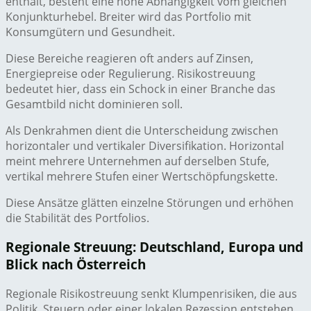
enthält, besteht eine hohe Abhängigkeit vom gleichen
Konjunkturhebel. Breiter wird das Portfolio mit
Konsumgütern und Gesundheit.
Diese Bereiche reagieren oft anders auf Zinsen,
Energiepreise oder Regulierung. Risikostreuung
bedeutet hier, dass ein Schock in einer Branche das
Gesamtbild nicht dominieren soll.
Als Denkrahmen dient die Unterscheidung zwischen
horizontaler und vertikaler Diversifikation. Horizontal
meint mehrere Unternehmen auf derselben Stufe,
vertikal mehrere Stufen einer Wertschöpfungskette.
Diese Ansätze glätten einzelne Störungen und erhöhen
die Stabilität des Portfolios.
Regionale Streuung: Deutschland, Europa und
Blick nach Österreich
Regionale Risikostreuung senkt Klumpenrisiken, die aus
Politik, Steuern oder einer lokalen Rezession entstehen.