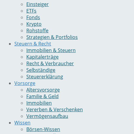
Einsteiger
ETFs
Fonds
Krypto
Rohstoffe
Strategien & Portfolios
Steuern & Recht
Immobilien & Steuern
Kapitalerträge
Recht & Verbraucher
Selbständige
Steuererklärung
Vorsorge
Altersvorsorge
Familie & Geld
Immobilien
Vererben & Verschenken
Vermögensaufbau
Wissen
Börsen-Wissen