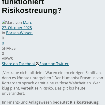
funktioniert
Risikostreuung?
von
Marc
27. Oktober 2025
in
Börsen-Wissen
0
0
SHARES
0
VIEWS
Share on Facebook
Share on Twitter
„Vertraue nicht all deine Waren einem einzigen Schiff an,
denn es könnte untergehen.“ Der Humanist Erasmus von
Rotterdam sprach damit eine zeitlose Wahrheit an. Wer
klug plant, verteilt sein Risiko. Das gilt bis heute
unverändert.
Im Finanz- und Anlagewesen bedeutet
Risikostreuung