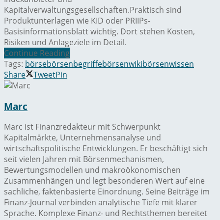
Kapitalverwaltungsgesellschaften.Praktisch sind
Produktunterlagen wie KID oder PRIIPs-
Basisinformationsblatt wichtig. Dort stehen Kosten,
Risiken und Anlageziele im Detail.
Continue Reading
Tags:
börse
börsenbegriffe
börsenwiki
börsenwissen
Share
Tweet
Pin
Marc
Marc ist Finanzredakteur mit Schwerpunkt
Kapitalmärkte, Unternehmensanalyse und
wirtschaftspolitische Entwicklungen. Er beschäftigt sich
seit vielen Jahren mit Börsenmechanismen,
Bewertungsmodellen und makroökonomischen
Zusammenhängen und legt besonderen Wert auf eine
sachliche, faktenbasierte Einordnung. Seine Beiträge im
Finanz-Journal verbinden analytische Tiefe mit klarer
Sprache. Komplexe Finanz- und Rechtsthemen bereitet