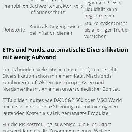
regionale Preise;
Immobilien
Sachwertcharakter, teils
Liquidität kann
Inflationsschutz
begrenzt sein
Starke Zyklen; nicht
Kann als Gegengewicht
Rohstoffe
als alleiniger Treiber
bei Inflation dienen
verstehen
ETFs und Fonds: automatische Diversifikation
mit wenig Aufwand
Fonds bündeln viele Titel in einem Topf, so entsteht
Diversifikation schon mit einem Kauf. Mischfonds
kombinieren oft Aktien aus Europa, Asien und
Nordamerika mit Anleihen unterschiedlicher Bonität.
ETFs bilden Indizes wie DAX, S&P 500 oder MSCI World
nach. Sie liefern breite Streuung, oft mit niedrigeren
laufenden Kosten als aktiv gemanagte Produkte.
Für die Risikostreuung ist weniger die Produktart
entscheidend als die Zusammensetzung. Welche