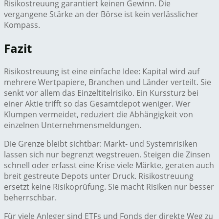
Risikostreuung garantiert keinen Gewinn. Die
vergangene Stärke an der Börse ist kein verlässlicher
Kompass.
Fazit
Risikostreuung ist eine einfache Idee: Kapital wird auf
mehrere Wertpapiere, Branchen und Länder verteilt. Sie
senkt vor allem das Einzeltitelrisiko. Ein Kurssturz bei
einer Aktie trifft so das Gesamtdepot weniger. Wer
Klumpen vermeidet, reduziert die Abhängigkeit von
einzelnen Unternehmensmeldungen.
Die Grenze bleibt sichtbar: Markt- und Systemrisiken
lassen sich nur begrenzt wegstreuen. Steigen die Zinsen
schnell oder erfasst eine Krise viele Märkte, geraten auch
breit gestreute Depots unter Druck. Risikostreuung
ersetzt keine Risikoprüfung. Sie macht Risiken nur besser
beherrschbar.
Für viele Anleger sind ETFs und Fonds der direkte Weg zu