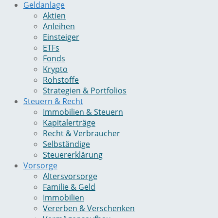
Geldanlage
Aktien
Anleihen
Einsteiger
ETFs
Fonds
Krypto
Rohstoffe
Strategien & Portfolios
Steuern & Recht
Immobilien & Steuern
Kapitalerträge
Recht & Verbraucher
Selbständige
Steuererklärung
Vorsorge
Altersvorsorge
Familie & Geld
Immobilien
Vererben & Verschenken