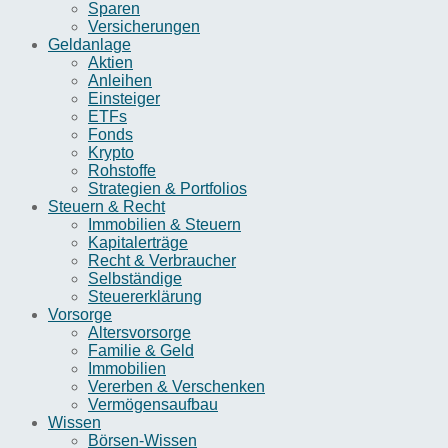
Sparen
Versicherungen
Geldanlage
Aktien
Anleihen
Einsteiger
ETFs
Fonds
Krypto
Rohstoffe
Strategien & Portfolios
Steuern & Recht
Immobilien & Steuern
Kapitalerträge
Recht & Verbraucher
Selbständige
Steuererklärung
Vorsorge
Altersvorsorge
Familie & Geld
Immobilien
Vererben & Verschenken
Vermögensaufbau
Wissen
Börsen-Wissen