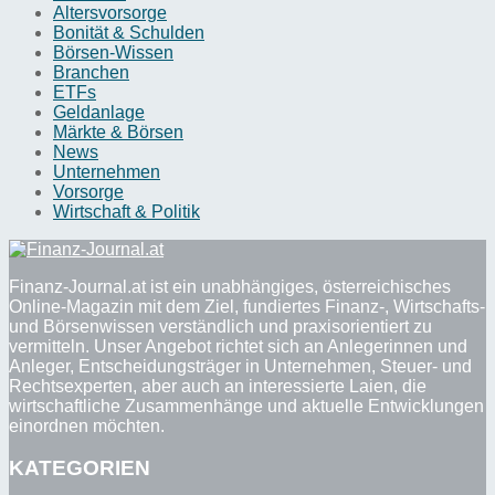
Altersvorsorge
Bonität & Schulden
Börsen-Wissen
Branchen
ETFs
Geldanlage
Märkte & Börsen
News
Unternehmen
Vorsorge
Wirtschaft & Politik
Finanz-Journal.at ist ein unabhängiges, österreichisches
Online-Magazin mit dem Ziel, fundiertes Finanz-, Wirtschafts-
und Börsenwissen verständlich und praxisorientiert zu
vermitteln. Unser Angebot richtet sich an Anlegerinnen und
Anleger, Entscheidungsträger in Unternehmen, Steuer- und
Rechtsexperten, aber auch an interessierte Laien, die
wirtschaftliche Zusammenhänge und aktuelle Entwicklungen
einordnen möchten.
KATEGORIEN