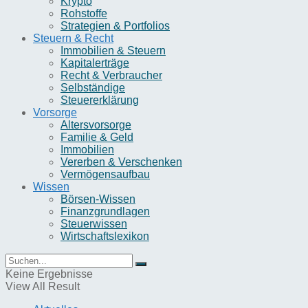
Krypto
Rohstoffe
Strategien & Portfolios
Steuern & Recht
Immobilien & Steuern
Kapitalerträge
Recht & Verbraucher
Selbständige
Steuererklärung
Vorsorge
Altersvorsorge
Familie & Geld
Immobilien
Vererben & Verschenken
Vermögensaufbau
Wissen
Börsen-Wissen
Finanzgrundlagen
Steuerwissen
Wirtschaftslexikon
Keine Ergebnisse
View All Result