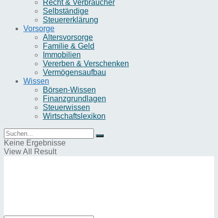
Recht & Verbraucher
Selbständige
Steuererklärung
Vorsorge
Altersvorsorge
Familie & Geld
Immobilien
Vererben & Verschenken
Vermögensaufbau
Wissen
Börsen-Wissen
Finanzgrundlagen
Steuerwissen
Wirtschaftslexikon
Keine Ergebnisse
View All Result