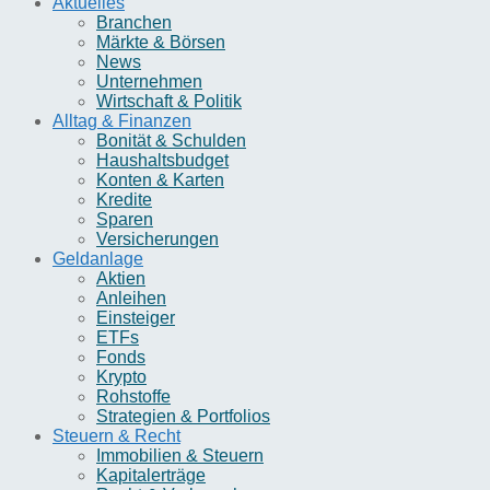
Aktuelles
Branchen
Märkte & Börsen
News
Unternehmen
Wirtschaft & Politik
Alltag & Finanzen
Bonität & Schulden
Haushaltsbudget
Konten & Karten
Kredite
Sparen
Versicherungen
Geldanlage
Aktien
Anleihen
Einsteiger
ETFs
Fonds
Krypto
Rohstoffe
Strategien & Portfolios
Steuern & Recht
Immobilien & Steuern
Kapitalerträge