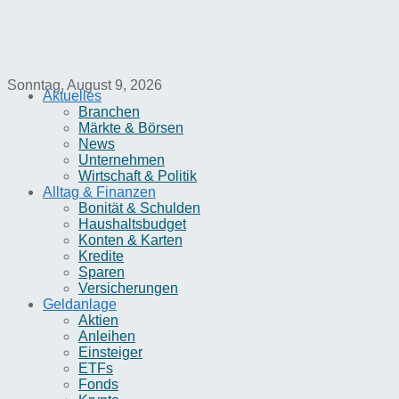
Sonntag, August 9, 2026
Aktuelles
Branchen
Märkte & Börsen
News
Unternehmen
Wirtschaft & Politik
Alltag & Finanzen
Bonität & Schulden
Haushaltsbudget
Konten & Karten
Kredite
Sparen
Versicherungen
Geldanlage
Aktien
Anleihen
Einsteiger
ETFs
Fonds