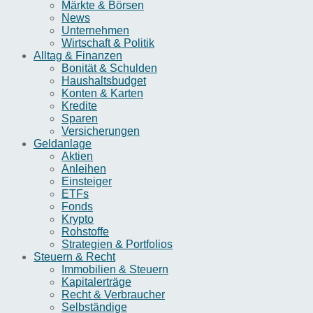
Märkte & Börsen
News
Unternehmen
Wirtschaft & Politik
Alltag & Finanzen
Bonität & Schulden
Haushaltsbudget
Konten & Karten
Kredite
Sparen
Versicherungen
Geldanlage
Aktien
Anleihen
Einsteiger
ETFs
Fonds
Krypto
Rohstoffe
Strategien & Portfolios
Steuern & Recht
Immobilien & Steuern
Kapitalerträge
Recht & Verbraucher
Selbständige