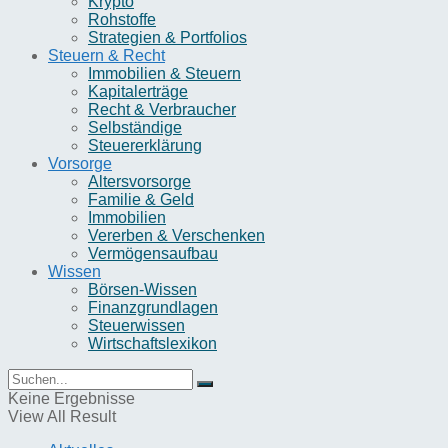
Krypto
Rohstoffe
Strategien & Portfolios
Steuern & Recht
Immobilien & Steuern
Kapitalerträge
Recht & Verbraucher
Selbständige
Steuererklärung
Vorsorge
Altersvorsorge
Familie & Geld
Immobilien
Vererben & Verschenken
Vermögensaufbau
Wissen
Börsen-Wissen
Finanzgrundlagen
Steuerwissen
Wirtschaftslexikon
Keine Ergebnisse
View All Result