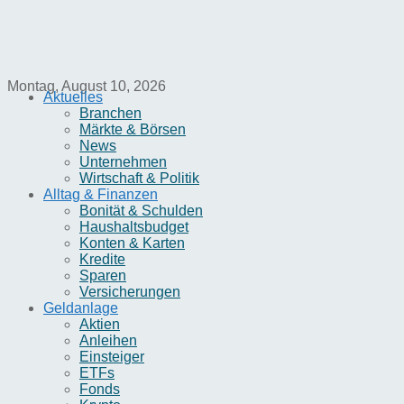
Montag, August 10, 2026
Aktuelles
Branchen
Märkte & Börsen
News
Unternehmen
Wirtschaft & Politik
Alltag & Finanzen
Bonität & Schulden
Haushaltsbudget
Konten & Karten
Kredite
Sparen
Versicherungen
Geldanlage
Aktien
Anleihen
Einsteiger
ETFs
Fonds