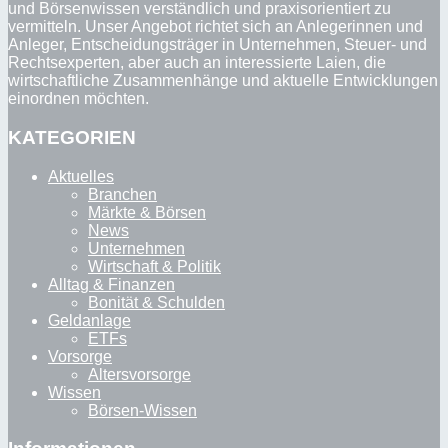
und Börsenwissen verständlich und praxisorientiert zu
vermitteln. Unser Angebot richtet sich an Anlegerinnen und
Anleger, Entscheidungsträger in Unternehmen, Steuer- und
Rechtsexperten, aber auch an interessierte Laien, die
wirtschaftliche Zusammenhänge und aktuelle Entwicklungen
einordnen möchten.
KATEGORIEN
Aktuelles
Branchen
Märkte & Börsen
News
Unternehmen
Wirtschaft & Politik
Alltag & Finanzen
Bonität & Schulden
Geldanlage
ETFs
Vorsorge
Altersvorsorge
Wissen
Börsen-Wissen