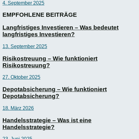
4. September 2025
EMPFOHLENE BEITRÄGE
Langfristiges Investieren – Was bedeutet
langfristiges Investieren?
13. September 2025
Risikostreuung – Wie funktioniert
Risikostreuung?
27. Oktober 2025
Depotabsicherung – Wie funktioniert
Depotabsicherung?
18. März 2026
Handelsstrategie – Was ist eine
Handelsstrategie?
23. Juni 2025