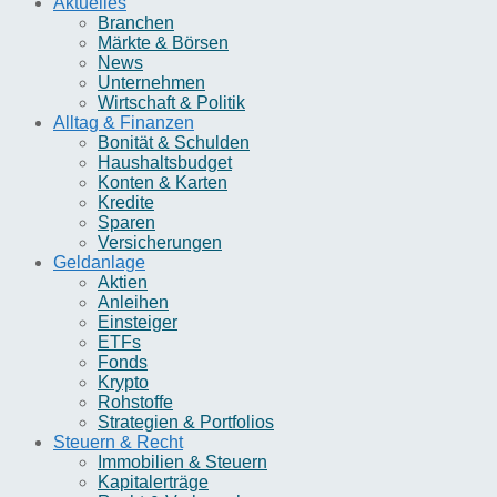
Aktuelles
Branchen
Märkte & Börsen
News
Unternehmen
Wirtschaft & Politik
Alltag & Finanzen
Bonität & Schulden
Haushaltsbudget
Konten & Karten
Kredite
Sparen
Versicherungen
Geldanlage
Aktien
Anleihen
Einsteiger
ETFs
Fonds
Krypto
Rohstoffe
Strategien & Portfolios
Steuern & Recht
Immobilien & Steuern
Kapitalerträge