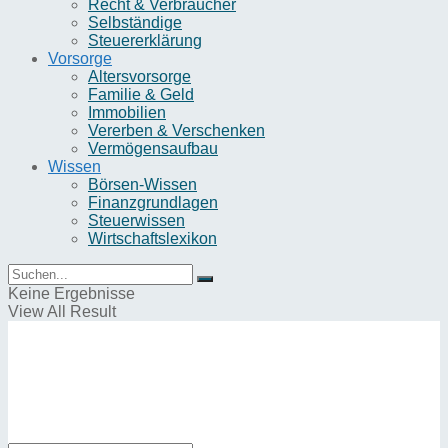
Recht & Verbraucher
Selbständige
Steuererklärung
Vorsorge
Altersvorsorge
Familie & Geld
Immobilien
Vererben & Verschenken
Vermögensaufbau
Wissen
Börsen-Wissen
Finanzgrundlagen
Steuerwissen
Wirtschaftslexikon
Keine Ergebnisse
View All Result