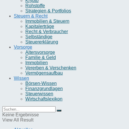
Krypto
Rohstoffe
Strategien & Portfolios
Steuern & Recht
Immobilien & Steuern
Kapitalerträge
Recht & Verbraucher
Selbständige
Steuererklärung
Vorsorge
Altersvorsorge
Familie & Geld
Immobilien
Vererben & Verschenken
Vermögensaufbau
Wissen
Börsen-Wissen
Finanzgrundlagen
Steuerwissen
Wirtschaftslexikon
Keine Ergebnisse
View All Result