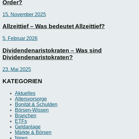
Order?
15. November 2025
Allzeittief – Was bedeutet Allzeittief?
5. Februar 2026
Dividendenaristokraten – Was sind
Dividendenaristokraten?
23. Mai 2025
KATEGORIEN
Aktuelles
Altersvorsorge
Bonität & Schulden
Börsen-Wissen
Branchen
ETFs
Geldanlage
Märkte & Börsen
News