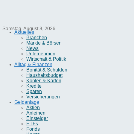
Samstag, August 8, 2026
Aktuelles
Branchen
Märkte & Börsen
News
Unternehmen
Wirtschaft & Politik
Alltag & Finanzen
Bonität & Schulden
Haushaltsbudget
Konten & Karten
Kredite
Sparen
Versicherungen
Geldanlage
Aktien
Anleihen
Einsteiger
ETFs
Fonds