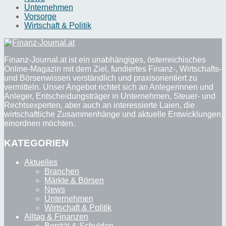
Unternehmen
Vorsorge
Wirtschaft & Politik
Finanz-Journal.at ist ein unabhängiges, österreichisches
Online-Magazin mit dem Ziel, fundiertes Finanz-, Wirtschafts-
und Börsenwissen verständlich und praxisorientiert zu
vermitteln. Unser Angebot richtet sich an Anlegerinnen und
Anleger, Entscheidungsträger in Unternehmen, Steuer- und
Rechtsexperten, aber auch an interessierte Laien, die
wirtschaftliche Zusammenhänge und aktuelle Entwicklungen
einordnen möchten.
KATEGORIEN
Aktuelles
Branchen
Märkte & Börsen
News
Unternehmen
Wirtschaft & Politik
Alltag & Finanzen
Bonität & Schulden