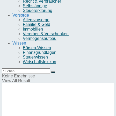
Recht & Verbraucher
Selbständige
Steuererklärung
Vorsorge
Altersvorsorge
Familie & Geld
Immobilien
Vererben & Verschenken
Vermögensaufbau
Wissen
Börsen-Wissen
Finanzgrundlagen
Steuerwissen
Wirtschaftslexikon
Keine Ergebnisse
View All Result