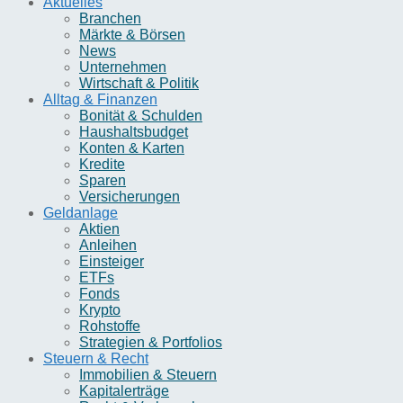
Aktuelles
Branchen
Märkte & Börsen
News
Unternehmen
Wirtschaft & Politik
Alltag & Finanzen
Bonität & Schulden
Haushaltsbudget
Konten & Karten
Kredite
Sparen
Versicherungen
Geldanlage
Aktien
Anleihen
Einsteiger
ETFs
Fonds
Krypto
Rohstoffe
Strategien & Portfolios
Steuern & Recht
Immobilien & Steuern
Kapitalerträge