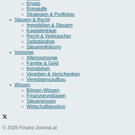
Krypto
Rohstoffe
Strategien & Portfolios
Steuern & Recht
Immobilien & Steuern
Kapitalerträge
Recht & Verbraucher
Selbständige
Steuererklärung
Vorsorge
Altersvorsorge
Familie & Geld
Immobilien
Vererben & Verschenken
Vermögensaufbau
Wissen
Börsen-Wissen
Finanzgrundlagen
Steuerwissen
Wirtschaftslexikon
© 2026 Finanz-Journal.at