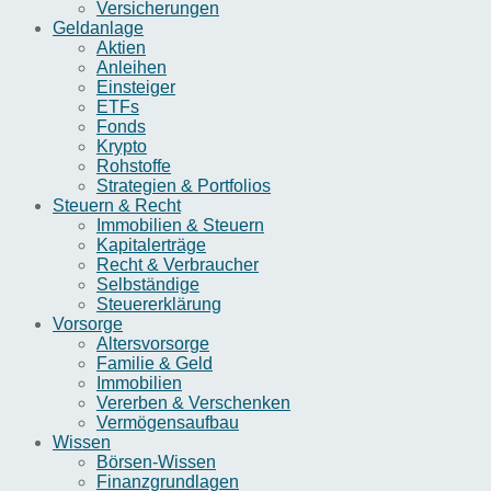
Versicherungen
Geldanlage
Aktien
Anleihen
Einsteiger
ETFs
Fonds
Krypto
Rohstoffe
Strategien & Portfolios
Steuern & Recht
Immobilien & Steuern
Kapitalerträge
Recht & Verbraucher
Selbständige
Steuererklärung
Vorsorge
Altersvorsorge
Familie & Geld
Immobilien
Vererben & Verschenken
Vermögensaufbau
Wissen
Börsen-Wissen
Finanzgrundlagen