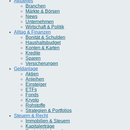
Aktuelles
Branchen
Märkte & Börsen
News
Unternehmen
Wirtschaft & Politik
Alltag & Finanzen
Bonität & Schulden
Haushaltsbudget
Konten & Karten
Kredite
Sparen
Versicherungen
Geldanlage
Aktien
Anleihen
Einsteiger
ETFs
Fonds
Krypto
Rohstoffe
Strategien & Portfolios
Steuern & Recht
Immobilien & Steuern
Kapitalerträge