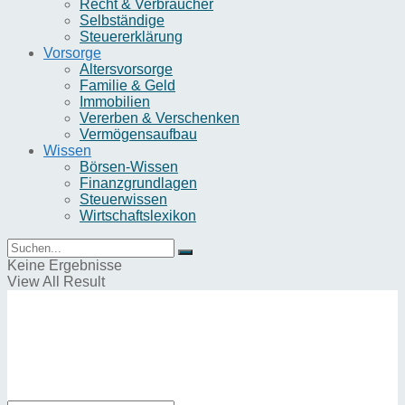
Recht & Verbraucher
Selbständige
Steuererklärung
Vorsorge
Altersvorsorge
Familie & Geld
Immobilien
Vererben & Verschenken
Vermögensaufbau
Wissen
Börsen-Wissen
Finanzgrundlagen
Steuerwissen
Wirtschaftslexikon
Keine Ergebnisse
View All Result