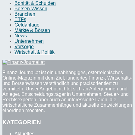
Bonität & Schulden
Börsen-Wissen
Branchen
ETFs
Geldanlage
Märkte & Börsen
News
Unternehmen
Vorsorge
Wirtschaft & Politik
Finanz-Journal.at ist ein unabhängiges, österreichisches
Online-Magazin mit dem Ziel, fundiertes Finanz-, Wirtschafts-
und Börsenwissen verständlich und praxisorientiert zu
vermitteln. Unser Angebot richtet sich an Anlegerinnen und
Anleger, Entscheidungsträger in Unternehmen, Steuer- und
Rechtsexperten, aber auch an interessierte Laien, die
wirtschaftliche Zusammenhänge und aktuelle Entwicklungen
einordnen möchten.
KATEGORIEN
Aktuelles