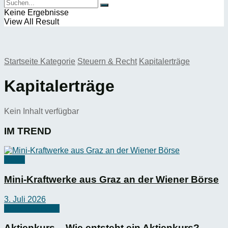
Keine Ergebnisse
View All Result
Startseite
Kategorie
Steuern & Recht
Kapitalerträge
Kapitalerträge
Kein Inhalt verfügbar
IM TREND
News
Mini-Kraftwerke aus Graz an der Wiener Börse
3. Juli 2026
Börsen-Wissen
Aktienkurs – Wie entsteht ein Aktienkurs?