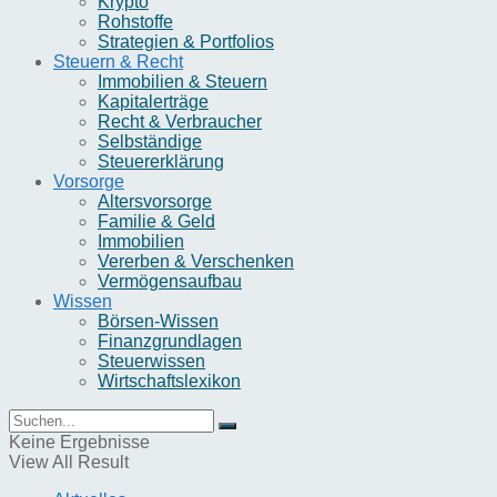
Krypto
Rohstoffe
Strategien & Portfolios
Steuern & Recht
Immobilien & Steuern
Kapitalerträge
Recht & Verbraucher
Selbständige
Steuererklärung
Vorsorge
Altersvorsorge
Familie & Geld
Immobilien
Vererben & Verschenken
Vermögensaufbau
Wissen
Börsen-Wissen
Finanzgrundlagen
Steuerwissen
Wirtschaftslexikon
Keine Ergebnisse
View All Result