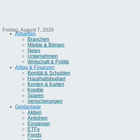
Freitag, August 7, 2026
Aktuelles
Branchen
Märkte & Börsen
News
Unternehmen
Wirtschaft & Politik
Alltag & Finanzen
Bonität & Schulden
Haushaltsbudget
Konten & Karten
Kredite
Sparen
Versicherungen
Geldanlage
Aktien
Anleihen
Einsteiger
ETFs
Fonds