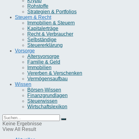
Krypto
Rohstoffe
Strategien & Portfolios
Steuern & Recht
Immobilien & Steuern
Kapitalerträge
Recht & Verbraucher
Selbständige
Steuererklärung
Vorsorge
Altersvorsorge
Familie & Geld
Immobilien
Vererben & Verschenken
Vermögensaufbau
Wissen
Börsen-Wissen
Finanzgrundlagen
Steuerwissen
Wirtschaftslexikon
Keine Ergebnisse
View All Result