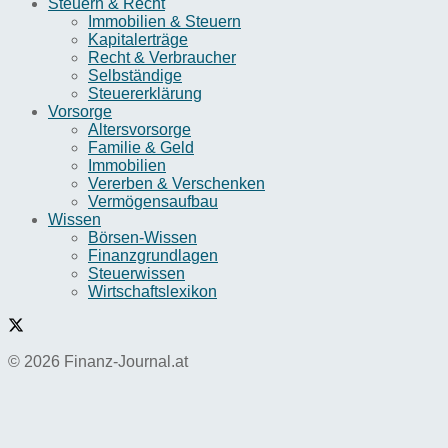
Steuern & Recht
Immobilien & Steuern
Kapitalerträge
Recht & Verbraucher
Selbständige
Steuererklärung
Vorsorge
Altersvorsorge
Familie & Geld
Immobilien
Vererben & Verschenken
Vermögensaufbau
Wissen
Börsen-Wissen
Finanzgrundlagen
Steuerwissen
Wirtschaftslexikon
© 2026 Finanz-Journal.at