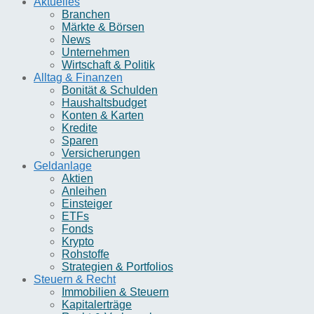
Aktuelles
Branchen
Märkte & Börsen
News
Unternehmen
Wirtschaft & Politik
Alltag & Finanzen
Bonität & Schulden
Haushaltsbudget
Konten & Karten
Kredite
Sparen
Versicherungen
Geldanlage
Aktien
Anleihen
Einsteiger
ETFs
Fonds
Krypto
Rohstoffe
Strategien & Portfolios
Steuern & Recht
Immobilien & Steuern
Kapitalerträge