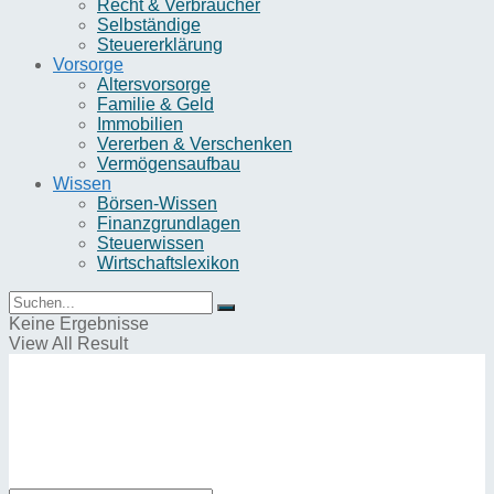
Recht & Verbraucher
Selbständige
Steuererklärung
Vorsorge
Altersvorsorge
Familie & Geld
Immobilien
Vererben & Verschenken
Vermögensaufbau
Wissen
Börsen-Wissen
Finanzgrundlagen
Steuerwissen
Wirtschaftslexikon
Keine Ergebnisse
View All Result