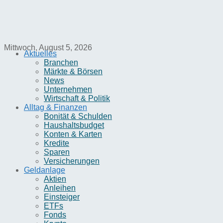
Mittwoch, August 5, 2026
Aktuelles
Branchen
Märkte & Börsen
News
Unternehmen
Wirtschaft & Politik
Alltag & Finanzen
Bonität & Schulden
Haushaltsbudget
Konten & Karten
Kredite
Sparen
Versicherungen
Geldanlage
Aktien
Anleihen
Einsteiger
ETFs
Fonds