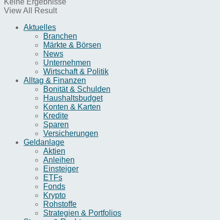
Keine Ergebnisse
View All Result
Aktuelles
Branchen
Märkte & Börsen
News
Unternehmen
Wirtschaft & Politik
Alltag & Finanzen
Bonität & Schulden
Haushaltsbudget
Konten & Karten
Kredite
Sparen
Versicherungen
Geldanlage
Aktien
Anleihen
Einsteiger
ETFs
Fonds
Krypto
Rohstoffe
Strategien & Portfolios