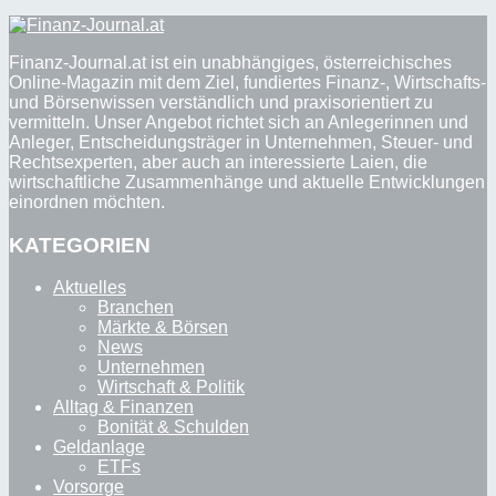
Finanz-Journal.at ist ein unabhängiges, österreichisches
Online-Magazin mit dem Ziel, fundiertes Finanz-, Wirtschafts-
und Börsenwissen verständlich und praxisorientiert zu
vermitteln. Unser Angebot richtet sich an Anlegerinnen und
Anleger, Entscheidungsträger in Unternehmen, Steuer- und
Rechtsexperten, aber auch an interessierte Laien, die
wirtschaftliche Zusammenhänge und aktuelle Entwicklungen
einordnen möchten.
KATEGORIEN
Aktuelles
Branchen
Märkte & Börsen
News
Unternehmen
Wirtschaft & Politik
Alltag & Finanzen
Bonität & Schulden
Geldanlage
ETFs
Vorsorge