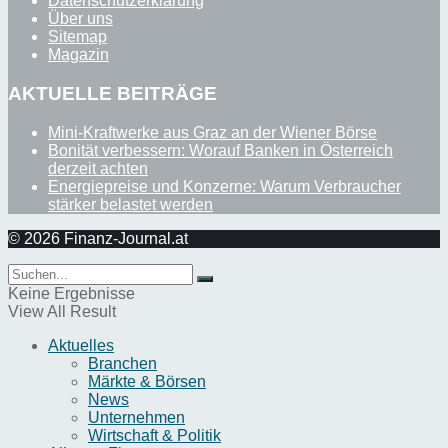
Datenschutzerklärung
Über uns
Sitemap
Magazin
AKTUELLE BEITRÄGE
Mini-Kraftwerke aus Graz an der Wiener Börse
Bonität verbessern: Worauf Banken in Österreich
derzeit achten
Energiepreise und Konzerne: Warum Verbraucher
stärker belastet werden
© 2026 Finanz-Journal.at
Keine Ergebnisse
View All Result
Aktuelles
Branchen
Märkte & Börsen
News
Unternehmen
Wirtschaft & Politik