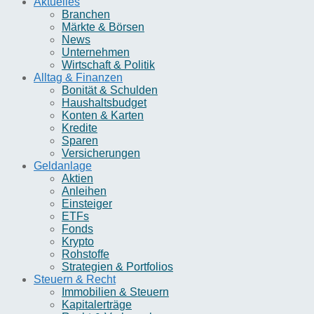
Aktuelles
Branchen
Märkte & Börsen
News
Unternehmen
Wirtschaft & Politik
Alltag & Finanzen
Bonität & Schulden
Haushaltsbudget
Konten & Karten
Kredite
Sparen
Versicherungen
Geldanlage
Aktien
Anleihen
Einsteiger
ETFs
Fonds
Krypto
Rohstoffe
Strategien & Portfolios
Steuern & Recht
Immobilien & Steuern
Kapitalerträge