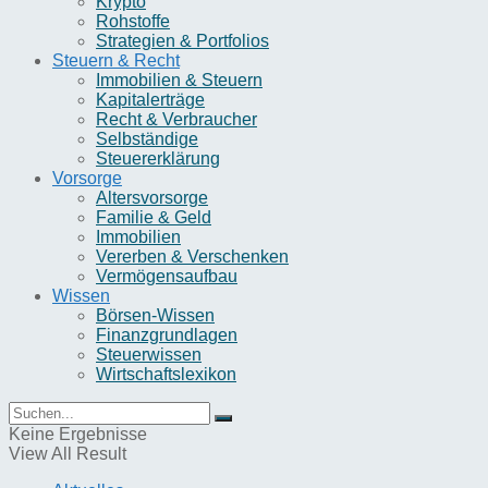
Krypto
Rohstoffe
Strategien & Portfolios
Steuern & Recht
Immobilien & Steuern
Kapitalerträge
Recht & Verbraucher
Selbständige
Steuererklärung
Vorsorge
Altersvorsorge
Familie & Geld
Immobilien
Vererben & Verschenken
Vermögensaufbau
Wissen
Börsen-Wissen
Finanzgrundlagen
Steuerwissen
Wirtschaftslexikon
Keine Ergebnisse
View All Result