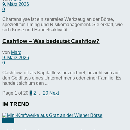
9. März 2026
0
Chartanalyse ist ein zentrales Werkzeug an der Börse,
speziell für Timing und Risikomanagement. Sie erklärt, wie
sich Kurse und Handelsaktivität ...
Cashflow – Was bedeutet Cashflow?
von
Marc
9. März 2026
0
Cashflow, oft als Kapitalfluss bezeichnet, bezieht sich auf
den Geldfluss eines Unternehmens oder einer Familie. Es
handelt sich um den ...
Page 1 of 20
1
2
…
20
Next
IM TREND
News