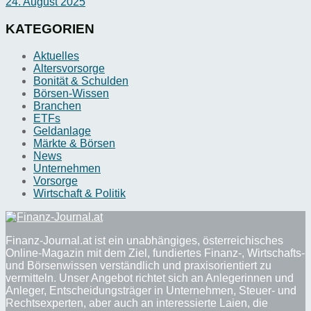
24. August 2025
KATEGORIEN
Aktuelles
Altersvorsorge
Bonität & Schulden
Börsen-Wissen
Branchen
ETFs
Geldanlage
Märkte & Börsen
News
Unternehmen
Vorsorge
Wirtschaft & Politik
Finanz-Journal.at ist ein unabhängiges, österreichisches
Online-Magazin mit dem Ziel, fundiertes Finanz-, Wirtschafts-
und Börsenwissen verständlich und praxisorientiert zu
vermitteln. Unser Angebot richtet sich an Anlegerinnen und
Anleger, Entscheidungsträger in Unternehmen, Steuer- und
Rechtsexperten, aber auch an interessierte Laien, die