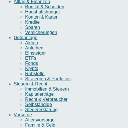
Alltag & Finanzen
Bonität & Schulden
Haushaltsbudget
Konten & Karten
Kredite
Sparen
Versicherungen
Geldanlage
Aktien
Anleihen
Einsteiger
ETFs
Fonds
Krypto
Rohstoffe
Strategien & Portfolios
Steuern & Recht
Immobilien & Steuern
Kapitalerträge
Recht & Verbraucher
Selbständige
Steuererklärung
Vorsorge
Altersvorsorge
Familie & Geld