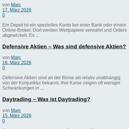
von
Marc
17. März 2026
0
Ein Depot ist ein spezielles Konto bei einer Bank oder einem
Online-Broker. Dort werden Wertpapiere verwahrt und Orders
abgewickelt. Es ...
Defensive Aktien – Was sind defensive Aktien?
von
Marc
16. März 2026
0
Defensive Aktien sind an der Börse als relativ unabhängig
von der Konjunktur bekannt. Ihre Kurse zeigen oft weniger
Schwankungen in ...
Daytrading – Was ist Daytrading?
von
Marc
15. März 2026
0