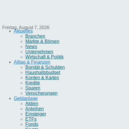
Freitag, August 7, 2026
Aktuelles
Branchen
Märkte & Börsen
News
Unternehmen
Wirtschaft & Politik
Alltag & Finanzen
Bonität & Schulden
Haushaltsbudget
Konten & Karten
Kredite
Sparen
Versicherungen
Geldanlage
Aktien
Anleihen
Einsteiger
ETFs
Fonds