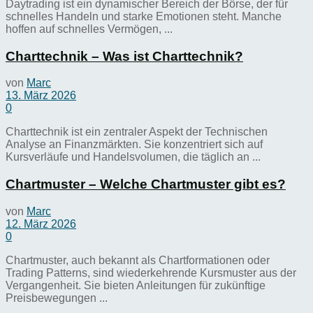
Daytrading ist ein dynamischer Bereich der Börse, der für
schnelles Handeln und starke Emotionen steht. Manche
hoffen auf schnelles Vermögen, ...
Charttechnik – Was ist Charttechnik?
von
Marc
13. März 2026
0
Charttechnik ist ein zentraler Aspekt der Technischen
Analyse an Finanzmärkten. Sie konzentriert sich auf
Kursverläufe und Handelsvolumen, die täglich an ...
Chartmuster – Welche Chartmuster gibt es?
von
Marc
12. März 2026
0
Chartmuster, auch bekannt als Chartformationen oder
Trading Patterns, sind wiederkehrende Kursmuster aus der
Vergangenheit. Sie bieten Anleitungen für zukünftige
Preisbewegungen ...