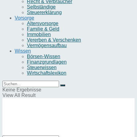
Recht & Verbraucher
Selbständige
Steuererklärung
Vorsorge
Altersvorsorge
Familie & Geld
Immobilien
Vererben & Verschenken
Vermögensaufbau
Wissen
Börsen-Wissen
Finanzgrundlagen
Steuerwissen
Wirtschaftslexikon
Keine Ergebnisse
View All Result