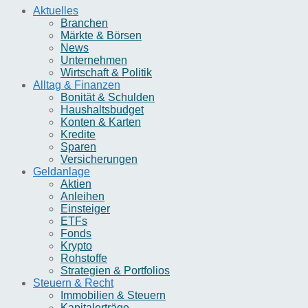
Aktuelles
Branchen
Märkte & Börsen
News
Unternehmen
Wirtschaft & Politik
Alltag & Finanzen
Bonität & Schulden
Haushaltsbudget
Konten & Karten
Kredite
Sparen
Versicherungen
Geldanlage
Aktien
Anleihen
Einsteiger
ETFs
Fonds
Krypto
Rohstoffe
Strategien & Portfolios
Steuern & Recht
Immobilien & Steuern
Kapitalerträge