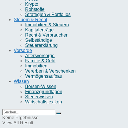
Krypto
Rohstoffe
Strategien & Portfolios
Steuern & Recht
Immobilien & Steuern
Kapitalerträge
Recht & Verbraucher
Selbständige
Steuererklärung
Vorsorge
Altersvorsorge
Familie & Geld
Immobilien
Vererben & Verschenken
Vermögensaufbau
Wissen
Börsen-Wissen
Finanzgrundlagen
Steuerwissen
Wirtschaftslexikon
Keine Ergebnisse
View All Result