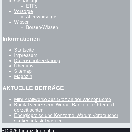
Geldanlage
ETFs
Vorsorge
Altersvorsorge
Wissen
Börsen-Wissen
Informationen
Startseite
Impressum
Datenschutzerklärung
Über uns
Sitemap
Magazin
AKTUELLE BEITRÄGE
Mini-Kraftwerke aus Graz an der Wiener Börse
Bonität verbessern: Worauf Banken in Österreich
derzeit achten
Energiepreise und Konzerne: Warum Verbraucher
stärker belastet werden
© 2026 Finanz-Journal.at