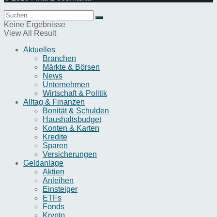
Keine Ergebnisse
View All Result
Aktuelles
Branchen
Märkte & Börsen
News
Unternehmen
Wirtschaft & Politik
Alltag & Finanzen
Bonität & Schulden
Haushaltsbudget
Konten & Karten
Kredite
Sparen
Versicherungen
Geldanlage
Aktien
Anleihen
Einsteiger
ETFs
Fonds
Krypto