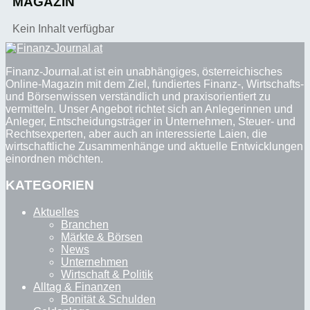
MAGAZIN
Kein Inhalt verfügbar
Finanz-Journal.at ist ein unabhängiges, österreichisches
Online-Magazin mit dem Ziel, fundiertes Finanz-, Wirtschafts-
und Börsenwissen verständlich und praxisorientiert zu
vermitteln. Unser Angebot richtet sich an Anlegerinnen und
Anleger, Entscheidungsträger in Unternehmen, Steuer- und
Rechtsexperten, aber auch an interessierte Laien, die
wirtschaftliche Zusammenhänge und aktuelle Entwicklungen
einordnen möchten.
KATEGORIEN
Aktuelles
Branchen
Märkte & Börsen
News
Unternehmen
Wirtschaft & Politik
Alltag & Finanzen
Bonität & Schulden