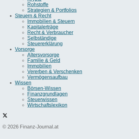
Rohstoffe
Strategien & Portfolios
Steuern & Recht
Immobilien & Steuern
Kapitalerträge
Recht & Verbraucher
Selbständige
Steuererklärung
Vorsorge
Altersvorsorge
Familie & Geld
Immobilien
Vererben & Verschenken
Vermögensaufbau
Wissen
Börsen-Wissen
Finanzgrundlagen
Steuerwissen
Wirtschaftslexikon
© 2026 Finanz-Journal.at