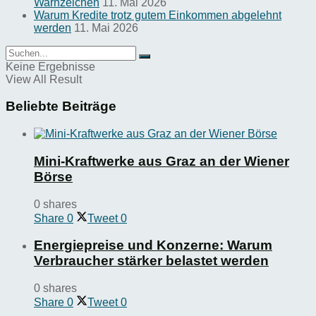
Warnzeichen
11. Mai 2026
Warum Kredite trotz gutem Einkommen abgelehnt
werden
11. Mai 2026
Keine Ergebnisse
View All Result
Beliebte Beiträge
Mini-Kraftwerke aus Graz an der Wiener
Börse
0 shares
Share
0
Tweet
0
Energiepreise und Konzerne: Warum
Verbraucher stärker belastet werden
0 shares
Share
0
Tweet
0