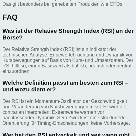
Das gilt besonders bei gehebelten Produkten wie CFDs.
FAQ
Was ist der Relative Strength Index (RSI) an der
Börse?
Der Relative Strength Index (RSI) ist ein Indikator der
technischen Analyse. Er bewertet Richtung und Dynamik von
Kursbewegungen auf Basis von Kurs- und Umsatzdaten. Der
RSI hilft so, einen Basiswert als bullish, bearish oder neutral
einzuordnen.
Welche Definition passt am besten zum RSI –
und wozu dient er?
Der RSI ist ein Momentum-Oszillator, der Geschwindigkeit
und Veränderung von Kursbewegungen misst. Er wird oft
contrarian interpretiert: Extremwerte warnen vor
nachlassender Dynamik. Sein Zweck ist eine strukturierte
Orientierung für Timing-Entscheidungen, keine Vorhersage.
Wer hat den RSI entwickelt und seit wann gibt