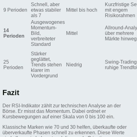
Schnell, aber
Kurzfristige S
9 Perioden
etwas stabiler
Mittel bis hoch
mit engem
als 7
Risikorahmen
Ausgewogenes
Momentum-
Allround-Anal
14
Bild,
Mittel
über mehrere
Perioden
verbreiteter
Märkte hinweg
Standard
Stärker
geglättet,
25
Swing-Trading
Trends stehen
Niedrig
Perioden
ruhige Trendfo
klarer im
Vordergrund
Fazit
Der RSI-Indikator zählt zur technischen Analyse an der
Börse. Er misst das Momentum. Dabei ordnet er
Kursbewegungen auf einer Skala von 0 bis 100 ein.
Klassische Marken wie 70 und 30 helfen, überkaufte oder
überverkaufte Phasen schnell zu erkennen. Diese Werte