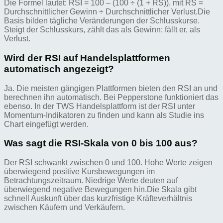
Die Formel lautet: RSI = 100 – (100 ÷ (1 + RS)), mit RS =
Durchschnittlicher Gewinn ÷ Durchschnittlicher Verlust.Die
Basis bilden tägliche Veränderungen der Schlusskurse.
Steigt der Schlusskurs, zählt das als Gewinn; fällt er, als
Verlust.
Wird der RSI auf Handelsplattformen
automatisch angezeigt?
Ja. Die meisten gängigen Plattformen bieten den RSI an und
berechnen ihn automatisch. Bei Pepperstone funktioniert das
ebenso. In der TWS Handelsplattform ist der RSI unter
Momentum-Indikatoren zu finden und kann als Studie ins
Chart eingefügt werden.
Was sagt die RSI-Skala von 0 bis 100 aus?
Der RSI schwankt zwischen 0 und 100. Hohe Werte zeigen
überwiegend positive Kursbewegungen im
Betrachtungszeitraum. Niedrige Werte deuten auf
überwiegend negative Bewegungen hin.Die Skala gibt
schnell Auskunft über das kurzfristige Kräfteverhältnis
zwischen Käufern und Verkäufern.