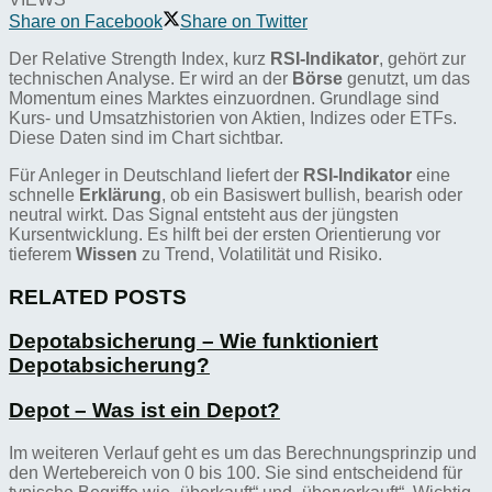
Share on Facebook
Share on Twitter
Der Relative Strength Index, kurz
RSI-Indikator
, gehört zur
technischen Analyse. Er wird an der
Börse
genutzt, um das
Momentum eines Marktes einzuordnen. Grundlage sind
Kurs- und Umsatzhistorien von Aktien, Indizes oder ETFs.
Diese Daten sind im Chart sichtbar.
Für Anleger in Deutschland liefert der
RSI-Indikator
eine
schnelle
Erklärung
, ob ein Basiswert bullish, bearish oder
neutral wirkt. Das Signal entsteht aus der jüngsten
Kursentwicklung. Es hilft bei der ersten Orientierung vor
tieferem
Wissen
zu Trend, Volatilität und Risiko.
RELATED POSTS
Depotabsicherung – Wie funktioniert
Depotabsicherung?
Depot – Was ist ein Depot?
Im weiteren Verlauf geht es um das Berechnungsprinzip und
den Wertebereich von 0 bis 100. Sie sind entscheidend für