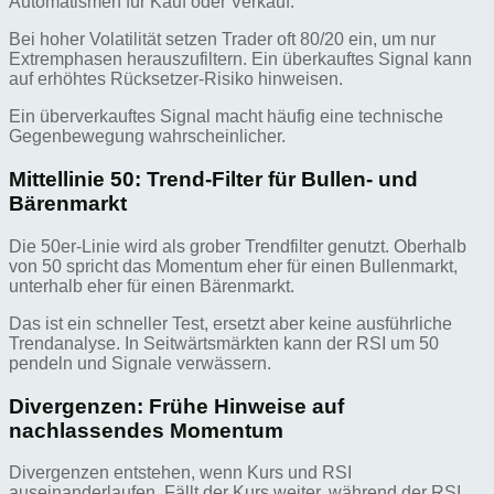
Automatismen für Kauf oder Verkauf.
Bei hoher Volatilität setzen Trader oft 80/20 ein, um nur
Extremphasen herauszufiltern. Ein überkauftes Signal kann
auf erhöhtes Rücksetzer-Risiko hinweisen.
Ein überverkauftes Signal macht häufig eine technische
Gegenbewegung wahrscheinlicher.
Mittellinie 50: Trend-Filter für Bullen- und
Bärenmarkt
Die 50er-Linie wird als grober Trendfilter genutzt. Oberhalb
von 50 spricht das Momentum eher für einen Bullenmarkt,
unterhalb eher für einen Bärenmarkt.
Das ist ein schneller Test, ersetzt aber keine ausführliche
Trendanalyse. In Seitwärtsmärkten kann der RSI um 50
pendeln und Signale verwässern.
Divergenzen: Frühe Hinweise auf
nachlassendes Momentum
Divergenzen entstehen, wenn Kurs und RSI
auseinanderlaufen. Fällt der Kurs weiter, während der RSI