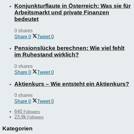
Konjunkturflaute in Österreich: Was sie für
Arbeitsmarkt und private Finanzen
bedeutet
0 shares
Share
0
Tweet
0
Pensionslücke berechnen: Wie viel fehlt
im Ruhestand wirklich?
0 shares
Share
0
Tweet
0
Aktienkurs – Wie entsteht ein Aktienkurs?
0 shares
Share
0
Tweet
0
640
Followers
23.9k
Followers
Kategorien