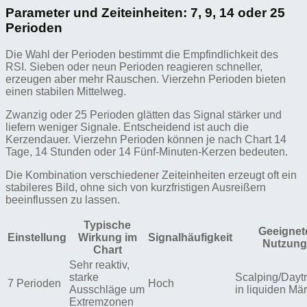
Parameter und Zeiteinheiten: 7, 9, 14 oder 25
Perioden
Die Wahl der Perioden bestimmt die Empfindlichkeit des
RSI. Sieben oder neun Perioden reagieren schneller,
erzeugen aber mehr Rauschen. Vierzehn Perioden bieten
einen stabilen Mittelweg.
Zwanzig oder 25 Perioden glätten das Signal stärker und
liefern weniger Signale. Entscheidend ist auch die
Kerzendauer. Vierzehn Perioden können je nach Chart 14
Tage, 14 Stunden oder 14 Fünf-Minuten-Kerzen bedeuten.
Die Kombination verschiedener Zeiteinheiten erzeugt oft ein
stabileres Bild, ohne sich von kurzfristigen Ausreißern
beeinflussen zu lassen.
Typische
Geeignet
Einstellung
Wirkung im
Signalhäufigkeit
Nutzung
Chart
Sehr reaktiv,
starke
Scalping/Dayt
7 Perioden
Hoch
Ausschläge um
in liquiden Mä
Extremzonen