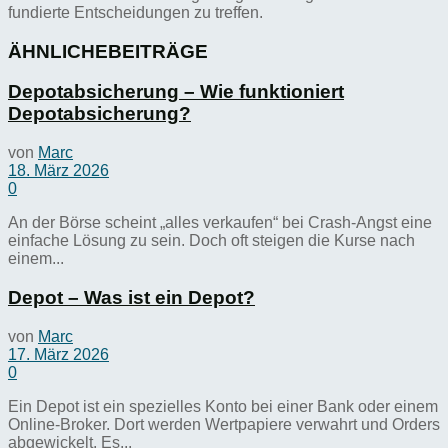
fundierte Entscheidungen zu treffen.
ÄHNLICHE
BEITRÄGE
Depotabsicherung – Wie funktioniert
Depotabsicherung?
von
Marc
18. März 2026
0
An der Börse scheint „alles verkaufen“ bei Crash-Angst eine
einfache Lösung zu sein. Doch oft steigen die Kurse nach
einem...
Depot – Was ist ein Depot?
von
Marc
17. März 2026
0
Ein Depot ist ein spezielles Konto bei einer Bank oder einem
Online-Broker. Dort werden Wertpapiere verwahrt und Orders
abgewickelt. Es...