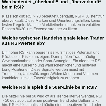
Was bedeutet „überkauft“ und „überverkauft“
beim RSI?
Klassisch gilt: RSI > 70 bedeutet überkauft, RSI < 30 steht für
überverkauft. Diese Marken sind Orientierungshilfen, keine
festen Regeln. Manche Marktteilnehmer nutzen in volatilen
Phasen 80/20, um Extreme strenger zu filtern.
Welche typischen Handelssignale leiten Trader
aus RSI-Werten ab?
Ein hoher RSI kann begrenztes kurzfristiges Potenzial und
Rücksetzer-Risiko anzeigen. Dann prüfen Trader häufig
Gewinnmitnahmen oder Short-Strategien. Ein niedriger RSI
macht eine Kurserholung wahrscheinlicher und motiviert
Long-Positionen.Diese Signale werden meist mit
Trendlinien, Unterstützungen/Widerständen und Volumen
kombiniert, um die Zuverlässigkeit zu erhöhen.
Welche Rolle spielt die 50er-Linie beim RSI?
Die Mittellinie bei 50 wird oft als Trend-Filter verwendet. RSI
> 50 deutet oft auf einen positiven Trend oder Bullenmarkt
hin. RSI < 50 signalisiert häufig einen negativen Trend oder