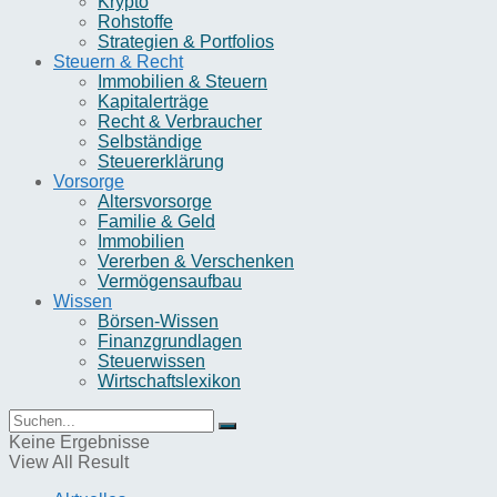
Krypto
Rohstoffe
Strategien & Portfolios
Steuern & Recht
Immobilien & Steuern
Kapitalerträge
Recht & Verbraucher
Selbständige
Steuererklärung
Vorsorge
Altersvorsorge
Familie & Geld
Immobilien
Vererben & Verschenken
Vermögensaufbau
Wissen
Börsen-Wissen
Finanzgrundlagen
Steuerwissen
Wirtschaftslexikon
Keine Ergebnisse
View All Result