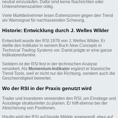
neutral einzustufen. Dafür sind keine Nachrichten oder
Unternehmenszahlen nötig.
Viele Marktteilnehmer lesen Extremzonen gegen den Trend
als Warnsignal für nachlassenden Schwung.
Historie: Entwicklung durch J. Welles Wilder
Entwickelt wurde der RSI 1978 von J. Welles Wilder. Er
stellte den Indikator in seinem Buch
New Concepts in
Technical Trading Systems
vor. Damit prägte er eine ganze
Indikatorenfamilie.
Seitdem ist der RSI fest in der technischen Analyse
verankert. Als
Momentum-Indikator
ergänzt er klassische
Trend-Tools, weil er nicht nur die Richtung, sondern auch die
Geschwindigkeit bewertet.
Wo der RSI in der Praxis genutzt wird
Trader und Investoren verwenden den RSI, um Einstiege und
Ausstiege strukturierter zu planen. Er hilft ebenso bei der
Absicherung von Positionen.
Häufig wird der RSI auf liquide Märkte angewandt, etwa auf