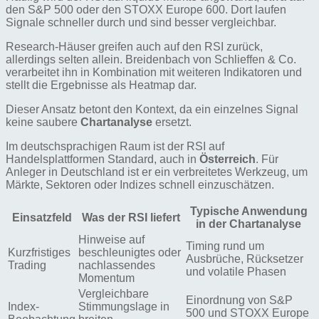
den S&P 500 oder den STOXX Europe 600. Dort laufen
Signale schneller durch und sind besser vergleichbar.
Research-Häuser greifen auch auf den RSI zurück,
allerdings selten allein. Breidenbach von Schlieffen & Co.
verarbeitet ihn in Kombination mit weiteren Indikatoren und
stellt die Ergebnisse als Heatmap dar.
Dieser Ansatz betont den Kontext, da ein einzelnes Signal
keine saubere
Chartanalyse
ersetzt.
Im deutschsprachigen Raum ist der RSI auf
Handelsplattformen Standard, auch in
Österreich
. Für
Anleger in Deutschland ist er ein verbreitetes Werkzeug, um
Märkte, Sektoren oder Indizes schnell einzuschätzen.
Typische Anwendung
Einsatzfeld
Was der RSI liefert
in der Chartanalyse
Hinweise auf
Timing rund um
Kurzfristiges
beschleunigtes oder
Ausbrüche, Rücksetzer
Trading
nachlassendes
und volatile Phasen
Momentum
Vergleichbare
Einordnung von S&P
Index-
Stimmungslage in
500 und STOXX Europe