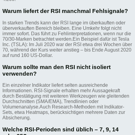
Warum liefert der RSI manchmal Fehlsignale?
In starken Trends kann der RSI lange im überkauften oder
überverkauften Bereich bleiben. Eine Umkehr folgt nicht
immer sofort. Das führt zu Fehlinterpretationen, wenn nur die
70/30-Marken betrachtet werden.Ein Beispiel dafür ist Tesla
Inc. (TSLA): Im Juli 2020 war der RSI etwa drei Wochen über
70, während der Kurs weiter anstieg – bis Ende August 2020
auf rund 160 US-Dollar.
Warum sollte man den RSI nicht isoliert
verwenden?
Ein einzelner Indikator liefert selten ausreichende
Informationen. RSI-Signale erhalten mehr Aussagekraft
durch Bestätigung mit weiteren Werkzeugen wie gleitenden
Durchschnitten (SMA/EMA), Trendlinien oder
Volumenanalyse.Auch Research-Methoden mit Indikator-
Sets, etwa Heatmaps, berücksichtigen mehrere Daten zur
Absicherung.
Welche RSI-Perioden sind üblich – 7, 9, 14