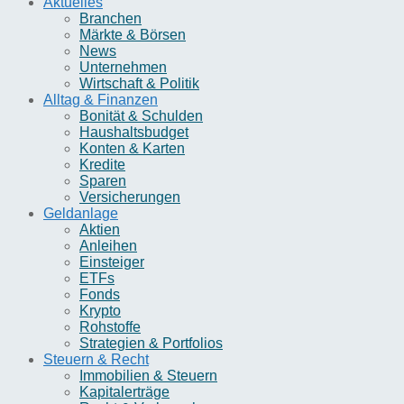
Aktuelles
Branchen
Märkte & Börsen
News
Unternehmen
Wirtschaft & Politik
Alltag & Finanzen
Bonität & Schulden
Haushaltsbudget
Konten & Karten
Kredite
Sparen
Versicherungen
Geldanlage
Aktien
Anleihen
Einsteiger
ETFs
Fonds
Krypto
Rohstoffe
Strategien & Portfolios
Steuern & Recht
Immobilien & Steuern
Kapitalerträge