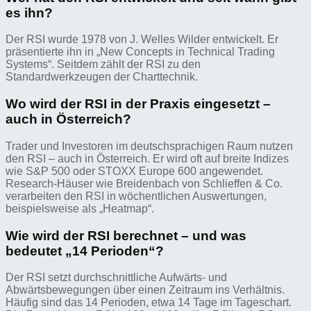
es ihn?
Der RSI wurde 1978 von J. Welles Wilder entwickelt. Er
präsentierte ihn in „New Concepts in Technical Trading
Systems“. Seitdem zählt der RSI zu den
Standardwerkzeugen der Charttechnik.
Wo wird der RSI in der Praxis eingesetzt –
auch in Österreich?
Trader und Investoren im deutschsprachigen Raum nutzen
den RSI – auch in Österreich. Er wird oft auf breite Indizes
wie S&P 500 oder STOXX Europe 600 angewendet.
Research-Häuser wie Breidenbach von Schlieffen & Co.
verarbeiten den RSI in wöchentlichen Auswertungen,
beispielsweise als „Heatmap“.
Wie wird der RSI berechnet – und was
bedeutet „14 Perioden“?
Der RSI setzt durchschnittliche Aufwärts- und
Abwärtsbewegungen über einen Zeitraum ins Verhältnis.
Häufig sind das 14 Perioden, etwa 14 Tage im Tageschart.