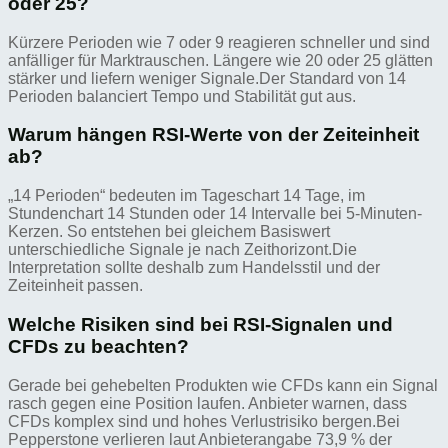
oder 25?
Kürzere Perioden wie 7 oder 9 reagieren schneller und sind
anfälliger für Marktrauschen. Längere wie 20 oder 25 glätten
stärker und liefern weniger Signale.Der Standard von 14
Perioden balanciert Tempo und Stabilität gut aus.
Warum hängen RSI-Werte von der Zeiteinheit
ab?
„14 Perioden“ bedeuten im Tageschart 14 Tage, im
Stundenchart 14 Stunden oder 14 Intervalle bei 5-Minuten-
Kerzen. So entstehen bei gleichem Basiswert
unterschiedliche Signale je nach Zeithorizont.Die
Interpretation sollte deshalb zum Handelsstil und der
Zeiteinheit passen.
Welche Risiken sind bei RSI-Signalen und
CFDs zu beachten?
Gerade bei gehebelten Produkten wie CFDs kann ein Signal
rasch gegen eine Position laufen. Anbieter warnen, dass
CFDs komplex sind und hohes Verlustrisiko bergen.Bei
Pepperstone verlieren laut Anbieterangabe 73,9 % der