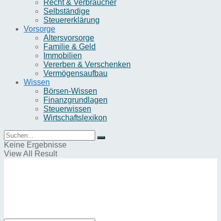
Recht & Verbraucher
Selbständige
Steuererklärung
Vorsorge
Altersvorsorge
Familie & Geld
Immobilien
Vererben & Verschenken
Vermögensaufbau
Wissen
Börsen-Wissen
Finanzgrundlagen
Steuerwissen
Wirtschaftslexikon
Keine Ergebnisse
View All Result