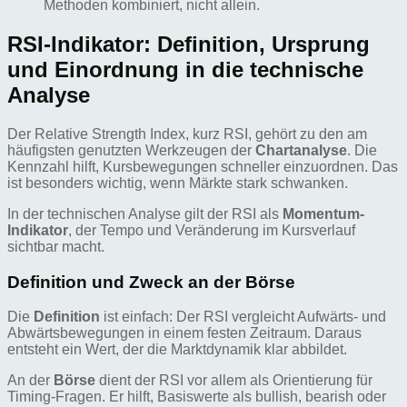
Methoden kombiniert, nicht allein.
RSI-Indikator: Definition, Ursprung
und Einordnung in die technische
Analyse
Der Relative Strength Index, kurz RSI, gehört zu den am
häufigsten genutzten Werkzeugen der
Chartanalyse
. Die
Kennzahl hilft, Kursbewegungen schneller einzuordnen. Das
ist besonders wichtig, wenn Märkte stark schwanken.
In der technischen Analyse gilt der RSI als
Momentum-
Indikator
, der Tempo und Veränderung im Kursverlauf
sichtbar macht.
Definition und Zweck an der Börse
Die
Definition
ist einfach: Der RSI vergleicht Aufwärts- und
Abwärtsbewegungen in einem festen Zeitraum. Daraus
entsteht ein Wert, der die Marktdynamik klar abbildet.
An der
Börse
dient der RSI vor allem als Orientierung für
Timing-Fragen. Er hilft, Basiswerte als bullish, bearish oder