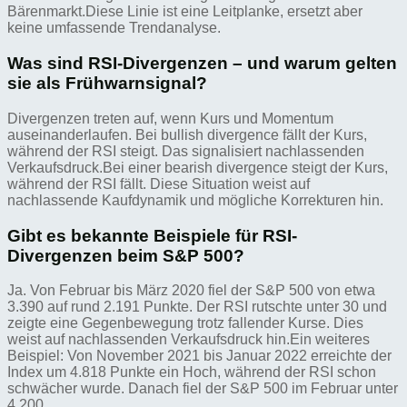
Bärenmarkt.Diese Linie ist eine Leitplanke, ersetzt aber
keine umfassende Trendanalyse.
Was sind RSI-Divergenzen – und warum gelten
sie als Frühwarnsignal?
Divergenzen treten auf, wenn Kurs und Momentum
auseinanderlaufen. Bei bullish divergence fällt der Kurs,
während der RSI steigt. Das signalisiert nachlassenden
Verkaufsdruck.Bei einer bearish divergence steigt der Kurs,
während der RSI fällt. Diese Situation weist auf
nachlassende Kaufdynamik und mögliche Korrekturen hin.
Gibt es bekannte Beispiele für RSI-
Divergenzen beim S&P 500?
Ja. Von Februar bis März 2020 fiel der S&P 500 von etwa
3.390 auf rund 2.191 Punkte. Der RSI rutschte unter 30 und
zeigte eine Gegenbewegung trotz fallender Kurse. Dies
weist auf nachlassenden Verkaufsdruck hin.Ein weiteres
Beispiel: Von November 2021 bis Januar 2022 erreichte der
Index um 4.818 Punkte ein Hoch, während der RSI schon
schwächer wurde. Danach fiel der S&P 500 im Februar unter
4.200.