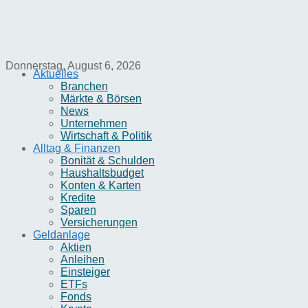
Donnerstag, August 6, 2026
Aktuelles
Branchen
Märkte & Börsen
News
Unternehmen
Wirtschaft & Politik
Alltag & Finanzen
Bonität & Schulden
Haushaltsbudget
Konten & Karten
Kredite
Sparen
Versicherungen
Geldanlage
Aktien
Anleihen
Einsteiger
ETFs
Fonds