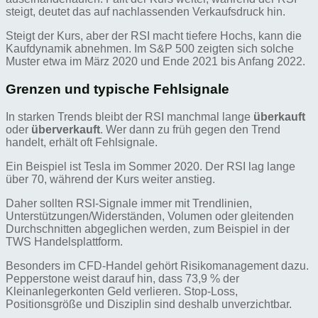
steigt, deutet das auf nachlassenden Verkaufsdruck hin.
Steigt der Kurs, aber der RSI macht tiefere Hochs, kann die
Kaufdynamik abnehmen. Im S&P 500 zeigten sich solche
Muster etwa im März 2020 und Ende 2021 bis Anfang 2022.
Grenzen und typische Fehlsignale
In starken Trends bleibt der RSI manchmal lange
überkauft
oder
überverkauft
. Wer dann zu früh gegen den Trend
handelt, erhält oft Fehlsignale.
Ein Beispiel ist Tesla im Sommer 2020. Der RSI lag lange
über 70, während der Kurs weiter anstieg.
Daher sollten RSI-Signale immer mit Trendlinien,
Unterstützungen/Widerständen, Volumen oder gleitenden
Durchschnitten abgeglichen werden, zum Beispiel in der
TWS Handelsplattform.
Besonders im CFD-Handel gehört Risikomanagement dazu.
Pepperstone weist darauf hin, dass 73,9 % der
Kleinanlegerkonten Geld verlieren. Stop-Loss,
Positionsgröße und Disziplin sind deshalb unverzichtbar.