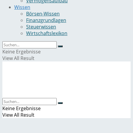
Vermögensaufbau
Wissen
Börsen-Wissen
Finanzgrundlagen
Steuerwissen
Wirtschaftslexikon
Keine Ergebnisse
View All Result
Keine Ergebnisse
View All Result