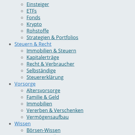
Einsteiger
ETFs
Fonds
Krypto
Rohstoffe
Strategien & Portfolios
Steuern & Recht
Immobilien & Steuern
Kapitalerträge
Recht & Verbraucher
Selbständige
Steuererklärung
Vorsorge
Altersvorsorge
Familie & Geld
Immobilien
Vererben & Verschenken
Vermögensaufbau
Wissen
Börsen-Wissen