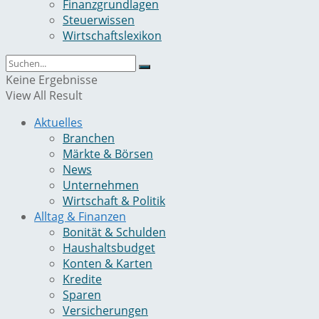
Finanzgrundlagen
Steuerwissen
Wirtschaftslexikon
Keine Ergebnisse
View All Result
Aktuelles
Branchen
Märkte & Börsen
News
Unternehmen
Wirtschaft & Politik
Alltag & Finanzen
Bonität & Schulden
Haushaltsbudget
Konten & Karten
Kredite
Sparen
Versicherungen