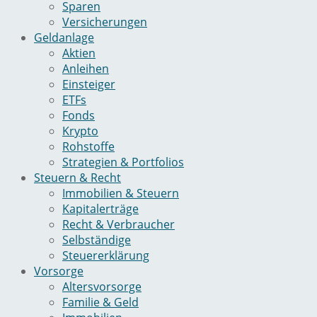
Sparen
Versicherungen
Geldanlage
Aktien
Anleihen
Einsteiger
ETFs
Fonds
Krypto
Rohstoffe
Strategien & Portfolios
Steuern & Recht
Immobilien & Steuern
Kapitalerträge
Recht & Verbraucher
Selbständige
Steuererklärung
Vorsorge
Altersvorsorge
Familie & Geld