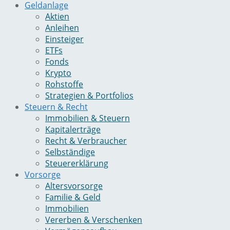
Geldanlage
Aktien
Anleihen
Einsteiger
ETFs
Fonds
Krypto
Rohstoffe
Strategien & Portfolios
Steuern & Recht
Immobilien & Steuern
Kapitalerträge
Recht & Verbraucher
Selbständige
Steuererklärung
Vorsorge
Altersvorsorge
Familie & Geld
Immobilien
Vererben & Verschenken