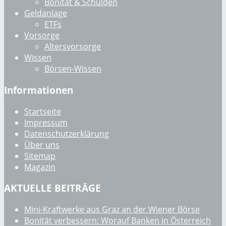
Bonität & Schulden
Geldanlage
ETFs
Vorsorge
Altersvorsorge
Wissen
Börsen-Wissen
Informationen
Startseite
Impressum
Datenschutzerklärung
Über uns
Sitemap
Magazin
AKTUELLE BEITRÄGE
Mini-Kraftwerke aus Graz an der Wiener Börse
Bonität verbessern: Worauf Banken in Österreich