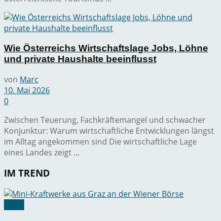
Wie Österreichs Wirtschaftslage Jobs, Löhne
und private Haushalte beeinflusst
von
Marc
10. Mai 2026
0
Zwischen Teuerung, Fachkräftemangel und schwacher
Konjunktur: Warum wirtschaftliche Entwicklungen längst
im Alltag angekommen sind Die wirtschaftliche Lage
eines Landes zeigt ...
IM TREND
News