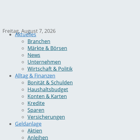
Freitag, August 7, 2026
Aktuelles
Branchen
Märkte & Börsen
News
Unternehmen
Wirtschaft & Politik
Alltag & Finanzen
Bonität & Schulden
Haushaltsbudget
Konten & Karten
Kredite
Sparen
Versicherungen
Geldanlage
Aktien
Anleihen