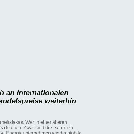
h an internationalen
andelspreise weiterhin
itsfaktor. Wer in einer älteren
 deutlich. Zwar sind die extremen
oße Energieunternehmen wieder stabile