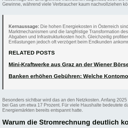
Gewinne, während viele Verbraucher kaum nachvollziehen kö
Kernaussage:
Die hohen Energiekosten in Österreich sind
Marktmechanismen und die langfristige Transformation de
Abgaben und Infrastrukturkosten hoch. Gleichzeitig profiti
Entlastungen jedoch oft verzögert beim Endkunden ankom
RELATED POSTS
Mini-Kraftwerke aus Graz an der Wiener Börs
Banken erhöhen Gebühren: Welche Kontomod
Besonders sichtbar wird das an den Netzkosten. Anfang 2025 s
bei Gas um etwa 17 Prozent. Für viele Haushalte bedeutete d
Energiemärkten bereits entspannt hatte.
Warum die Stromrechnung deutlich ko