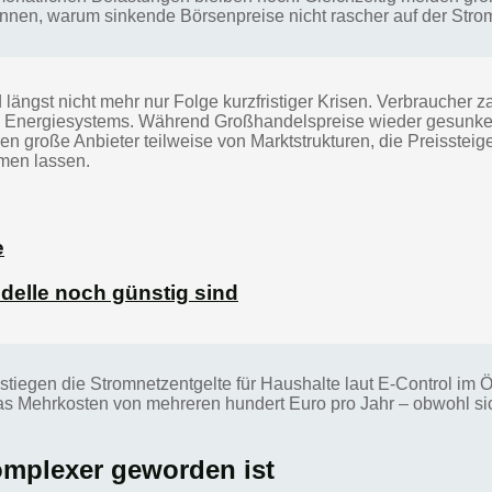
nnen, warum sinkende Börsenpreise nicht rascher auf der St
 längst nicht mehr nur Folge kurzfristiger Krisen. Verbraucher
s Energiesystems. Während Großhandelspreise wieder gesunken 
eren große Anbieter teilweise von Marktstrukturen, die Preisste
men lassen.
e
elle noch günstig sind
tiegen die Stromnetzentgelte für Haushalte laut E-Control im Ö
as Mehrkosten von mehreren hundert Euro pro Jahr – obwohl sic
mplexer geworden ist