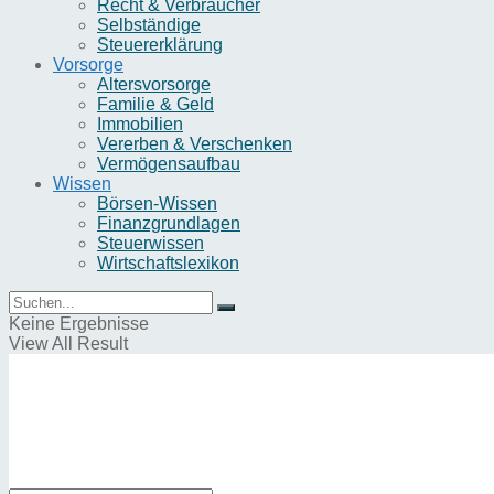
Recht & Verbraucher
Selbständige
Steuererklärung
Vorsorge
Altersvorsorge
Familie & Geld
Immobilien
Vererben & Verschenken
Vermögensaufbau
Wissen
Börsen-Wissen
Finanzgrundlagen
Steuerwissen
Wirtschaftslexikon
Keine Ergebnisse
View All Result