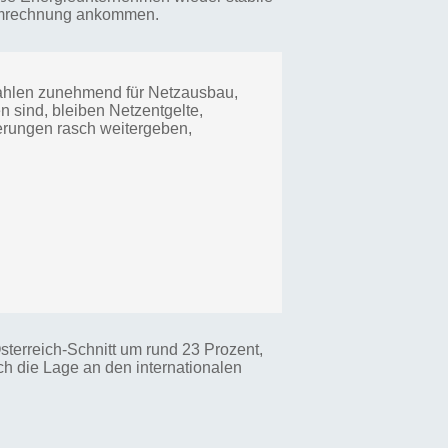
romrechnung ankommen.
 zahlen zunehmend für Netzausbau,
sind, bleiben Netzentgelte,
igerungen rasch weitergeben,
sterreich-Schnitt um rund 23 Prozent,
h die Lage an den internationalen