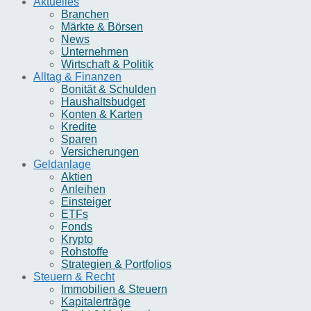
Aktuelles
Branchen
Märkte & Börsen
News
Unternehmen
Wirtschaft & Politik
Alltag & Finanzen
Bonität & Schulden
Haushaltsbudget
Konten & Karten
Kredite
Sparen
Versicherungen
Geldanlage
Aktien
Anleihen
Einsteiger
ETFs
Fonds
Krypto
Rohstoffe
Strategien & Portfolios
Steuern & Recht
Immobilien & Steuern
Kapitalerträge