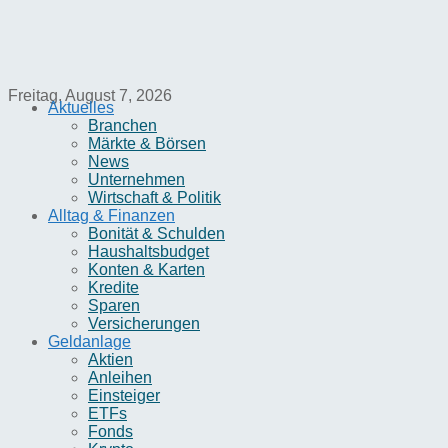
Freitag, August 7, 2026
Aktuelles
Branchen
Märkte & Börsen
News
Unternehmen
Wirtschaft & Politik
Alltag & Finanzen
Bonität & Schulden
Haushaltsbudget
Konten & Karten
Kredite
Sparen
Versicherungen
Geldanlage
Aktien
Anleihen
Einsteiger
ETFs
Fonds