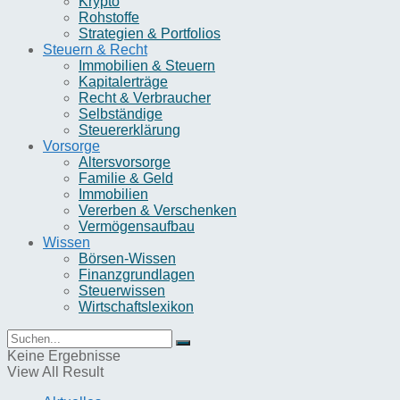
Krypto
Rohstoffe
Strategien & Portfolios
Steuern & Recht
Immobilien & Steuern
Kapitalerträge
Recht & Verbraucher
Selbständige
Steuererklärung
Vorsorge
Altersvorsorge
Familie & Geld
Immobilien
Vererben & Verschenken
Vermögensaufbau
Wissen
Börsen-Wissen
Finanzgrundlagen
Steuerwissen
Wirtschaftslexikon
Keine Ergebnisse
View All Result