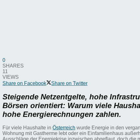
0
SHARES
11
VIEWS
Share on Facebook
Share on Twitter
Steigende Netzentgelte, hohe Infrastr
Börsen orientiert: Warum viele Hausha
hohe Energierechnungen zahlen.
Für viele Haushalte in
Österreich
wurde Energie in den vergang
Wohnung mit Gastherme lebt oder ein Einfamilienhaus außerha
Ausschläge der Energiekrise inzwischen abgeflaut, doch die 