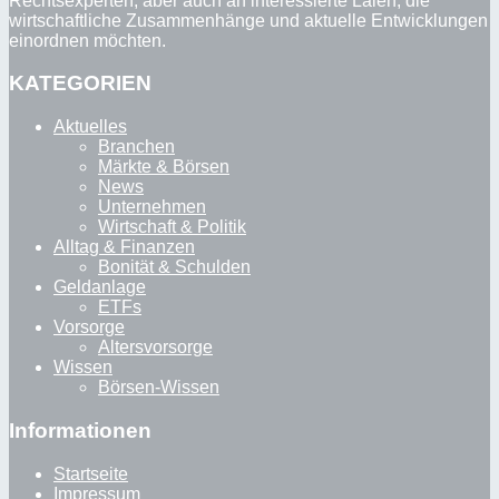
Rechtsexperten, aber auch an interessierte Laien, die
wirtschaftliche Zusammenhänge und aktuelle Entwicklungen
einordnen möchten.
KATEGORIEN
Aktuelles
Branchen
Märkte & Börsen
News
Unternehmen
Wirtschaft & Politik
Alltag & Finanzen
Bonität & Schulden
Geldanlage
ETFs
Vorsorge
Altersvorsorge
Wissen
Börsen-Wissen
Informationen
Startseite
Impressum