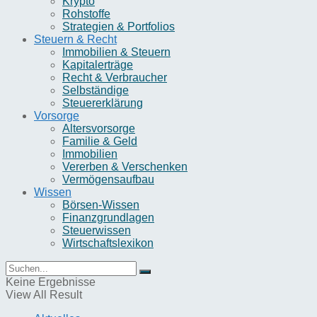
Krypto
Rohstoffe
Strategien & Portfolios
Steuern & Recht
Immobilien & Steuern
Kapitalerträge
Recht & Verbraucher
Selbständige
Steuererklärung
Vorsorge
Altersvorsorge
Familie & Geld
Immobilien
Vererben & Verschenken
Vermögensaufbau
Wissen
Börsen-Wissen
Finanzgrundlagen
Steuerwissen
Wirtschaftslexikon
Keine Ergebnisse
View All Result