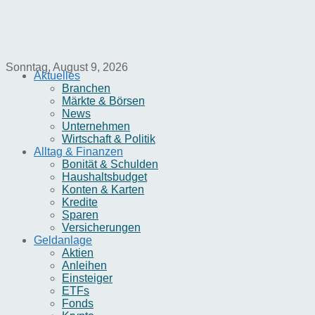
Sonntag, August 9, 2026
Aktuelles
Branchen
Märkte & Börsen
News
Unternehmen
Wirtschaft & Politik
Alltag & Finanzen
Bonität & Schulden
Haushaltsbudget
Konten & Karten
Kredite
Sparen
Versicherungen
Geldanlage
Aktien
Anleihen
Einsteiger
ETFs
Fonds