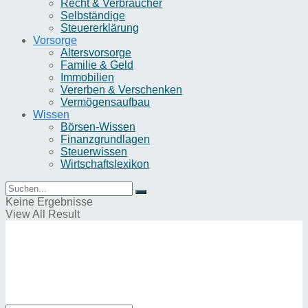
Recht & Verbraucher
Selbständige
Steuererklärung
Vorsorge
Altersvorsorge
Familie & Geld
Immobilien
Vererben & Verschenken
Vermögensaufbau
Wissen
Börsen-Wissen
Finanzgrundlagen
Steuerwissen
Wirtschaftslexikon
Keine Ergebnisse
View All Result