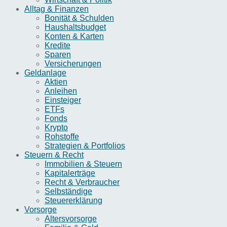
Alltag & Finanzen
Bonität & Schulden
Haushaltsbudget
Konten & Karten
Kredite
Sparen
Versicherungen
Geldanlage
Aktien
Anleihen
Einsteiger
ETFs
Fonds
Krypto
Rohstoffe
Strategien & Portfolios
Steuern & Recht
Immobilien & Steuern
Kapitalerträge
Recht & Verbraucher
Selbständige
Steuererklärung
Vorsorge
Altersvorsorge