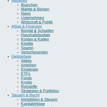
Aktuelles
Branchen
Märkte & Börsen
News
Unternehmen
Wirtschaft & Politik
Alltag & Finanzen
Bonität & Schulden
Haushaltsbudget
Konten & Karten
Kredite
Sparen
Versicherungen
Geldanlage
Aktien
Anleihen
Einsteiger
ETFs
Fonds
Krypto
Rohstoffe
Strategien & Portfolios
Steuern & Recht
Immobilien & Steuern
Kapitalerträge