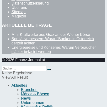
Datenschutzerklärung
Über uns
Sitemap
Magazin
AKTUELLE BEITRÄGE
Mini-Kraftwerke aus Graz an der Wiener Börse
Bonität verbessern: Worauf Banken in Österreich
derzeit achten
Energiepreise und Konzerne: Warum Verbraucher
stärker belastet werden
© 2026 Finanz-Journal.at
Keine Ergebnisse
View All Result
Aktuelles
Branchen
Märkte & Börsen
News
Unternehmen
Wirtschaft & Politik