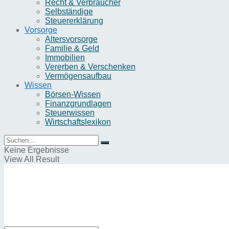
Recht & Verbraucher
Selbständige
Steuererklärung
Vorsorge
Altersvorsorge
Familie & Geld
Immobilien
Vererben & Verschenken
Vermögensaufbau
Wissen
Börsen-Wissen
Finanzgrundlagen
Steuerwissen
Wirtschaftslexikon
Keine Ergebnisse
View All Result