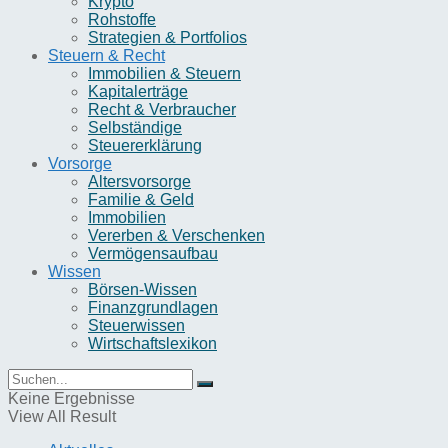
Krypto
Rohstoffe
Strategien & Portfolios
Steuern & Recht
Immobilien & Steuern
Kapitalerträge
Recht & Verbraucher
Selbständige
Steuererklärung
Vorsorge
Altersvorsorge
Familie & Geld
Immobilien
Vererben & Verschenken
Vermögensaufbau
Wissen
Börsen-Wissen
Finanzgrundlagen
Steuerwissen
Wirtschaftslexikon
Keine Ergebnisse
View All Result