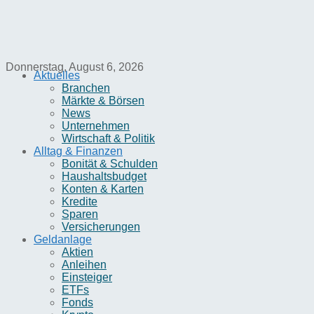
Donnerstag, August 6, 2026
Aktuelles
Branchen
Märkte & Börsen
News
Unternehmen
Wirtschaft & Politik
Alltag & Finanzen
Bonität & Schulden
Haushaltsbudget
Konten & Karten
Kredite
Sparen
Versicherungen
Geldanlage
Aktien
Anleihen
Einsteiger
ETFs
Fonds