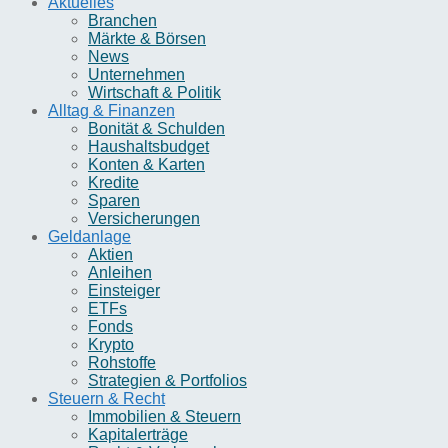
Aktuelles
Branchen
Märkte & Börsen
News
Unternehmen
Wirtschaft & Politik
Alltag & Finanzen
Bonität & Schulden
Haushaltsbudget
Konten & Karten
Kredite
Sparen
Versicherungen
Geldanlage
Aktien
Anleihen
Einsteiger
ETFs
Fonds
Krypto
Rohstoffe
Strategien & Portfolios
Steuern & Recht
Immobilien & Steuern
Kapitalerträge