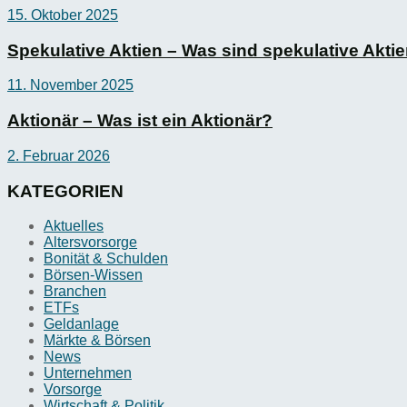
15. Oktober 2025
Spekulative Aktien – Was sind spekulative Akti
11. November 2025
Aktionär – Was ist ein Aktionär?
2. Februar 2026
KATEGORIEN
Aktuelles
Altersvorsorge
Bonität & Schulden
Börsen-Wissen
Branchen
ETFs
Geldanlage
Märkte & Börsen
News
Unternehmen
Vorsorge
Wirtschaft & Politik