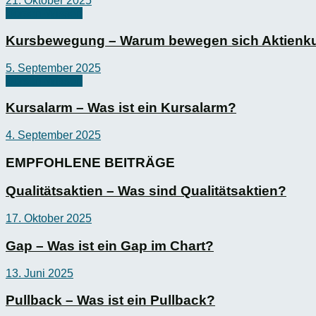
21. Oktober 2025
Börsen-Wissen
Kursbewegung – Warum bewegen sich Aktienk
5. September 2025
Börsen-Wissen
Kursalarm – Was ist ein Kursalarm?
4. September 2025
EMPFOHLENE BEITRÄGE
Qualitätsaktien – Was sind Qualitätsaktien?
17. Oktober 2025
Gap – Was ist ein Gap im Chart?
13. Juni 2025
Pullback – Was ist ein Pullback?