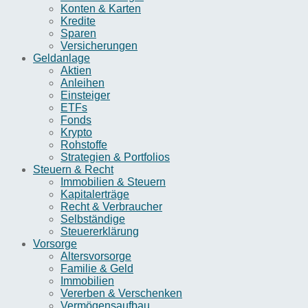
Konten & Karten
Kredite
Sparen
Versicherungen
Geldanlage
Aktien
Anleihen
Einsteiger
ETFs
Fonds
Krypto
Rohstoffe
Strategien & Portfolios
Steuern & Recht
Immobilien & Steuern
Kapitalerträge
Recht & Verbraucher
Selbständige
Steuererklärung
Vorsorge
Altersvorsorge
Familie & Geld
Immobilien
Vererben & Verschenken
Vermögensaufbau