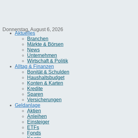
Donnerstag, August 6, 2026
Aktuelles
Branchen
Märkte & Börsen
News
Unternehmen
Wirtschaft & Politik
Alltag & Finanzen
Bonität & Schulden
Haushaltsbudget
Konten & Karten
Kredite
Sparen
Versicherungen
Geldanlage
Aktien
Anleihen
Einsteiger
ETFs
Fonds