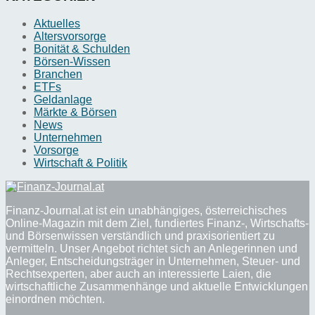
Aktuelles
Altersvorsorge
Bonität & Schulden
Börsen-Wissen
Branchen
ETFs
Geldanlage
Märkte & Börsen
News
Unternehmen
Vorsorge
Wirtschaft & Politik
Finanz-Journal.at ist ein unabhängiges, österreichisches
Online-Magazin mit dem Ziel, fundiertes Finanz-, Wirtschafts-
und Börsenwissen verständlich und praxisorientiert zu
vermitteln. Unser Angebot richtet sich an Anlegerinnen und
Anleger, Entscheidungsträger in Unternehmen, Steuer- und
Rechtsexperten, aber auch an interessierte Laien, die
wirtschaftliche Zusammenhänge und aktuelle Entwicklungen
einordnen möchten.