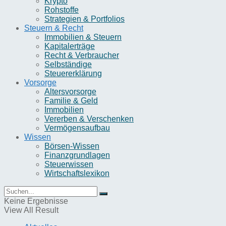
Krypto
Rohstoffe
Strategien & Portfolios
Steuern & Recht
Immobilien & Steuern
Kapitalerträge
Recht & Verbraucher
Selbständige
Steuererklärung
Vorsorge
Altersvorsorge
Familie & Geld
Immobilien
Vererben & Verschenken
Vermögensaufbau
Wissen
Börsen-Wissen
Finanzgrundlagen
Steuerwissen
Wirtschaftslexikon
Keine Ergebnisse
View All Result