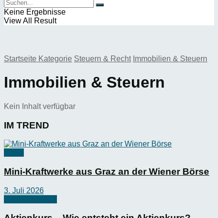
Keine Ergebnisse
View All Result
Startseite
Kategorie
Steuern & Recht
Immobilien & Steuern
Immobilien & Steuern
Kein Inhalt verfügbar
IM TREND
News
Mini-Kraftwerke aus Graz an der Wiener Börse
3. Juli 2026
Börsen-Wissen
Aktienkurs – Wie entsteht ein Aktienkurs?