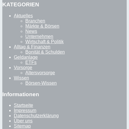
KATEGORIEN
Aktuelles
Branchen
Märkte & Börsen
News
Unternehmen
Wirtschaft & Politik
Alltag & Finanzen
Bonität & Schulden
Geldanlage
ETFs
Vorsorge
Altersvorsorge
Wissen
Börsen-Wissen
Informationen
Startseite
Impressum
Datenschutzerklärung
Über uns
Sitemap