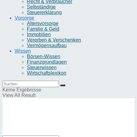
Recht & Verbraucher
Selbständige
Steuererklärung
Vorsorge
Altersvorsorge
Familie & Geld
Immobilien
Vererben & Verschenken
Vermögensaufbau
Wissen
Börsen-Wissen
Finanzgrundlagen
Steuerwissen
Wirtschaftslexikon
Keine Ergebnisse
View All Result