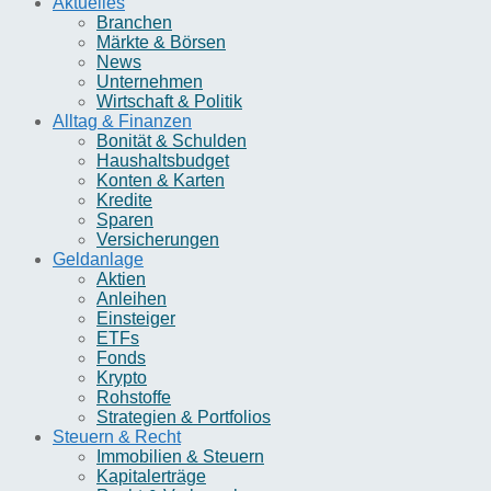
Aktuelles
Branchen
Märkte & Börsen
News
Unternehmen
Wirtschaft & Politik
Alltag & Finanzen
Bonität & Schulden
Haushaltsbudget
Konten & Karten
Kredite
Sparen
Versicherungen
Geldanlage
Aktien
Anleihen
Einsteiger
ETFs
Fonds
Krypto
Rohstoffe
Strategien & Portfolios
Steuern & Recht
Immobilien & Steuern
Kapitalerträge