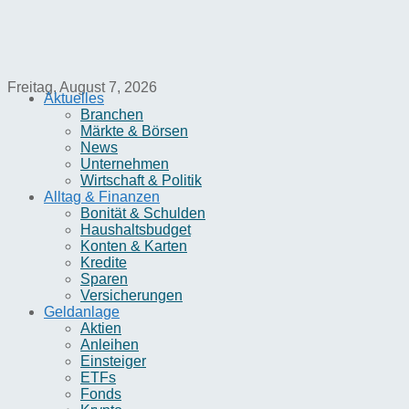
Freitag, August 7, 2026
Aktuelles
Branchen
Märkte & Börsen
News
Unternehmen
Wirtschaft & Politik
Alltag & Finanzen
Bonität & Schulden
Haushaltsbudget
Konten & Karten
Kredite
Sparen
Versicherungen
Geldanlage
Aktien
Anleihen
Einsteiger
ETFs
Fonds