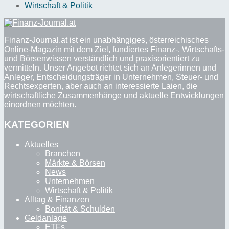
Wirtschaft & Politik
Finanz-Journal.at ist ein unabhängiges, österreichisches
Online-Magazin mit dem Ziel, fundiertes Finanz-, Wirtschafts-
und Börsenwissen verständlich und praxisorientiert zu
vermitteln. Unser Angebot richtet sich an Anlegerinnen und
Anleger, Entscheidungsträger in Unternehmen, Steuer- und
Rechtsexperten, aber auch an interessierte Laien, die
wirtschaftliche Zusammenhänge und aktuelle Entwicklungen
einordnen möchten.
KATEGORIEN
Aktuelles
Branchen
Märkte & Börsen
News
Unternehmen
Wirtschaft & Politik
Alltag & Finanzen
Bonität & Schulden
Geldanlage
ETFs