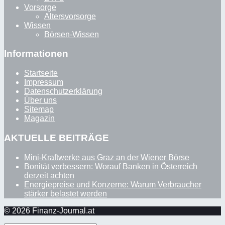
Vorsorge
Altersvorsorge
Wissen
Börsen-Wissen
Informationen
Startseite
Impressum
Datenschutzerklärung
Über uns
Sitemap
Magazin
AKTUELLE BEITRÄGE
Mini-Kraftwerke aus Graz an der Wiener Börse
Bonität verbessern: Worauf Banken in Österreich
derzeit achten
Energiepreise und Konzerne: Warum Verbraucher
stärker belastet werden
© 2026 Finanz-Journal.at