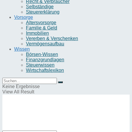
Recht & Verbraucher
Selbständige
Steuererklärung
Vorsorge
Altersvorsorge
Familie & Geld
Immobilien
Vererben & Verschenken
Vermögensaufbau
Wissen
Börsen-Wissen
Finanzgrundlagen
Steuerwissen
Wirtschaftslexikon
Keine Ergebnisse
View All Result