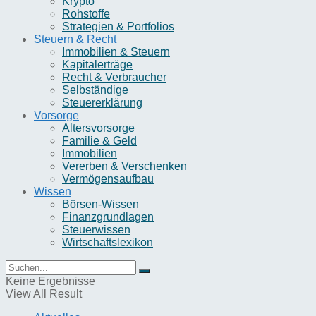
Krypto
Rohstoffe
Strategien & Portfolios
Steuern & Recht
Immobilien & Steuern
Kapitalerträge
Recht & Verbraucher
Selbständige
Steuererklärung
Vorsorge
Altersvorsorge
Familie & Geld
Immobilien
Vererben & Verschenken
Vermögensaufbau
Wissen
Börsen-Wissen
Finanzgrundlagen
Steuerwissen
Wirtschaftslexikon
Keine Ergebnisse
View All Result