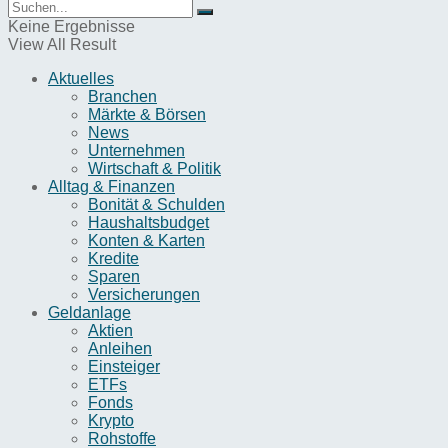
Keine Ergebnisse
View All Result
Aktuelles
Branchen
Märkte & Börsen
News
Unternehmen
Wirtschaft & Politik
Alltag & Finanzen
Bonität & Schulden
Haushaltsbudget
Konten & Karten
Kredite
Sparen
Versicherungen
Geldanlage
Aktien
Anleihen
Einsteiger
ETFs
Fonds
Krypto
Rohstoffe