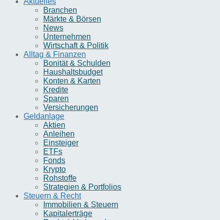
Aktuelles
Branchen
Märkte & Börsen
News
Unternehmen
Wirtschaft & Politik
Alltag & Finanzen
Bonität & Schulden
Haushaltsbudget
Konten & Karten
Kredite
Sparen
Versicherungen
Geldanlage
Aktien
Anleihen
Einsteiger
ETFs
Fonds
Krypto
Rohstoffe
Strategien & Portfolios
Steuern & Recht
Immobilien & Steuern
Kapitalerträge