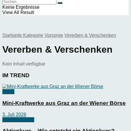
Keine Ergebnisse
View All Result
Startseite
Kategorie
Vorsorge
Vererben & Verschenken
Vererben & Verschenken
Kein Inhalt verfügbar
IM TREND
News
Mini-Kraftwerke aus Graz an der Wiener Börse
3. Juli 2026
Börsen-Wissen
Aktienkurs – Wie entsteht ein Aktienkurs?