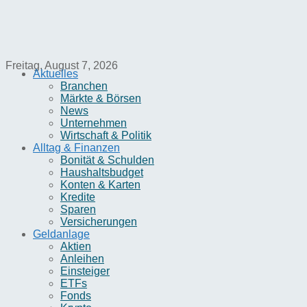
Freitag, August 7, 2026
Aktuelles
Branchen
Märkte & Börsen
News
Unternehmen
Wirtschaft & Politik
Alltag & Finanzen
Bonität & Schulden
Haushaltsbudget
Konten & Karten
Kredite
Sparen
Versicherungen
Geldanlage
Aktien
Anleihen
Einsteiger
ETFs
Fonds