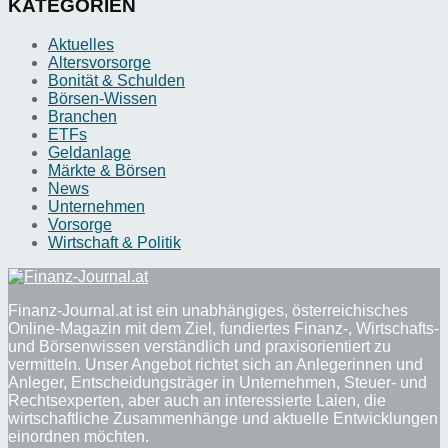
KATEGORIEN
Aktuelles
Altersvorsorge
Bonität & Schulden
Börsen-Wissen
Branchen
ETFs
Geldanlage
Märkte & Börsen
News
Unternehmen
Vorsorge
Wirtschaft & Politik
Finanz-Journal.at ist ein unabhängiges, österreichisches
Online-Magazin mit dem Ziel, fundiertes Finanz-, Wirtschafts-
und Börsenwissen verständlich und praxisorientiert zu
vermitteln. Unser Angebot richtet sich an Anlegerinnen und
Anleger, Entscheidungsträger in Unternehmen, Steuer- und
Rechtsexperten, aber auch an interessierte Laien, die
wirtschaftliche Zusammenhänge und aktuelle Entwicklungen
einordnen möchten.