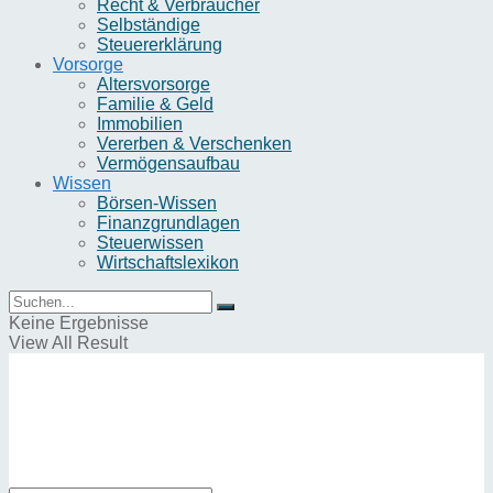
Recht & Verbraucher
Selbständige
Steuererklärung
Vorsorge
Altersvorsorge
Familie & Geld
Immobilien
Vererben & Verschenken
Vermögensaufbau
Wissen
Börsen-Wissen
Finanzgrundlagen
Steuerwissen
Wirtschaftslexikon
Keine Ergebnisse
View All Result