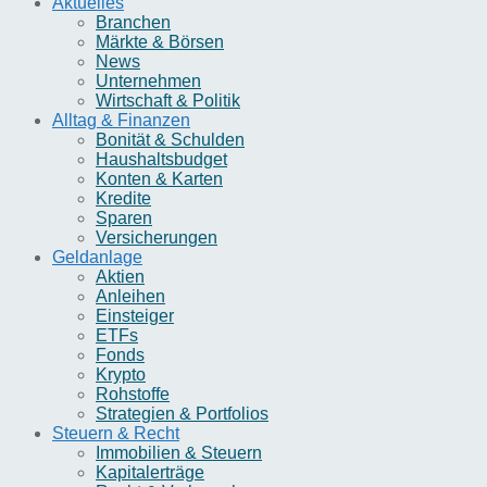
Aktuelles
Branchen
Märkte & Börsen
News
Unternehmen
Wirtschaft & Politik
Alltag & Finanzen
Bonität & Schulden
Haushaltsbudget
Konten & Karten
Kredite
Sparen
Versicherungen
Geldanlage
Aktien
Anleihen
Einsteiger
ETFs
Fonds
Krypto
Rohstoffe
Strategien & Portfolios
Steuern & Recht
Immobilien & Steuern
Kapitalerträge