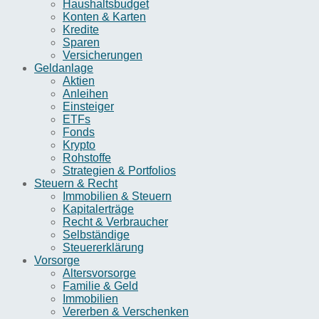
Haushaltsbudget
Konten & Karten
Kredite
Sparen
Versicherungen
Geldanlage
Aktien
Anleihen
Einsteiger
ETFs
Fonds
Krypto
Rohstoffe
Strategien & Portfolios
Steuern & Recht
Immobilien & Steuern
Kapitalerträge
Recht & Verbraucher
Selbständige
Steuererklärung
Vorsorge
Altersvorsorge
Familie & Geld
Immobilien
Vererben & Verschenken