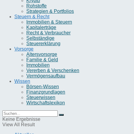
Krypto
Rohstoffe
Strategien & Portfolios
Steuern & Recht
Immobilien & Steuern
Kapitalerträge
Recht & Verbraucher
Selbständige
Steuererklärung
Vorsorge
Altersvorsorge
Familie & Geld
Immobilien
Vererben & Verschenken
Vermögensaufbau
Wissen
Börsen-Wissen
Finanzgrundlagen
Steuerwissen
Wirtschaftslexikon
Keine Ergebnisse
View All Result