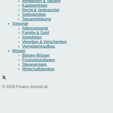
Immobilien & Steuern
Kapitalerträge
Recht & Verbraucher
Selbständige
Steuererklärung
Vorsorge
Altersvorsorge
Familie & Geld
Immobilien
Vererben & Verschenken
Vermögensaufbau
Wissen
Börsen-Wissen
Finanzgrundlagen
Steuerwissen
Wirtschaftslexikon
© 2026 Finanz-Journal.at