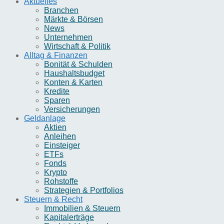
Aktuelles
Branchen
Märkte & Börsen
News
Unternehmen
Wirtschaft & Politik
Alltag & Finanzen
Bonität & Schulden
Haushaltsbudget
Konten & Karten
Kredite
Sparen
Versicherungen
Geldanlage
Aktien
Anleihen
Einsteiger
ETFs
Fonds
Krypto
Rohstoffe
Strategien & Portfolios
Steuern & Recht
Immobilien & Steuern
Kapitalerträge