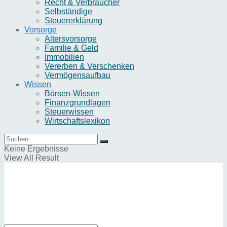
Recht & Verbraucher
Selbständige
Steuererklärung
Vorsorge
Altersvorsorge
Familie & Geld
Immobilien
Vererben & Verschenken
Vermögensaufbau
Wissen
Börsen-Wissen
Finanzgrundlagen
Steuerwissen
Wirtschaftslexikon
Keine Ergebnisse
View All Result