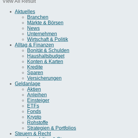
View All Result
Aktuelles
Branchen
Märkte & Börsen
News
Unternehmen
Wirtschaft & Politik
Alltag & Finanzen
Bonität & Schulden
Haushaltsbudget
Konten & Karten
Kredite
Sparen
Versicherungen
Geldanlage
Aktien
Anleihen
Einsteiger
ETFs
Fonds
Krypto
Rohstoffe
Strategien & Portfolios
Steuern & Recht