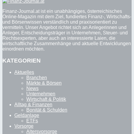
Finanz-Journal.at ist ein unabhängiges, österreichisches
Online-Magazin mit dem Ziel, fundiertes Finanz-, Wirtschafts-
und Börsenwissen verständlich und praxisorientiert zu
vermitteln. Unser Angebot richtet sich an Anlegerinnen und
Anleger, Entscheidungsträger in Unternehmen, Steuer- und
Rechtsexperten, aber auch an interessierte Laien, die
wirtschaftliche Zusammenhänge und aktuelle Entwicklungen
einordnen möchten.
KATEGORIEN
Aktuelles
Branchen
Märkte & Börsen
News
Unternehmen
Wirtschaft & Politik
Alltag & Finanzen
Bonität & Schulden
Geldanlage
ETFs
Vorsorge
Altersvorsorge