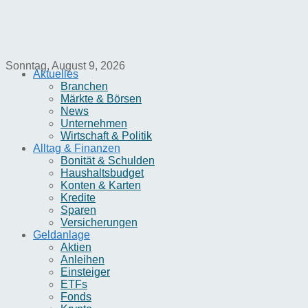
Sonntag, August 9, 2026
Aktuelles
Branchen
Märkte & Börsen
News
Unternehmen
Wirtschaft & Politik
Alltag & Finanzen
Bonität & Schulden
Haushaltsbudget
Konten & Karten
Kredite
Sparen
Versicherungen
Geldanlage
Aktien
Anleihen
Einsteiger
ETFs
Fonds