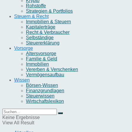
Krypto
Rohstoffe
Strategien & Portfolios
Steuern & Recht
Immobilien & Steuern
Kapitalerträge
Recht & Verbraucher
Selbständige
Steuererklärung
Vorsorge
Altersvorsorge
Familie & Geld
Immobilien
Vererben & Verschenken
Vermögensaufbau
Wissen
Börsen-Wissen
Finanzgrundlagen
Steuerwissen
Wirtschaftslexikon
Keine Ergebnisse
View All Result