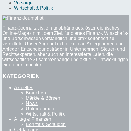
Vorsorge
Wirtschaft & Politik
Finanz-Journal.at ist ein unabhängiges, österreichisches
Online-Magazin mit dem Ziel, fundiertes Finanz-, Wirtschafts-
und Börsenwissen verständlich und praxisorientiert zu
vermitteln. Unser Angebot richtet sich an Anlegerinnen und
Anleger, Entscheidungsträger in Unternehmen, Steuer- und
Rechtsexperten, aber auch an interessierte Laien, die
wirtschaftliche Zusammenhänge und aktuelle Entwicklungen
einordnen möchten.
KATEGORIEN
Aktuelles
Branchen
Märkte & Börsen
News
Unternehmen
Wirtschaft & Politik
Alltag & Finanzen
Bonität & Schulden
Geldanlage