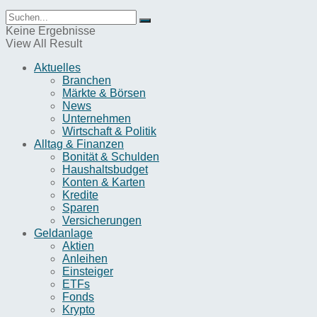
Keine Ergebnisse
View All Result
Aktuelles
Branchen
Märkte & Börsen
News
Unternehmen
Wirtschaft & Politik
Alltag & Finanzen
Bonität & Schulden
Haushaltsbudget
Konten & Karten
Kredite
Sparen
Versicherungen
Geldanlage
Aktien
Anleihen
Einsteiger
ETFs
Fonds
Krypto