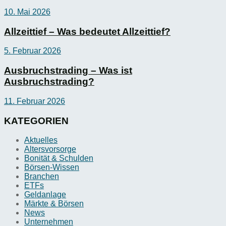
10. Mai 2026
Allzeittief – Was bedeutet Allzeittief?
5. Februar 2026
Ausbruchstrading – Was ist
Ausbruchstrading?
11. Februar 2026
KATEGORIEN
Aktuelles
Altersvorsorge
Bonität & Schulden
Börsen-Wissen
Branchen
ETFs
Geldanlage
Märkte & Börsen
News
Unternehmen