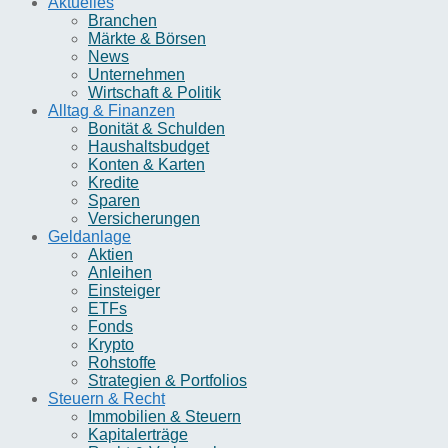
Aktuelles
Branchen
Märkte & Börsen
News
Unternehmen
Wirtschaft & Politik
Alltag & Finanzen
Bonität & Schulden
Haushaltsbudget
Konten & Karten
Kredite
Sparen
Versicherungen
Geldanlage
Aktien
Anleihen
Einsteiger
ETFs
Fonds
Krypto
Rohstoffe
Strategien & Portfolios
Steuern & Recht
Immobilien & Steuern
Kapitalerträge