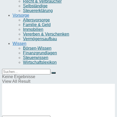
Recht & Verbraucher
Selbständige
Steuererklärung
Vorsorge
Altersvorsorge
Familie & Geld
Immobilien
Vererben & Verschenken
Vermögensaufbau
Wissen
Börsen-Wissen
Finanzgrundlagen
Steuerwissen
Wirtschaftslexikon
Keine Ergebnisse
View All Result