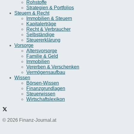
Rohstoffe
Strategien & Portfolios
Steuern & Recht
Immobilien & Steuern
Kapitalerträge
Recht & Verbraucher
Selbständige
Steuererklärung
Vorsorge
Altersvorsorge
Familie & Geld
Immobilien
Vererben & Verschenken
Vermögensaufbau
Wissen
Börsen-Wissen
Finanzgrundlagen
Steuerwissen
Wirtschaftslexikon
© 2026 Finanz-Journal.at