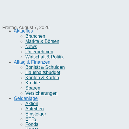
Freitag, August 7, 2026
Aktuelles
Branchen
Märkte & Börsen
News
Unternehmen
Wirtschaft & Politik
Alltag & Finanzen
Bonität & Schulden
Haushaltsbudget
Konten & Karten
Kredite
Sparen
Versicherungen
Geldanlage
Aktien
Anleihen
Einsteiger
ETFs
Fonds