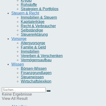
Krypto
Rohstoffe
Strategien & Portfolios
Steuern & Recht
Immobilien & Steuern
Kapitalerträge
Recht & Verbraucher
Selbständige
Steuererklärung
Vorsorge
Altersvorsorge
Familie & Geld
Immobilien
Vererben & Verschenken
Vermögensaufbau
Wissen
Börsen-Wissen
Finanzgrundlagen
Steuerwissen
Wirtschaftslexikon
Keine Ergebnisse
View All Result