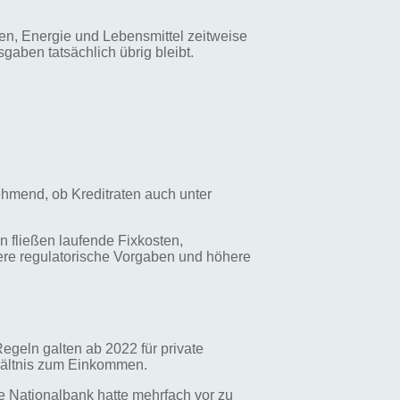
hnen, Energie und Lebensmittel zeitweise
gaben tatsächlich übrig bleibt.
ehmend, ob Kreditraten auch unter
n fließen laufende Fixkosten,
gere regulatorische Vorgaben und höhere
egeln galten ab 2022 für private
hältnis zum Einkommen.
e Nationalbank hatte mehrfach vor zu