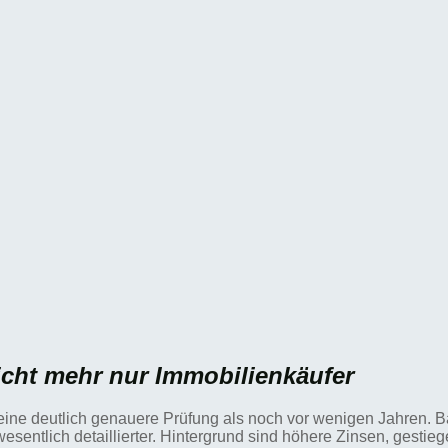
nicht mehr nur Immobilienkäufer
fig eine deutlich genauere Prüfung als noch vor wenigen Jahren
entlich detaillierter. Hintergrund sind höhere Zinsen, gesti