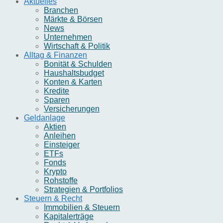
Aktuelles
Branchen
Märkte & Börsen
News
Unternehmen
Wirtschaft & Politik
Alltag & Finanzen
Bonität & Schulden
Haushaltsbudget
Konten & Karten
Kredite
Sparen
Versicherungen
Geldanlage
Aktien
Anleihen
Einsteiger
ETFs
Fonds
Krypto
Rohstoffe
Strategien & Portfolios
Steuern & Recht
Immobilien & Steuern
Kapitalerträge