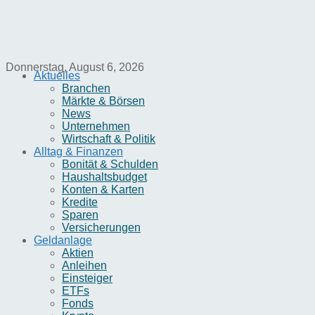
Donnerstag, August 6, 2026
Aktuelles
Branchen
Märkte & Börsen
News
Unternehmen
Wirtschaft & Politik
Alltag & Finanzen
Bonität & Schulden
Haushaltsbudget
Konten & Karten
Kredite
Sparen
Versicherungen
Geldanlage
Aktien
Anleihen
Einsteiger
ETFs
Fonds