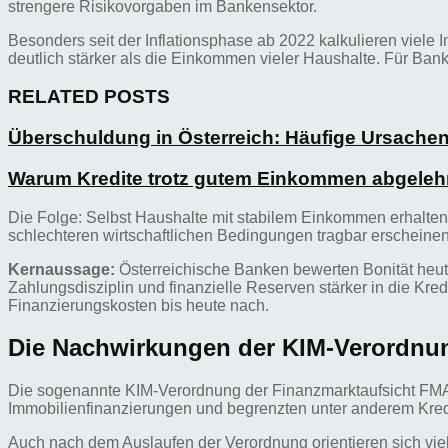
strengere Risikovorgaben im Bankensektor.
Besonders seit der Inflationsphase ab 2022 kalkulieren viele In
deutlich stärker als die Einkommen vieler Haushalte. Für Banke
RELATED POSTS
Überschuldung in Österreich: Häufige Ursache
Warum Kredite trotz gutem Einkommen abgeleh
Die Folge: Selbst Haushalte mit stabilem Einkommen erhalten
schlechteren wirtschaftlichen Bedingungen tragbar erscheinen
Kernaussage:
Österreichische Banken bewerten Bonität heute
Zahlungsdisziplin und finanzielle Reserven stärker in die Kr
Finanzierungskosten bis heute nach.
Die Nachwirkungen der KIM-Verordnu
Die sogenannte KIM-Verordnung der Finanzmarktaufsicht FMA ha
Immobilienfinanzierungen und begrenzten unter anderem Kred
Auch nach dem Auslaufen der Verordnung orientieren sich vie