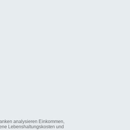
. Banken analysieren Einkommen,
egene Lebenshaltungskosten und