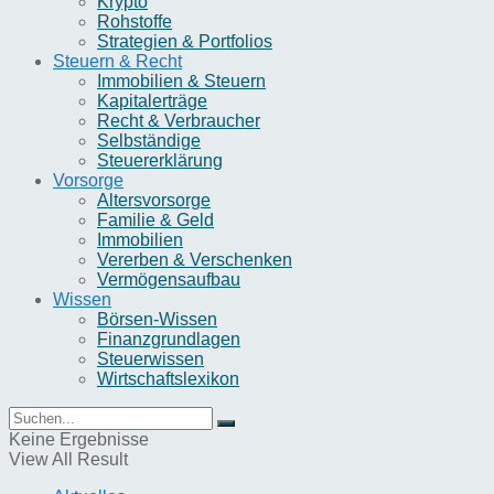
Krypto
Rohstoffe
Strategien & Portfolios
Steuern & Recht
Immobilien & Steuern
Kapitalerträge
Recht & Verbraucher
Selbständige
Steuererklärung
Vorsorge
Altersvorsorge
Familie & Geld
Immobilien
Vererben & Verschenken
Vermögensaufbau
Wissen
Börsen-Wissen
Finanzgrundlagen
Steuerwissen
Wirtschaftslexikon
Keine Ergebnisse
View All Result