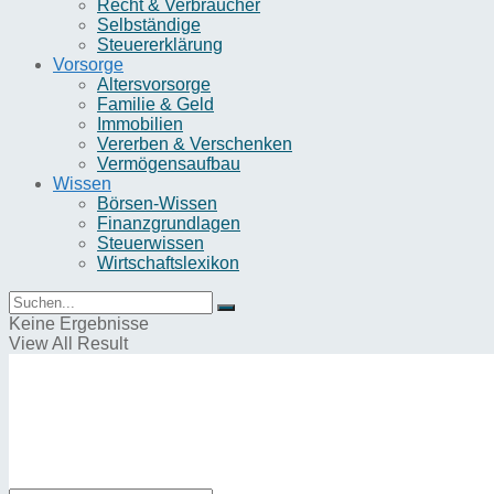
Recht & Verbraucher
Selbständige
Steuererklärung
Vorsorge
Altersvorsorge
Familie & Geld
Immobilien
Vererben & Verschenken
Vermögensaufbau
Wissen
Börsen-Wissen
Finanzgrundlagen
Steuerwissen
Wirtschaftslexikon
Keine Ergebnisse
View All Result