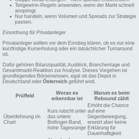
Teilgewinn-Regeln anwenden, wenn der Markt schnell
anspringt.
Nur handeln, wenn Volumen und Spreads zur Strategie
passen.
Einordnung für Privatanleger
Privatanleger sollten vor dem Einstieg klären, ob es nur eine
kurzfristige Kurserholung oder ein tatsächlicher Turnaround
ist.
Dafür gehören Bilanzqualität, Ausblick, Branchenlage und
Gesamtmarkt-Reaktion zur Analyse. Dieses Vorgehen ist
grundlegendes Börsenwissen, egal ob das Depot in
Deutschland oder
Österreich
geführt wird.
Woran es
Warum es beim
Prüffeld
erkennbar ist
Rebound zählt
Erhöht die Chance
Kurs rutscht unter
auf eine
Überdehnung im
das untere
Gegenbewegung,
Chart
Bollinger-Band,
ersetzt aber keine
hohe Tagesrange
Erklärung für
Dauerhaftigkeit