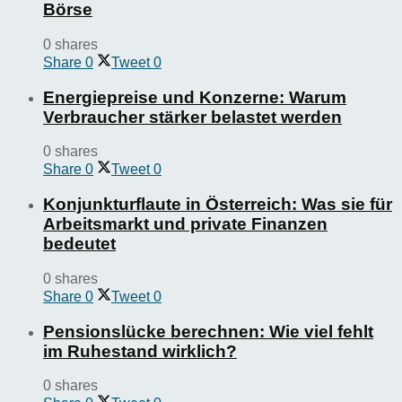
Börse
0 shares
Share
0
Tweet
0
Energiepreise und Konzerne: Warum
Verbraucher stärker belastet werden
0 shares
Share
0
Tweet
0
Konjunkturflaute in Österreich: Was sie für
Arbeitsmarkt und private Finanzen
bedeutet
0 shares
Share
0
Tweet
0
Pensionslücke berechnen: Wie viel fehlt
im Ruhestand wirklich?
0 shares