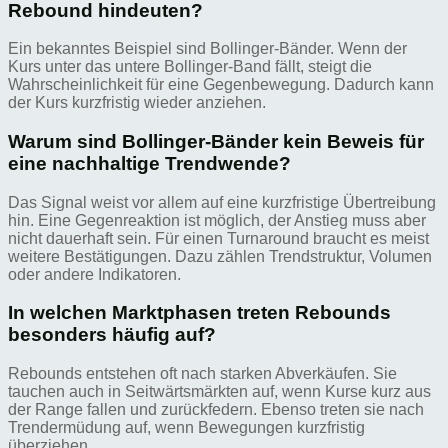
Rebound hindeuten?
Ein bekanntes Beispiel sind Bollinger-Bänder. Wenn der
Kurs unter das untere Bollinger-Band fällt, steigt die
Wahrscheinlichkeit für eine Gegenbewegung. Dadurch kann
der Kurs kurzfristig wieder anziehen.
Warum sind Bollinger-Bänder kein Beweis für
eine nachhaltige Trendwende?
Das Signal weist vor allem auf eine kurzfristige Übertreibung
hin. Eine Gegenreaktion ist möglich, der Anstieg muss aber
nicht dauerhaft sein. Für einen Turnaround braucht es meist
weitere Bestätigungen. Dazu zählen Trendstruktur, Volumen
oder andere Indikatoren.
In welchen Marktphasen treten Rebounds
besonders häufig auf?
Rebounds entstehen oft nach starken Abverkäufen. Sie
tauchen auch in Seitwärtsmärkten auf, wenn Kurse kurz aus
der Range fallen und zurückfedern. Ebenso treten sie nach
Trendermüdung auf, wenn Bewegungen kurzfristig
überziehen.