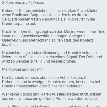
Setups und Marktphasen
Rebound-Setups entstehen oft nach starken Abverkäufen,
wenn Panik und Stop-Loss-Ketten den Kurs drücken. In
Seitwärtsphasen treten Rebounds als Rückläufer in die
Handelsspanne auf.
Nach Trendermüdung zeigt sich das Muster, wenn neue Tiefs
kaum noch Anschlussverkäufe bringen. Anleger in
Österreich
und Deutschland sollten stets den Kontext
beachten:
Nachrichtenlage, Index-Stimmung und Handelsvolumen
liefern mehr Wissen als ein einzelnes Signal. Der Rebound
wirkt so weniger zufällig und besser prüfbar.
Risikoprofil und Regeln
Die Dynamik ist hoch, ebenso die Fehlerkosten. Ein
Rebound kann in wenigen Minuten drehen, besonders bei
Unternehmenszahlen oder Zinsentscheidungen.
Wer keine Stopps und klaren Ausstiegsregeln nutzt, riskiert
aus einer Chance ein größeres Problem werden zu lassen.
Stopps vorab festlegen – nicht spontan entscheiden.