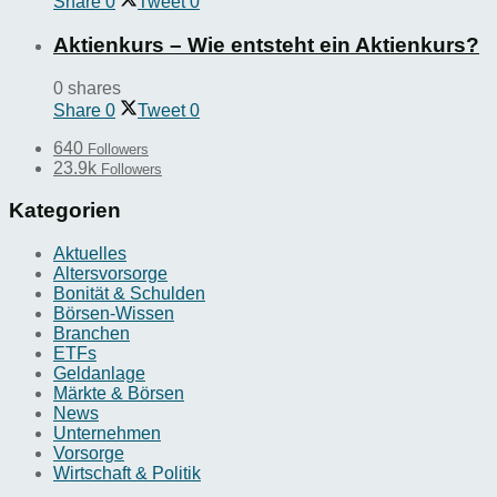
Share
0
Tweet
0
Aktienkurs – Wie entsteht ein Aktienkurs?
0 shares
Share
0
Tweet
0
640
Followers
23.9k
Followers
Kategorien
Aktuelles
Altersvorsorge
Bonität & Schulden
Börsen-Wissen
Branchen
ETFs
Geldanlage
Märkte & Börsen
News
Unternehmen
Vorsorge
Wirtschaft & Politik