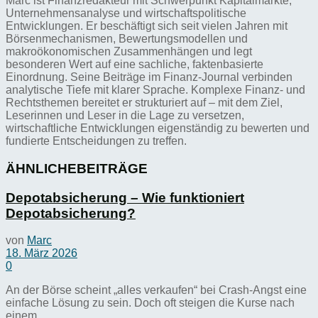
Marc ist Finanzredakteur mit Schwerpunkt Kapitalmärkte,
Unternehmensanalyse und wirtschaftspolitische
Entwicklungen. Er beschäftigt sich seit vielen Jahren mit
Börsenmechanismen, Bewertungsmodellen und
makroökonomischen Zusammenhängen und legt
besonderen Wert auf eine sachliche, faktenbasierte
Einordnung. Seine Beiträge im Finanz-Journal verbinden
analytische Tiefe mit klarer Sprache. Komplexe Finanz- und
Rechtsthemen bereitet er strukturiert auf – mit dem Ziel,
Leserinnen und Leser in die Lage zu versetzen,
wirtschaftliche Entwicklungen eigenständig zu bewerten und
fundierte Entscheidungen zu treffen.
ÄHNLICHE
BEITRÄGE
Depotabsicherung – Wie funktioniert
Depotabsicherung?
von
Marc
18. März 2026
0
An der Börse scheint „alles verkaufen“ bei Crash-Angst eine
einfache Lösung zu sein. Doch oft steigen die Kurse nach
einem...