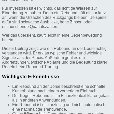
Für Investoren ist es wichtig, das richtige
Wissen
zur
Einordnung zu haben. Denn ein Rebound hält oft nur kurz
an, wenn die Ursachen des Rückgangs bleiben. Beispiele
dafür sind schwache Ausblicke, hohe Zinsen oder
enttäuschende Quartalszahlen.
Wer das übersieht, kauft leicht in eine Gegenbewegung
hinein.
Dieser Beitrag zeigt, wie ein Rebound an der Börse richtig
verstanden wird. Er erklärt typische Fehler und wichtige
Signale aus der Praxis. Außerdem geht es um
Abgrenzungen, typische Abläufe und die Bedeutung klarer
Regeln beim Rebound-Trading.
Wichtigste Erkenntnisse
Ein Rebound an der Börse beschreibt eine schnelle
Kurserholung nach einem vorherigen Einbruch.
Der Begriff Rebound ist im Finanzkontext klarer gefasst
als in anderen Anwendungen.
Ein Rebound ist oft kurzfristig und nicht automatisch
eine nachhaltige Trendwende.
Gutes
Wissen
hilft, Gegenbewegungen von echten