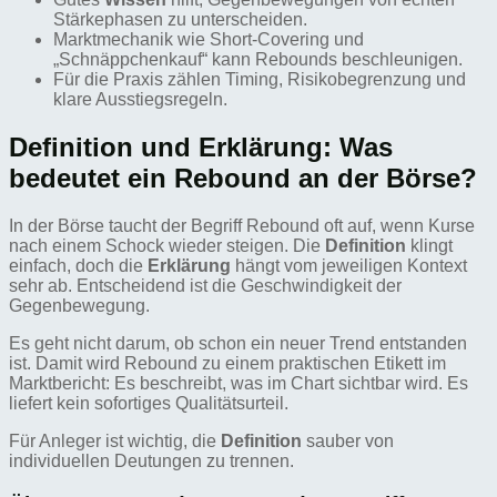
Stärkephasen zu unterscheiden.
Marktmechanik wie Short-Covering und
„Schnäppchenkauf“ kann Rebounds beschleunigen.
Für die Praxis zählen Timing, Risikobegrenzung und
klare Ausstiegsregeln.
Definition und Erklärung: Was
bedeutet ein Rebound an der Börse?
In der Börse taucht der Begriff Rebound oft auf, wenn Kurse
nach einem Schock wieder steigen. Die
Definition
klingt
einfach, doch die
Erklärung
hängt vom jeweiligen Kontext
sehr ab. Entscheidend ist die Geschwindigkeit der
Gegenbewegung.
Es geht nicht darum, ob schon ein neuer Trend entstanden
ist. Damit wird Rebound zu einem praktischen Etikett im
Marktbericht: Es beschreibt, was im Chart sichtbar wird. Es
liefert kein sofortiges Qualitätsurteil.
Für Anleger ist wichtig, die
Definition
sauber von
individuellen Deutungen zu trennen.