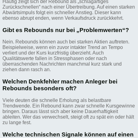
Häufig zeigt sich der Rebound als „schlagartiges
Zurückschnellen“ nach einer Übertreibung. Auf einen starken
Abwärtsimpuls folgt ein schneller Anstieg. Dieser kann
ebenso abrupt enden, wenn Verkaufsdruck zurückkehrt.
Gibt es Rebounds nur bei „Problemwerten“?
Nein. Rebounds können auch bei starken Aktien auftreten.
Beispielweise, wenn ein zuvor intakter Trend an Tempo
verliert und der Kurs kurzfristig überzieht. Auch
Qualitätswerte fallen in Stressphasen oder nach
überraschenden Nachrichten manchmal kurz stark und
ziehen dann rasch an.
Welchen Denkfehler machen Anleger bei
Rebounds besonders oft?
Viele deuten die schnelle Erholung als belastbare
Trendwende. Ein Rebound kann zwar schnelle Kursgewinne
bringen. Daraus lässt sich aber keine Dauerhaftigkeit
ableiten. Wer das verwechselt, steigt oft zu spät ein oder hält
zu lange fest.
Welche technischen Signale können auf einen