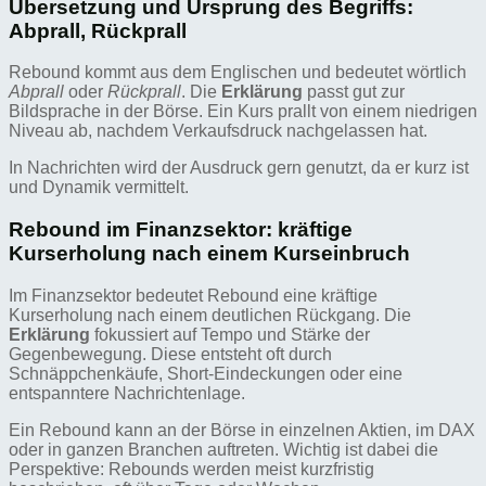
Übersetzung und Ursprung des Begriffs:
Abprall, Rückprall
Rebound kommt aus dem Englischen und bedeutet wörtlich
Abprall
oder
Rückprall
. Die
Erklärung
passt gut zur
Bildsprache in der Börse. Ein Kurs prallt von einem niedrigen
Niveau ab, nachdem Verkaufsdruck nachgelassen hat.
In Nachrichten wird der Ausdruck gern genutzt, da er kurz ist
und Dynamik vermittelt.
Rebound im Finanzsektor: kräftige
Kurserholung nach einem Kurseinbruch
Im Finanzsektor bedeutet Rebound eine kräftige
Kurserholung nach einem deutlichen Rückgang. Die
Erklärung
fokussiert auf Tempo und Stärke der
Gegenbewegung. Diese entsteht oft durch
Schnäppchenkäufe, Short-Eindeckungen oder eine
entspanntere Nachrichtenlage.
Ein Rebound kann an der Börse in einzelnen Aktien, im DAX
oder in ganzen Branchen auftreten. Wichtig ist dabei die
Perspektive: Rebounds werden meist kurzfristig