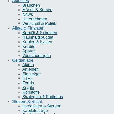
Aktuelles
Branchen
Märkte & Börsen
News
Unternehmen
Wirtschaft & Politik
Alltag & Finanzen
Bonität & Schulden
Haushaltsbudget
Konten & Karten
Kredite
Sparen
Versicherungen
Geldanlage
Aktien
Anleihen
Einsteiger
ETFs
Fonds
Krypto
Rohstoffe
Strategien & Portfolios
Steuern & Recht
Immobilien & Steuern
Kapitalerträge