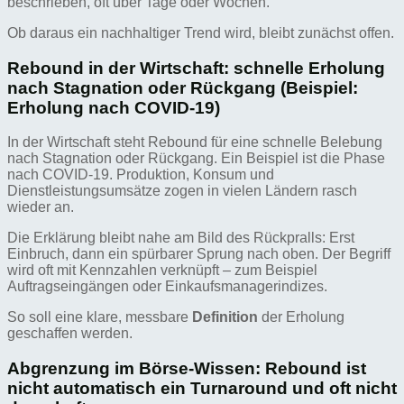
beschrieben, oft über Tage oder Wochen.
Ob daraus ein nachhaltiger Trend wird, bleibt zunächst offen.
Rebound in der Wirtschaft: schnelle Erholung
nach Stagnation oder Rückgang (Beispiel:
Erholung nach COVID-19)
In der Wirtschaft steht Rebound für eine schnelle Belebung
nach Stagnation oder Rückgang. Ein Beispiel ist die Phase
nach COVID-19. Produktion, Konsum und
Dienstleistungsumsätze zogen in vielen Ländern rasch
wieder an.
Die Erklärung bleibt nahe am Bild des Rückpralls: Erst
Einbruch, dann ein spürbarer Sprung nach oben. Der Begriff
wird oft mit Kennzahlen verknüpft – zum Beispiel
Auftragseingängen oder Einkaufsmanagerindizes.
So soll eine klare, messbare
Definition
der Erholung
geschaffen werden.
Abgrenzung im Börse-Wissen: Rebound ist
nicht automatisch ein Turnaround und oft nicht