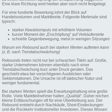
Eine klare Richtung wird hierbei aber noch nicht festgelegt.
Für eine fundierte Bewertung lohnt der Blick auf
Handelsvolumen und Marktbreite. Folgende Merkmale sind
typisch:
starker Abwärtsimpuls mit erhöhtem Volumen
kurzer Moment der „Erschöpfung“ auf Verkäuferseite
schnelle Gegenbewegung, meist in wenigen Sitzungen
Warum ein Rebound auch bei starken Werten auftreten kann
(z. B. nach Trendabschwächung)
Rebounds treten nicht nur bei schwachen Titeln auf. Große,
starke Unternehmen können ebenfalls nach einer
Trendabschwächung kurz unter Druck geraten. Das
geschieht etwa bei vorsichtigeren Ausblicken oder
Sektorrotationen. Die Ursache ist oft taktischer Natur und
weniger fundamental.
Bei starken Werten spielt die Erwartungshaltung eine große
Rolle. Viele Marktteilnehmer halten „Qualität“. Daher reichen
kleine Enttäuschungen oft für eine Übertreibung aus. Der
Rebound entsteht durch Nachkäufe, Short-Eindeckungen
und die Rückkehr institutioneller Investoren. Dieses Wissen