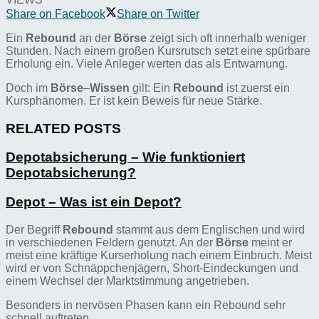
Share on Facebook
Share on Twitter
Ein
Rebound
an der
Börse
zeigt sich oft innerhalb weniger
Stunden. Nach einem großen Kursrutsch setzt eine spürbare
Erholung ein. Viele Anleger werten das als Entwarnung.
Doch im
Börse
–
Wissen
gilt: Ein
Rebound
ist zuerst ein
Kursphänomen. Er ist kein Beweis für neue Stärke.
RELATED POSTS
Depotabsicherung – Wie funktioniert
Depotabsicherung?
Depot – Was ist ein Depot?
Der Begriff
Rebound
stammt aus dem Englischen und wird
in verschiedenen Feldern genutzt. An der
Börse
meint er
meist eine kräftige Kurserholung nach einem Einbruch. Meist
wird er von Schnäppchenjägern, Short-Eindeckungen und
einem Wechsel der Marktstimmung angetrieben.
Besonders in nervösen Phasen kann ein Rebound sehr
schnell auftreten.