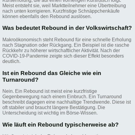
Kurserholung, die auf einen vorherigen Kursrutsch folgt.
Meist entsteht sie, weil Marktteilnehmer eine Übertreibung
nach unten korrigieren. Kurzfristige Schnäppchenkäufe
können ebenfalls den Rebound auslösen.
Was bedeutet Rebound in der Volkswirtschaft?
Makroökonomisch steht Rebound für eine schnelle Erholung
nach Stagnation oder Rückgang. Ein Beispiel ist die rasche
Rückkehr zu höherer wirtschaftlicher Aktivität. Nach der
COVID-19-Pandemie zeigte sich dieser Effekt besonders
deutlich.
Ist ein Rebound das Gleiche wie ein
Turnaround?
Nein. Ein Rebound ist meist eine kurzfristige
Gegenbewegung nach einem Einbruch. Ein Turnaround
beschreibt dagegen eine nachhaltige Trendwende. Diese ist
oft stabiler und braucht längere Bestätigung. Die
Unterscheidung ist wichtig im Börse-Wissen.
Wie läuft ein Rebound typischerweise ab?