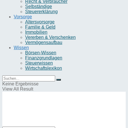
Recht & Verbraucher
Selbständige
Steuererklärung
Vorsorge
Altersvorsorge
Familie & Geld
Immobilien
Vererben & Verschenken
Vermögensaufbau
Wissen
Börsen-Wissen
Finanzgrundlagen
Steuerwissen
Wirtschaftslexikon
Keine Ergebnisse
View All Result