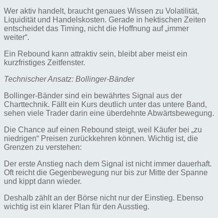
Wer aktiv handelt, braucht genaues Wissen zu Volatilität,
Liquidität und Handelskosten. Gerade in hektischen Zeiten
entscheidet das Timing, nicht die Hoffnung auf „immer
weiter“.
Ein Rebound kann attraktiv sein, bleibt aber meist ein
kurzfristiges Zeitfenster.
Technischer Ansatz: Bollinger-Bänder
Bollinger-Bänder sind ein bewährtes Signal aus der
Charttechnik. Fällt ein Kurs deutlich unter das untere Band,
sehen viele Trader darin eine überdehnte Abwärtsbewegung.
Die Chance auf einen Rebound steigt, weil Käufer bei „zu
niedrigen“ Preisen zurückkehren können. Wichtig ist, die
Grenzen zu verstehen:
Der erste Anstieg nach dem Signal ist nicht immer dauerhaft.
Oft reicht die Gegenbewegung nur bis zur Mitte der Spanne
und kippt dann wieder.
Deshalb zählt an der Börse nicht nur der Einstieg. Ebenso
wichtig ist ein klarer Plan für den Ausstieg.