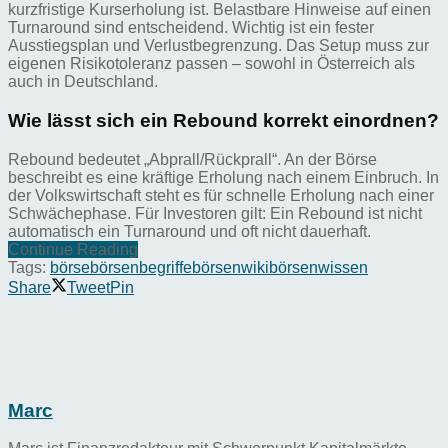
kurzfristige Kurserholung ist. Belastbare Hinweise auf einen
Turnaround sind entscheidend. Wichtig ist ein fester
Ausstiegsplan und Verlustbegrenzung. Das Setup muss zur
eigenen Risikotoleranz passen – sowohl in Österreich als
auch in Deutschland.
Wie lässt sich ein Rebound korrekt einordnen?
Rebound bedeutet „Abprall/Rückprall“. An der Börse
beschreibt es eine kräftige Erholung nach einem Einbruch. In
der Volkswirtschaft steht es für schnelle Erholung nach einer
Schwächephase. Für Investoren gilt: Ein Rebound ist nicht
automatisch ein Turnaround und oft nicht dauerhaft.
Continue Reading
Tags:
börse
börsenbegriffe
börsenwiki
börsenwissen
Share
Tweet
Pin
Marc