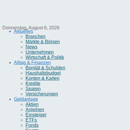
Donnerstag, August 6, 2026
Aktuelles
Branchen
Märkte & Börsen
News
Unternehmen
Wirtschaft & Politik
Alltag & Finanzen
Bonität & Schulden
Haushaltsbudget
Konten & Karten
Kredite
Sparen
Versicherungen
Geldanlage
Aktien
Anleihen
Einsteiger
ETFs
Fonds