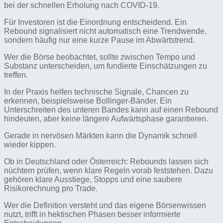
bei der schnellen Erholung nach COVID-19.
Für Investoren ist die Einordnung entscheidend. Ein
Rebound signalisiert nicht automatisch eine Trendwende,
sondern häufig nur eine kurze Pause im Abwärtstrend.
Wer die Börse beobachtet, sollte zwischen Tempo und
Substanz unterscheiden, um fundierte Einschätzungen zu
treffen.
In der Praxis helfen technische Signale, Chancen zu
erkennen, beispielsweise Bollinger-Bänder. Ein
Unterschreiten des unteren Bandes kann auf einen Rebound
hindeuten, aber keine längere Aufwärtsphase garantieren.
Gerade in nervösen Märkten kann die Dynamik schnell
wieder kippen.
Ob in Deutschland oder Österreich: Rebounds lassen sich
nüchtern prüfen, wenn klare Regeln vorab feststehen. Dazu
gehören klare Ausstiege, Stopps und eine saubere
Risikorechnung pro Trade.
Wer die Definition versteht und das eigene Börsenwissen
nutzt, trifft in hektischen Phasen besser informierte