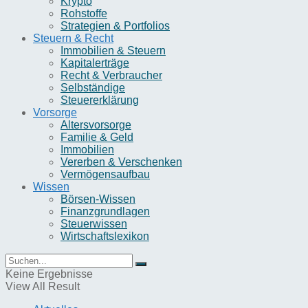
Krypto
Rohstoffe
Strategien & Portfolios
Steuern & Recht
Immobilien & Steuern
Kapitalerträge
Recht & Verbraucher
Selbständige
Steuererklärung
Vorsorge
Altersvorsorge
Familie & Geld
Immobilien
Vererben & Verschenken
Vermögensaufbau
Wissen
Börsen-Wissen
Finanzgrundlagen
Steuerwissen
Wirtschaftslexikon
Keine Ergebnisse
View All Result