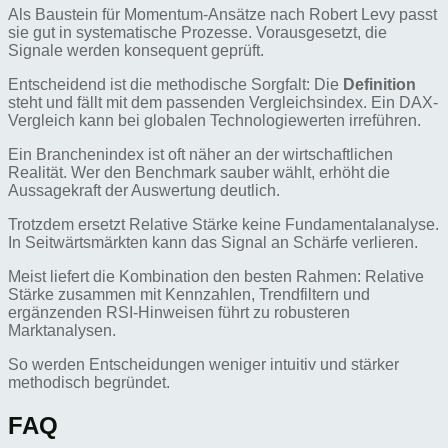
Als Baustein für Momentum-Ansätze nach Robert Levy passt
sie gut in systematische Prozesse. Vorausgesetzt, die
Signale werden konsequent geprüft.
Entscheidend ist die methodische Sorgfalt: Die
Definition
steht und fällt mit dem passenden Vergleichsindex. Ein DAX-
Vergleich kann bei globalen Technologiewerten irreführen.
Ein Branchenindex ist oft näher an der wirtschaftlichen
Realität. Wer den Benchmark sauber wählt, erhöht die
Aussagekraft der Auswertung deutlich.
Trotzdem ersetzt Relative Stärke keine Fundamentalanalyse.
In Seitwärtsmärkten kann das Signal an Schärfe verlieren.
Meist liefert die Kombination den besten Rahmen: Relative
Stärke zusammen mit Kennzahlen, Trendfiltern und
ergänzenden RSI-Hinweisen führt zu robusteren
Marktanalysen.
So werden Entscheidungen weniger intuitiv und stärker
methodisch begründet.
FAQ