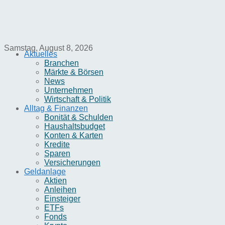
Samstag, August 8, 2026
Aktuelles
Branchen
Märkte & Börsen
News
Unternehmen
Wirtschaft & Politik
Alltag & Finanzen
Bonität & Schulden
Haushaltsbudget
Konten & Karten
Kredite
Sparen
Versicherungen
Geldanlage
Aktien
Anleihen
Einsteiger
ETFs
Fonds