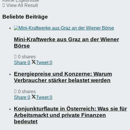
Keine Ergebnisse
View All Result
Beliebte Beiträge
Mini-Kraftwerke aus Graz an der Wiener
Börse
0 shares
Share
0
Tweet
0
Energiepreise und Konzerne: Warum
Verbraucher stärker belastet werden
0 shares
Share
0
Tweet
0
Konjunkturflaute in Österreich: Was sie für
Arbeitsmarkt und private Finanzen
bedeutet