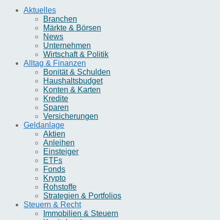
Aktuelles
Branchen
Märkte & Börsen
News
Unternehmen
Wirtschaft & Politik
Alltag & Finanzen
Bonität & Schulden
Haushaltsbudget
Konten & Karten
Kredite
Sparen
Versicherungen
Geldanlage
Aktien
Anleihen
Einsteiger
ETFs
Fonds
Krypto
Rohstoffe
Strategien & Portfolios
Steuern & Recht
Immobilien & Steuern