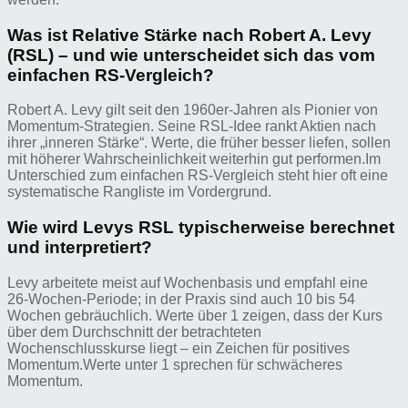
Was ist Relative Stärke nach Robert A. Levy
(RSL) – und wie unterscheidet sich das vom
einfachen RS-Vergleich?
Robert A. Levy gilt seit den 1960er-Jahren als Pionier von
Momentum-Strategien. Seine RSL-Idee rankt Aktien nach
ihrer „inneren Stärke“. Werte, die früher besser liefen, sollen
mit höherer Wahrscheinlichkeit weiterhin gut performen.Im
Unterschied zum einfachen RS-Vergleich steht hier oft eine
systematische Rangliste im Vordergrund.
Wie wird Levys RSL typischerweise berechnet
und interpretiert?
Levy arbeitete meist auf Wochenbasis und empfahl eine
26‑Wochen-Periode; in der Praxis sind auch 10 bis 54
Wochen gebräuchlich. Werte über 1 zeigen, dass der Kurs
über dem Durchschnitt der betrachteten
Wochenschlusskurse liegt – ein Zeichen für positives
Momentum.Werte unter 1 sprechen für schwächeres
Momentum.