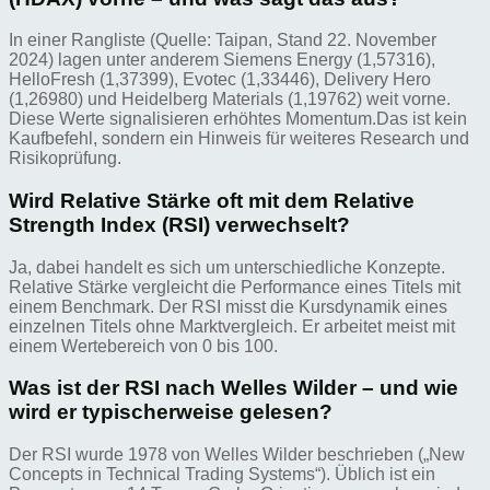
In einer Rangliste (Quelle: Taipan, Stand 22. November
2024) lagen unter anderem Siemens Energy (1,57316),
HelloFresh (1,37399), Evotec (1,33446), Delivery Hero
(1,26980) und Heidelberg Materials (1,19762) weit vorne.
Diese Werte signalisieren erhöhtes Momentum.Das ist kein
Kaufbefehl, sondern ein Hinweis für weiteres Research und
Risikoprüfung.
Wird Relative Stärke oft mit dem Relative
Strength Index (RSI) verwechselt?
Ja, dabei handelt es sich um unterschiedliche Konzepte.
Relative Stärke vergleicht die Performance eines Titels mit
einem Benchmark. Der RSI misst die Kursdynamik eines
einzelnen Titels ohne Marktvergleich. Er arbeitet meist mit
einem Wertebereich von 0 bis 100.
Was ist der RSI nach Welles Wilder – und wie
wird er typischerweise gelesen?
Der RSI wurde 1978 von Welles Wilder beschrieben („New
Concepts in Technical Trading Systems“). Üblich ist ein