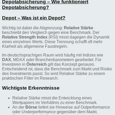
Depotabsicherung – Wie funktioniert
Depotabsicherung?
Depot – Was ist ein Depot?
Wichtig ist dabei die Abgrenzung:
Relative Stärke
beschreibt den Vergleich gegen eine Benchmark. Der
Relative Strength Index
(RSI) misst dagegen die Dynamik
eines einzelnen Werts. Diese Trennung schafft oft mehr
Klarheit als allgemeine Faustregeln.
Im deutschsprachigen Raum wird häufig mit Indizes wie
DAX
, MDAX oder Branchenbarometern gearbeitet. Für
Investoren in
Österreich
gilt das Konzept genauso.
Entscheidend ist, dass die Benchmark zum Markt und Risiko
des Investments passt. So wird Relative Stärke zu einem
praktischen Filter im Research.
Wichtigste Erkenntnisse
Relative Stärke misst die Entwicklung eines
Wertpapiers im Verhältnis zu einer Benchmark.
An der
Börse
liefert sie Hinweise auf Outperformance
oder Underperformance gegenüber dem Markt.