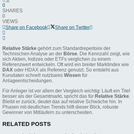
0
SHARES
0
VIEWS
Share on Facebook
Share on Twitter
Relative Stärke
gehört zum Standardrepertoire der
Technischen Analyse an der
Börse
. Die Kennzahl zeigt, wie
sich Aktien, Indizes oder ETFs verglichen zu einem
Referenzwert entwickeln. Oft wird ein breiter Marktindex wie
DAX
oder HDAX als Referenz genutzt. So entsteht aus
Kursdaten schnell nutzbares
Wissen
für
Anlageentscheidungen.
Für Anleger ist vor allem der Vergleich wichtig: Läuft ein Titel
besser als der Gesamtmarkt, spricht das für
Relative Stärke
.
Bleibt er zurück, deutet das auf relative Schwäche hin. In
Phasen mit deutlichen Trends hilft dieser Blick, robuste
Gewinner von Mitläufern zu unterscheiden.
RELATED POSTS