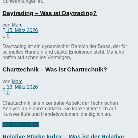
Schwankungen in...
Daytrading – Was ist Daytrading?
von
Marc
15. März 2026
0
Daytrading ist ein dynamischer Bereich der Börse, der für
schnelles Handeln und starke Emotionen steht. Manche
hoffen auf schnelles Vermögen,...
Charttechnik – Was ist Charttechnik?
von
Marc
13. März 2026
0
Charttechnik ist ein zentraler Aspekt der Technischen
Analyse an Finanzmärkten. Sie konzentriert sich auf
Kursverläufe und Handelsvolumen, die täglich an...
Nächster Beitrag
Relative Stärke Index – Was ist der Relative