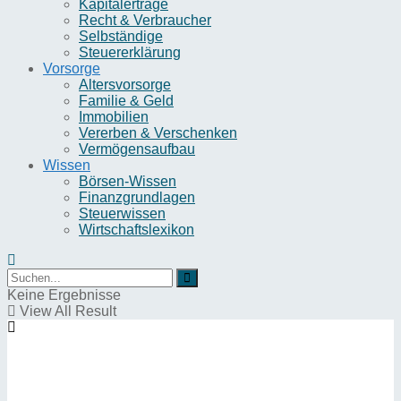
Kapitalerträge
Recht & Verbraucher
Selbständige
Steuererklärung
Vorsorge
Altersvorsorge
Familie & Geld
Immobilien
Vererben & Verschenken
Vermögensaufbau
Wissen
Börsen-Wissen
Finanzgrundlagen
Steuerwissen
Wirtschaftslexikon
Keine Ergebnisse
View All Result