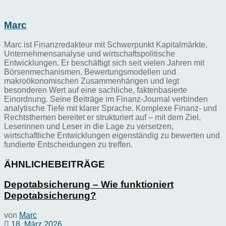
Marc
Marc ist Finanzredakteur mit Schwerpunkt Kapitalmärkte,
Unternehmensanalyse und wirtschaftspolitische
Entwicklungen. Er beschäftigt sich seit vielen Jahren mit
Börsenmechanismen, Bewertungsmodellen und
makroökonomischen Zusammenhängen und legt
besonderen Wert auf eine sachliche, faktenbasierte
Einordnung. Seine Beiträge im Finanz-Journal verbinden
analytische Tiefe mit klarer Sprache. Komplexe Finanz- und
Rechtsthemen bereitet er strukturiert auf – mit dem Ziel,
Leserinnen und Leser in die Lage zu versetzen,
wirtschaftliche Entwicklungen eigenständig zu bewerten und
fundierte Entscheidungen zu treffen.
ÄHNLICHE
BEITRÄGE
Depotabsicherung – Wie funktioniert
Depotabsicherung?
von
Marc
18. März 2026