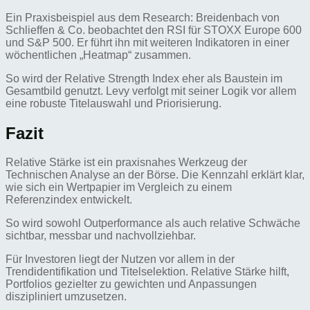
Ein Praxisbeispiel aus dem Research: Breidenbach von
Schlieffen & Co. beobachtet den RSI für STOXX Europe 600
und S&P 500. Er führt ihn mit weiteren Indikatoren in einer
wöchentlichen „Heatmap“ zusammen.
So wird der Relative Strength Index eher als Baustein im
Gesamtbild genutzt. Levy verfolgt mit seiner Logik vor allem
eine robuste Titelauswahl und Priorisierung.
Fazit
Relative Stärke ist ein praxisnahes Werkzeug der
Technischen Analyse an der Börse. Die Kennzahl erklärt klar,
wie sich ein Wertpapier im Vergleich zu einem
Referenzindex entwickelt.
So wird sowohl Outperformance als auch relative Schwäche
sichtbar, messbar und nachvollziehbar.
Für Investoren liegt der Nutzen vor allem in der
Trendidentifikation und Titelselektion. Relative Stärke hilft,
Portfolios gezielter zu gewichten und Anpassungen
diszipliniert umzusetzen.