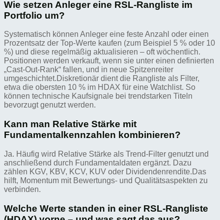
Wie setzen Anleger eine RSL-Rangliste im
Portfolio um?
Systematisch können Anleger eine feste Anzahl oder einen
Prozentsatz der Top-Werte kaufen (zum Beispiel 5 % oder 10
%) und diese regelmäßig aktualisieren – oft wöchentlich.
Positionen werden verkauft, wenn sie unter einen definierten
„Cast-Out-Rank“ fallen, und in neue Spitzenreiter
umgeschichtet.Diskretionär dient die Rangliste als Filter,
etwa die obersten 10 % im HDAX für eine Watchlist. So
können technische Kaufsignale bei trendstarken Titeln
bevorzugt genutzt werden.
Kann man Relative Stärke mit
Fundamentalkennzahlen kombinieren?
Ja. Häufig wird Relative Stärke als Trend-Filter genutzt und
anschließend durch Fundamentaldaten ergänzt. Dazu
zählen KGV, KBV, KCV, KUV oder Dividendenrendite.Das
hilft, Momentum mit Bewertungs- und Qualitätsaspekten zu
verbinden.
Welche Werte standen in einer RSL-Rangliste
(HDAX) vorne – und was sagt das aus?