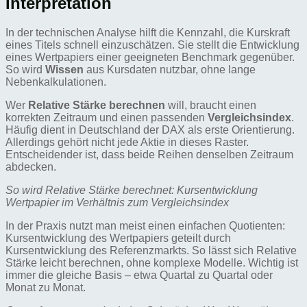
Interpretation
In der technischen Analyse hilft die Kennzahl, die Kurskraft
eines Titels schnell einzuschätzen. Sie stellt die Entwicklung
eines Wertpapiers einer geeigneten Benchmark gegenüber.
So wird
Wissen
aus Kursdaten nutzbar, ohne lange
Nebenkalkulationen.
Wer
Relative Stärke berechnen
will, braucht einen
korrekten Zeitraum und einen passenden
Vergleichsindex
.
Häufig dient in Deutschland der DAX als erste Orientierung.
Allerdings gehört nicht jede Aktie in dieses Raster.
Entscheidender ist, dass beide Reihen denselben Zeitraum
abdecken.
So wird Relative Stärke berechnet: Kursentwicklung
Wertpapier im Verhältnis zum Vergleichsindex
In der Praxis nutzt man meist einen einfachen Quotienten:
Kursentwicklung des Wertpapiers geteilt durch
Kursentwicklung des Referenzmarkts. So lässt sich Relative
Stärke leicht berechnen, ohne komplexe Modelle. Wichtig ist
immer die gleiche Basis – etwa Quartal zu Quartal oder
Monat zu Monat.