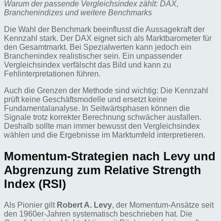
Warum der passende Vergleichsindex zählt: DAX,
Branchenindizes und weitere Benchmarks
Die Wahl der Benchmark beeinflusst die Aussagekraft der
Kennzahl stark. Der DAX eignet sich als Marktbarometer für
den Gesamtmarkt. Bei Spezialwerten kann jedoch ein
Branchenindex realistischer sein. Ein unpassender
Vergleichsindex verfälscht das Bild und kann zu
Fehlinterpretationen führen.
Auch die Grenzen der Methode sind wichtig: Die Kennzahl
prüft keine Geschäftsmodelle und ersetzt keine
Fundamentalanalyse. In Seitwärtsphasen können die
Signale trotz korrekter Berechnung schwächer ausfallen.
Deshalb sollte man immer bewusst den Vergleichsindex
wählen und die Ergebnisse im Marktumfeld interpretieren.
Momentum-Strategien nach Levy und
Abgrenzung zum Relative Strength
Index (RSI)
Als Pionier gilt
Robert A. Levy
, der Momentum-Ansätze seit
den 1960er-Jahren systematisch beschrieben hat. Die