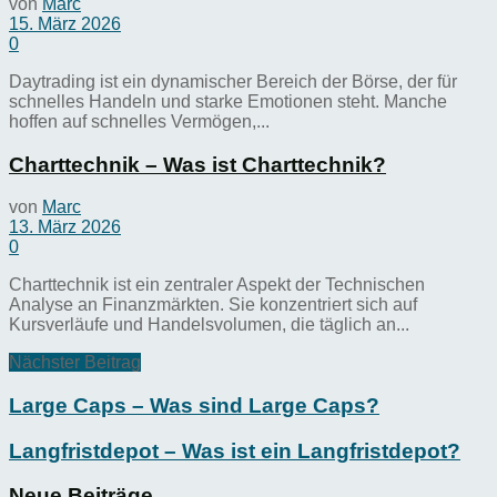
von
Marc
15. März 2026
0
Daytrading ist ein dynamischer Bereich der Börse, der für
schnelles Handeln und starke Emotionen steht. Manche
hoffen auf schnelles Vermögen,...
Charttechnik – Was ist Charttechnik?
von
Marc
13. März 2026
0
Charttechnik ist ein zentraler Aspekt der Technischen
Analyse an Finanzmärkten. Sie konzentriert sich auf
Kursverläufe und Handelsvolumen, die täglich an...
Nächster Beitrag
Large Caps – Was sind Large Caps?
Langfristdepot – Was ist ein Langfristdepot?
Neue Beiträge