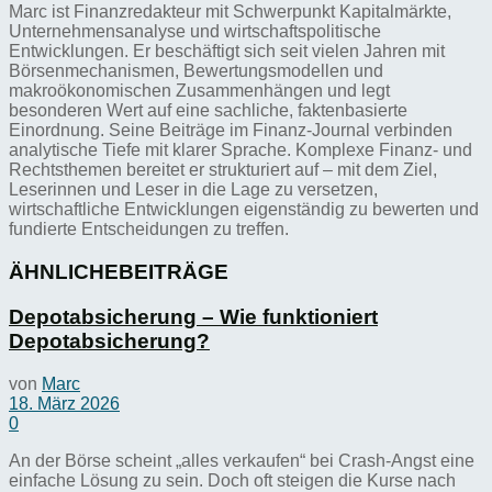
Marc ist Finanzredakteur mit Schwerpunkt Kapitalmärkte,
Unternehmensanalyse und wirtschaftspolitische
Entwicklungen. Er beschäftigt sich seit vielen Jahren mit
Börsenmechanismen, Bewertungsmodellen und
makroökonomischen Zusammenhängen und legt
besonderen Wert auf eine sachliche, faktenbasierte
Einordnung. Seine Beiträge im Finanz-Journal verbinden
analytische Tiefe mit klarer Sprache. Komplexe Finanz- und
Rechtsthemen bereitet er strukturiert auf – mit dem Ziel,
Leserinnen und Leser in die Lage zu versetzen,
wirtschaftliche Entwicklungen eigenständig zu bewerten und
fundierte Entscheidungen zu treffen.
ÄHNLICHE
BEITRÄGE
Depotabsicherung – Wie funktioniert
Depotabsicherung?
von
Marc
18. März 2026
0
An der Börse scheint „alles verkaufen“ bei Crash-Angst eine
einfache Lösung zu sein. Doch oft steigen die Kurse nach