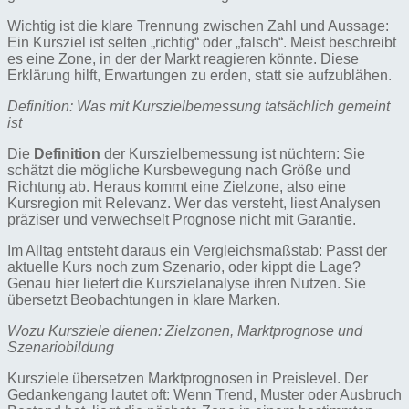
Wichtig ist die klare Trennung zwischen Zahl und Aussage:
Ein Kursziel ist selten „richtig“ oder „falsch“. Meist beschreibt
es eine Zone, in der der Markt reagieren könnte. Diese
Erklärung hilft, Erwartungen zu erden, statt sie aufzublähen.
Definition: Was mit Kurszielbemessung tatsächlich gemeint
ist
Die
Definition
der Kurszielbemessung ist nüchtern: Sie
schätzt die mögliche Kursbewegung nach Größe und
Richtung ab. Heraus kommt eine Zielzone, also eine
Kursregion mit Relevanz. Wer das versteht, liest Analysen
präziser und verwechselt Prognose nicht mit Garantie.
Im Alltag entsteht daraus ein Vergleichsmaßstab: Passt der
aktuelle Kurs noch zum Szenario, oder kippt die Lage?
Genau hier liefert die Kurszielanalyse ihren Nutzen. Sie
übersetzt Beobachtungen in klare Marken.
Wozu Kursziele dienen: Zielzonen, Marktprognose und
Szenariobildung
Kursziele übersetzen Marktprognosen in Preislevel. Der
Gedankengang lautet oft: Wenn Trend, Muster oder Ausbruch