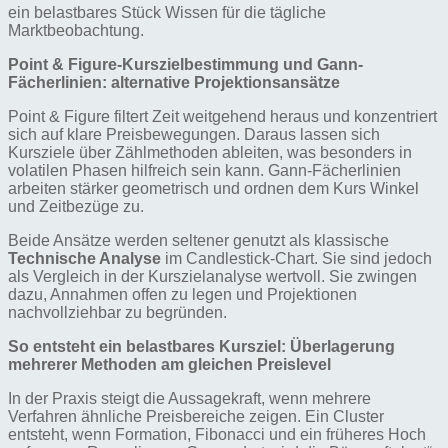
ein belastbares Stück Wissen für die tägliche
Marktbeobachtung.
Point & Figure-Kurszielbestimmung und Gann-
Fächerlinien: alternative Projektionsansätze
Point & Figure filtert Zeit weitgehend heraus und konzentriert
sich auf klare Preisbewegungen. Daraus lassen sich
Kursziele über Zählmethoden ableiten, was besonders in
volatilen Phasen hilfreich sein kann. Gann-Fächerlinien
arbeiten stärker geometrisch und ordnen dem Kurs Winkel
und Zeitbezüge zu.
Beide Ansätze werden seltener genutzt als klassische
Technische Analyse
im Candlestick-Chart. Sie sind jedoch
als Vergleich in der Kurszielanalyse wertvoll. Sie zwingen
dazu, Annahmen offen zu legen und Projektionen
nachvollziehbar zu begründen.
So entsteht ein belastbares Kursziel: Überlagerung
mehrerer Methoden am gleichen Preislevel
In der Praxis steigt die Aussagekraft, wenn mehrere
Verfahren ähnliche Preisbereiche zeigen. Ein Cluster
entsteht, wenn Formation, Fibonacci und ein früheres Hoch