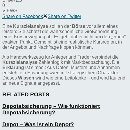
SHARES
0
VIEWS
Share on Facebook
Share on Twitter
Eine
Kurszielanalyse
soll an der
Börse
vor allem eines
leisten: Sie schätzt die wahrscheinliche Größenordnung
einer Kursbewegung ab. Es geht dabei nicht um den „einen“
exakten Punkt. Gemeint ist eine realistische Kursregion, in
der Angebot und Nachfrage kippen könnten.
Als Handwerkszeug für Anleger und Trader verbindet die
Kurszielanalyse
Zahlenlogik mit Marktbeobachtung. Die
Erklärung
ist simpel: Aus Daten, Mustern und Annahmen
entsteht ein Erwartungswert mit strategischem Charakter.
Dieses
Wissen
wirkt wie eine Leitplanke – und wird laufend
an neue Signale angepasst.
RELATED POSTS
Depotabsicherung – Wie funktioniert
Depotabsicherung?
Depot – Was ist ein Depot?