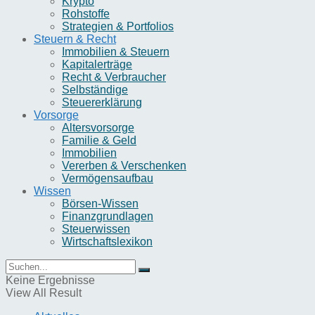
Krypto
Rohstoffe
Strategien & Portfolios
Steuern & Recht
Immobilien & Steuern
Kapitalerträge
Recht & Verbraucher
Selbständige
Steuererklärung
Vorsorge
Altersvorsorge
Familie & Geld
Immobilien
Vererben & Verschenken
Vermögensaufbau
Wissen
Börsen-Wissen
Finanzgrundlagen
Steuerwissen
Wirtschaftslexikon
Keine Ergebnisse
View All Result