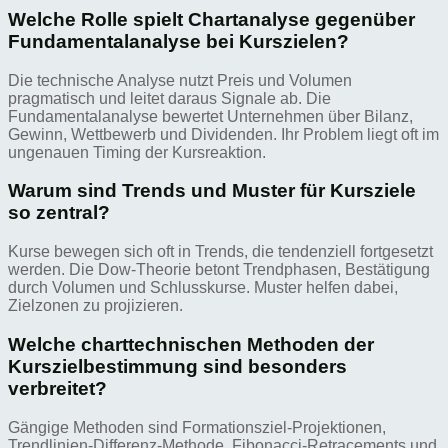
Welche Rolle spielt Chartanalyse gegenüber
Fundamentalanalyse bei Kurszielen?
Die technische Analyse nutzt Preis und Volumen
pragmatisch und leitet daraus Signale ab. Die
Fundamentalanalyse bewertet Unternehmen über Bilanz,
Gewinn, Wettbewerb und Dividenden. Ihr Problem liegt oft im
ungenauen Timing der Kursreaktion.
Warum sind Trends und Muster für Kursziele
so zentral?
Kurse bewegen sich oft in Trends, die tendenziell fortgesetzt
werden. Die Dow-Theorie betont Trendphasen, Bestätigung
durch Volumen und Schlusskurse. Muster helfen dabei,
Zielzonen zu projizieren.
Welche charttechnischen Methoden der
Kurszielbestimmung sind besonders
verbreitet?
Gängige Methoden sind Formationsziel-Projektionen,
Trendlinien-Differenz-Methode, Fibonacci-Retracements und