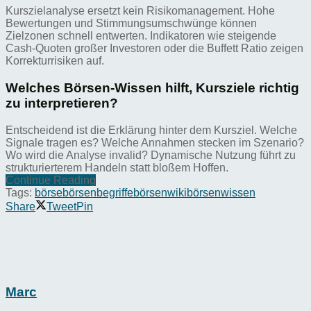
Kurszielanalyse ersetzt kein Risikomanagement. Hohe
Bewertungen und Stimmungsumschwünge können
Zielzonen schnell entwerten. Indikatoren wie steigende
Cash-Quoten großer Investoren oder die Buffett Ratio zeigen
Korrekturrisiken auf.
Welches Börsen-Wissen hilft, Kursziele richtig
zu interpretieren?
Entscheidend ist die Erklärung hinter dem Kursziel. Welche
Signale tragen es? Welche Annahmen stecken im Szenario?
Wo wird die Analyse invalid? Dynamische Nutzung führt zu
strukturierterem Handeln statt bloßem Hoffen.
Continue Reading
Tags:
börse
börsenbegriffe
börsenwiki
börsenwissen
Share
Tweet
Pin
Marc