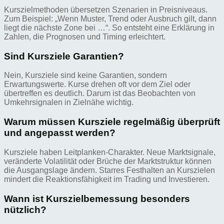
Kurszielmethoden übersetzen Szenarien in Preisniveaus.
Zum Beispiel: „Wenn Muster, Trend oder Ausbruch gilt, dann
liegt die nächste Zone bei …“. So entsteht eine Erklärung in
Zahlen, die Prognosen und Timing erleichtert.
Sind Kursziele Garantien?
Nein, Kursziele sind keine Garantien, sondern
Erwartungswerte. Kurse drehen oft vor dem Ziel oder
übertreffen es deutlich. Darum ist das Beobachten von
Umkehrsignalen in Zielnähe wichtig.
Warum müssen Kursziele regelmäßig überprüft
und angepasst werden?
Kursziele haben Leitplanken-Charakter. Neue Marktsignale,
veränderte Volatilität oder Brüche der Marktstruktur können
die Ausgangslage ändern. Starres Festhalten an Kurszielen
mindert die Reaktionsfähigkeit im Trading und Investieren.
Wann ist Kurszielbemessung besonders
nützlich?