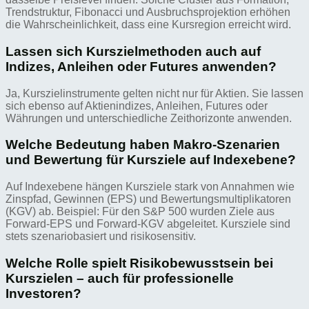
Trendstruktur, Fibonacci und Ausbruchsprojektion erhöhen
die Wahrscheinlichkeit, dass eine Kursregion erreicht wird.
Lassen sich Kurszielmethoden auch auf
Indizes, Anleihen oder Futures anwenden?
Ja, Kurszielinstrumente gelten nicht nur für Aktien. Sie lassen
sich ebenso auf Aktienindizes, Anleihen, Futures oder
Währungen und unterschiedliche Zeithorizonte anwenden.
Welche Bedeutung haben Makro-Szenarien
und Bewertung für Kursziele auf Indexebene?
Auf Indexebene hängen Kursziele stark von Annahmen wie
Zinspfad, Gewinnen (EPS) und Bewertungsmultiplikatoren
(KGV) ab. Beispiel: Für den S&P 500 wurden Ziele aus
Forward-EPS und Forward-KGV abgeleitet. Kursziele sind
stets szenariobasiert und risikosensitiv.
Welche Rolle spielt Risikobewusstsein bei
Kurszielen – auch für professionelle
Investoren?