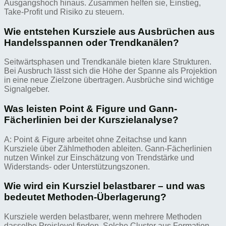
Ausgangshoch hinaus. Zusammen helfen sie, Einstieg,
Take-Profit und Risiko zu steuern.
Wie entstehen Kursziele aus Ausbrüchen aus
Handelsspannen oder Trendkanälen?
Seitwärtsphasen und Trendkanäle bieten klare Strukturen.
Bei Ausbruch lässt sich die Höhe der Spanne als Projektion
in eine neue Zielzone übertragen. Ausbrüche sind wichtige
Signalgeber.
Was leisten Point & Figure und Gann-
Fächerlinien bei der Kurszielanalyse?
A: Point & Figure arbeitet ohne Zeitachse und kann
Kursziele über Zählmethoden ableiten. Gann-Fächerlinien
nutzen Winkel zur Einschätzung von Trendstärke und
Widerstands- oder Unterstützungszonen.
Wie wird ein Kursziel belastbarer – und was
bedeutet Methoden-Überlagerung?
Kursziele werden belastbarer, wenn mehrere Methoden
dasselbe Preislevel finden. Solche Cluster aus Formation,