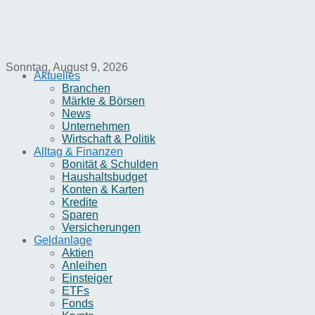
Sonntag, August 9, 2026
Aktuelles
Branchen
Märkte & Börsen
News
Unternehmen
Wirtschaft & Politik
Alltag & Finanzen
Bonität & Schulden
Haushaltsbudget
Konten & Karten
Kredite
Sparen
Versicherungen
Geldanlage
Aktien
Anleihen
Einsteiger
ETFs
Fonds