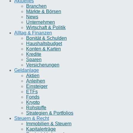
Aktuelles
Branchen
Märkte & Börsen
News
Unternehmen
Wirtschaft & Politik
Alltag & Finanzen
Bonität & Schulden
Haushaltsbudget
Konten & Karten
Kredite
Sparen
Versicherungen
Geldanlage
Aktien
Anleihen
Einsteiger
ETFs
Fonds
Krypto
Rohstoffe
Strategien & Portfolios
Steuern & Recht
Immobilien & Steuern
Kapitalerträge