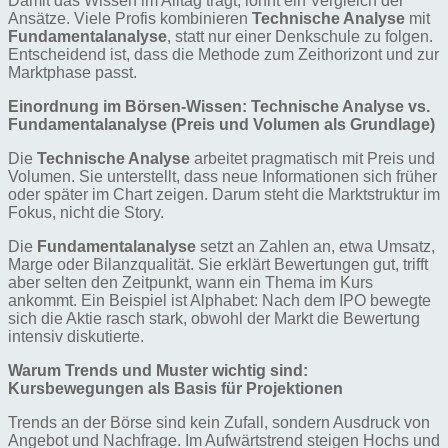
Damit das Wissen im Alltag trägt, lohnt ein Vergleich der
Ansätze. Viele Profis kombinieren
Technische Analyse
mit
Fundamentalanalyse
, statt nur einer Denkschule zu folgen.
Entscheidend ist, dass die Methode zum Zeithorizont und zur
Marktphase passt.
Einordnung im Börsen-Wissen: Technische Analyse vs.
Fundamentalanalyse (Preis und Volumen als Grundlage)
Die
Technische Analyse
arbeitet pragmatisch mit Preis und
Volumen. Sie unterstellt, dass neue Informationen sich früher
oder später im Chart zeigen. Darum steht die Marktstruktur im
Fokus, nicht die Story.
Die
Fundamentalanalyse
setzt an Zahlen an, etwa Umsatz,
Marge oder Bilanzqualität. Sie erklärt Bewertungen gut, trifft
aber selten den Zeitpunkt, wann ein Thema im Kurs
ankommt. Ein Beispiel ist Alphabet: Nach dem IPO bewegte
sich die Aktie rasch stark, obwohl der Markt die Bewertung
intensiv diskutierte.
Warum Trends und Muster wichtig sind:
Kursbewegungen als Basis für Projektionen
Trends an der Börse sind kein Zufall, sondern Ausdruck von
Angebot und Nachfrage. Im Aufwärtstrend steigen Hochs und