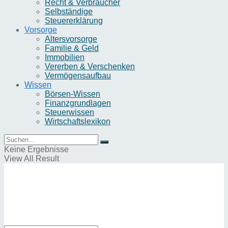
Recht & Verbraucher
Selbständige
Steuererklärung
Vorsorge
Altersvorsorge
Familie & Geld
Immobilien
Vererben & Verschenken
Vermögensaufbau
Wissen
Börsen-Wissen
Finanzgrundlagen
Steuerwissen
Wirtschaftslexikon
Keine Ergebnisse
View All Result