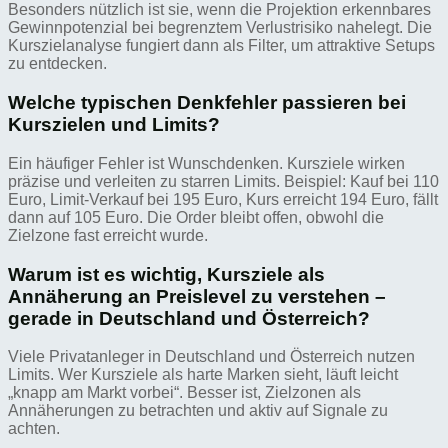
Besonders nützlich ist sie, wenn die Projektion erkennbares
Gewinnpotenzial bei begrenztem Verlustrisiko nahelegt. Die
Kurszielanalyse fungiert dann als Filter, um attraktive Setups
zu entdecken.
Welche typischen Denkfehler passieren bei
Kurszielen und Limits?
Ein häufiger Fehler ist Wunschdenken. Kursziele wirken
präzise und verleiten zu starren Limits. Beispiel: Kauf bei 110
Euro, Limit-Verkauf bei 195 Euro, Kurs erreicht 194 Euro, fällt
dann auf 105 Euro. Die Order bleibt offen, obwohl die
Zielzone fast erreicht wurde.
Warum ist es wichtig, Kursziele als
Annäherung an Preislevel zu verstehen –
gerade in Deutschland und Österreich?
Viele Privatanleger in Deutschland und Österreich nutzen
Limits. Wer Kursziele als harte Marken sieht, läuft leicht
„knapp am Markt vorbei“. Besser ist, Zielzonen als
Annäherungen zu betrachten und aktiv auf Signale zu
achten.