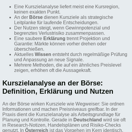
Eine Kurszielanalyse liefert meist eine Kursregion,
keinen exakten Punkt.
An der
Börse
dienen Kursziele als strategische
Leitplanke für laufende Entscheidungen.
Der Nutzen steigt, wenn Gewinnpotenzial und
begrenztes Verlustrisiko zusammenpassen.
Eine saubere
Erklärung
trennt Projektion und
Garantie: Märkte können vorher drehen oder
überschießen.
Aktuelles
Wissen
entsteht durch regelmäßige Prüfung
und Anpassung an neue Signale.
Mehrere Methoden, die auf ein ähnliches Preislevel
zeigen, erhöhen oft die Aussagekraft.
Kurszielanalyse an der Börse:
Definition, Erklärung und Nutzen
An der Börse wirken Kursziele wie Wegweiser: Sie ordnen
Informationen und machen Preisniveaus greifbar. In der
Praxis dient die Kurszielanalyse als Arbeitsgrundlage für
Planung und Kontrolle. Gerade in
Deutschland
wird sie oft
in Research-Notizen, Handelsplänen und Risiko-Checks
genutzt. In
Österreich
ist das Vorgehen im Kern identisch.