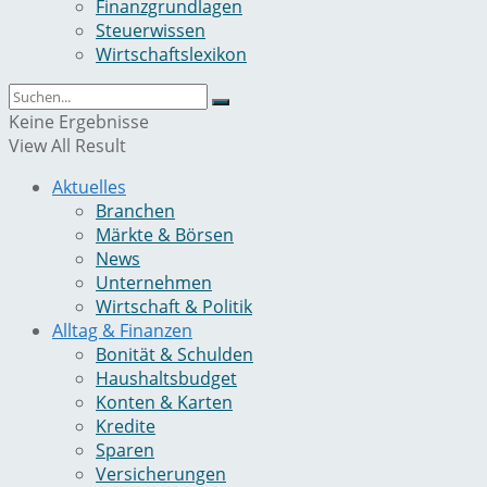
Finanzgrundlagen
Steuerwissen
Wirtschaftslexikon
Keine Ergebnisse
View All Result
Aktuelles
Branchen
Märkte & Börsen
News
Unternehmen
Wirtschaft & Politik
Alltag & Finanzen
Bonität & Schulden
Haushaltsbudget
Konten & Karten
Kredite
Sparen
Versicherungen