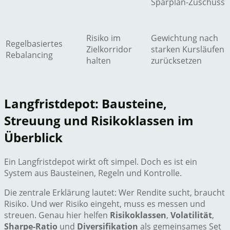
Sparplan-Zuschuss
Risiko im
Gewichtung nach
Regelbasiertes
Zielkorridor
starken Kursläufen
Rebalancing
halten
zurücksetzen
Langfristdepot: Bausteine,
Streuung und Risikoklassen im
Überblick
Ein Langfristdepot wirkt oft simpel. Doch es ist ein
System aus Bausteinen, Regeln und Kontrolle.
Die zentrale Erklärung lautet: Wer Rendite sucht, braucht
Risiko. Und wer Risiko eingeht, muss es messen und
streuen. Genau hier helfen
Risikoklassen
,
Volatilität
,
Sharpe-Ratio
und
Diversifikation
als gemeinsames Set