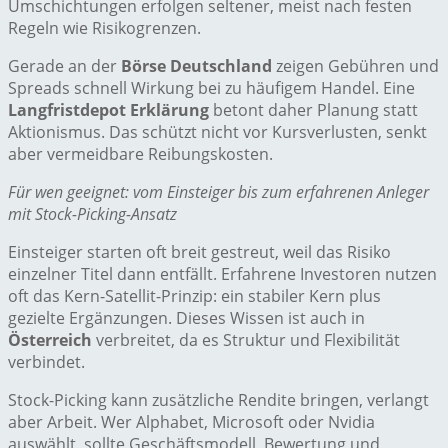
Umschichtungen erfolgen seltener, meist nach festen
Regeln wie Risikogrenzen.
Gerade an der
Börse Deutschland
zeigen Gebühren und
Spreads schnell Wirkung bei zu häufigem Handel. Eine
Langfristdepot Erklärung
betont daher Planung statt
Aktionismus. Das schützt nicht vor Kursverlusten, senkt
aber vermeidbare Reibungskosten.
Für wen geeignet: vom Einsteiger bis zum erfahrenen Anleger
mit Stock-Picking-Ansatz
Einsteiger starten oft breit gestreut, weil das Risiko
einzelner Titel dann entfällt. Erfahrene Investoren nutzen
oft das Kern-Satellit-Prinzip: ein stabiler Kern plus
gezielte Ergänzungen. Dieses Wissen ist auch in
Österreich
verbreitet, da es Struktur und Flexibilität
verbindet.
Stock-Picking kann zusätzliche Rendite bringen, verlangt
aber Arbeit. Wer Alphabet, Microsoft oder Nvidia
auswählt, sollte Geschäftsmodell, Bewertung und