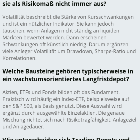
sie als Risikomaß nicht immer aus?
Volatilität beschreibt die Stärke von Kursschwankungen
und ist ein nützlicher Indikator. Sie kann jedoch
täuschen, wenn Anlagen nicht ständig an liquiden
Märkten bewertet werden. Dann erscheinen
Schwankungen oft künstlich niedrig. Darum ergänzen
viele Anleger Volatilität um Drawdown, Sharpe-Ratio und
Korrelationen.
Welche Bausteine gehören typischerweise in
ein wachstumsorientiertes Langfristdepot?
Aktien, ETFs und Fonds bilden oft das Fundament.
Praktisch wird häufig ein Index-ETF, beispielsweise auf
den S&P 500, als Basis genutzt. Diese Auswahl wird
ergänzt durch ausgewählte Einzelaktien. Die genaue
Mischung richtet sich nach Risikotragfähigkeit, Anlageziel
und Anlagedauer.
Wie unterscheiden sich Trading-Depots und