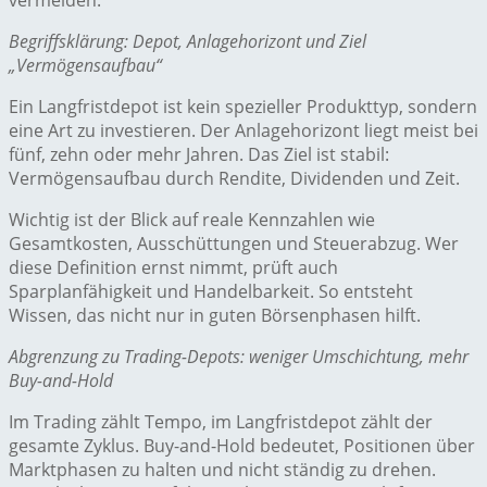
vermeiden.
Begriffsklärung: Depot, Anlagehorizont und Ziel
„Vermögensaufbau“
Ein Langfristdepot ist kein spezieller Produkttyp, sondern
eine Art zu investieren. Der Anlagehorizont liegt meist bei
fünf, zehn oder mehr Jahren. Das Ziel ist stabil:
Vermögensaufbau durch Rendite, Dividenden und Zeit.
Wichtig ist der Blick auf reale Kennzahlen wie
Gesamtkosten, Ausschüttungen und Steuerabzug. Wer
diese Definition ernst nimmt, prüft auch
Sparplanfähigkeit und Handelbarkeit. So entsteht
Wissen, das nicht nur in guten Börsenphasen hilft.
Abgrenzung zu Trading-Depots: weniger Umschichtung, mehr
Buy-and-Hold
Im Trading zählt Tempo, im Langfristdepot zählt der
gesamte Zyklus. Buy-and-Hold bedeutet, Positionen über
Marktphasen zu halten und nicht ständig zu drehen.