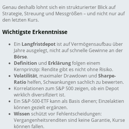
Genau deshalb lohnt sich ein strukturierter Blick auf
Strategie, Streuung und Messgrößen – und nicht nur auf
den letzten Kurs.
Wichtigste Erkenntnisse
Ein
Langfristdepot
ist auf Vermögensaufbau über
Jahre ausgelegt, nicht auf schnelle Gewinne an der
Börse
.
Definition
und
Erklärung
folgen einem
Kernprinzip: Rendite gibt es nicht ohne Risiko.
Volatilität
, maximaler Drawdown und
Sharpe-
Ratio
helfen, Schwankungen sachlich zu bewerten.
Korrelationen zum S&P 500 zeigen, ob ein Depot
wirklich diversifiziert ist.
Ein S&P-500-ETF kann als Basis dienen; Einzelaktien
können gezielt ergänzen.
Wissen
schützt vor Fehlentscheidungen:
Vergangenheitsrenditen sind keine Garantie, Kurse
können fallen.