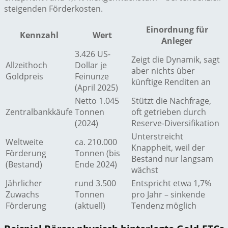
steigenden Förderkosten.
Einordnung für
Kennzahl
Wert
Anleger
3.426 US-
Zeigt die Dynamik, sagt
Allzeithoch
Dollar je
aber nichts über
Goldpreis
Feinunze
künftige Renditen an
(April 2025)
Netto 1.045
Stützt die Nachfrage,
Zentralbankkäufe
Tonnen
oft getrieben durch
(2024)
Reserve-Diversifikation
Unterstreicht
Weltweite
ca. 210.000
Knappheit, weil der
Förderung
Tonnen (bis
Bestand nur langsam
(Bestand)
Ende 2024)
wächst
Jährlicher
rund 3.500
Entspricht etwa 1,7%
Zuwachs
Tonnen
pro Jahr – sinkende
Förderung
(aktuell)
Tendenz möglich