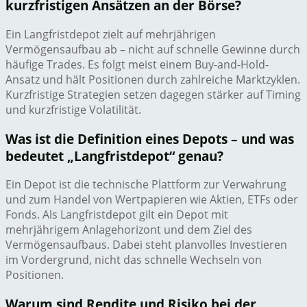
kurzfristigen Ansätzen an der Börse?
Ein Langfristdepot zielt auf mehrjährigen
Vermögensaufbau ab – nicht auf schnelle Gewinne durch
häufige Trades. Es folgt meist einem Buy-and-Hold-
Ansatz und hält Positionen durch zahlreiche Marktzyklen.
Kurzfristige Strategien setzen dagegen stärker auf Timing
und kurzfristige Volatilität.
Was ist die Definition eines Depots – und was
bedeutet „Langfristdepot“ genau?
Ein Depot ist die technische Plattform zur Verwahrung
und zum Handel von Wertpapieren wie Aktien, ETFs oder
Fonds. Als Langfristdepot gilt ein Depot mit
mehrjährigem Anlagehorizont und dem Ziel des
Vermögensaufbaus. Dabei steht planvolles Investieren
im Vordergrund, nicht das schnelle Wechseln von
Positionen.
Warum sind Rendite und Risiko bei der