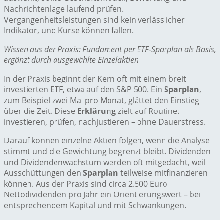
Nachrichtenlage laufend prüfen.
Vergangenheitsleistungen sind kein verlässlicher
Indikator, und Kurse können fallen.
Wissen aus der Praxis: Fundament per ETF-Sparplan als Basis,
ergänzt durch ausgewählte Einzelaktien
In der Praxis beginnt der Kern oft mit einem breit
investierten ETF, etwa auf den S&P 500. Ein
Sparplan
,
zum Beispiel zwei Mal pro Monat, glättet den Einstieg
über die Zeit. Diese
Erklärung
zielt auf Routine:
investieren, prüfen, nachjustieren – ohne Dauerstress.
Darauf können einzelne Aktien folgen, wenn die Analyse
stimmt und die Gewichtung begrenzt bleibt. Dividenden
und Dividendenwachstum werden oft mitgedacht, weil
Ausschüttungen den
Sparplan
teilweise mitfinanzieren
können. Aus der Praxis sind circa 2.500 Euro
Nettodividenden pro Jahr ein Orientierungswert – bei
entsprechendem Kapital und mit Schwankungen.