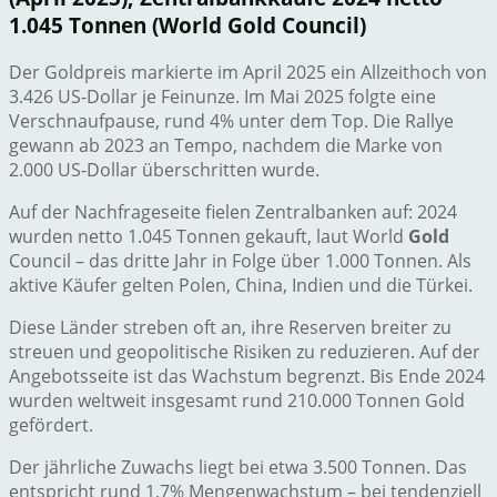
1.045 Tonnen (World Gold Council)
Der Goldpreis markierte im April 2025 ein Allzeithoch von
3.426 US-Dollar je Feinunze. Im Mai 2025 folgte eine
Verschnaufpause, rund 4% unter dem Top. Die Rallye
gewann ab 2023 an Tempo, nachdem die Marke von
2.000 US-Dollar überschritten wurde.
Auf der Nachfrageseite fielen Zentralbanken auf: 2024
wurden netto 1.045 Tonnen gekauft, laut World
Gold
Council – das dritte Jahr in Folge über 1.000 Tonnen. Als
aktive Käufer gelten Polen, China, Indien und die Türkei.
Diese Länder streben oft an, ihre Reserven breiter zu
streuen und geopolitische Risiken zu reduzieren. Auf der
Angebotsseite ist das Wachstum begrenzt. Bis Ende 2024
wurden weltweit insgesamt rund 210.000 Tonnen Gold
gefördert.
Der jährliche Zuwachs liegt bei etwa 3.500 Tonnen. Das
entspricht rund 1,7% Mengenwachstum – bei tendenziell