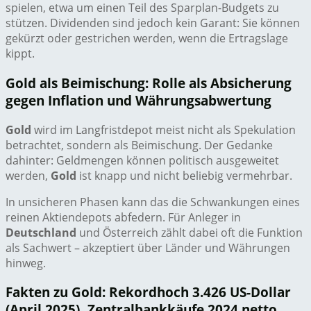
spielen, etwa um einen Teil des Sparplan-Budgets zu
stützen. Dividenden sind jedoch kein Garant: Sie können
gekürzt oder gestrichen werden, wenn die Ertragslage
kippt.
Gold als Beimischung: Rolle als Absicherung
gegen Inflation und Währungsabwertung
Gold
wird im Langfristdepot meist nicht als Spekulation
betrachtet, sondern als Beimischung. Der Gedanke
dahinter: Geldmengen können politisch ausgeweitet
werden,
Gold
ist knapp und nicht beliebig vermehrbar.
In unsicheren Phasen kann das die Schwankungen eines
reinen Aktiendepots abfedern. Für Anleger in
Deutschland
und Österreich zählt dabei oft die Funktion
als Sachwert – akzeptiert über Länder und Währungen
hinweg.
Fakten zu Gold: Rekordhoch 3.426 US-Dollar
(April 2025), Zentralbankkäufe 2024 netto