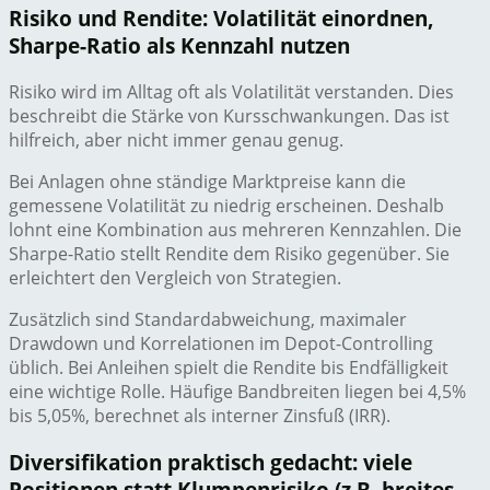
Risiko und Rendite: Volatilität einordnen,
Sharpe-Ratio als Kennzahl nutzen
Risiko wird im Alltag oft als Volatilität verstanden. Dies
beschreibt die Stärke von Kursschwankungen. Das ist
hilfreich, aber nicht immer genau genug.
Bei Anlagen ohne ständige Marktpreise kann die
gemessene Volatilität zu niedrig erscheinen. Deshalb
lohnt eine Kombination aus mehreren Kennzahlen. Die
Sharpe-Ratio stellt Rendite dem Risiko gegenüber. Sie
erleichtert den Vergleich von Strategien.
Zusätzlich sind Standardabweichung, maximaler
Drawdown und Korrelationen im Depot-Controlling
üblich. Bei Anleihen spielt die Rendite bis Endfälligkeit
eine wichtige Rolle. Häufige Bandbreiten liegen bei 4,5%
bis 5,05%, berechnet als interner Zinsfuß (IRR).
Diversifikation praktisch gedacht: viele
Positionen statt Klumpenrisiko (z.B. breites