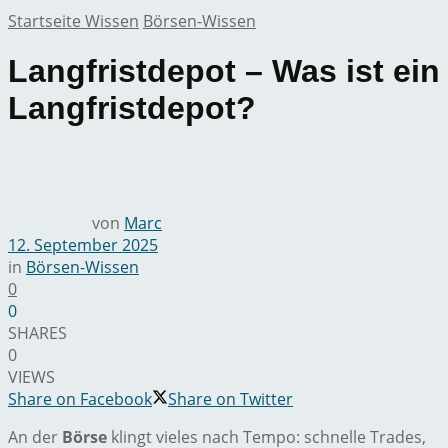
Startseite
Wissen
Börsen-Wissen
Langfristdepot – Was ist ein
Langfristdepot?
von
Marc
12. September 2025
in
Börsen-Wissen
0
0
SHARES
0
VIEWS
Share on Facebook
Share on Twitter
An der
Börse
klingt vieles nach Tempo: schnelle Trades,