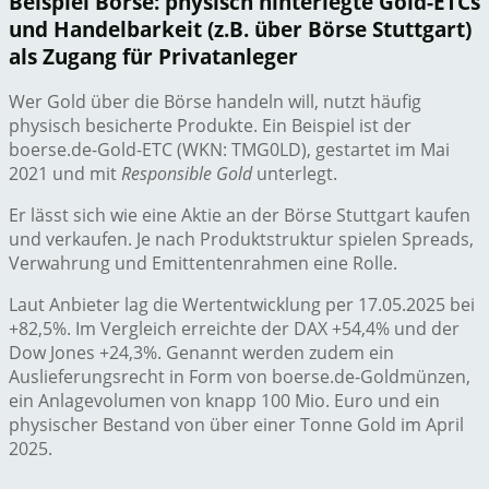
Beispiel Börse: physisch hinterlegte Gold-ETCs
und Handelbarkeit (z.B. über Börse Stuttgart)
als Zugang für Privatanleger
Wer Gold über die Börse handeln will, nutzt häufig
physisch besicherte Produkte. Ein Beispiel ist der
boerse.de-Gold-ETC (WKN: TMG0LD), gestartet im Mai
2021 und mit
Responsible Gold
unterlegt.
Er lässt sich wie eine Aktie an der Börse Stuttgart kaufen
und verkaufen. Je nach Produktstruktur spielen Spreads,
Verwahrung und Emittentenrahmen eine Rolle.
Laut Anbieter lag die Wertentwicklung per 17.05.2025 bei
+82,5%. Im Vergleich erreichte der DAX +54,4% und der
Dow Jones +24,3%. Genannt werden zudem ein
Auslieferungsrecht in Form von boerse.de-Goldmünzen,
ein Anlagevolumen von knapp 100 Mio. Euro und ein
physischer Bestand von über einer Tonne Gold im April
2025.