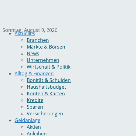
Sonntag, August 9, 2026
Aktuelles
Branchen
Märkte & Börsen
News
Unternehmen
Wirtschaft & Politik
Alltag & Finanzen
Bonität & Schulden
Haushaltsbudget
Konten & Karten
Kredite
Sparen
Versicherungen
Geldanlage
Aktien
Anleihen