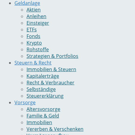
Geldanlage
Aktien
Anleihen
Einsteiger
ETFs
Fonds
Krypto
Rohstoffe
Strategien & Portfolios
Steuern & Recht
Immobilien & Steuern
Kapitalerträge
Recht & Verbraucher
Selbständige
Steuererklärung
Vorsorge
Altersvorsorge
Familie & Geld
Immobilien
Vererben & Verschenken