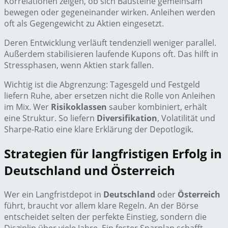
Korrelationen zeigen, ob sich Bausteine gemeinsam
bewegen oder gegeneinander wirken. Anleihen werden
oft als Gegengewicht zu Aktien eingesetzt.
Deren Entwicklung verläuft tendenziell weniger parallel.
Außerdem stabilisieren laufende Kupons oft. Das hilft in
Stressphasen, wenn Aktien stark fallen.
Wichtig ist die Abgrenzung: Tagesgeld und Festgeld
liefern Ruhe, aber ersetzen nicht die Rolle von Anleihen
im Mix. Wer
Risikoklassen
sauber kombiniert, erhält
eine Struktur. So liefern
Diversifikation
, Volatilität und
Sharpe-Ratio eine klare Erklärung der Depotlogik.
Strategien für langfristigen Erfolg in
Deutschland und Österreich
Wer ein Langfristdepot in
Deutschland
oder
Österreich
führt, braucht vor allem klare Regeln. An der Börse
entscheidet selten der perfekte Einstieg, sondern die
Disziplin über viele Jahre. Ein fester Sparplan schafft