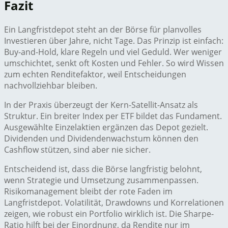
Fazit
Ein Langfristdepot steht an der Börse für planvolles
Investieren über Jahre, nicht Tage. Das Prinzip ist einfach:
Buy-and-Hold, klare Regeln und viel Geduld. Wer weniger
umschichtet, senkt oft Kosten und Fehler. So wird Wissen
zum echten Renditefaktor, weil Entscheidungen
nachvollziehbar bleiben.
In der Praxis überzeugt der Kern-Satellit-Ansatz als
Struktur. Ein breiter Index per ETF bildet das Fundament.
Ausgewählte Einzelaktien ergänzen das Depot gezielt.
Dividenden und Dividendenwachstum können den
Cashflow stützen, sind aber nie sicher.
Entscheidend ist, dass die Börse langfristig belohnt,
wenn Strategie und Umsetzung zusammenpassen.
Risikomanagement bleibt der rote Faden im
Langfristdepot. Volatilität, Drawdowns und Korrelationen
zeigen, wie robust ein Portfolio wirklich ist. Die Sharpe-
Ratio hilft bei der Einordnung, da Rendite nur im