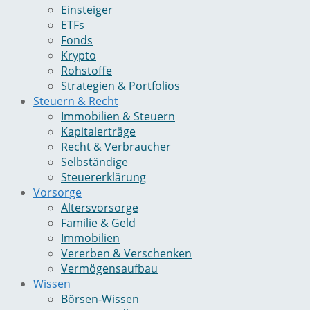
Einsteiger
ETFs
Fonds
Krypto
Rohstoffe
Strategien & Portfolios
Steuern & Recht
Immobilien & Steuern
Kapitalerträge
Recht & Verbraucher
Selbständige
Steuererklärung
Vorsorge
Altersvorsorge
Familie & Geld
Immobilien
Vererben & Verschenken
Vermögensaufbau
Wissen
Börsen-Wissen