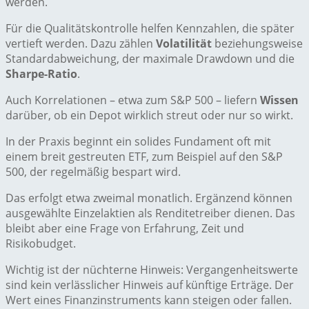
werden.
Für die Qualitätskontrolle helfen Kennzahlen, die später
vertieft werden. Dazu zählen
Volatilität
beziehungsweise
Standardabweichung, der maximale Drawdown und die
Sharpe-Ratio
.
Auch Korrelationen – etwa zum S&P 500 – liefern
Wissen
darüber, ob ein Depot wirklich streut oder nur so wirkt.
In der Praxis beginnt ein solides Fundament oft mit
einem breit gestreuten ETF, zum Beispiel auf den S&P
500, der regelmäßig bespart wird.
Das erfolgt etwa zweimal monatlich. Ergänzend können
ausgewählte Einzelaktien als Renditetreiber dienen. Das
bleibt aber eine Frage von Erfahrung, Zeit und
Risikobudget.
Wichtig ist der nüchterne Hinweis: Vergangenheitswerte
sind kein verlässlicher Hinweis auf künftige Erträge. Der
Wert eines Finanzinstruments kann steigen oder fallen.