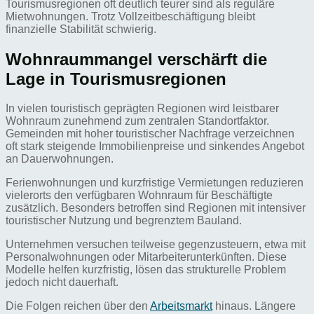
Tourismusregionen oft deutlich teurer sind als reguläre
Mietwohnungen. Trotz Vollzeitbeschäftigung bleibt
finanzielle Stabilität schwierig.
Wohnraummangel verschärft die
Lage in Tourismusregionen
In vielen touristisch geprägten Regionen wird leistbarer
Wohnraum zunehmend zum zentralen Standortfaktor.
Gemeinden mit hoher touristischer Nachfrage verzeichnen
oft stark steigende Immobilienpreise und sinkendes Angebot
an Dauerwohnungen.
Ferienwohnungen und kurzfristige Vermietungen reduzieren
vielerorts den verfügbaren Wohnraum für Beschäftigte
zusätzlich. Besonders betroffen sind Regionen mit intensiver
touristischer Nutzung und begrenztem Bauland.
Unternehmen versuchen teilweise gegenzusteuern, etwa mit
Personalwohnungen oder Mitarbeiterunterkünften. Diese
Modelle helfen kurzfristig, lösen das strukturelle Problem
jedoch nicht dauerhaft.
Die Folgen reichen über den
Arbeitsmarkt
hinaus. Längere