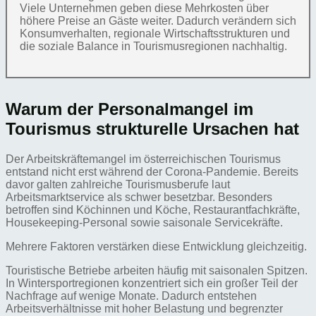
Viele Unternehmen geben diese Mehrkosten über
höhere Preise an Gäste weiter. Dadurch verändern sich
Konsumverhalten, regionale Wirtschaftsstrukturen und
die soziale Balance in Tourismusregionen nachhaltig.
Warum der Personalmangel im
Tourismus strukturelle Ursachen hat
Der Arbeitskräftemangel im österreichischen Tourismus
entstand nicht erst während der Corona-Pandemie. Bereits
davor galten zahlreiche Tourismusberufe laut
Arbeitsmarktservice als schwer besetzbar. Besonders
betroffen sind Köchinnen und Köche, Restaurantfachkräfte,
Housekeeping-Personal sowie saisonale Servicekräfte.
Mehrere Faktoren verstärken diese Entwicklung gleichzeitig.
Touristische Betriebe arbeiten häufig mit saisonalen Spitzen.
In Wintersportregionen konzentriert sich ein großer Teil der
Nachfrage auf wenige Monate. Dadurch entstehen
Arbeitsverhältnisse mit hoher Belastung und begrenzter