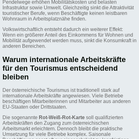
Pendelwege erhöhen Mobilitätskosten und belasten
Infrastruktur sowie Umwelt. Gleichzeitig sinkt die Attraktivität
touristischer Berufe, wenn Beschäftigte keinen leistbaren
Wohnraum in Arbeitsplatznähe finden.
Volkswirtschaftlich entsteht dadurch ein weiterer Effekt:
Wenn ein größerer Anteil des Einkommens für Wohnen und
Mobilität aufgewendet werden muss, sinkt die Konsumkraft in
anderen Bereichen.
Warum internationale Arbeitskräfte
für den Tourismus entscheidend
bleiben
Der österreichische Tourismus ist traditionell stark auf
internationale Arbeitskräfte angewiesen. Viele Betriebe
beschäftigen Mitarbeiterinnen und Mitarbeiter aus anderen
EU-Staaten oder Drittstaaten.
Die sogenannte
Rot-Weiß-Rot-Karte
soll qualifizierten
Arbeitskräften den Zugang zum österreichischen
Arbeitsmarkt erleichtern. Dennoch bleibt die praktische
Umsetzung für viele Betriebe komplex. Saisonale