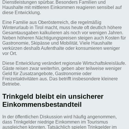
Dienstleistungen spürbar. Besonders Familien und
Haushalte mit mittleren Einkommen reagieren sensibel auf
diese Entwicklung.
Eine Familie aus Oberösterreich, die regelmäßig
Winterurlaub in Tirol macht, muss heute oft deutlich höhere
Gesamtausgaben kalkulieren als noch vor wenigen Jahren.
Neben höheren Nächtigungspreisen steigen auch Kosten für
Gastronomie, Skipässe und Mobilität. Viele Haushalte
verkürzen deshalb Aufenthalte oder konsumieren weniger
vor Ort.
Diese Entwicklung verändert regionale Wirtschaftskreisläufe.
Gäste reisen zwar weiterhin, geben aber teilweise weniger
Geld für Zusatzangebote, Gastronomie oder
Freizeitaktivitäten aus. Das betrifft insbesondere kleinere
Betriebe.
Trinkgeld bleibt ein unsicherer
Einkommensbestandteil
In der öffentlichen Diskussion wird häufig angenommen,
dass Trinkgelder niedrige Einkommen im Tourismus
ausgleichen könnten. Tatsächlich spielen Trinkgelder im