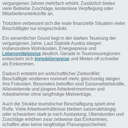
vergangenen Jahren mehrfach erhöht. Zusätzlich bieten
viele Betriebe Zuschläge, kostenlose Verpflegung oder
Mitarbeiterunterkünfte an.
Trotzdem verbessert sich die reale finanzielle Situation vieler
Beschäftigter nur eingeschränkt.
Ein wesentlicher Grund liegt in der starken Teuerung der
vergangenen Jahre. Laut Statistik Austria stiegen
insbesondere Wohnkosten, Energiepreise und
Lebensmittelpreise
deutlich. Gerade in Tourismusregionen
entwickeln sich
Immobilienpreise
und Mieten oft schneller
als Einkommen.
Dadurch entsteht ein wirtschaftlicher Zielkonflikt:
Beschäftigte verdienen nominell mehr, gleichzeitig steigen
ihre Fixkosten. Besonders betroffen sind Saisonarbeitskräfte,
Alleinlebende und jüngere Arbeitnehmerinnen und
Arbeitnehmer ohne langfristige Mietverträge.
Auch die Struktur touristischer Beschäftigung spielt eine
Rolle. Viele Arbeitsverhältnisse bleiben saisonabhängig
oder schwanken stark je nach Auslastung. Überstunden und
Zuschläge erhöhen zwar zeitweise das Einkommen,
schaffen aber keine langfristige Planungssicherheit.