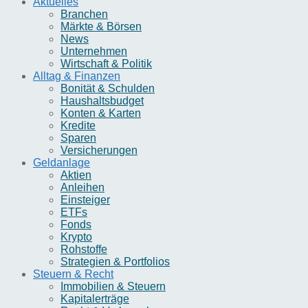
Aktuelles
Branchen
Märkte & Börsen
News
Unternehmen
Wirtschaft & Politik
Alltag & Finanzen
Bonität & Schulden
Haushaltsbudget
Konten & Karten
Kredite
Sparen
Versicherungen
Geldanlage
Aktien
Anleihen
Einsteiger
ETFs
Fonds
Krypto
Rohstoffe
Strategien & Portfolios
Steuern & Recht
Immobilien & Steuern
Kapitalerträge