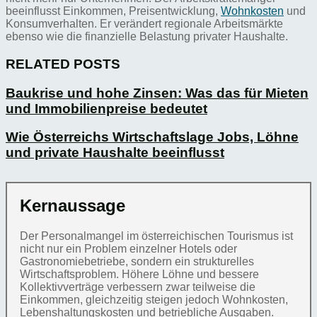
beeinflusst Einkommen, Preisentwicklung,
Wohnkosten
und
Konsumverhalten. Er verändert regionale Arbeitsmärkte
ebenso wie die finanzielle Belastung privater Haushalte.
RELATED POSTS
Baukrise und hohe Zinsen: Was das für Mieten
und Immobilienpreise bedeutet
Wie Österreichs Wirtschaftslage Jobs, Löhne
und private Haushalte beeinflusst
Kernaussage
Der Personalmangel im österreichischen Tourismus ist
nicht nur ein Problem einzelner Hotels oder
Gastronomiebetriebe, sondern ein strukturelles
Wirtschaftsproblem. Höhere Löhne und bessere
Kollektivverträge verbessern zwar teilweise die
Einkommen, gleichzeitig steigen jedoch Wohnkosten,
Lebenshaltungskosten und betriebliche Ausgaben.