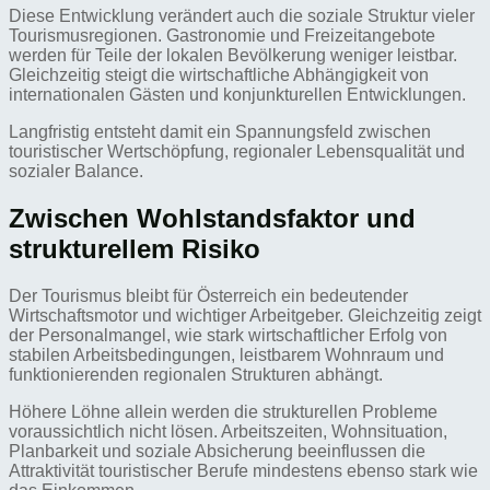
Diese Entwicklung verändert auch die soziale Struktur vieler
Tourismusregionen. Gastronomie und Freizeitangebote
werden für Teile der lokalen Bevölkerung weniger leistbar.
Gleichzeitig steigt die wirtschaftliche Abhängigkeit von
internationalen Gästen und konjunkturellen Entwicklungen.
Langfristig entsteht damit ein Spannungsfeld zwischen
touristischer Wertschöpfung, regionaler Lebensqualität und
sozialer Balance.
Zwischen Wohlstandsfaktor und
strukturellem Risiko
Der Tourismus bleibt für Österreich ein bedeutender
Wirtschaftsmotor und wichtiger Arbeitgeber. Gleichzeitig zeigt
der Personalmangel, wie stark wirtschaftlicher Erfolg von
stabilen Arbeitsbedingungen, leistbarem Wohnraum und
funktionierenden regionalen Strukturen abhängt.
Höhere Löhne allein werden die strukturellen Probleme
voraussichtlich nicht lösen. Arbeitszeiten, Wohnsituation,
Planbarkeit und soziale Absicherung beeinflussen die
Attraktivität touristischer Berufe mindestens ebenso stark wie