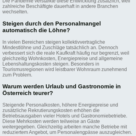
Die Pandemie verstärkte diese Entwicklung zusätzlich, weil
zahlreiche Beschäftigte dauerhaft in andere Branchen
wechselten.
Steigen durch den Personalmangel
automatisch die Löhne?
In vielen Bereichen steigen kollektivvertragliche
Mindestlöhne und Zuschläge tatsächlich an. Dennoch
verbessert sich die reale Kaufkraft häufig nur begrenzt, weil
gleichzeitig Wohnkosten, Energiepreise und allgemeine
Lebenshaltungskosten steigen. Besonders in
Tourismusregionen wird leistbarer Wohnraum zunehmend
zum Problem.
Warum werden Urlaub und Gastronomie in
Österreich teurer?
Steigende Personalkosten, höhere Energiepreise und
zusätzliche Rekrutierungskosten erhöhen die
Betriebsausgaben vieler Hotels und Gastronomiebetriebe.
Diese Mehrkosten werden teilweise an Gäste
weitergegeben. Gleichzeitig arbeiten manche Betriebe mit
reduziertem Angebot, um Personalengpässe auszugleichen.