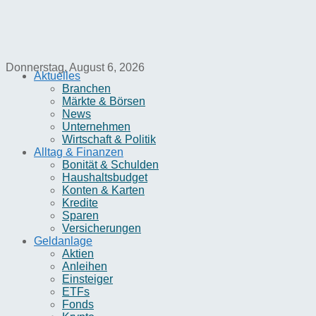
Donnerstag, August 6, 2026
Aktuelles
Branchen
Märkte & Börsen
News
Unternehmen
Wirtschaft & Politik
Alltag & Finanzen
Bonität & Schulden
Haushaltsbudget
Konten & Karten
Kredite
Sparen
Versicherungen
Geldanlage
Aktien
Anleihen
Einsteiger
ETFs
Fonds