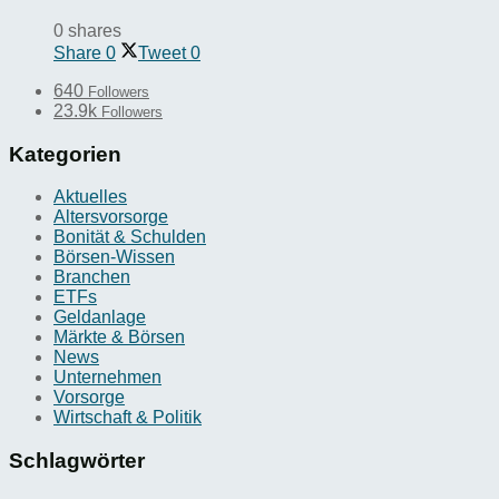
0 shares
Share
0
Tweet
0
640
Followers
23.9k
Followers
Kategorien
Aktuelles
Altersvorsorge
Bonität & Schulden
Börsen-Wissen
Branchen
ETFs
Geldanlage
Märkte & Börsen
News
Unternehmen
Vorsorge
Wirtschaft & Politik
Schlagwörter