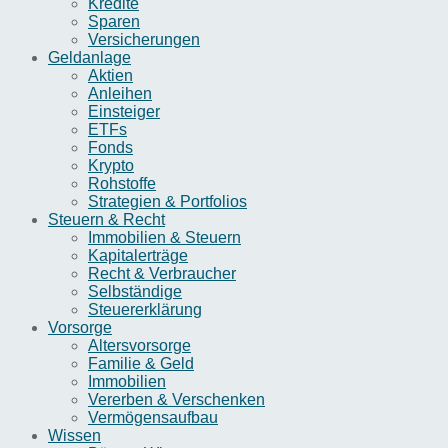
Kredite
Sparen
Versicherungen
Geldanlage
Aktien
Anleihen
Einsteiger
ETFs
Fonds
Krypto
Rohstoffe
Strategien & Portfolios
Steuern & Recht
Immobilien & Steuern
Kapitalerträge
Recht & Verbraucher
Selbständige
Steuererklärung
Vorsorge
Altersvorsorge
Familie & Geld
Immobilien
Vererben & Verschenken
Vermögensaufbau
Wissen