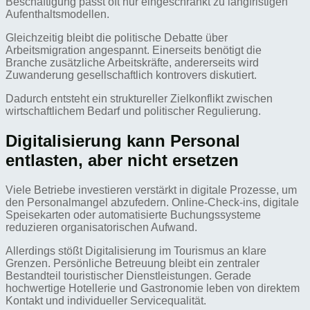
Beschäftigung passt oft nur eingeschränkt zu langfristigen
Aufenthaltsmodellen.
Gleichzeitig bleibt die politische Debatte über
Arbeitsmigration angespannt. Einerseits benötigt die
Branche zusätzliche Arbeitskräfte, andererseits wird
Zuwanderung gesellschaftlich kontrovers diskutiert.
Dadurch entsteht ein struktureller Zielkonflikt zwischen
wirtschaftlichem Bedarf und politischer Regulierung.
Digitalisierung kann Personal
entlasten, aber nicht ersetzen
Viele Betriebe investieren verstärkt in digitale Prozesse, um
den Personalmangel abzufedern. Online-Check-ins, digitale
Speisekarten oder automatisierte Buchungssysteme
reduzieren organisatorischen Aufwand.
Allerdings stößt Digitalisierung im Tourismus an klare
Grenzen. Persönliche Betreuung bleibt ein zentraler
Bestandteil touristischer Dienstleistungen. Gerade
hochwertige Hotellerie und Gastronomie leben von direktem
Kontakt und individueller Servicequalität.