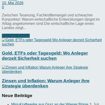
10. Mai 2026
0
Zwischen Teuerung, Fachkräftemangel und schwacher
Konjunktur: Warum wirtschaftliche Entwicklungen längst im
Alltag angekommen sind Die wirtschaftliche Lage eines
Landes zeigt...
Nächster Beitrag
Gold, ETFs oder Tagesgeld: Wo Anleger
derzeit Sicherheit suchen
Zinsen und Inflation: Warum Anleger ihre
Strategie überdenken
Neue Beiträge
Mini-Kraftwerke aus Graz an der Wiener Börse
3. Juli