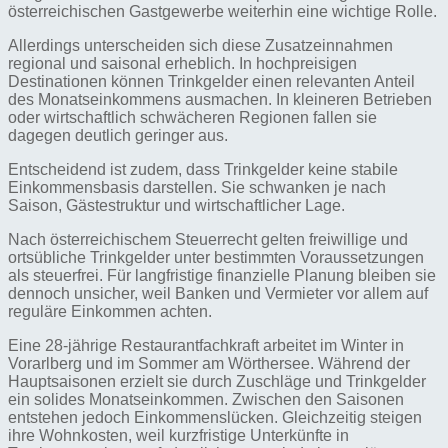
österreichischen Gastgewerbe weiterhin eine wichtige Rolle.
Allerdings unterscheiden sich diese Zusatzeinnahmen
regional und saisonal erheblich. In hochpreisigen
Destinationen können Trinkgelder einen relevanten Anteil
des Monatseinkommens ausmachen. In kleineren Betrieben
oder wirtschaftlich schwächeren Regionen fallen sie
dagegen deutlich geringer aus.
Entscheidend ist zudem, dass Trinkgelder keine stabile
Einkommensbasis darstellen. Sie schwanken je nach
Saison, Gästestruktur und wirtschaftlicher Lage.
Nach österreichischem Steuerrecht gelten freiwillige und
ortsübliche Trinkgelder unter bestimmten Voraussetzungen
als steuerfrei. Für langfristige finanzielle Planung bleiben sie
dennoch unsicher, weil Banken und Vermieter vor allem auf
reguläre Einkommen achten.
Eine 28-jährige Restaurantfachkraft arbeitet im Winter in
Vorarlberg und im Sommer am Wörthersee. Während der
Hauptsaisonen erzielt sie durch Zuschläge und Trinkgelder
ein solides Monatseinkommen. Zwischen den Saisonen
entstehen jedoch Einkommenslücken. Gleichzeitig steigen
ihre Wohnkosten, weil kurzfristige Unterkünfte in