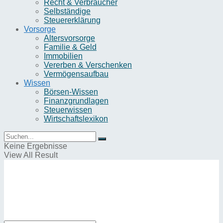
Recht & Verbraucher
Selbständige
Steuererklärung
Vorsorge
Altersvorsorge
Familie & Geld
Immobilien
Vererben & Verschenken
Vermögensaufbau
Wissen
Börsen-Wissen
Finanzgrundlagen
Steuerwissen
Wirtschaftslexikon
Keine Ergebnisse
View All Result