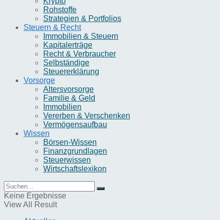
Krypto
Rohstoffe
Strategien & Portfolios
Steuern & Recht
Immobilien & Steuern
Kapitalerträge
Recht & Verbraucher
Selbständige
Steuererklärung
Vorsorge
Altersvorsorge
Familie & Geld
Immobilien
Vererben & Verschenken
Vermögensaufbau
Wissen
Börsen-Wissen
Finanzgrundlagen
Steuerwissen
Wirtschaftslexikon
Keine Ergebnisse
View All Result