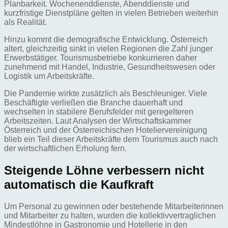
Planbarkeit. Wochenenddienste, Abenddienste und
kurzfristige Dienstpläne gelten in vielen Betrieben weiterhin
als Realität.
Hinzu kommt die demografische Entwicklung. Österreich
altert, gleichzeitig sinkt in vielen Regionen die Zahl junger
Erwerbstätiger. Tourismusbetriebe konkurrieren daher
zunehmend mit Handel, Industrie, Gesundheitswesen oder
Logistik um Arbeitskräfte.
Die Pandemie wirkte zusätzlich als Beschleuniger. Viele
Beschäftigte verließen die Branche dauerhaft und
wechselten in stabilere Berufsfelder mit geregelteren
Arbeitszeiten. Laut Analysen der Wirtschaftskammer
Österreich und der Österreichischen Hoteliervereinigung
blieb ein Teil dieser Arbeitskräfte dem Tourismus auch nach
der wirtschaftlichen Erholung fern.
Steigende Löhne verbessern nicht
automatisch die Kaufkraft
Um Personal zu gewinnen oder bestehende Mitarbeiterinnen
und Mitarbeiter zu halten, wurden die kollektivvertraglichen
Mindestlöhne in Gastronomie und Hotellerie in den