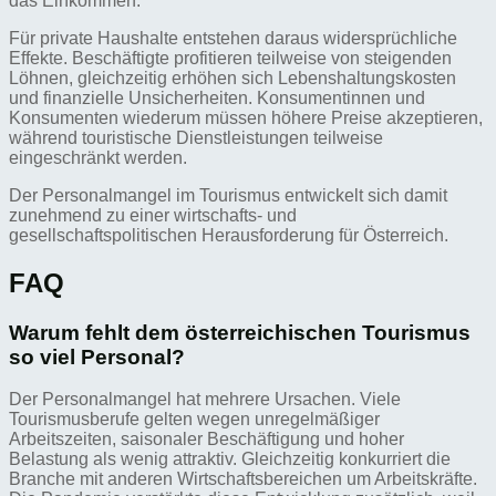
das Einkommen.
Für private Haushalte entstehen daraus widersprüchliche
Effekte. Beschäftigte profitieren teilweise von steigenden
Löhnen, gleichzeitig erhöhen sich Lebenshaltungskosten
und finanzielle Unsicherheiten. Konsumentinnen und
Konsumenten wiederum müssen höhere Preise akzeptieren,
während touristische Dienstleistungen teilweise
eingeschränkt werden.
Der Personalmangel im Tourismus entwickelt sich damit
zunehmend zu einer wirtschafts- und
gesellschaftspolitischen Herausforderung für Österreich.
FAQ
Warum fehlt dem österreichischen Tourismus
so viel Personal?
Der Personalmangel hat mehrere Ursachen. Viele
Tourismusberufe gelten wegen unregelmäßiger
Arbeitszeiten, saisonaler Beschäftigung und hoher
Belastung als wenig attraktiv. Gleichzeitig konkurriert die
Branche mit anderen Wirtschaftsbereichen um Arbeitskräfte.