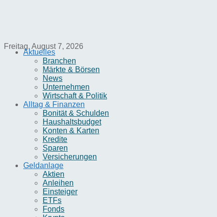
Freitag, August 7, 2026
Aktuelles
Branchen
Märkte & Börsen
News
Unternehmen
Wirtschaft & Politik
Alltag & Finanzen
Bonität & Schulden
Haushaltsbudget
Konten & Karten
Kredite
Sparen
Versicherungen
Geldanlage
Aktien
Anleihen
Einsteiger
ETFs
Fonds