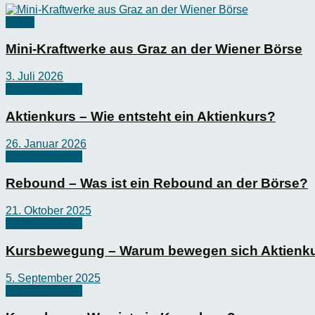
News
Mini-Kraftwerke aus Graz an der Wiener Börse
3. Juli 2026
Börsen-Wissen
Aktienkurs – Wie entsteht ein Aktienkurs?
26. Januar 2026
Börsen-Wissen
Rebound – Was ist ein Rebound an der Börse?
21. Oktober 2025
Börsen-Wissen
Kursbewegung – Warum bewegen sich Aktienk
5. September 2025
Börsen-Wissen