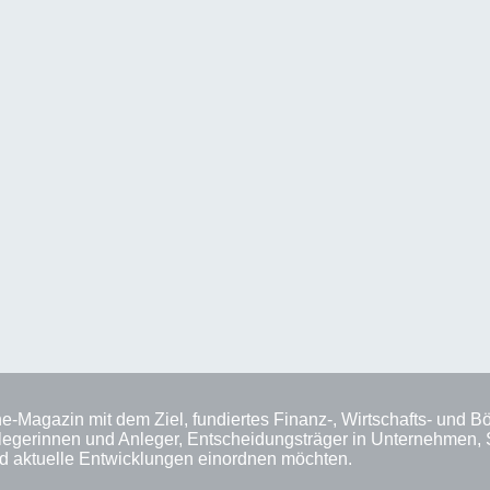
ne-Magazin mit dem Ziel, fundiertes Finanz-, Wirtschafts- und 
n Anlegerinnen und Anleger, Entscheidungsträger in Unternehmen,
nd aktuelle Entwicklungen einordnen möchten.