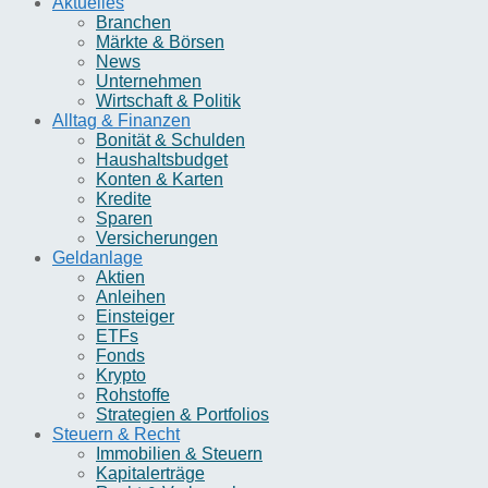
Aktuelles
Branchen
Märkte & Börsen
News
Unternehmen
Wirtschaft & Politik
Alltag & Finanzen
Bonität & Schulden
Haushaltsbudget
Konten & Karten
Kredite
Sparen
Versicherungen
Geldanlage
Aktien
Anleihen
Einsteiger
ETFs
Fonds
Krypto
Rohstoffe
Strategien & Portfolios
Steuern & Recht
Immobilien & Steuern
Kapitalerträge