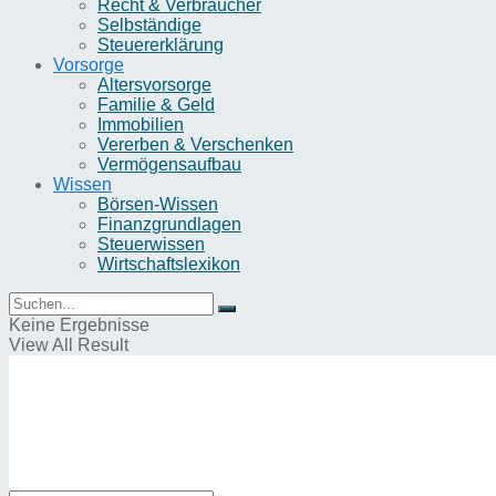
Recht & Verbraucher
Selbständige
Steuererklärung
Vorsorge
Altersvorsorge
Familie & Geld
Immobilien
Vererben & Verschenken
Vermögensaufbau
Wissen
Börsen-Wissen
Finanzgrundlagen
Steuerwissen
Wirtschaftslexikon
Keine Ergebnisse
View All Result