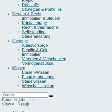
Krypto
Rohstoffe
Strategien & Portfolios
Steuern & Recht
Immobilien & Steuern
Kapitalerträge
Recht & Verbraucher
Selbständige
Steuererklärung
Vorsorge
Altersvorsorge
Familie & Geld
Immobilien
Vererben & Verschenken
Vermögensaufbau
Wissen
Börsen-Wissen
Finanzgrundlagen
Steuerwissen
Wirtschaftslexikon
Keine Ergebnisse
View All Result