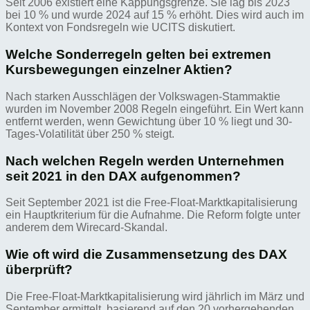
Seit 2006 existiert eine Kappungsgrenze. Sie lag bis 2023
bei 10 % und wurde 2024 auf 15 % erhöht. Dies wird auch im
Kontext von Fondsregeln wie UCITS diskutiert.
Welche Sonderregeln gelten bei extremen
Kursbewegungen einzelner Aktien?
Nach starken Ausschlägen der Volkswagen-Stammaktie
wurden im November 2008 Regeln eingeführt. Ein Wert kann
entfernt werden, wenn Gewichtung über 10 % liegt und 30-
Tages-Volatilität über 250 % steigt.
Nach welchen Regeln werden Unternehmen
seit 2021 in den DAX aufgenommen?
Seit September 2021 ist die Free-Float-Marktkapitalisierung
ein Hauptkriterium für die Aufnahme. Die Reform folgte unter
anderem dem Wirecard-Skandal.
Wie oft wird die Zusammensetzung des DAX
überprüft?
Die Free-Float-Marktkapitalisierung wird jährlich im März und
September ermittelt, basierend auf den 20 vorhergehenden