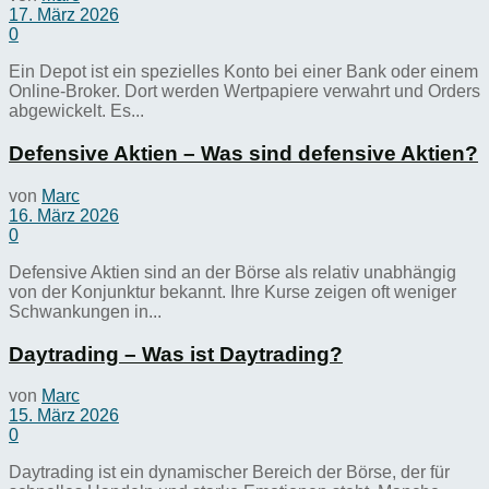
17. März 2026
0
Ein Depot ist ein spezielles Konto bei einer Bank oder einem
Online-Broker. Dort werden Wertpapiere verwahrt und Orders
abgewickelt. Es...
Defensive Aktien – Was sind defensive Aktien?
von
Marc
16. März 2026
0
Defensive Aktien sind an der Börse als relativ unabhängig
von der Konjunktur bekannt. Ihre Kurse zeigen oft weniger
Schwankungen in...
Daytrading – Was ist Daytrading?
von
Marc
15. März 2026
0
Daytrading ist ein dynamischer Bereich der Börse, der für