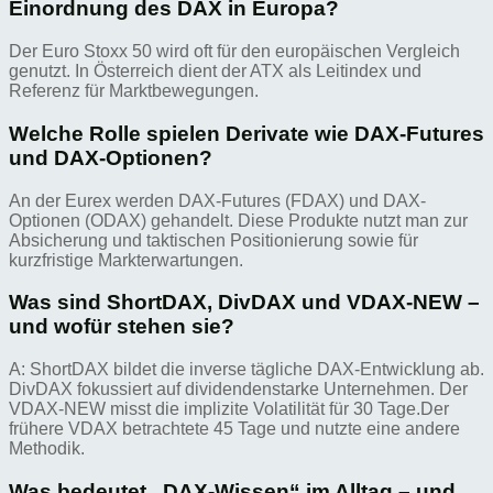
Einordnung des DAX in Europa?
Der Euro Stoxx 50 wird oft für den europäischen Vergleich
genutzt. In Österreich dient der ATX als Leitindex und
Referenz für Marktbewegungen.
Welche Rolle spielen Derivate wie DAX-Futures
und DAX-Optionen?
An der Eurex werden DAX-Futures (FDAX) und DAX-
Optionen (ODAX) gehandelt. Diese Produkte nutzt man zur
Absicherung und taktischen Positionierung sowie für
kurzfristige Markterwartungen.
Was sind ShortDAX, DivDAX und VDAX-NEW –
und wofür stehen sie?
A: ShortDAX bildet die inverse tägliche DAX-Entwicklung ab.
DivDAX fokussiert auf dividendenstarke Unternehmen. Der
VDAX-NEW misst die implizite Volatilität für 30 Tage.Der
frühere VDAX betrachtete 45 Tage und nutzte eine andere
Methodik.
Was bedeutet „DAX-Wissen“ im Alltag – und