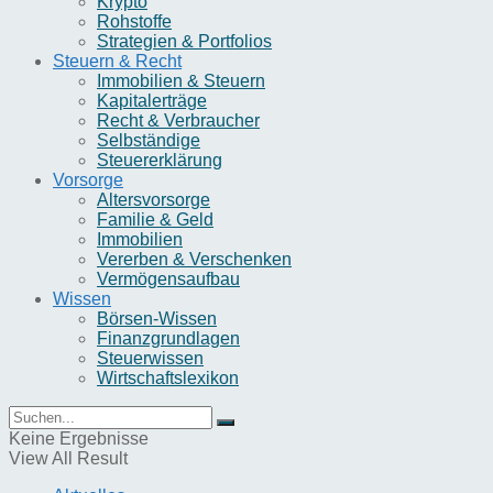
Krypto
Rohstoffe
Strategien & Portfolios
Steuern & Recht
Immobilien & Steuern
Kapitalerträge
Recht & Verbraucher
Selbständige
Steuererklärung
Vorsorge
Altersvorsorge
Familie & Geld
Immobilien
Vererben & Verschenken
Vermögensaufbau
Wissen
Börsen-Wissen
Finanzgrundlagen
Steuerwissen
Wirtschaftslexikon
Keine Ergebnisse
View All Result