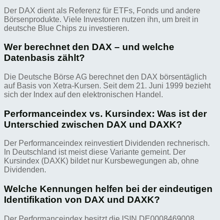
Der DAX dient als Referenz für ETFs, Fonds und andere
Börsenprodukte. Viele Investoren nutzen ihn, um breit in
deutsche Blue Chips zu investieren.
Wer berechnet den DAX – und welche
Datenbasis zählt?
Die Deutsche Börse AG berechnet den DAX börsentäglich
auf Basis von Xetra-Kursen. Seit dem 21. Juni 1999 bezieht
sich der Index auf den elektronischen Handel.
Performanceindex vs. Kursindex: Was ist der
Unterschied zwischen DAX und DAXK?
Der Performanceindex reinvestiert Dividenden rechnerisch.
In Deutschland ist meist diese Variante gemeint. Der
Kursindex (DAXK) bildet nur Kursbewegungen ab, ohne
Dividenden.
Welche Kennungen helfen bei der eindeutigen
Identifikation von DAX und DAXK?
Der Performanceindex besitzt die ISIN DE0008469008