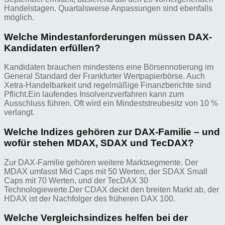
Handelstagen. Quartalsweise Anpassungen sind ebenfalls
möglich.
Welche Mindestanforderungen müssen DAX-
Kandidaten erfüllen?
Kandidaten brauchen mindestens eine Börsennotierung im
General Standard der Frankfurter Wertpapierbörse. Auch
Xetra-Handelbarkeit und regelmäßige Finanzberichte sind
Pflicht.Ein laufendes Insolvenzverfahren kann zum
Ausschluss führen. Oft wird ein Mindeststreubesitz von 10 %
verlangt.
Welche Indizes gehören zur DAX-Familie – und
wofür stehen MDAX, SDAX und TecDAX?
Zur DAX-Familie gehören weitere Marktsegmente. Der
MDAX umfasst Mid Caps mit 50 Werten, der SDAX Small
Caps mit 70 Werten, und der TecDAX 30
Technologiewerte.Der CDAX deckt den breiten Markt ab, der
HDAX ist der Nachfolger des früheren DAX 100.
Welche Vergleichsindizes helfen bei der