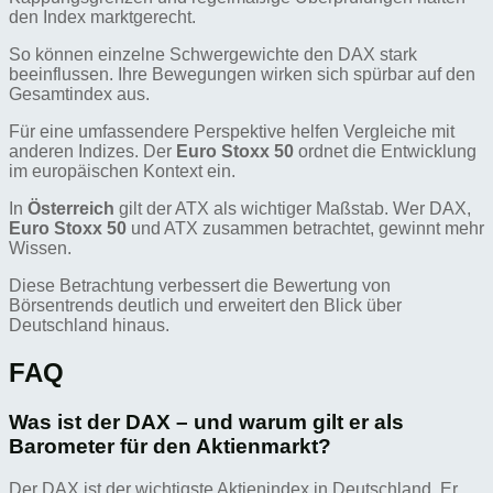
den Index marktgerecht.
So können einzelne Schwergewichte den DAX stark
beeinflussen. Ihre Bewegungen wirken sich spürbar auf den
Gesamtindex aus.
Für eine umfassendere Perspektive helfen Vergleiche mit
anderen Indizes. Der
Euro Stoxx 50
ordnet die Entwicklung
im europäischen Kontext ein.
In
Österreich
gilt der ATX als wichtiger Maßstab. Wer DAX,
Euro Stoxx 50
und ATX zusammen betrachtet, gewinnt mehr
Wissen.
Diese Betrachtung verbessert die Bewertung von
Börsentrends deutlich und erweitert den Blick über
Deutschland hinaus.
FAQ
Was ist der DAX – und warum gilt er als
Barometer für den Aktienmarkt?
Der DAX ist der wichtigste Aktienindex in Deutschland. Er