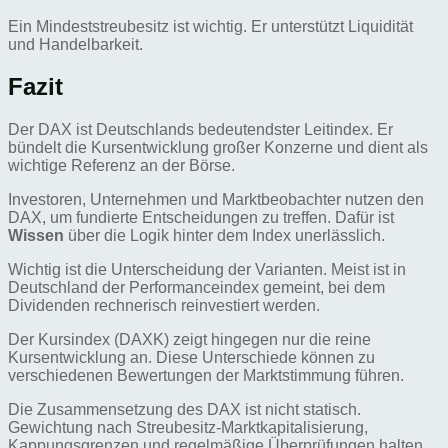
Ein Mindeststreubesitz ist wichtig. Er unterstützt Liquidität
und Handelbarkeit.
Fazit
Der DAX ist Deutschlands bedeutendster Leitindex. Er
bündelt die Kursentwicklung großer Konzerne und dient als
wichtige Referenz an der Börse.
Investoren, Unternehmen und Marktbeobachter nutzen den
DAX, um fundierte Entscheidungen zu treffen. Dafür ist
Wissen
über die Logik hinter dem Index unerlässlich.
Wichtig ist die Unterscheidung der Varianten. Meist ist in
Deutschland der Performanceindex gemeint, bei dem
Dividenden rechnerisch reinvestiert werden.
Der Kursindex (DAXK) zeigt hingegen nur die reine
Kursentwicklung an. Diese Unterschiede können zu
verschiedenen Bewertungen der Marktstimmung führen.
Die Zusammensetzung des DAX ist nicht statisch.
Gewichtung nach Streubesitz-Marktkapitalisierung,
Kappungsgrenzen und regelmäßige Überprüfungen halten