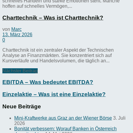
schnelles Handeln und starke Emotionen steht. Manche
hoffen auf schnelles Vermögen,...
Charttechnik – Was ist Charttechnik?
von
Marc
13. März 2026
0
Charttechnik ist ein zentraler Aspekt der Technischen
Analyse an Finanzmärkten. Sie konzentriert sich auf
Kursverläufe und Handelsvolumen, die täglich an...
Nächster Beitrag
EBITDA – Was bedeutet EBITDA?
Einzelaktie – Was ist eine Einzelaktie?
Neue Beiträge
Mini-Kraftwerke aus Graz an der Wiener Börse
3. Juli
2026
Bonität verbessern: Worauf Banken in Österreich