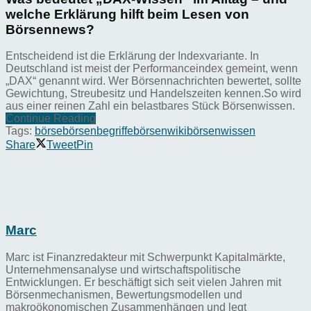
welche Erklärung hilft beim Lesen von
Börsennews?
Entscheidend ist die Erklärung der Indexvariante. In
Deutschland ist meist der Performanceindex gemeint, wenn
„DAX“ genannt wird. Wer Börsennachrichten bewertet, sollte
Gewichtung, Streubesitz und Handelszeiten kennen.So wird
aus einer reinen Zahl ein belastbares Stück Börsenwissen.
Continue Reading
Tags:
börse
börsenbegriffe
börsenwiki
börsenwissen
Share
Tweet
Pin
Marc
Marc ist Finanzredakteur mit Schwerpunkt Kapitalmärkte,
Unternehmensanalyse und wirtschaftspolitische
Entwicklungen. Er beschäftigt sich seit vielen Jahren mit
Börsenmechanismen, Bewertungsmodellen und
makroökonomischen Zusammenhängen und legt