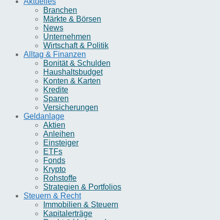
Aktuelles
Branchen
Märkte & Börsen
News
Unternehmen
Wirtschaft & Politik
Alltag & Finanzen
Bonität & Schulden
Haushaltsbudget
Konten & Karten
Kredite
Sparen
Versicherungen
Geldanlage
Aktien
Anleihen
Einsteiger
ETFs
Fonds
Krypto
Rohstoffe
Strategien & Portfolios
Steuern & Recht
Immobilien & Steuern
Kapitalerträge