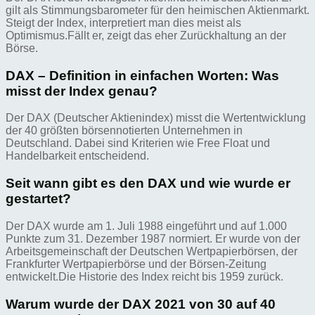
gilt als Stimmungsbarometer für den heimischen Aktienmarkt.
Steigt der Index, interpretiert man dies meist als
Optimismus.Fällt er, zeigt das eher Zurückhaltung an der
Börse.
DAX – Definition in einfachen Worten: Was
misst der Index genau?
Der DAX (Deutscher Aktienindex) misst die Wertentwicklung
der 40 größten börsennotierten Unternehmen in
Deutschland. Dabei sind Kriterien wie Free Float und
Handelbarkeit entscheidend.
Seit wann gibt es den DAX und wie wurde er
gestartet?
Der DAX wurde am 1. Juli 1988 eingeführt und auf 1.000
Punkte zum 31. Dezember 1987 normiert. Er wurde von der
Arbeitsgemeinschaft der Deutschen Wertpapierbörsen, der
Frankfurter Wertpapierbörse und der Börsen-Zeitung
entwickelt.Die Historie des Index reicht bis 1959 zurück.
Warum wurde der DAX 2021 von 30 auf 40