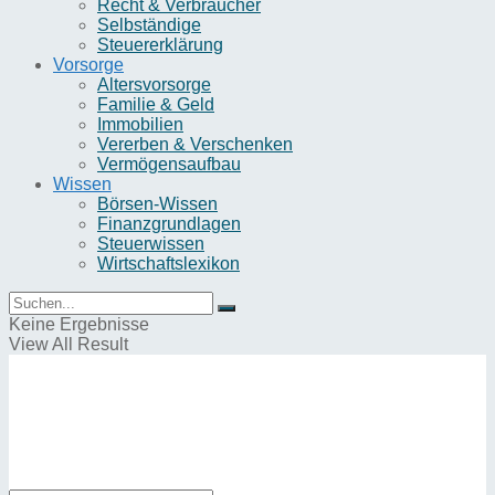
Recht & Verbraucher
Selbständige
Steuererklärung
Vorsorge
Altersvorsorge
Familie & Geld
Immobilien
Vererben & Verschenken
Vermögensaufbau
Wissen
Börsen-Wissen
Finanzgrundlagen
Steuerwissen
Wirtschaftslexikon
Keine Ergebnisse
View All Result