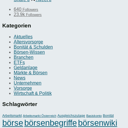
640
Followers
23.9k
Followers
Kategorien
Aktuelles
Altersvorsorge
Bonität & Schulden
Börsen-Wissen
Branchen
ETFs
Geldanlage
Märkte & Börsen
News
Unternehmen
Vorsorge
Wirtschaft & Politik
Schlagwörter
Arbeitsmarkt
Ausgleichszulage
Bonität
Arbeitsmarkt Österreich
Basiskonto
börse
börsenbegriffe
börsenwiki