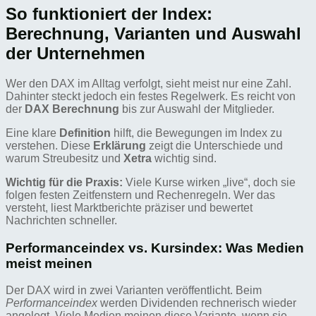
So funktioniert der Index:
Berechnung, Varianten und Auswahl
der Unternehmen
Wer den DAX im Alltag verfolgt, sieht meist nur eine Zahl.
Dahinter steckt jedoch ein festes Regelwerk. Es reicht von
der
DAX Berechnung
bis zur Auswahl der Mitglieder.
Eine klare
Definition
hilft, die Bewegungen im Index zu
verstehen. Diese
Erklärung
zeigt die Unterschiede und
warum Streubesitz und
Xetra
wichtig sind.
Wichtig für die Praxis:
Viele Kurse wirken „live“, doch sie
folgen festen Zeitfenstern und Rechenregeln. Wer das
versteht, liest Marktberichte präziser und bewertet
Nachrichten schneller.
Performanceindex vs. Kursindex: Was Medien
meist meinen
Der DAX wird in zwei Varianten veröffentlicht. Beim
Performanceindex
werden Dividenden rechnerisch wieder
angelegt. Viele Medien meinen diese Variante, wenn sie