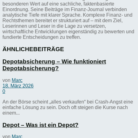
besonderen Wert auf eine sachliche, faktenbasierte
Einordnung. Seine Beiträge im Finanz-Journal verbinden
analytische Tiefe mit klarer Sprache. Komplexe Finanz- und
Rechtsthemen bereitet er strukturiert auf – mit dem Ziel,
Leserinnen und Leser in die Lage zu versetzen,
wirtschaftliche Entwicklungen eigenständig zu bewerten und
fundierte Entscheidungen zu treffen.
ÄHNLICHE
BEITRÄGE
Depotabsicherung – Wie funktioniert
Depotabsicherung?
von
Marc
18. März 2026
0
An der Börse scheint „alles verkaufen“ bei Crash-Angst eine
einfache Lösung zu sein. Doch oft steigen die Kurse nach
einem...
Depot – Was ist ein Depot?
von
Marc