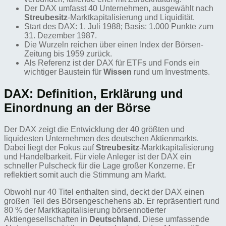
Der DAX umfasst 40 Unternehmen, ausgewählt nach
Streubesitz
-Marktkapitalisierung und Liquidität.
Start des DAX: 1. Juli 1988; Basis: 1.000 Punkte zum
31. Dezember 1987.
Die Wurzeln reichen über einen Index der Börsen-
Zeitung bis 1959 zurück.
Als Referenz ist der DAX für ETFs und Fonds ein
wichtiger Baustein für
Wissen
rund um Investments.
DAX: Definition, Erklärung und
Einordnung an der Börse
Der DAX zeigt die Entwicklung der 40 größten und
liquidesten Unternehmen des deutschen Aktienmarkts.
Dabei liegt der Fokus auf
Streubesitz
-Marktkapitalisierung
und Handelbarkeit. Für viele Anleger ist der DAX ein
schneller Pulscheck für die Lage großer Konzerne. Er
reflektiert somit auch die Stimmung am Markt.
Obwohl nur 40 Titel enthalten sind, deckt der DAX einen
großen Teil des Börsengeschehens ab. Er repräsentiert rund
80 % der Marktkapitalisierung börsennotierter
Aktiengesellschaften in
Deutschland
. Diese umfassende