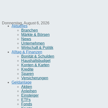
Donnerstag, August 6, 2026
Aktuelles
Branchen
Märkte & Börsen
News
Unternehmen
Wirtschaft & Politik
Alltag & Finanzen
Bonität & Schulden
Haushaltsbudget
Konten & Karten
Kredite
Sparen
Versicherungen
Geldanlage
Aktien
Anleihen
Einsteiger
ETFs
Fonds