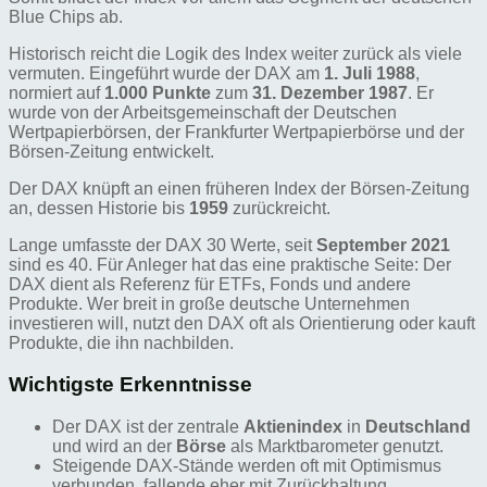
Blue Chips ab.
Historisch reicht die Logik des Index weiter zurück als viele
vermuten. Eingeführt wurde der DAX am
1. Juli 1988
,
normiert auf
1.000 Punkte
zum
31. Dezember 1987
. Er
wurde von der Arbeitsgemeinschaft der Deutschen
Wertpapierbörsen, der Frankfurter Wertpapierbörse und der
Börsen-Zeitung entwickelt.
Der DAX knüpft an einen früheren Index der Börsen-Zeitung
an, dessen Historie bis
1959
zurückreicht.
Lange umfasste der DAX 30 Werte, seit
September 2021
sind es 40. Für Anleger hat das eine praktische Seite: Der
DAX dient als Referenz für ETFs, Fonds und andere
Produkte. Wer breit in große deutsche Unternehmen
investieren will, nutzt den DAX oft als Orientierung oder kauft
Produkte, die ihn nachbilden.
Wichtigste Erkenntnisse
Der DAX ist der zentrale
Aktienindex
in
Deutschland
und wird an der
Börse
als Marktbarometer genutzt.
Steigende DAX-Stände werden oft mit Optimismus
verbunden, fallende eher mit Zurückhaltung.