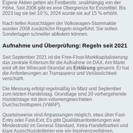
Eigene Aktien gelten als Festbesitz, unabhängig von der
Höhe. Seit 2006 gibt es eine Obergrenze für Einzeltitel. Bis
2023 lag sie bei 10 %, 2024 wurde sie auf 15 % erhöht.
Nach tiefen Ausschlägen der Volkswagen-Stammaktie
wurden 2008 zusätzliche Regeln eingeführt. Sie sollen
Sonderlagen schneller abfedern können.
Aufnahme und Überprüfung: Regeln seit 2021
Seit September 2021 ist die Free-Float-Marktkapitalisierung
das zentrale Kriterium für die Aufnahme im DAX. Am Markt
wird oft der Wirecard-Skandal als
Erklärung
genannt. Er hat
die Anforderungen an Transparenz und Verlässlichkeit
verschärft.
Die Messung erfolgt regelmäßig im März und September
zum letzten Handelstag. Grundlage sind 20 vorhergehende
Handelstage mit dem volumengewichteten
Durchschnittspreis (VWAP).
Quartalsweise sind Anpassungen möglich, etwa über Fast-
Entry oder Fast-Exit. Es gibt Qualitätsanforderungen wie
Mindestnotiz im General Standard, Xetra-Handelbarkeit und
klare Ausschlusskriterien wie ein Insolvenzverfahren.