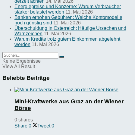
derzeit achten
14. Mai 2026
Energiepreise und Konzerne: Warum Verbraucher
stärker belastet werden
11. Mai 2026
Banken erhöhen Gebühren: Welche Kontomodelle
noch günstig sind
11. Mai 2026
Überschuldung in Österreich: Häufige Ursachen und
Warnzeichen
11. Mai 2026
Warum Kredite trotz gutem Einkommen abgelehnt
werden
11. Mai 2026
Keine Ergebnisse
View All Result
Beliebte Beiträge
Mini-Kraftwerke aus Graz an der Wiener
Börse
0 shares
Share
0
Tweet
0