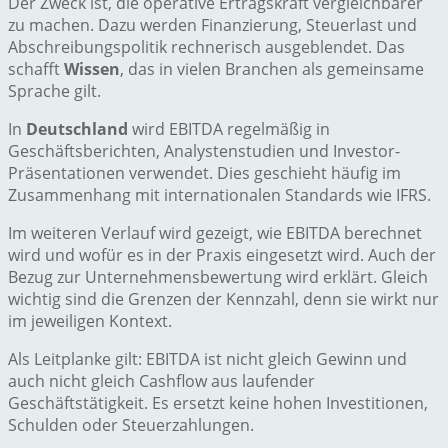
Der Zweck ist, die operative Ertragskraft vergleichbarer
zu machen. Dazu werden Finanzierung, Steuerlast und
Abschreibungspolitik rechnerisch ausgeblendet. Das
schafft
Wissen
, das in vielen Branchen als gemeinsame
Sprache gilt.
In
Deutschland
wird EBITDA regelmäßig in
Geschäftsberichten, Analystenstudien und Investor-
Präsentationen verwendet. Dies geschieht häufig im
Zusammenhang mit internationalen Standards wie IFRS.
Im weiteren Verlauf wird gezeigt, wie EBITDA berechnet
wird und wofür es in der Praxis eingesetzt wird. Auch der
Bezug zur Unternehmensbewertung wird erklärt. Gleich
wichtig sind die Grenzen der Kennzahl, denn sie wirkt nur
im jeweiligen Kontext.
Als Leitplanke gilt: EBITDA ist nicht gleich Gewinn und
auch nicht gleich Cashflow aus laufender
Geschäftstätigkeit. Es ersetzt keine hohen Investitionen,
Schulden oder Steuerzahlungen.