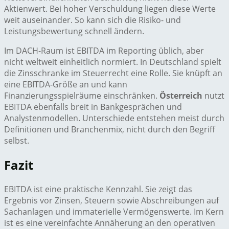
Aktienwert. Bei hoher Verschuldung liegen diese Werte
weit auseinander. So kann sich die Risiko- und
Leistungsbewertung schnell ändern.
Im DACH-Raum ist EBITDA im Reporting üblich, aber
nicht weltweit einheitlich normiert. In Deutschland spielt
die Zinsschranke im Steuerrecht eine Rolle. Sie knüpft an
eine EBITDA-Größe an und kann
Finanzierungsspielräume einschränken.
Österreich
nutzt
EBITDA ebenfalls breit in Bankgesprächen und
Analystenmodellen. Unterschiede entstehen meist durch
Definitionen und Branchenmix, nicht durch den Begriff
selbst.
Fazit
EBITDA ist eine praktische Kennzahl. Sie zeigt das
Ergebnis vor Zinsen, Steuern sowie Abschreibungen auf
Sachanlagen und immaterielle Vermögenswerte. Im Kern
ist es eine vereinfachte Annäherung an den operativen