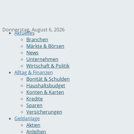
Donnerstag, August 6, 2026
Aktuelles
Branchen
Märkte & Börsen
News
Unternehmen
Wirtschaft & Politik
Alltag & Finanzen
Bonität & Schulden
Haushaltsbudget
Konten & Karten
Kredite
Sparen
Versicherungen
Geldanlage
Aktien
Anleihen