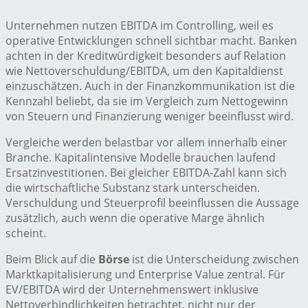
Unternehmen nutzen EBITDA im Controlling, weil es
operative Entwicklungen schnell sichtbar macht. Banken
achten in der Kreditwürdigkeit besonders auf Relation
wie Nettoverschuldung/EBITDA, um den Kapitaldienst
einzuschätzen. Auch in der Finanzkommunikation ist die
Kennzahl beliebt, da sie im Vergleich zum Nettogewinn
von Steuern und Finanzierung weniger beeinflusst wird.
Vergleiche werden belastbar vor allem innerhalb einer
Branche. Kapitalintensive Modelle brauchen laufend
Ersatzinvestitionen. Bei gleicher EBITDA-Zahl kann sich
die wirtschaftliche Substanz stark unterscheiden.
Verschuldung und Steuerprofil beeinflussen die Aussage
zusätzlich, auch wenn die operative Marge ähnlich
scheint.
Beim Blick auf die
Börse
ist die Unterscheidung zwischen
Marktkapitalisierung und Enterprise Value zentral. Für
EV/EBITDA wird der Unternehmenswert inklusive
Nettoverbindlichkeiten betrachtet, nicht nur der