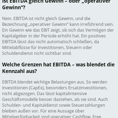
Ist EBITDA gleich Gewinn – oder „operativer
Gewinn“?
Nein. EBITDA ist nicht gleich Gewinn, und die
Bezeichnung „operativer Gewinn“ kann irreführend sein.
Ein Gewinn wie das EBIT zeigt, ob sich das Vermögen der
Kapitalgeber in der Periode erhöht hat. Ein positives
EBITDA lässt das nicht automatisch schließen, da
Mittelabflüsse für Investitionen, Steuern oder
Schuldendienst nicht sichtbar sind.
Welche Grenzen hat EBITDA – was blendet die
Kennzahl aus?
EBITDA blendet wichtige Belastungen aus. So werden
Investitionen (CapEx), besonders Ersatzinvestitionen,
nicht abgezogen. Das lässt kapitalintensive
Geschäftsmodelle besser dastehen, als sie sind. Auch
Schulden- und Kapitaldienst sowie Steuerzahlungen
bleiben außen vor. Für eine Aussage über
Mittelverfügbarkeit sind operativer Cashflow, Free