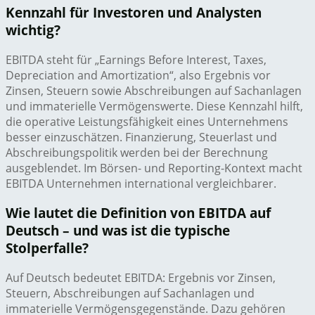
Kennzahl für Investoren und Analysten
wichtig?
EBITDA steht für „Earnings Before Interest, Taxes,
Depreciation and Amortization“, also Ergebnis vor
Zinsen, Steuern sowie Abschreibungen auf Sachanlagen
und immaterielle Vermögenswerte. Diese Kennzahl hilft,
die operative Leistungsfähigkeit eines Unternehmens
besser einzuschätzen. Finanzierung, Steuerlast und
Abschreibungspolitik werden bei der Berechnung
ausgeblendet. Im Börsen- und Reporting-Kontext macht
EBITDA Unternehmen international vergleichbarer.
Wie lautet die Definition von EBITDA auf
Deutsch – und was ist die typische
Stolperfalle?
Auf Deutsch bedeutet EBITDA: Ergebnis vor Zinsen,
Steuern, Abschreibungen auf Sachanlagen und
immaterielle Vermögensgegenstände. Dazu gehören