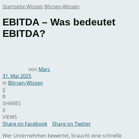
Startseite
Wissen
Börsen-Wissen
EBITDA – Was bedeutet
EBITDA?
von
Marc
31. Mai 2025
in
Börsen-Wissen
0
0
SHARES
0
VIEWS
Share on Facebook
Share on Twitter
Wer Unternehmen bewertet, braucht eine schnelle