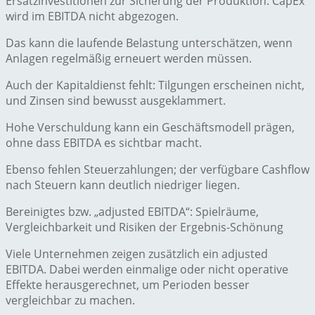
Ersatzinvestitionen zur Sicherung der Produktion. CapEx
wird im EBITDA nicht abgezogen.
Das kann die laufende Belastung unterschätzen, wenn
Anlagen regelmäßig erneuert werden müssen.
Auch der Kapitaldienst fehlt: Tilgungen erscheinen nicht,
und Zinsen sind bewusst ausgeklammert.
Hohe Verschuldung kann ein Geschäftsmodell prägen,
ohne dass EBITDA es sichtbar macht.
Ebenso fehlen Steuerzahlungen; der verfügbare Cashflow
nach Steuern kann deutlich niedriger liegen.
Bereinigtes bzw. „adjusted EBITDA“: Spielräume,
Vergleichbarkeit und Risiken der Ergebnis-Schönung
Viele Unternehmen zeigen zusätzlich ein adjusted
EBITDA. Dabei werden einmalige oder nicht operative
Effekte herausgerechnet, um Perioden besser
vergleichbar zu machen.