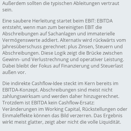
Außerdem sollten die typischen Ableitungen vertraut
sein.
Eine saubere Herleitung startet beim EBIT: EBITDA
entsteht, wenn man zum bereinigten EBIT die
Abschreibungen auf Sachanlagen und immaterielle
Vermögenswerte addiert. Alternativ wird rückwärts vom
Jahresüberschuss gerechnet: plus Zinsen, Steuern und
Abschreibungen. Diese Logik zeigt die Brücke zwischen
Gewinn- und Verlustrechnung und operativer Leistung.
Dabei bleibt der Fokus auf Finanzierung und Steuerlast
außen vor.
Die indirekte Cashflow-Idee steckt im Kern bereits im
EBITDA-Konzept. Abschreibungen sind meist nicht
zahlungswirksam und werden daher hinzugerechnet.
Trotzdem ist EBITDA kein Cashflow-Ersatz:
Veränderungen im Working Capital, Rückstellungen oder
Einmaleffekte können das Bild verzerren. Das Ergebnis
wirkt meist glatter, zeigt aber nicht die volle Liquidität.