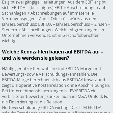
Es gibt zwei gängige Herleitungen. Aus dem EBIT ergibt
sich: EBITDA = (bereinigtes) EBIT + Abschreibungen auf
Sachanlagen + Abschreibungen auf immaterielle
Vermögensgegenstände. Oder rückwärts aus dem
Jahresüberschuss: EBITDA = Jahresüberschuss + Zinsen +
Steuern + Abschreibungen. Welche Abgrenzungen ein
Unternehmen verwendet, ist in Geschäftsberichten
wichtig.
Welche Kennzahlen bauen auf EBITDA auf –
und wie werden sie gelesen?
Häufig genutzte Kennzahlen sind EBITDA-Marge und
Bewertungs- sowie Verschuldungskennzahlen. Die
EBITDA-Marge berechnet sich aus EBITDA/Umsatz und
zeigt die operative Kostenrelation ohne Abschreibungen.
Bei Unternehmensbewertungen ist EV/EBITDA ein
verbreiteter Bewertungsanker, auch im M&A-Umfeld. Für
die Finanzierung ist die Relation
Nettoverschuldung/EBITDA wichtig. Das TTM EBITDA
erlaubt Trendanalysen der letzten zwölf Monate statt nur