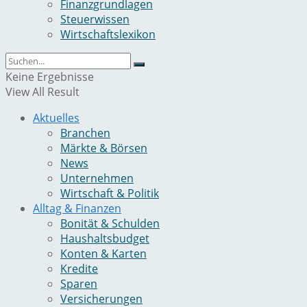
Finanzgrundlagen
Steuerwissen
Wirtschaftslexikon
Keine Ergebnisse
View All Result
Aktuelles
Branchen
Märkte & Börsen
News
Unternehmen
Wirtschaft & Politik
Alltag & Finanzen
Bonität & Schulden
Haushaltsbudget
Konten & Karten
Kredite
Sparen
Versicherungen