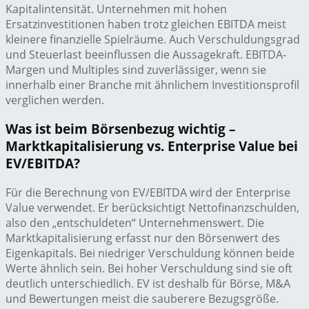
Kapitalintensität. Unternehmen mit hohen
Ersatzinvestitionen haben trotz gleichen EBITDA meist
kleinere finanzielle Spielräume. Auch Verschuldungsgrad
und Steuerlast beeinflussen die Aussagekraft. EBITDA-
Margen und Multiples sind zuverlässiger, wenn sie
innerhalb einer Branche mit ähnlichem Investitionsprofil
verglichen werden.
Was ist beim Börsenbezug wichtig –
Marktkapitalisierung vs. Enterprise Value bei
EV/EBITDA?
Für die Berechnung von EV/EBITDA wird der Enterprise
Value verwendet. Er berücksichtigt Nettofinanzschulden,
also den „entschuldeten“ Unternehmenswert. Die
Marktkapitalisierung erfasst nur den Börsenwert des
Eigenkapitals. Bei niedriger Verschuldung können beide
Werte ähnlich sein. Bei hoher Verschuldung sind sie oft
deutlich unterschiedlich. EV ist deshalb für Börse, M&A
und Bewertungen meist die sauberere Bezugsgröße.