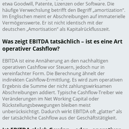
etwa Goodwill, Patente, Lizenzen oder Software. Die
häufige Verwechslung betrifft den Begriff „amortization“.
Im Englischen meint er Abschreibungen auf immaterielle
Vermögenswerte. Er ist nicht identisch mit der
deutschen „Amortisation“ als Kapitalrückflusszeit.
Was zeigt EBITDA tatsächlich – ist es eine Art
operativer Cashflow?
EBITDA ist eine Annäherung an den nachhaltigen
operativen Cashflow vor Steuern, jedoch nur in
vereinfachter Form. Die Berechnung ähnelt der
indirekten Cashflow-Ermittlung. Es wird zum operativen
Ergebnis die Summe der nicht zahlungswirksamen
Abschreibungen addiert. Typische Cashflow-Treiber wie
Veränderungen im Net Working Capital oder
Rückstellungsbewegungen bleiben meist
unberücksichtigt. Dadurch wirkt EBITDA oft „glatter“ als
der tatsächliche Cashflow aus der Geschäftstätigkeit.