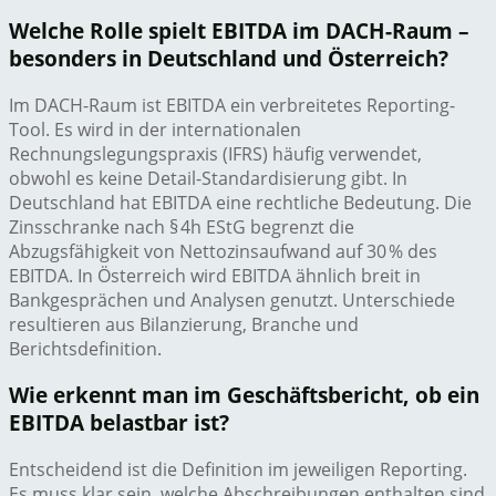
Welche Rolle spielt EBITDA im DACH-Raum –
besonders in Deutschland und Österreich?
Im DACH-Raum ist EBITDA ein verbreitetes Reporting-
Tool. Es wird in der internationalen
Rechnungslegungspraxis (IFRS) häufig verwendet,
obwohl es keine Detail-Standardisierung gibt. In
Deutschland hat EBITDA eine rechtliche Bedeutung. Die
Zinsschranke nach § 4h EStG begrenzt die
Abzugsfähigkeit von Nettozinsaufwand auf 30 % des
EBITDA. In Österreich wird EBITDA ähnlich breit in
Bankgesprächen und Analysen genutzt. Unterschiede
resultieren aus Bilanzierung, Branche und
Berichtsdefinition.
Wie erkennt man im Geschäftsbericht, ob ein
EBITDA belastbar ist?
Entscheidend ist die Definition im jeweiligen Reporting.
Es muss klar sein, welche Abschreibungen enthalten sind