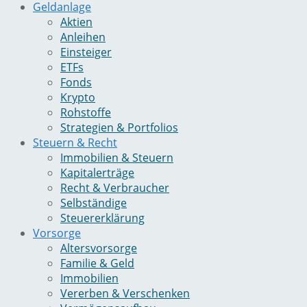
Geldanlage
Aktien
Anleihen
Einsteiger
ETFs
Fonds
Krypto
Rohstoffe
Strategien & Portfolios
Steuern & Recht
Immobilien & Steuern
Kapitalerträge
Recht & Verbraucher
Selbständige
Steuererklärung
Vorsorge
Altersvorsorge
Familie & Geld
Immobilien
Vererben & Verschenken