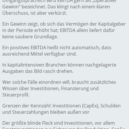
Umgangssprachlich wird EBITDA gern als „operativer
Gewinn“ bezeichnet. Das klingt nach einem klaren
Überschuss, ist aber verkürzt.
Ein Gewinn zeigt, ob sich das Vermögen der Kapitalgeber
in der Periode erhöht hat; EBITDA allein liefert dafür
keine saubere Grundlage.
Ein positives EBITDA heißt nicht automatisch, dass
ausreichend Mittel verfügbar sind.
In kapitalintensiven Branchen können nachgelagerte
Ausgaben das Bild rasch drehen.
Wer solche Fälle einordnen will, braucht zusätzliches
Wissen über Investitionen, Finanzierung und
Steuerprofil.
Grenzen der Kennzahl: Investitionen (CapEx), Schulden
und Steuerzahlungen bleiben außen vor
Der größte blinde Fleck sind Investitionen, vor allem