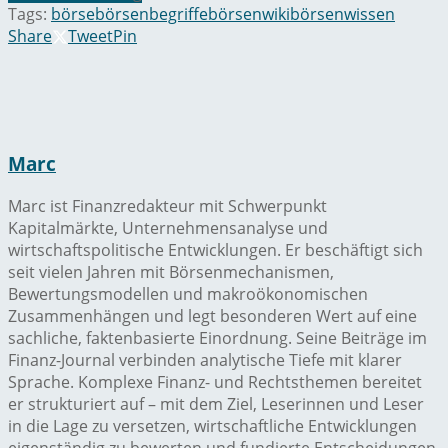
Tags:
börse
börsenbegriffe
börsenwiki
börsenwissen
Share
Tweet
Pin
Marc
Marc ist Finanzredakteur mit Schwerpunkt
Kapitalmärkte, Unternehmensanalyse und
wirtschaftspolitische Entwicklungen. Er beschäftigt sich
seit vielen Jahren mit Börsenmechanismen,
Bewertungsmodellen und makroökonomischen
Zusammenhängen und legt besonderen Wert auf eine
sachliche, faktenbasierte Einordnung. Seine Beiträge im
Finanz-Journal verbinden analytische Tiefe mit klarer
Sprache. Komplexe Finanz- und Rechtsthemen bereitet
er strukturiert auf – mit dem Ziel, Leserinnen und Leser
in die Lage zu versetzen, wirtschaftliche Entwicklungen
eigenständig zu bewerten und fundierte Entscheidungen