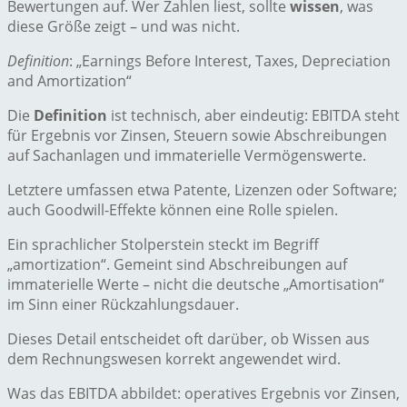
Bewertungen auf. Wer Zahlen liest, sollte
wissen
, was
diese Größe zeigt – und was nicht.
Definition
: „Earnings Before Interest, Taxes, Depreciation
and Amortization“
Die
Definition
ist technisch, aber eindeutig: EBITDA steht
für Ergebnis vor Zinsen, Steuern sowie Abschreibungen
auf Sachanlagen und immaterielle Vermögenswerte.
Letztere umfassen etwa Patente, Lizenzen oder Software;
auch Goodwill-Effekte können eine Rolle spielen.
Ein sprachlicher Stolperstein steckt im Begriff
„amortization“. Gemeint sind Abschreibungen auf
immaterielle Werte – nicht die deutsche „Amortisation“
im Sinn einer Rückzahlungsdauer.
Dieses Detail entscheidet oft darüber, ob Wissen aus
dem Rechnungswesen korrekt angewendet wird.
Was das EBITDA abbildet: operatives Ergebnis vor Zinsen,