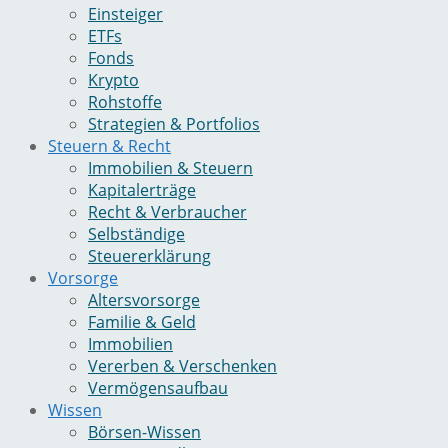
Einsteiger
ETFs
Fonds
Krypto
Rohstoffe
Strategien & Portfolios
Steuern & Recht
Immobilien & Steuern
Kapitalerträge
Recht & Verbraucher
Selbständige
Steuererklärung
Vorsorge
Altersvorsorge
Familie & Geld
Immobilien
Vererben & Verschenken
Vermögensaufbau
Wissen
Börsen-Wissen