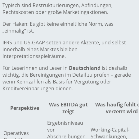
Typisch sind Restrukturierungen, Abfindungen,
Rechtskosten oder große Marketingaktionen.
Der Haken: Es gibt keine einheitliche Norm, was
„einmalig“ ist.
IFRS und US-GAAP setzen andere Akzente, und selbst
innerhalb eines Marktes bleiben
Interpretationsspielräume.
Für Leserinnen und Leser in
Deutschland
ist deshalb
wichtig, die Bereinigungen im Detail zu prüfen – gerade
wenn Kennzahlen als Basis für Vergütung oder
Kreditvereinbarungen dienen.
Was EBITDA gut
Was häufig fehlt 
Perspektive
zeigt
verzerrt wird
Ergebnisniveau
vor
Working-Capital-
Operatives
Abschreibungen
Schwankungen,