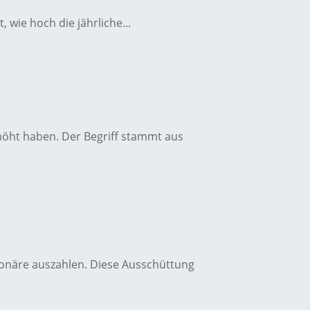
 wie hoch die jährliche...
höht haben. Der Begriff stammt aus
ionäre auszahlen. Diese Ausschüttung