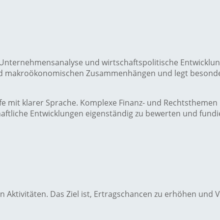
nternehmensanalyse und wirtschaftspolitische Entwicklungen
d makroökonomischen Zusammenhängen und legt besondere
efe mit klarer Sprache. Komplexe Finanz- und Rechtsthemen b
schaftliche Entwicklungen eigenständig zu bewerten und fundi
n Aktivitäten. Das Ziel ist, Ertragschancen zu erhöhen und Ver