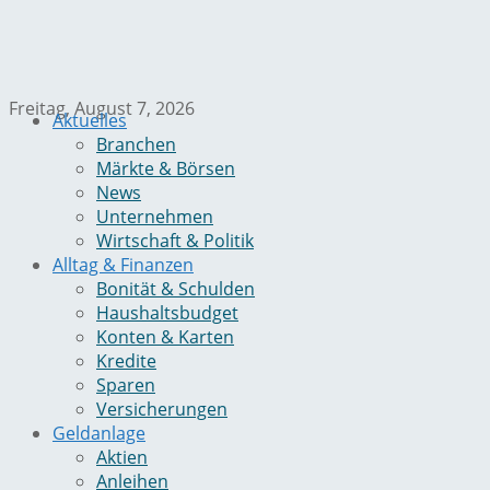
Freitag, August 7, 2026
Aktuelles
Branchen
Märkte & Börsen
News
Unternehmen
Wirtschaft & Politik
Alltag & Finanzen
Bonität & Schulden
Haushaltsbudget
Konten & Karten
Kredite
Sparen
Versicherungen
Geldanlage
Aktien
Anleihen