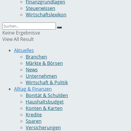
Finanzgrundlagen
Steuerwissen
Wirtschaftslexikon
Keine Ergebnisse
View All Result
Aktuelles
Branchen
Märkte & Börsen
News
Unternehmen
Wirtschaft & Politik
Alltag & Finanzen
Bonität & Schulden
Haushaltsbudget
Konten & Karten
Kredite
Sparen
Versicherungen