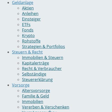
Geldanlage
Aktien
Anleihen
Einsteiger
ETFs
Fonds
Krypto
Rohstoffe
Strategien & Portfolios
Steuern & Recht
Immobilien & Steuern
Kapitalerträge
Recht & Verbraucher
Selbständige
Steuererklärung
Vorsorge
Altersvorsorge
Familie & Geld
Immobilien
Vererben & Verschenken