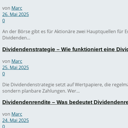
von
Marc
26. Mai 2025
0
An der Börse gibt es für Aktionäre zwei Hauptquellen für 
Dividenden...
Dividendenstrategie – Wie funktioniert eine Div
von
Marc
25. Mai 2025
0
Die Dividendenstrategie setzt auf Wertpapiere, die regel
sondern planbare Zahlungen. Wer...
Dividendenrendite – Was bedeutet Dividendenr
von
Marc
24. Mai 2025
0