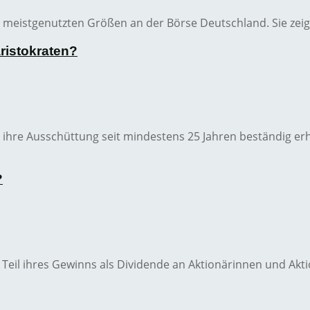
 meistgenutzten Größen an der Börse Deutschland. Sie zeigt,
ristokraten?
 ihre Ausschüttung seit mindestens 25 Jahren beständig er
?
Teil ihres Gewinns als Dividende an Aktionärinnen und Akt