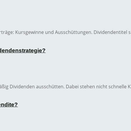
Erträge: Kursgewinne und Ausschüttungen. Dividendentitel s
idendenstrategie?
mäßig Dividenden ausschütten. Dabei stehen nicht schnelle
endite?