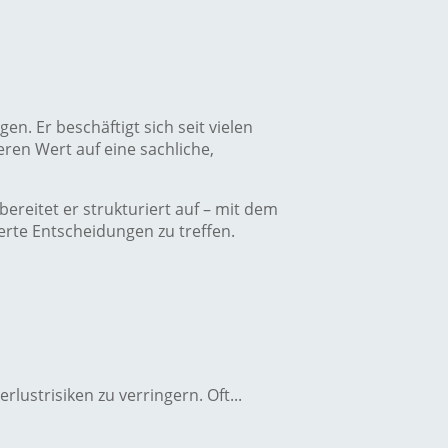
. Er beschäftigt sich seit vielen
n Wert auf eine sachliche,
ereitet er strukturiert auf – mit dem
erte Entscheidungen zu treffen.
lustrisiken zu verringern. Oft...