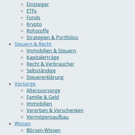
Einsteiger
ETFs
Fonds
Krypto
Rohstoffe
Strategien & Portfolios
Steuern & Recht
Immobilien & Steuern
Kapitalerträge
Recht & Verbraucher
Selbständige
Steuererklärung
Vorsorge
Altersvorsorge
Familie & Geld
Immobilien
Vererben & Verschenken
Vermögensaufbau
Wissen
Börsen-Wissen