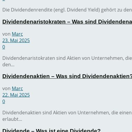
Die Dividendenrendite (engl. Dividend Yield) gehört zu den
Dividendenaristokraten – Was sind Dividendena
von
Marc
23. Mai 2025
0
Dividendenaristokraten sind Aktien von Unternehmen, die
den...
Dividendenaktien – Was sind Dividendenaktien
von
Marc
22. Mai 2025
0
Dividendenaktien sind Aktien von Unternehmen, die einen 
erlaubt...
Dividende – Was ist eine Dividende?