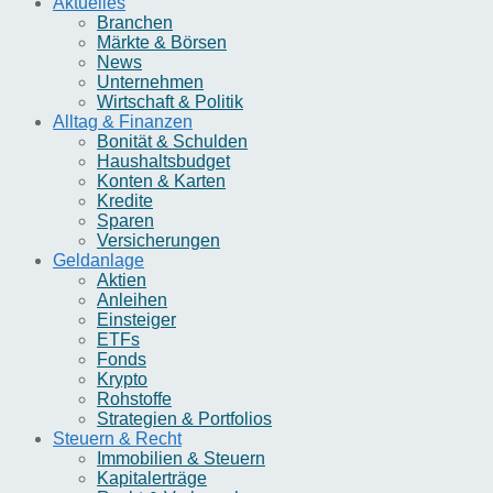
Aktuelles
Branchen
Märkte & Börsen
News
Unternehmen
Wirtschaft & Politik
Alltag & Finanzen
Bonität & Schulden
Haushaltsbudget
Konten & Karten
Kredite
Sparen
Versicherungen
Geldanlage
Aktien
Anleihen
Einsteiger
ETFs
Fonds
Krypto
Rohstoffe
Strategien & Portfolios
Steuern & Recht
Immobilien & Steuern
Kapitalerträge