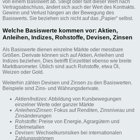
von einem Basiswert ab. Steigt oder fällt dieser Wert nach
Vertragsabschluss, ändert sich auch der Wert des Kontrakts.
Gewinn und Verlust hängen an der Bewegung des
Basiswerts. Sie beziehen sich nicht auf das „Papier“ selbst.
Welche Basiswerte kommen vor: Aktien,
Anleihen, Indizes, Rohstoffe, Devisen, Zinsen
Als Basiswerte dienen einzelne Märkte oder messbare
Größen. Derivate können sich auf Aktien, Anleihen und
Indizes beziehen. Dies betrifft Einzeltitel ebenso wie breite
Marktbarometer. Üblich sind auch Rohstoffe, etwa Öl,
Weizen oder Gold.
Weiterhin zählen Devisen und Zinsen zu den Basiswerten.
Beispiele sind Zins- und Währungsderivate.
Aktien/Indizes
: Abbildung von Kursbewegungen
einzelner Werte oder ganzer Märkte
Anleihen/Zinsen
: Fokus auf Renditen, Zinsniveau und
Zinsänderungen
Rohstoffe
: Preise von Energie, Agrargütern und
Edelmetallen
Devisen
: Wechselkursrisiken bei internationalen
Zahlungsströmen