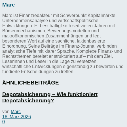
Marc
Marc ist Finanzredakteur mit Schwerpunkt Kapitalmärkte,
Unternehmensanalyse und wirtschaftspolitische
Entwicklungen. Er beschäftigt sich seit vielen Jahren mit
Börsenmechanismen, Bewertungsmodellen und
makroökonomischen Zusammenhängen und legt
besonderen Wert auf eine sachliche, faktenbasierte
Einordnung. Seine Beiträge im Finanz-Journal verbinden
analytische Tiefe mit klarer Sprache. Komplexe Finanz- und
Rechtsthemen bereitet er strukturiert auf – mit dem Ziel,
Leserinnen und Leser in die Lage zu versetzen,
wirtschaftliche Entwicklungen eigenständig zu bewerten und
fundierte Entscheidungen zu treffen.
ÄHNLICHE
BEITRÄGE
Depotabsicherung – Wie funktioniert
Depotabsicherung?
von
Marc
18. März 2026
0