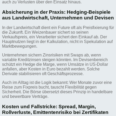
auch zu Verlusten über den Einsatz hinaus.
Absicherung in der Praxis: Hedging-Beispiele
aus Landwirtschaft, Unternehmen und Devisen
In der Landwirtschaft dient ein Future oft als Preisfixierung für
die Zukunft. Ein Weizenbauer sichert so seinen
Verkaufspreis, ein Verarbeiter sichert den Einkauf ab. Der
Hauptnutzen liegt in der Kalkulation, nicht in Spekulation auf
Marktbewegungen.
Unternehmen sichern Zinsrisiken mit Swaps ab, wenn
variable Kreditzinsen steigen könnten. Im Devisenbereich
schützt ein Hedge die Marge, wenn Umsätze in US-Dollar
anfallen, aber Kosten in Euro bezahlt werden. Solche
Derivate stabilisieren oft Geschäftsprozesse.
Auch im Alltag ist die Logik bekannt: Wer Monate zuvor eine
Reise zum Fixpreis bucht, tauscht Flexibilität gegen
Sicherheit. Die Börse übersetzt dieses Prinzip in handelbare
und bewertbare Verträge.
Kosten und Fallstricke: Spread, Margin,
Rollverluste, Emittentenrisiko bei Zertifikaten