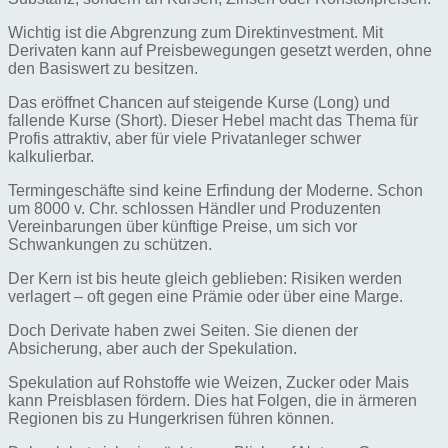
Wichtig ist die Abgrenzung zum Direktinvestment. Mit
Derivaten kann auf Preisbewegungen gesetzt werden, ohne
den Basiswert zu besitzen.
Das eröffnet Chancen auf steigende Kurse (Long) und
fallende Kurse (Short). Dieser Hebel macht das Thema für
Profis attraktiv, aber für viele Privatanleger schwer
kalkulierbar.
Termingeschäfte sind keine Erfindung der Moderne. Schon
um 8000 v. Chr. schlossen Händler und Produzenten
Vereinbarungen über künftige Preise, um sich vor
Schwankungen zu schützen.
Der Kern ist bis heute gleich geblieben: Risiken werden
verlagert – oft gegen eine Prämie oder über eine Marge.
Doch Derivate haben zwei Seiten. Sie dienen der
Absicherung, aber auch der Spekulation.
Spekulation auf Rohstoffe wie Weizen, Zucker oder Mais
kann Preisblasen fördern. Dies hat Folgen, die in ärmeren
Regionen bis zu Hungerkrisen führen können.