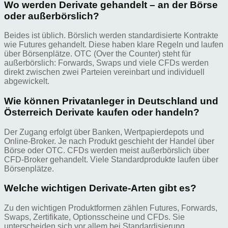
Wo werden Derivate gehandelt – an der Börse
oder außerbörslich?
Beides ist üblich. Börslich werden standardisierte Kontrakte
wie Futures gehandelt. Diese haben klare Regeln und laufen
über Börsenplätze. OTC (Over the Counter) steht für
außerbörslich: Forwards, Swaps und viele CFDs werden
direkt zwischen zwei Parteien vereinbart und individuell
abgewickelt.
Wie können Privatanleger in Deutschland und
Österreich Derivate kaufen oder handeln?
Der Zugang erfolgt über Banken, Wertpapierdepots und
Online-Broker. Je nach Produkt geschieht der Handel über
Börse oder OTC. CFDs werden meist außerbörslich über
CFD-Broker gehandelt. Viele Standardprodukte laufen über
Börsenplätze.
Welche wichtigen Derivate-Arten gibt es?
Zu den wichtigen Produktformen zählen Futures, Forwards,
Swaps, Zertifikate, Optionsscheine und CFDs. Sie
unterscheiden sich vor allem bei Standardisierung,