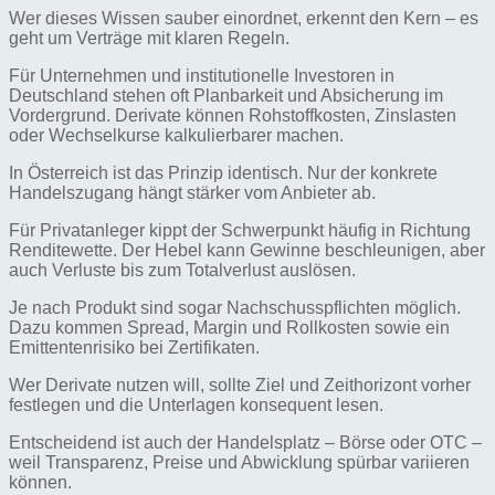
Wer dieses Wissen sauber einordnet, erkennt den Kern – es
geht um Verträge mit klaren Regeln.
Für Unternehmen und institutionelle Investoren in
Deutschland stehen oft Planbarkeit und Absicherung im
Vordergrund. Derivate können Rohstoffkosten, Zinslasten
oder Wechselkurse kalkulierbarer machen.
In Österreich ist das Prinzip identisch. Nur der konkrete
Handelszugang hängt stärker vom Anbieter ab.
Für Privatanleger kippt der Schwerpunkt häufig in Richtung
Renditewette. Der Hebel kann Gewinne beschleunigen, aber
auch Verluste bis zum Totalverlust auslösen.
Je nach Produkt sind sogar Nachschusspflichten möglich.
Dazu kommen Spread, Margin und Rollkosten sowie ein
Emittentenrisiko bei Zertifikaten.
Wer Derivate nutzen will, sollte Ziel und Zeithorizont vorher
festlegen und die Unterlagen konsequent lesen.
Entscheidend ist auch der Handelsplatz – Börse oder OTC –
weil Transparenz, Preise und Abwicklung spürbar variieren
können.