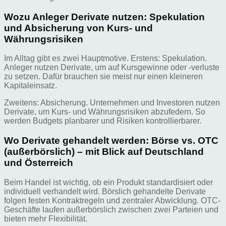
Wozu Anleger Derivate nutzen: Spekulation
und Absicherung von Kurs- und
Währungsrisiken
Im Alltag gibt es zwei Hauptmotive. Erstens: Spekulation.
Anleger nutzen Derivate, um auf Kursgewinne oder -verluste
zu setzen. Dafür brauchen sie meist nur einen kleineren
Kapitaleinsatz.
Zweitens: Absicherung. Unternehmen und Investoren nutzen
Derivate, um Kurs- und Währungsrisiken abzufedern. So
werden Budgets planbarer und Risiken kontrollierbarer.
Wo Derivate gehandelt werden: Börse vs. OTC
(außerbörslich) – mit Blick auf Deutschland
und Österreich
Beim Handel ist wichtig, ob ein Produkt standardisiert oder
individuell verhandelt wird. Börslich gehandelte Derivate
folgen festen Kontraktregeln und zentraler Abwicklung. OTC-
Geschäfte laufen außerbörslich zwischen zwei Parteien und
bieten mehr Flexibilität.