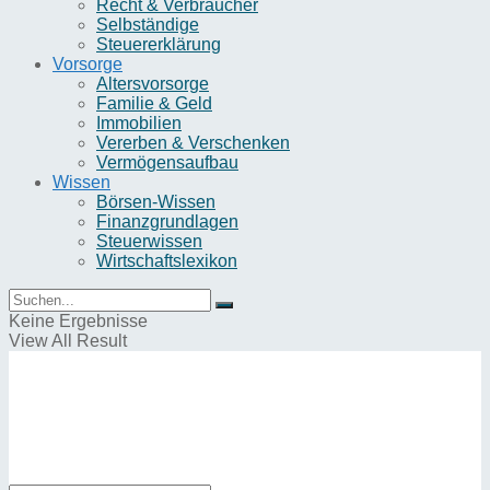
Recht & Verbraucher
Selbständige
Steuererklärung
Vorsorge
Altersvorsorge
Familie & Geld
Immobilien
Vererben & Verschenken
Vermögensaufbau
Wissen
Börsen-Wissen
Finanzgrundlagen
Steuerwissen
Wirtschaftslexikon
Keine Ergebnisse
View All Result