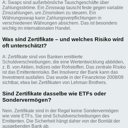
A: Swaps sind außerbörsliche Tauschgeschäfte über
Zahlungsströme. Ein Zinsswap tauscht feste gegen variable
Zinszahlungen, um Zinsrisiken zu steuern. Ein
Währungsswap kann Zahlungsverpflichtungen in
verschiedenen Währungen absichern. Das ist besonders
wichtig im internationalen Handel.
Was sind Zertifikate – und welches Risiko wird
oft unterschätzt?
A: Zertifikate sind von Banken emittierte
Schuldverschreibungen, die eine Wertentwicklung abbilden,
z. B. von Aktien, Indizes oder Rohstoffen. Das zentrale Risiko
ist das Emittentenrisiko. Bei Insolvenz der Bank kann das
Investment ausfallen. Das wurde in der Finanzkrise 2008/09
sichtbar, etwa bei Zertifikaten von Lehman Brothers.
Sind Zertifikate dasselbe wie ETFs oder
Sondervermögen?
Nein. Zertifikate sind in der Regel keine Sondervermögen
wie viele ETFs. Sie sind Schuldverschreibungen des
Emittenten. Die Sicherheit hängt daher von der Bonität der
ausgebenden Bank ab.