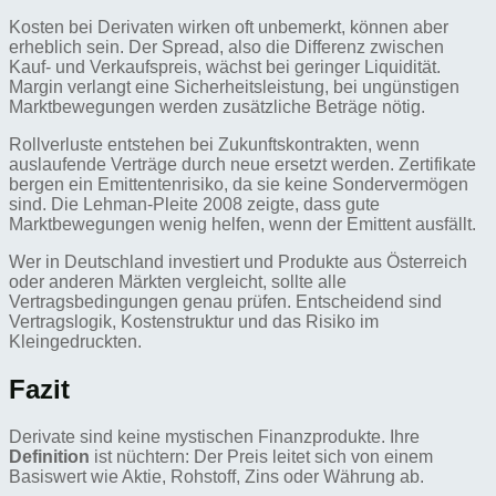
Kosten bei Derivaten wirken oft unbemerkt, können aber
erheblich sein. Der Spread, also die Differenz zwischen
Kauf- und Verkaufspreis, wächst bei geringer Liquidität.
Margin verlangt eine Sicherheitsleistung, bei ungünstigen
Marktbewegungen werden zusätzliche Beträge nötig.
Rollverluste entstehen bei Zukunftskontrakten, wenn
auslaufende Verträge durch neue ersetzt werden. Zertifikate
bergen ein Emittentenrisiko, da sie keine Sondervermögen
sind. Die Lehman-Pleite 2008 zeigte, dass gute
Marktbewegungen wenig helfen, wenn der Emittent ausfällt.
Wer in Deutschland investiert und Produkte aus Österreich
oder anderen Märkten vergleicht, sollte alle
Vertragsbedingungen genau prüfen. Entscheidend sind
Vertragslogik, Kostenstruktur und das Risiko im
Kleingedruckten.
Fazit
Derivate sind keine mystischen Finanzprodukte. Ihre
Definition
ist nüchtern: Der Preis leitet sich von einem
Basiswert wie Aktie, Rohstoff, Zins oder Währung ab.