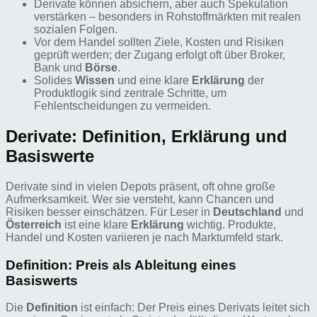
Derivate können absichern, aber auch Spekulation
verstärken – besonders in Rohstoffmärkten mit realen
sozialen Folgen.
Vor dem Handel sollten Ziele, Kosten und Risiken
geprüft werden; der Zugang erfolgt oft über Broker,
Bank und
Börse
.
Solides
Wissen
und eine klare
Erklärung
der
Produktlogik sind zentrale Schritte, um
Fehlentscheidungen zu vermeiden.
Derivate: Definition, Erklärung und
Basiswerte
Derivate sind in vielen Depots präsent, oft ohne große
Aufmerksamkeit. Wer sie versteht, kann Chancen und
Risiken besser einschätzen. Für Leser in
Deutschland
und
Österreich
ist eine klare
Erklärung
wichtig. Produkte,
Handel und Kosten variieren je nach Marktumfeld stark.
Definition: Preis als Ableitung eines
Basiswerts
Die
Definition
ist einfach: Der Preis eines Derivats leitet sich