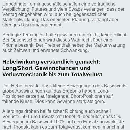
Unbedingte Termingeschäfte schaffen eine vertragliche
Verpflichtung. Futures und viele Swaps verlangen, dass der
Vertrag eingehalten wird, auch bei gegensätzlicher
Marktentwicklung. Das erleichtert Planung, verlangt aber
strenges Risikomanagement.
Bedingte Termingeschäfte gewähren ein Recht, keine Pflicht.
Bei Optionsscheinen wird dieses Wahlrecht über eine
Prämie bezahlt. Der Preis enthält neben der Markterwartung
auch Zeitwert und erwartete Schwankung.
Hebelwirkung verständlich gemacht:
Long/Short, Gewinnchancen und
Verlustmechanik bis zum Totalverlust
Der Hebel bewirkt, dass kleine Bewegungen des Basiswerts
große Auswirkungen auf das Ergebnis haben. Long-
Positionen setzen auf steigende, Short-Positionen auf
fallende Kurse. Dies kann Gewinne stark steigern.
Allerdings drohen bei falscher Richtung auch schnell
Verluste. 50 Euro Einsatz mit Hebel 20 bedeutet, dass 5%
Bewegung im Basiswert 100% auf den Einsatz auswirkt. Je
nach Produkt kann es zum Totalverlust kommen, manchmal