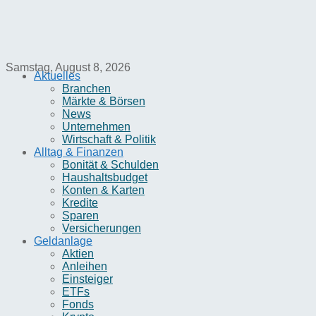
Samstag, August 8, 2026
Aktuelles
Branchen
Märkte & Börsen
News
Unternehmen
Wirtschaft & Politik
Alltag & Finanzen
Bonität & Schulden
Haushaltsbudget
Konten & Karten
Kredite
Sparen
Versicherungen
Geldanlage
Aktien
Anleihen
Einsteiger
ETFs
Fonds