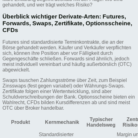
gehandelt, und wer trägt welches Risiko?
Überblick wichtiger Derivate-Arten: Futures,
Forwards, Swaps, Zertifikate, Optionsscheine,
CFDs
Futures sind standardisierte Terminkontrakte, die an der
Börse gehandelt werden. Käufer und Verkäufer verpflichten
sich, können ihre Position aber vor Fälligkeit durch
Gegengeschäfte schließen. Forwards sind ähnlich, jedoch
meist individuell vereinbart und häufig außerbörslich (OTC)
abgewickelt.
Swaps tauschen Zahlungsströme über Zeit, zum Beispiel
Zinsswaps (fest gegen variabel) oder Währungs-Swaps.
Zertifikate folgen einer Wertentwicklung, sind aber
Schuldverschreibungen der Bank. Optionsscheine bieten ein
Wahlrecht, CFDs bilden Kursdifferenzen ab und sind meist
OTC über Broker handelbar.
Typischer
Zent
Produkt
Kernmechanik
Handelsweg
Risiko
Standardisierter
Margin u