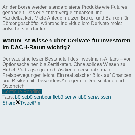
An der Börse werden standardisierte Produkte wie Futures
gehandelt. Das erleichtert Vergleichbarkeit und
Handelbarkeit. Viele Anleger nutzen Broker und Banken für
Börsengeschäfte, während individuellere Derivate meist
außerbörslich laufen.
Warum ist Wissen über Derivate für Investoren
im DACH-Raum wichtig?
Derivate sind fester Bestandteil des Investment-Alltags – von
Optionsscheinen bis Zertifikaten. Ohne solides Wissen zu
Hebel, Vertragslogik und Risiken unterschätzt man
Preisbewegungen leicht. Ein realistischer Blick auf Chancen
und Risiken hilft besonders Anlegern in Deutschland und
Österreich.
Continue Reading
Tags:
börse
börsenbegriffe
börsenwiki
börsenwissen
Share
Tweet
Pin