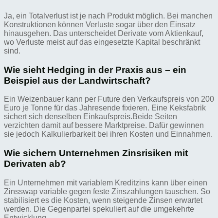
Ja, ein Totalverlust ist je nach Produkt möglich. Bei manchen
Konstruktionen können Verluste sogar über den Einsatz
hinausgehen. Das unterscheidet Derivate vom Aktienkauf,
wo Verluste meist auf das eingesetzte Kapital beschränkt
sind.
Wie sieht Hedging in der Praxis aus – ein
Beispiel aus der Landwirtschaft?
Ein Weizenbauer kann per Future den Verkaufspreis von 200
Euro je Tonne für das Jahresende fixieren. Eine Keksfabrik
sichert sich denselben Einkaufspreis.Beide Seiten
verzichten damit auf bessere Marktpreise. Dafür gewinnen
sie jedoch Kalkulierbarkeit bei ihren Kosten und Einnahmen.
Wie sichern Unternehmen Zinsrisiken mit
Derivaten ab?
Ein Unternehmen mit variablem Kreditzins kann über einen
Zinsswap variable gegen feste Zinszahlungen tauschen. So
stabilisiert es die Kosten, wenn steigende Zinsen erwartet
werden. Die Gegenpartei spekuliert auf die umgekehrte
Entwicklung.