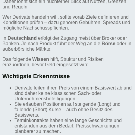
Daher lohnt sich ein nüchterner Blick auf Nutzen, Grenzen
und Regeln.
Wer Derivate handeln will, sollte vorab Ziele definieren und
Konditionen prüfen – dazu gehören Gebühren, Spreads und
mögliche Nachschusspflichten.
In
Deutschland
erfolgt der Zugang meist über Broker oder
Banken. Je nach Produkt führt der Weg an die
Börse
oder in
außerbörsliche Märkte.
Das folgende
Wissen
hilft, Struktur und Risiken
einzuordnen, bevor Geld eingesetzt wird.
Wichtigste Erkenntnisse
Derivate leiten ihren Preis von einem Basiswert ab und
sind daher keine klassischen Sach- oder
Unternehmensbeteiligungen.
Sie erlauben Positionen auf steigende (Long) und
fallende (Short) Kurse – auch ohne Besitz des
Basiswerts.
Terminkontrakte haben eine lange Geschichte und
entstanden aus dem Bedarf, Preisschwankungen
planbarer zu machen.