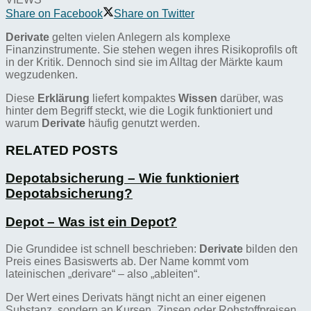
Share on Facebook
Share on Twitter
Derivate
gelten vielen Anlegern als komplexe
Finanzinstrumente. Sie stehen wegen ihres Risikoprofils oft
in der Kritik. Dennoch sind sie im Alltag der Märkte kaum
wegzudenken.
Diese
Erklärung
liefert kompaktes
Wissen
darüber, was
hinter dem Begriff steckt, wie die Logik funktioniert und
warum
Derivate
häufig genutzt werden.
RELATED POSTS
Depotabsicherung – Wie funktioniert
Depotabsicherung?
Depot – Was ist ein Depot?
Die Grundidee ist schnell beschrieben:
Derivate
bilden den
Preis eines Basiswerts ab. Der Name kommt vom
lateinischen „derivare“ – also „ableiten“.
Der Wert eines Derivats hängt nicht an einer eigenen
Substanz, sondern an Kursen, Zinsen oder Rohstoffpreisen.