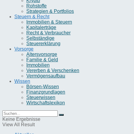
Krypto
Rohstoffe
Strategien & Portfolios
Steuern & Recht
Immobilien & Steuern
Kapitalerträge
Recht & Verbraucher
Selbständige
Steuererklärung
Vorsorge
Altersvorsorge
Familie & Geld
Immobilien
Vererben & Verschenken
Vermögensaufbau
Wissen
Börsen-Wissen
Finanzgrundlagen
Steuerwissen
Wirtschaftslexikon
Keine Ergebnisse
View All Result