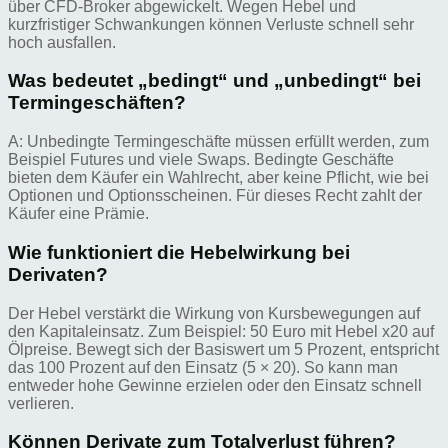
über CFD-Broker abgewickelt. Wegen Hebel und
kurzfristiger Schwankungen können Verluste schnell sehr
hoch ausfallen.
Was bedeutet „bedingt“ und „unbedingt“ bei
Termingeschäften?
A: Unbedingte Termingeschäfte müssen erfüllt werden, zum
Beispiel Futures und viele Swaps. Bedingte Geschäfte
bieten dem Käufer ein Wahlrecht, aber keine Pflicht, wie bei
Optionen und Optionsscheinen. Für dieses Recht zahlt der
Käufer eine Prämie.
Wie funktioniert die Hebelwirkung bei
Derivaten?
Der Hebel verstärkt die Wirkung von Kursbewegungen auf
den Kapitaleinsatz. Zum Beispiel: 50 Euro mit Hebel x20 auf
Ölpreise. Bewegt sich der Basiswert um 5 Prozent, entspricht
das 100 Prozent auf den Einsatz (5 × 20). So kann man
entweder hohe Gewinne erzielen oder den Einsatz schnell
verlieren.
Können Derivate zum Totalverlust führen?