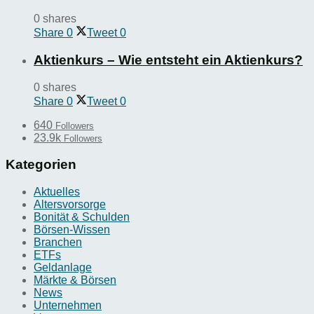
0 shares
Share
0
Tweet
0
Aktienkurs – Wie entsteht ein Aktienkurs?
0 shares
Share
0
Tweet
0
640
Followers
23.9k
Followers
Kategorien
Aktuelles
Altersvorsorge
Bonität & Schulden
Börsen-Wissen
Branchen
ETFs
Geldanlage
Märkte & Börsen
News
Unternehmen