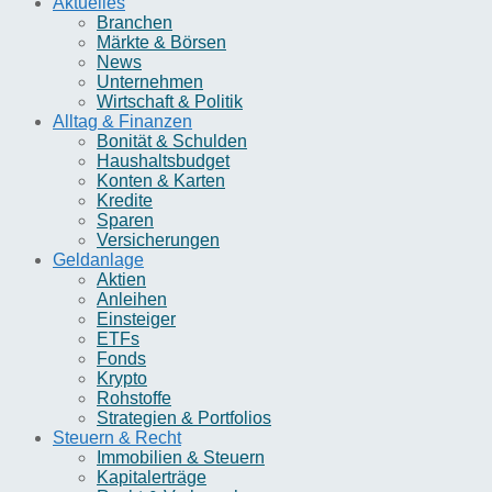
Aktuelles
Branchen
Märkte & Börsen
News
Unternehmen
Wirtschaft & Politik
Alltag & Finanzen
Bonität & Schulden
Haushaltsbudget
Konten & Karten
Kredite
Sparen
Versicherungen
Geldanlage
Aktien
Anleihen
Einsteiger
ETFs
Fonds
Krypto
Rohstoffe
Strategien & Portfolios
Steuern & Recht
Immobilien & Steuern
Kapitalerträge