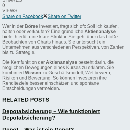
SHARES
0
VIEWS
Share on Facebook
Share on Twitter
Wer in der
Börse
investiert, fragt sich oft: Soll ich kaufen,
halten oder verkaufen? Eine gründliche
Aktienanalyse
bietet hierfür eine klare Struktur. Sie geht über das bloße
Beobachten von Charts hinaus. Sie untersucht ein
Unternehmen aus verschiedenen Perspektiven, von Zahlen
bis zu Strategie.
Die Kernfunktion der
Aktienanalyse
besteht darin, die
möglichen Bewegungen eines Kurses zu erklären. Sie
kombiniert
Wissen
zu Geschäftsmodell, Wettbewerb,
Risiken und Bewertung. So können Investoren ihre
Renditeziele besser einschätzen und spontane
Entscheidungen vermeiden.
RELATED POSTS
Depotabsicherung – Wie funktioniert
Depotabsicherung?
Depot – Was ist ein Depot?