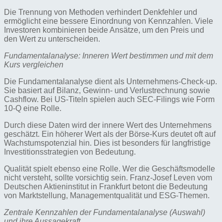
Die Trennung von Methoden verhindert Denkfehler und
ermöglicht eine bessere Einordnung von Kennzahlen. Viele
Investoren kombinieren beide Ansätze, um den Preis und
den Wert zu unterscheiden.
Fundamentalanalyse: Inneren Wert bestimmen und mit dem
Kurs vergleichen
Die Fundamentalanalyse dient als Unternehmens-Check-up.
Sie basiert auf Bilanz, Gewinn- und Verlustrechnung sowie
Cashflow. Bei US-Titeln spielen auch SEC-Filings wie Form
10‑Q eine Rolle.
Durch diese Daten wird der innere Wert des Unternehmens
geschätzt. Ein höherer Wert als der Börse-Kurs deutet oft auf
Wachstumspotenzial hin. Dies ist besonders für langfristige
Investitionsstrategien von Bedeutung.
Qualität spielt ebenso eine Rolle. Wer die Geschäftsmodelle
nicht versteht, sollte vorsichtig sein. Franz‑Josef Leven vom
Deutschen Aktieninstitut in Frankfurt betont die Bedeutung
von Marktstellung, Managementqualität und ESG-Themen.
Zentrale Kennzahlen der Fundamentalanalyse (Auswahl)
und ihre Aussagekraft