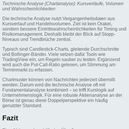
Technische Analyse (Chartanalyse): Kursverläufe, Volumen
und Wahrscheinlichkeiten
Die technische Analyse nutzt Vergangenheitsdaten aus
Kursverlauf und Handelsvolumen. Ziel ist kein Orakel,
sondern bessere Eintrittswahrscheinlichkeiten für Timing und
Risikomanagement. Deshalb bleibt der Blick auf Stopp-
Niveaus und Trendbrüche zentral.
Typisch sind Candlestick-Charts, gleitende Durchschnitte
und Bollinger‑Bänder. Viele setzen dafür Tools wie
TradingView ein, um Regeln sauber zu testen. Ergänzend
wird auch die Put‑Call‑Ratio gelesen, um Stimmung am
Terminmarkt zu erfassen.
Chartmuster können von Nachrichten jederzeit überrollt
werden. Darum wird die technische Analyse oft mit
Fundamentalanalyse kombiniert – so trifft Kurslogik auf
Unternehmenslogik. Für eine robuste Aktienanalyse an der
Börse ist genau diese Doppelperspektive ein häufig
genutzter Standard.
Fazit