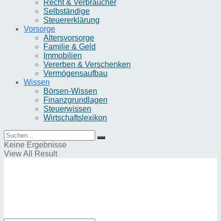
Recht & Verbraucher
Selbständige
Steuererklärung
Vorsorge
Altersvorsorge
Familie & Geld
Immobilien
Vererben & Verschenken
Vermögensaufbau
Wissen
Börsen-Wissen
Finanzgrundlagen
Steuerwissen
Wirtschaftslexikon
Keine Ergebnisse
View All Result