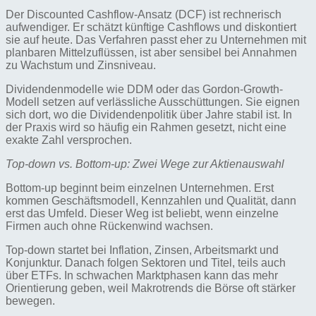
Der Discounted Cashflow-Ansatz (DCF) ist rechnerisch
aufwendiger. Er schätzt künftige Cashflows und diskontiert
sie auf heute. Das Verfahren passt eher zu Unternehmen mit
planbaren Mittelzuflüssen, ist aber sensibel bei Annahmen
zu Wachstum und Zinsniveau.
Dividendenmodelle wie DDM oder das Gordon-Growth-
Modell setzen auf verlässliche Ausschüttungen. Sie eignen
sich dort, wo die Dividendenpolitik über Jahre stabil ist. In
der Praxis wird so häufig ein Rahmen gesetzt, nicht eine
exakte Zahl versprochen.
Top-down vs. Bottom-up: Zwei Wege zur Aktienauswahl
Bottom-up beginnt beim einzelnen Unternehmen. Erst
kommen Geschäftsmodell, Kennzahlen und Qualität, dann
erst das Umfeld. Dieser Weg ist beliebt, wenn einzelne
Firmen auch ohne Rückenwind wachsen.
Top-down startet bei Inflation, Zinsen, Arbeitsmarkt und
Konjunktur. Danach folgen Sektoren und Titel, teils auch
über ETFs. In schwachen Marktphasen kann das mehr
Orientierung geben, weil Makrotrends die Börse oft stärker
bewegen.