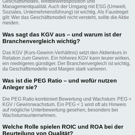
Geschäftsmodell, Wettbewerbsposition und
Managementqualität. Auch der Umgang mit ESG (Umwelt,
Soziales, Unternehmensführung) ist wichtig. Als Faustregel
gilt: Wer das Geschäftsmodell nicht versteht, sollte die Aktie
meiden.
Was sagt das KGV aus – und warum ist der
Branchenvergleich wichtig?
Das KGV (Kurs-Gewinn-Verhältnis) setzt den Aktienkurs in
Relation zum Gewinn. Ein höheres KGV kann teurer wirken,
ein niedrigeres günstiger. Der Branchenvergleich ist wichtig,
da Geschäftsmodelle und Margen stark variieren.
Was ist die PEG Ratio – und wofür nutzen
Anleger sie?
Die PEG Ratio kombiniert Bewertung und Wachstum: PEG =
KGV / Gewinnwachstum. Ein PEG < 1 wird oft als Hinweis
auf mögliche Unterbewertung gesehen, besonders bei
Wachstumsunternehmen.
Welche Rolle spielen ROIC und ROA bei der
Beurteilung von Qualität?