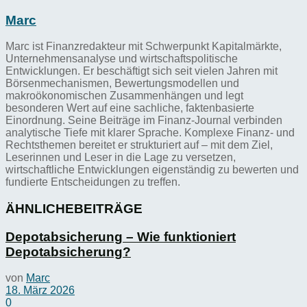
Marc
Marc ist Finanzredakteur mit Schwerpunkt Kapitalmärkte,
Unternehmensanalyse und wirtschaftspolitische
Entwicklungen. Er beschäftigt sich seit vielen Jahren mit
Börsenmechanismen, Bewertungsmodellen und
makroökonomischen Zusammenhängen und legt
besonderen Wert auf eine sachliche, faktenbasierte
Einordnung. Seine Beiträge im Finanz-Journal verbinden
analytische Tiefe mit klarer Sprache. Komplexe Finanz- und
Rechtsthemen bereitet er strukturiert auf – mit dem Ziel,
Leserinnen und Leser in die Lage zu versetzen,
wirtschaftliche Entwicklungen eigenständig zu bewerten und
fundierte Entscheidungen zu treffen.
ÄHNLICHE
BEITRÄGE
Depotabsicherung – Wie funktioniert
Depotabsicherung?
von
Marc
18. März 2026
0