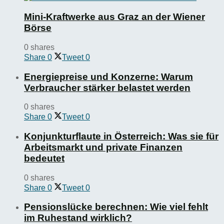
Mini-Kraftwerke aus Graz an der Wiener
Börse
0 shares
Share
0
Tweet
0
Energiepreise und Konzerne: Warum
Verbraucher stärker belastet werden
0 shares
Share
0
Tweet
0
Konjunkturflaute in Österreich: Was sie für
Arbeitsmarkt und private Finanzen
bedeutet
0 shares
Share
0
Tweet
0
Pensionslücke berechnen: Wie viel fehlt
im Ruhestand wirklich?