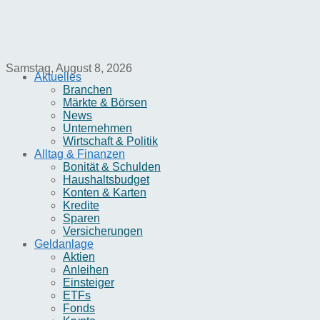
Samstag, August 8, 2026
Aktuelles
Branchen
Märkte & Börsen
News
Unternehmen
Wirtschaft & Politik
Alltag & Finanzen
Bonität & Schulden
Haushaltsbudget
Konten & Karten
Kredite
Sparen
Versicherungen
Geldanlage
Aktien
Anleihen
Einsteiger
ETFs
Fonds