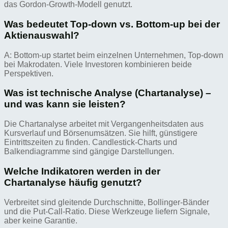
das Gordon-Growth-Modell genutzt.
Was bedeutet Top-down vs. Bottom-up bei der
Aktienauswahl?
A: Bottom-up startet beim einzelnen Unternehmen, Top-down
bei Makrodaten. Viele Investoren kombinieren beide
Perspektiven.
Was ist technische Analyse (Chartanalyse) –
und was kann sie leisten?
Die Chartanalyse arbeitet mit Vergangenheitsdaten aus
Kursverlauf und Börsenumsätzen. Sie hilft, günstigere
Eintrittszeiten zu finden. Candlestick-Charts und
Balkendiagramme sind gängige Darstellungen.
Welche Indikatoren werden in der
Chartanalyse häufig genutzt?
Verbreitet sind gleitende Durchschnitte, Bollinger‑Bänder
und die Put‑Call‑Ratio. Diese Werkzeuge liefern Signale,
aber keine Garantie.