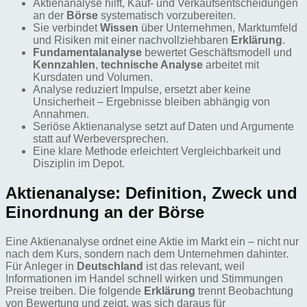
Aktienanalyse hilft, Kauf- und Verkaufsentscheidungen
an der
Börse
systematisch vorzubereiten.
Sie verbindet
Wissen
über Unternehmen, Marktumfeld
und Risiken mit einer nachvollziehbaren
Erklärung
.
Fundamentalanalyse
bewertet Geschäftsmodell und
Kennzahlen
,
technische Analyse
arbeitet mit
Kursdaten und Volumen.
Analyse reduziert Impulse, ersetzt aber keine
Unsicherheit – Ergebnisse bleiben abhängig von
Annahmen.
Seriöse Aktienanalyse setzt auf Daten und Argumente
statt auf Werbeversprechen.
Eine klare Methode erleichtert Vergleichbarkeit und
Disziplin im Depot.
Aktienanalyse: Definition, Zweck und
Einordnung an der Börse
Eine Aktienanalyse ordnet eine Aktie im Markt ein – nicht nur
nach dem Kurs, sondern nach dem Unternehmen dahinter.
Für Anleger in
Deutschland
ist das relevant, weil
Informationen im Handel schnell wirken und Stimmungen
Preise treiben. Die folgende
Erklärung
trennt Beobachtung
von Bewertung und zeigt, was sich daraus für