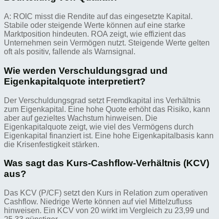
A: ROIC misst die Rendite auf das eingesetzte Kapital.
Stabile oder steigende Werte können auf eine starke
Marktposition hindeuten. ROA zeigt, wie effizient das
Unternehmen sein Vermögen nutzt. Steigende Werte gelten
oft als positiv, fallende als Warnsignal.
Wie werden Verschuldungsgrad und
Eigenkapitalquote interpretiert?
Der Verschuldungsgrad setzt Fremdkapital ins Verhältnis
zum Eigenkapital. Eine hohe Quote erhöht das Risiko, kann
aber auf gezieltes Wachstum hinweisen. Die
Eigenkapitalquote zeigt, wie viel des Vermögens durch
Eigenkapital finanziert ist. Eine hohe Eigenkapitalbasis kann
die Krisenfestigkeit stärken.
Was sagt das Kurs-Cashflow-Verhältnis (KCV)
aus?
Das KCV (P/CF) setzt den Kurs in Relation zum operativen
Cashflow. Niedrige Werte können auf viel Mittelzufluss
hinweisen. Ein KCV von 20 wirkt im Vergleich zu 23,99 und