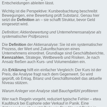
Entscheidungen ableiten lässt.
Wichtig ist die Perspektive: Kursbeobachtung beschreibt
Bewegungen, eine Bewertung prüft Substanz. Genau hier
setzt die
Definition
an – sie schafft Struktur, bevor Geld
eingesetzt wird.
Definition: Aktienbewertung und Unternehmensanalyse als
systematischer Prüfprozess
Die
Definition
der Aktienanalyse: Sie ist ein systematischer
Prozess, der Wert und Zukunftschancen eines
Unternehmens einordnet. Grundlage sind Geschäftsberichte,
Kennzahlen
, Strategie, Wettbewerb und Risiken. Je nach
Ansatz fließen auch Kurs- und Volumendaten ein.
Als
Erklärung
hilft ein einfacher Vergleich: Der Kurs ist der
Preis, die Analyse fragt nach dem Gegenwert. So wird
geprüft, ob Ertrag, Bilanz und Geschäftsmodell das aktuelle
Niveau stützen.
Warum Anleger von Analyse statt Bauchgefühl profitieren
Wer nach Regeln vorgeht, reduziert typische Fehler – etwa
Kaufdruck bei Euphorie oder Verkauf in Panik. Eine