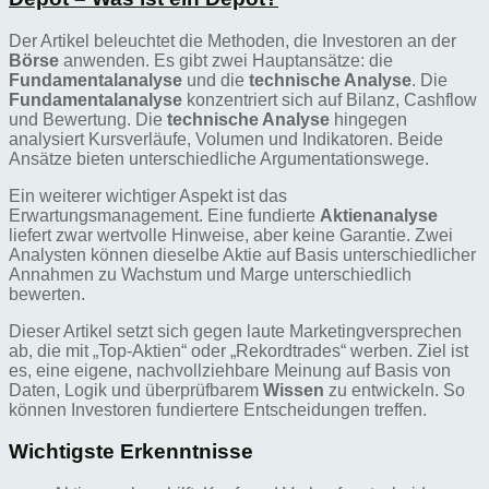
Der Artikel beleuchtet die Methoden, die Investoren an der
Börse
anwenden. Es gibt zwei Hauptansätze: die
Fundamentalanalyse
und die
technische Analyse
. Die
Fundamentalanalyse
konzentriert sich auf Bilanz, Cashflow
und Bewertung. Die
technische Analyse
hingegen
analysiert Kursverläufe, Volumen und Indikatoren. Beide
Ansätze bieten unterschiedliche Argumentationswege.
Ein weiterer wichtiger Aspekt ist das
Erwartungsmanagement. Eine fundierte
Aktienanalyse
liefert zwar wertvolle Hinweise, aber keine Garantie. Zwei
Analysten können dieselbe Aktie auf Basis unterschiedlicher
Annahmen zu Wachstum und Marge unterschiedlich
bewerten.
Dieser Artikel setzt sich gegen laute Marketingversprechen
ab, die mit „Top-Aktien“ oder „Rekordtrades“ werben. Ziel ist
es, eine eigene, nachvollziehbare Meinung auf Basis von
Daten, Logik und überprüfbarem
Wissen
zu entwickeln. So
können Investoren fundiertere Entscheidungen treffen.
Wichtigste Erkenntnisse