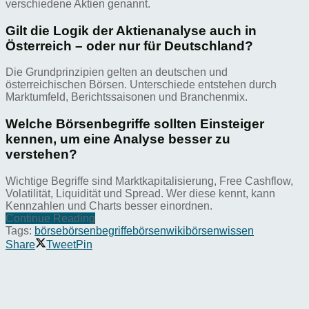
verschiedene Aktien genannt.
Gilt die Logik der Aktienanalyse auch in
Österreich – oder nur für Deutschland?
Die Grundprinzipien gelten an deutschen und
österreichischen Börsen. Unterschiede entstehen durch
Marktumfeld, Berichtssaisonen und Branchenmix.
Welche Börsenbegriffe sollten Einsteiger
kennen, um eine Analyse besser zu
verstehen?
Wichtige Begriffe sind Marktkapitalisierung, Free Cashflow,
Volatilität, Liquidität und Spread. Wer diese kennt, kann
Kennzahlen und Charts besser einordnen.
Continue Reading
Tags:
börse
börsenbegriffe
börsenwiki
börsenwissen
Share
Tweet
Pin