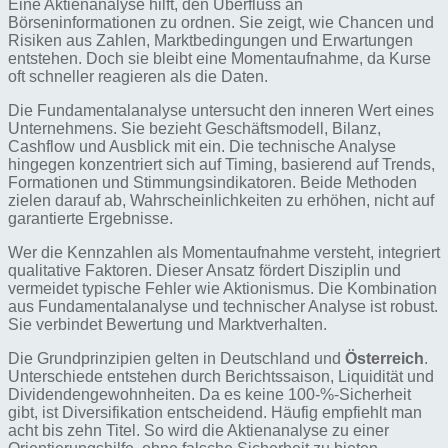
Eine Aktienanalyse hilft, den Überfluss an
Börseninformationen zu ordnen. Sie zeigt, wie Chancen und
Risiken aus Zahlen, Marktbedingungen und Erwartungen
entstehen. Doch sie bleibt eine Momentaufnahme, da Kurse
oft schneller reagieren als die Daten.
Die Fundamentalanalyse untersucht den inneren Wert eines
Unternehmens. Sie bezieht Geschäftsmodell, Bilanz,
Cashflow und Ausblick mit ein. Die technische Analyse
hingegen konzentriert sich auf Timing, basierend auf Trends,
Formationen und Stimmungsindikatoren. Beide Methoden
zielen darauf ab, Wahrscheinlichkeiten zu erhöhen, nicht auf
garantierte Ergebnisse.
Wer die Kennzahlen als Momentaufnahme versteht, integriert
qualitative Faktoren. Dieser Ansatz fördert Disziplin und
vermeidet typische Fehler wie Aktionismus. Die Kombination
aus Fundamentalanalyse und technischer Analyse ist robust.
Sie verbindet Bewertung und Marktverhalten.
Die Grundprinzipien gelten in Deutschland und
Österreich
.
Unterschiede entstehen durch Berichtssaison, Liquidität und
Dividendengewohnheiten. Da es keine 100‑%‑Sicherheit
gibt, ist Diversifikation entscheidend. Häufig empfiehlt man
acht bis zehn Titel. So wird die Aktienanalyse zu einer