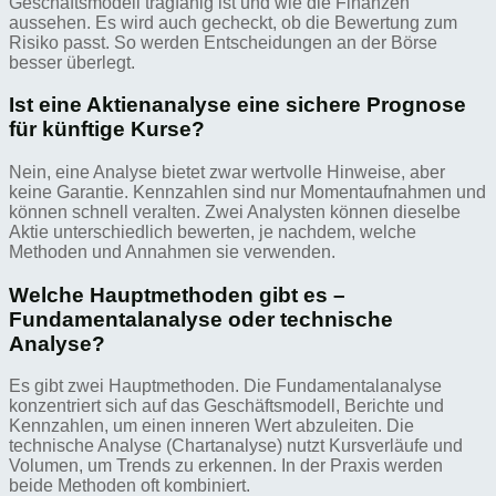
Geschäftsmodell tragfähig ist und wie die Finanzen
aussehen. Es wird auch gecheckt, ob die Bewertung zum
Risiko passt. So werden Entscheidungen an der Börse
besser überlegt.
Ist eine Aktienanalyse eine sichere Prognose
für künftige Kurse?
Nein, eine Analyse bietet zwar wertvolle Hinweise, aber
keine Garantie. Kennzahlen sind nur Momentaufnahmen und
können schnell veralten. Zwei Analysten können dieselbe
Aktie unterschiedlich bewerten, je nachdem, welche
Methoden und Annahmen sie verwenden.
Welche Hauptmethoden gibt es –
Fundamentalanalyse oder technische
Analyse?
Es gibt zwei Hauptmethoden. Die Fundamentalanalyse
konzentriert sich auf das Geschäftsmodell, Berichte und
Kennzahlen, um einen inneren Wert abzuleiten. Die
technische Analyse (Chartanalyse) nutzt Kursverläufe und
Volumen, um Trends zu erkennen. In der Praxis werden
beide Methoden oft kombiniert.