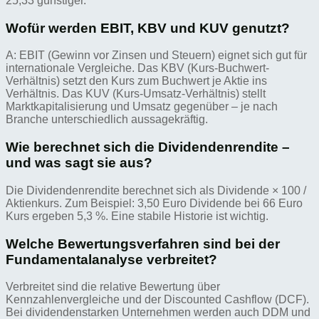
25,33 günstiger.
Wofür werden EBIT, KBV und KUV genutzt?
A: EBIT (Gewinn vor Zinsen und Steuern) eignet sich gut für
internationale Vergleiche. Das KBV (Kurs-Buchwert-
Verhältnis) setzt den Kurs zum Buchwert je Aktie ins
Verhältnis. Das KUV (Kurs-Umsatz-Verhältnis) stellt
Marktkapitalisierung und Umsatz gegenüber – je nach
Branche unterschiedlich aussagekräftig.
Wie berechnet sich die Dividendenrendite –
und was sagt sie aus?
Die Dividendenrendite berechnet sich als Dividende × 100 /
Aktienkurs. Zum Beispiel: 3,50 Euro Dividende bei 66 Euro
Kurs ergeben 5,3 %. Eine stabile Historie ist wichtig.
Welche Bewertungsverfahren sind bei der
Fundamentalanalyse verbreitet?
Verbreitet sind die relative Bewertung über
Kennzahlenvergleiche und der Discounted Cashflow (DCF).
Bei dividendenstarken Unternehmen werden auch DDM und