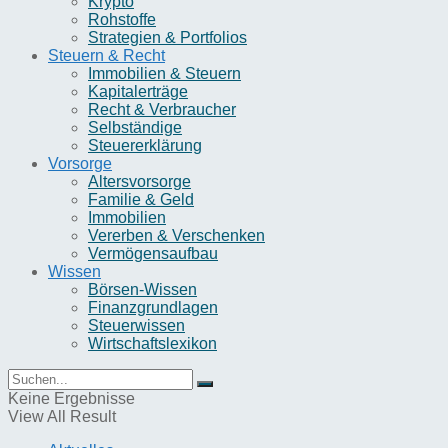
Krypto
Rohstoffe
Strategien & Portfolios
Steuern & Recht
Immobilien & Steuern
Kapitalerträge
Recht & Verbraucher
Selbständige
Steuererklärung
Vorsorge
Altersvorsorge
Familie & Geld
Immobilien
Vererben & Verschenken
Vermögensaufbau
Wissen
Börsen-Wissen
Finanzgrundlagen
Steuerwissen
Wirtschaftslexikon
Keine Ergebnisse
View All Result