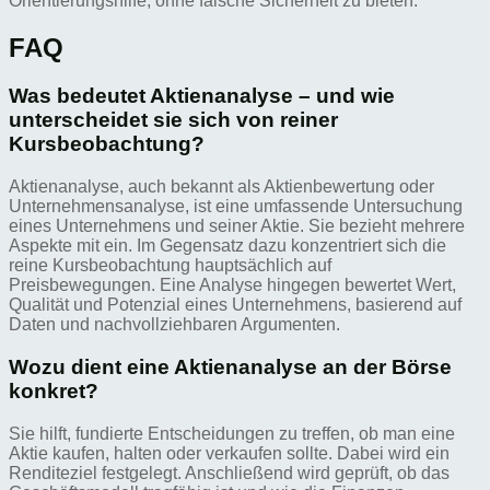
Orientierungshilfe, ohne falsche Sicherheit zu bieten.
FAQ
Was bedeutet Aktienanalyse – und wie
unterscheidet sie sich von reiner
Kursbeobachtung?
Aktienanalyse, auch bekannt als Aktienbewertung oder
Unternehmensanalyse, ist eine umfassende Untersuchung
eines Unternehmens und seiner Aktie. Sie bezieht mehrere
Aspekte mit ein. Im Gegensatz dazu konzentriert sich die
reine Kursbeobachtung hauptsächlich auf
Preisbewegungen. Eine Analyse hingegen bewertet Wert,
Qualität und Potenzial eines Unternehmens, basierend auf
Daten und nachvollziehbaren Argumenten.
Wozu dient eine Aktienanalyse an der Börse
konkret?
Sie hilft, fundierte Entscheidungen zu treffen, ob man eine
Aktie kaufen, halten oder verkaufen sollte. Dabei wird ein
Renditeziel festgelegt. Anschließend wird geprüft, ob das