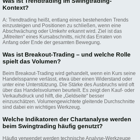
Was ist Trendtrading im Swingtrading-
Kontext?
A: Trendtrading heißt, entlang eines bestehenden Trends
einzusteigen und Positionen zu schließen, wenn eine
Abschwächung oder Umkehr erkannt wird. Ziel ist das
„Mitreiten“ eines Kursabschnitts, nicht das Erraten von
Anfang oder Ende der gesamten Bewegung.
Was ist Breakout-Trading – und welche Rolle
spielt das Volumen?
Beim Breakout-Trading wird gehandelt, wenn ein Kurs seine
Handelsspanne verlässt, etwa über einen Widerstand oder
unter eine Unterstützung. Die Stärke des Ausbruchs wird oft
über das Handelsvolumen beurteilt. Es zeigt den Kauf- oder
Verkaufsdruck und hilft, die „Geldseite“ besser
einzuschätzen. Volumengewichtete gleitende Durchschnitte
sind dabei ein wichtiges Werkzeug.
Welche Indikatoren der Chartanalyse werden
beim Swingtrading häufig genutzt?
Häufig verwendet werden technische Analyse-Werkzeuge