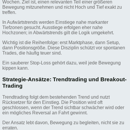
Wochen. Ziel ist, einen relevanten Teil einer größeren
Bewegung mitzunehmen und nicht Hoch und Tief exakt zu
treffen.
In Aufwärtstrends werden Einstiege nahe markanter
Tiefzonen gesucht. Ausstiege erfolgen eher nahe
Hochzonen; in Abwärtstrends gilt die Logik umgekehrt.
Wichtig ist die Reihenfolge: erst Marktphase, dann Setup,
dann Positionsgröße. Diese Disziplin schützt vor spontanen
Trades, die häufig teuer sind.
Ein sauberer Stop-Loss gehört dazu, weil jede Bewegung
kippen kann.
Strategie-Ansätze: Trendtrading und Breakout-
Trading
Trendtrading folgt dem bestehenden Trend und nutzt
Rücksetzer für den Einstieg. Die Position wird oft
geschlossen, wenn der Trend sichtbar schwächer wird oder
ein mögliches Reversal an Fahrt gewinnt.
Der Ansatz lebt davon, Bewegung zu begleiten, nicht sie zu
erraten.