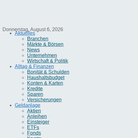
Donnerstag, August 6, 2026
Aktuelles
Branchen
Märkte & Börsen
News
Unternehmen
Wirtschaft & Politik
Alltag & Finanzen
Bonität & Schulden
Haushaltsbudget
Konten & Karten
Kredite
Sparen
Versicherungen
Geldanlage
Aktien
Anleihen
Einsteiger
ETFs
Fonds