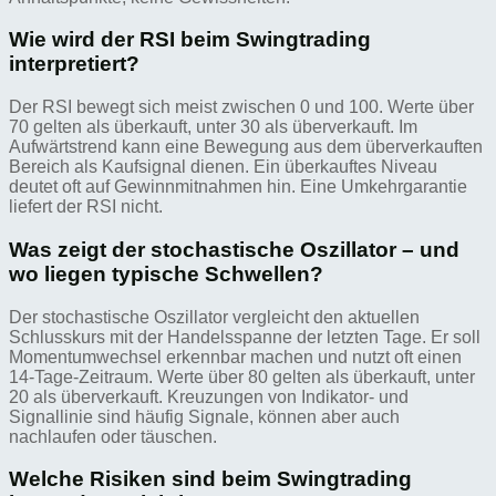
Wie wird der RSI beim Swingtrading
interpretiert?
Der RSI bewegt sich meist zwischen 0 und 100. Werte über
70 gelten als überkauft, unter 30 als überverkauft. Im
Aufwärtstrend kann eine Bewegung aus dem überverkauften
Bereich als Kaufsignal dienen. Ein überkauftes Niveau
deutet oft auf Gewinnmitnahmen hin. Eine Umkehrgarantie
liefert der RSI nicht.
Was zeigt der stochastische Oszillator – und
wo liegen typische Schwellen?
Der stochastische Oszillator vergleicht den aktuellen
Schlusskurs mit der Handelsspanne der letzten Tage. Er soll
Momentumwechsel erkennbar machen und nutzt oft einen
14‑Tage‑Zeitraum. Werte über 80 gelten als überkauft, unter
20 als überverkauft. Kreuzungen von Indikator- und
Signallinie sind häufig Signale, können aber auch
nachlaufen oder täuschen.
Welche Risiken sind beim Swingtrading