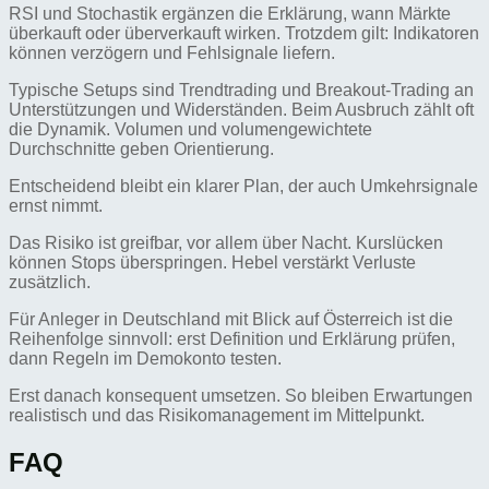
RSI und Stochastik ergänzen die Erklärung, wann Märkte
überkauft oder überverkauft wirken. Trotzdem gilt: Indikatoren
können verzögern und Fehlsignale liefern.
Typische Setups sind Trendtrading und Breakout-Trading an
Unterstützungen und Widerständen. Beim Ausbruch zählt oft
die Dynamik. Volumen und volumengewichtete
Durchschnitte geben Orientierung.
Entscheidend bleibt ein klarer Plan, der auch Umkehrsignale
ernst nimmt.
Das Risiko ist greifbar, vor allem über Nacht. Kurslücken
können Stops überspringen. Hebel verstärkt Verluste
zusätzlich.
Für Anleger in Deutschland mit Blick auf Österreich ist die
Reihenfolge sinnvoll: erst Definition und Erklärung prüfen,
dann Regeln im Demokonto testen.
Erst danach konsequent umsetzen. So bleiben Erwartungen
realistisch und das Risikomanagement im Mittelpunkt.
FAQ