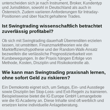
unterscheiden sich je nach Instrument, Broker, Kundentyp
und Jurisdiktion, sowohl in Deutschland als auch in
Österreich. Zudem variieren Anforderungen für Intraday-
Positionen und über Nacht gehaltene Trades.
Ist Swingtrading wissenschaftlich betrachtet
zuverlässig profitabel?
Ob sich mit Swingtrading dauerhaft Überrenditen erzielen
lassen, ist umstritten. Finanzmarkttheorien wie die
Markteffizienzhypothese und der Random-Walk-Ansatz
bezweifeln die verlässliche Prognostizierbarkeit von
Kursbewegungen. In der Praxis hängen Erfolge von
Methode, Kosten, Disziplin und Risikokontrolle ab.
Wie kann man Swingtrading praxisnah lernen,
ohne sofort Geld zu riskieren?
Ein Demokonto eignet sich, um Setups, Ein- und Ausstiege
sowie Disziplin bei Stop-Loss- und Exit-Regeln zu trainieren.
Beispielsweise bietet die IG Europe GmbH Lernangebote
wie die IG Academy an. Diese Inhalte sind oft werblich und
ersetzen keine individuelle Anlageberatung.