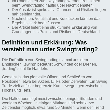
Im Unterschied zum Daytrading werden Positionen
beim Swingtrading häufig über Nacht gehalten.
Der Ansatz ist spekulativ: Chancen und Risiken liegen
nah beieinander.
Nachrichten, Volatilität und Kurslücken können das
Ergebnis stark beeinflussen.
Der Artikel liefert eine strukturierte
Erklärung
von
Grundlagen bis Praxis und Risiken in Deutschland.
Definition und Erklärung: Was
versteht man unter Swingtrading?
Die
Definition
von Swingtrading stammt aus dem
Englischen: „swing“ bedeutet Schwingen oder Drehen,
„trading“ steht für Handeln.
Gemeint ist das planvolle Öffnen und Schließen von
Positionen, etwa bei Aktien, ETFs oder Derivaten. Ein Swing
Trade zielt auf klar begrenzte Kursbewegungen zwischen
Hochs und Tiefs.
Die Haltedauer liegt meist zwischen einigen Stunden und
wenigen Wochen. In einigen Märkten sind sehr kurze
Zeitfenster möglich, etwa rund 30 Minuten, wenn der Trend