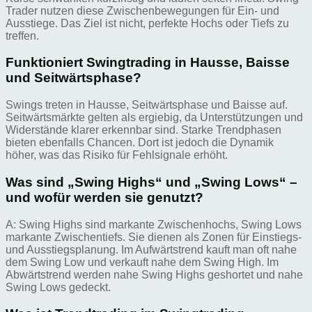
Trader nutzen diese Zwischenbewegungen für Ein- und
Ausstiege. Das Ziel ist nicht, perfekte Hochs oder Tiefs zu
treffen.
Funktioniert Swingtrading in Hausse, Baisse
und Seitwärtsphase?
Swings treten in Hausse, Seitwärtsphase und Baisse auf.
Seitwärtsmärkte gelten als ergiebig, da Unterstützungen und
Widerstände klarer erkennbar sind. Starke Trendphasen
bieten ebenfalls Chancen. Dort ist jedoch die Dynamik
höher, was das Risiko für Fehlsignale erhöht.
Was sind „Swing Highs“ und „Swing Lows“ –
und wofür werden sie genutzt?
A: Swing Highs sind markante Zwischenhochs, Swing Lows
markante Zwischentiefs. Sie dienen als Zonen für Einstiegs-
und Ausstiegsplanung. Im Aufwärtstrend kauft man oft nahe
dem Swing Low und verkauft nahe dem Swing High. Im
Abwärtstrend werden nahe Swing Highs geshortet und nahe
Swing Lows gedeckt.