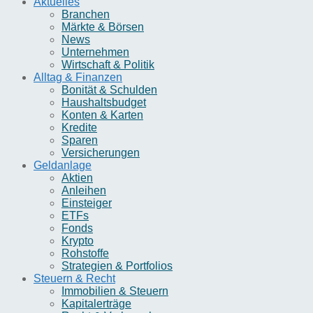
Aktuelles
Branchen
Märkte & Börsen
News
Unternehmen
Wirtschaft & Politik
Alltag & Finanzen
Bonität & Schulden
Haushaltsbudget
Konten & Karten
Kredite
Sparen
Versicherungen
Geldanlage
Aktien
Anleihen
Einsteiger
ETFs
Fonds
Krypto
Rohstoffe
Strategien & Portfolios
Steuern & Recht
Immobilien & Steuern
Kapitalerträge