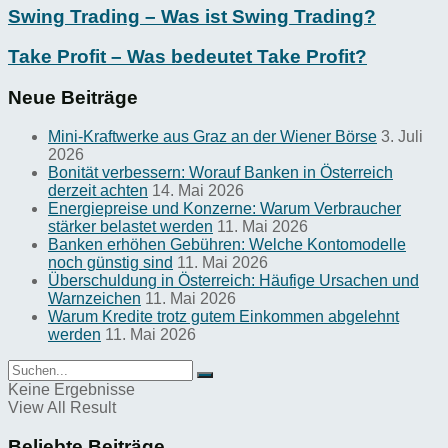
Swing Trading – Was ist Swing Trading?
Take Profit – Was bedeutet Take Profit?
Neue Beiträge
Mini-Kraftwerke aus Graz an der Wiener Börse
3. Juli
2026
Bonität verbessern: Worauf Banken in Österreich
derzeit achten
14. Mai 2026
Energiepreise und Konzerne: Warum Verbraucher
stärker belastet werden
11. Mai 2026
Banken erhöhen Gebühren: Welche Kontomodelle
noch günstig sind
11. Mai 2026
Überschuldung in Österreich: Häufige Ursachen und
Warnzeichen
11. Mai 2026
Warum Kredite trotz gutem Einkommen abgelehnt
werden
11. Mai 2026
Keine Ergebnisse
View All Result
Beliebte Beiträge