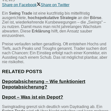
Share on Facebook
Share on Twitter
Ein
Swing Trade
ist eine kurzfristig bis mittelfristig
ausgerichtete,
hochspekulative Strategie
an der
Börse
.
Ziel ist, wiederkehrende Kursbewegungen – die „Swings“ –
zu nutzen. Damit muss man nicht jahrelanges Wachstum
abwarten. Diese
Erklärung
hilft, den Ansatz sauber
einzuordnen.
Preise verlaufen selten geradlinig. Oft entstehen Hochs und
Tiefs, auch Peaks und Troughs genannt. Trader suchen dort
nach Chancen: Ein Einstieg erfolgt nach einer Korrektur, ein
Ausstieg nach einem Schub. Das ist möglichst planbar, aber
nie risikofrei.
RELATED POSTS
Depotabsicherung – Wie funktioniert
Depotabsicherung?
Depot – Was ist ein Depot?
Swingtrading grenzt sich deutlich vom Daytrading ab. Ein