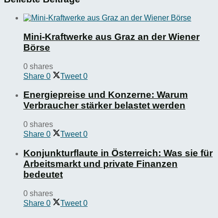
Mini-Kraftwerke aus Graz an der Wiener
Börse
0 shares
Share
0
Tweet
0
Energiepreise und Konzerne: Warum
Verbraucher stärker belastet werden
0 shares
Share
0
Tweet
0
Konjunkturflaute in Österreich: Was sie für
Arbeitsmarkt und private Finanzen
bedeutet
0 shares
Share
0
Tweet
0