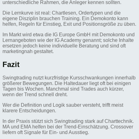
unterschiedliche Rahmen, die Anleger kennen sollten.
Die Lernkurve ist real: Chartlesen, Ordertypen und die
eigene Disziplin brauchen Training. Ein Demokonto kann
helfen, Regeln für Einstieg, Exit und Positionsgröße zu üben.
Im Markt wird etwa die IG Europe GmbH mit Demokonto und
Lernangeboten wie der IG Academy genannt; solche Inhalte
ersetzen jedoch keine individuelle Beratung und sind oft
marketingnah gestaltet.
Fazit
Swingtrading nutzt kurzfristige Kursschwankungen innerhalb
größerer Bewegungen. Die Haltedauer liegt oft bei einigen
Tagen bis Wochen. Manchmal sind Trades auch kürzer,
wenn der Trend schnell dreht.
Wer die Definition und Logik sauber versteht, trifft meist
klarere Entscheidungen.
In der Praxis stützt sich Swingtrading stark auf Charttechnik.
MA und EMA helfen bei der Trend-Einschätzung. Crossover
liefern oft Signale für Ein- und Ausstieg.