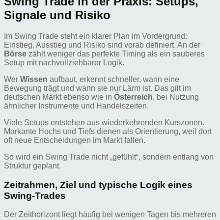
Swing Trade in der Praxis: Setups,
Signale und Risiko
Im Swing Trade steht ein klarer Plan im Vordergrund:
Einstieg, Ausstieg und Risiko sind vorab definiert. An der
Börse
zählt weniger das perfekte Timing als ein sauberes
Setup mit nachvollziehbarer Logik.
Wer
Wissen
aufbaut, erkennt schneller, wann eine
Bewegung trägt und wann sie nur Lärm ist. Das gilt im
deutschen Markt ebenso wie in
Österreich
, bei Nutzung
ähnlicher Instrumente und Handelszeiten.
Viele Setups entstehen aus wiederkehrenden Kurszonen.
Markante Hochs und Tiefs dienen als Orientierung, weil dort
oft neue Entscheidungen im Markt fallen.
So wird ein Swing Trade nicht „gefühlt“, sondern entlang von
Struktur geplant.
Zeitrahmen, Ziel und typische Logik eines
Swing-Trades
Der Zeithorizont liegt häufig bei wenigen Tagen bis mehreren