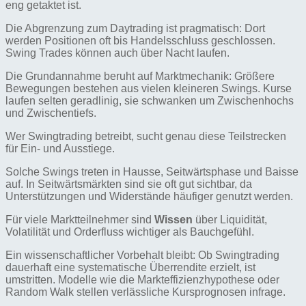
eng getaktet ist.
Die Abgrenzung zum Daytrading ist pragmatisch: Dort
werden Positionen oft bis Handelsschluss geschlossen.
Swing Trades können auch über Nacht laufen.
Die Grundannahme beruht auf Marktmechanik: Größere
Bewegungen bestehen aus vielen kleineren Swings. Kurse
laufen selten geradlinig, sie schwanken um Zwischenhochs
und Zwischentiefs.
Wer Swingtrading betreibt, sucht genau diese Teilstrecken
für Ein- und Ausstiege.
Solche Swings treten in Hausse, Seitwärtsphase und Baisse
auf. In Seitwärtsmärkten sind sie oft gut sichtbar, da
Unterstützungen und Widerstände häufiger genutzt werden.
Für viele Marktteilnehmer sind
Wissen
über Liquidität,
Volatilität und Orderfluss wichtiger als Bauchgefühl.
Ein wissenschaftlicher Vorbehalt bleibt: Ob Swingtrading
dauerhaft eine systematische Überrendite erzielt, ist
umstritten. Modelle wie die Markteffizienzhypothese oder
Random Walk stellen verlässliche Kursprognosen infrage.