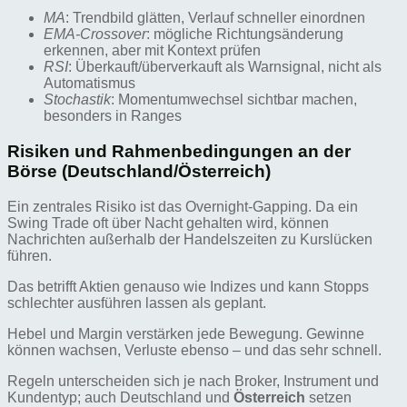
MA
: Trendbild glätten, Verlauf schneller einordnen
EMA-Crossover
: mögliche Richtungsänderung
erkennen, aber mit Kontext prüfen
RSI
: Überkauft/überverkauft als Warnsignal, nicht als
Automatismus
Stochastik
: Momentumwechsel sichtbar machen,
besonders in Ranges
Risiken und Rahmenbedingungen an der
Börse (Deutschland/Österreich)
Ein zentrales Risiko ist das Overnight-Gapping. Da ein
Swing Trade oft über Nacht gehalten wird, können
Nachrichten außerhalb der Handelszeiten zu Kurslücken
führen.
Das betrifft Aktien genauso wie Indizes und kann Stopps
schlechter ausführen lassen als geplant.
Hebel und Margin verstärken jede Bewegung. Gewinne
können wachsen, Verluste ebenso – und das sehr schnell.
Regeln unterscheiden sich je nach Broker, Instrument und
Kundentyp; auch Deutschland und
Österreich
setzen