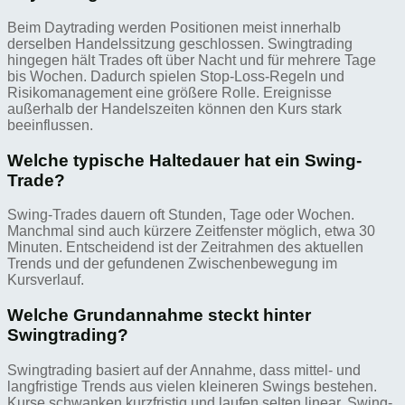
Beim Daytrading werden Positionen meist innerhalb
derselben Handelssitzung geschlossen. Swingtrading
hingegen hält Trades oft über Nacht und für mehrere Tage
bis Wochen. Dadurch spielen Stop-Loss-Regeln und
Risikomanagement eine größere Rolle. Ereignisse
außerhalb der Handelszeiten können den Kurs stark
beeinflussen.
Welche typische Haltedauer hat ein Swing-
Trade?
Swing-Trades dauern oft Stunden, Tage oder Wochen.
Manchmal sind auch kürzere Zeitfenster möglich, etwa 30
Minuten. Entscheidend ist der Zeitrahmen des aktuellen
Trends und der gefundenen Zwischenbewegung im
Kursverlauf.
Welche Grundannahme steckt hinter
Swingtrading?
Swingtrading basiert auf der Annahme, dass mittel- und
langfristige Trends aus vielen kleineren Swings bestehen.
Kurse schwanken kurzfristig und laufen selten linear. Swing-