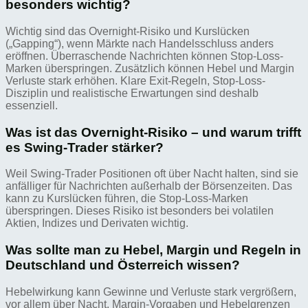
besonders wichtig?
Wichtig sind das Overnight-Risiko und Kurslücken
(„Gapping“), wenn Märkte nach Handelsschluss anders
eröffnen. Überraschende Nachrichten können Stop-Loss-
Marken überspringen. Zusätzlich können Hebel und Margin
Verluste stark erhöhen. Klare Exit-Regeln, Stop-Loss-
Disziplin und realistische Erwartungen sind deshalb
essenziell.
Was ist das Overnight-Risiko – und warum trifft
es Swing-Trader stärker?
Weil Swing-Trader Positionen oft über Nacht halten, sind sie
anfälliger für Nachrichten außerhalb der Börsenzeiten. Das
kann zu Kurslücken führen, die Stop-Loss-Marken
überspringen. Dieses Risiko ist besonders bei volatilen
Aktien, Indizes und Derivaten wichtig.
Was sollte man zu Hebel, Margin und Regeln in
Deutschland und Österreich wissen?
Hebelwirkung kann Gewinne und Verluste stark vergrößern,
vor allem über Nacht. Margin-Vorgaben und Hebelgrenzen