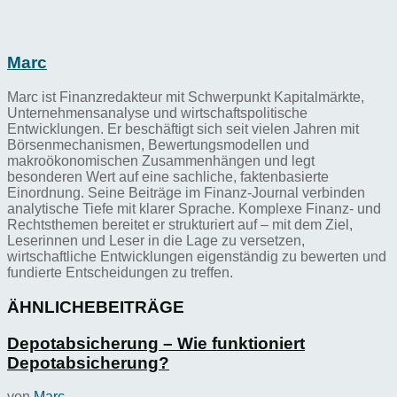
Marc
Marc ist Finanzredakteur mit Schwerpunkt Kapitalmärkte,
Unternehmensanalyse und wirtschaftspolitische
Entwicklungen. Er beschäftigt sich seit vielen Jahren mit
Börsenmechanismen, Bewertungsmodellen und
makroökonomischen Zusammenhängen und legt
besonderen Wert auf eine sachliche, faktenbasierte
Einordnung. Seine Beiträge im Finanz-Journal verbinden
analytische Tiefe mit klarer Sprache. Komplexe Finanz- und
Rechtsthemen bereitet er strukturiert auf – mit dem Ziel,
Leserinnen und Leser in die Lage zu versetzen,
wirtschaftliche Entwicklungen eigenständig zu bewerten und
fundierte Entscheidungen zu treffen.
ÄHNLICHE
BEITRÄGE
Depotabsicherung – Wie funktioniert
Depotabsicherung?
von
Marc