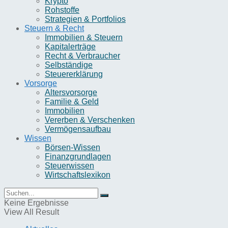
Krypto
Rohstoffe
Strategien & Portfolios
Steuern & Recht
Immobilien & Steuern
Kapitalerträge
Recht & Verbraucher
Selbständige
Steuererklärung
Vorsorge
Altersvorsorge
Familie & Geld
Immobilien
Vererben & Verschenken
Vermögensaufbau
Wissen
Börsen-Wissen
Finanzgrundlagen
Steuerwissen
Wirtschaftslexikon
Keine Ergebnisse
View All Result