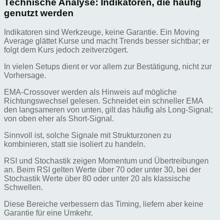
Technische Analyse: Indikatoren, die häufig
genutzt werden
Indikatoren sind Werkzeuge, keine Garantie. Ein Moving
Average glättet Kurse und macht Trends besser sichtbar; er
folgt dem Kurs jedoch zeitverzögert.
In vielen Setups dient er vor allem zur Bestätigung, nicht zur
Vorhersage.
EMA-Crossover werden als Hinweis auf mögliche
Richtungswechsel gelesen. Schneidet ein schneller EMA
den langsameren von unten, gilt das häufig als Long-Signal;
von oben eher als Short-Signal.
Sinnvoll ist, solche Signale mit Strukturzonen zu
kombinieren, statt sie isoliert zu handeln.
RSI und Stochastik zeigen Momentum und Übertreibungen
an. Beim RSI gelten Werte über 70 oder unter 30, bei der
Stochastik Werte über 80 oder unter 20 als klassische
Schwellen.
Diese Bereiche verbessern das Timing, liefern aber keine
Garantie für eine Umkehr.