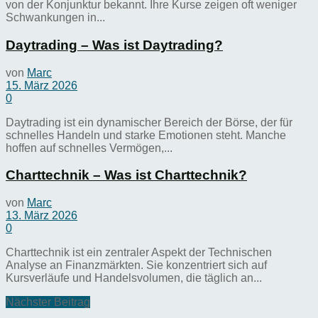
von der Konjunktur bekannt. Ihre Kurse zeigen oft weniger
Schwankungen in...
Daytrading – Was ist Daytrading?
von
Marc
15. März 2026
0
Daytrading ist ein dynamischer Bereich der Börse, der für
schnelles Handeln und starke Emotionen steht. Manche
hoffen auf schnelles Vermögen,...
Charttechnik – Was ist Charttechnik?
von
Marc
13. März 2026
0
Charttechnik ist ein zentraler Aspekt der Technischen
Analyse an Finanzmärkten. Sie konzentriert sich auf
Kursverläufe und Handelsvolumen, die täglich an...
Nächster Beitrag