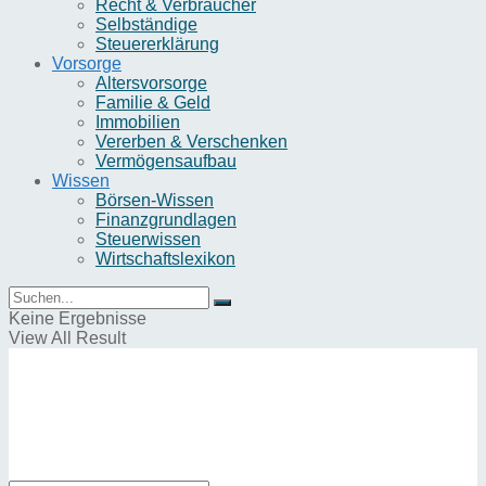
Recht & Verbraucher
Selbständige
Steuererklärung
Vorsorge
Altersvorsorge
Familie & Geld
Immobilien
Vererben & Verschenken
Vermögensaufbau
Wissen
Börsen-Wissen
Finanzgrundlagen
Steuerwissen
Wirtschaftslexikon
Keine Ergebnisse
View All Result