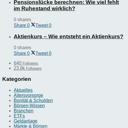
Pensionslücke berechnen: Wie viel fehlt
im Ruhestand wirklich?
0 shares
Share
0
Tweet
0
Aktienkurs – Wie entsteht ein Aktienkurs?
0 shares
Share
0
Tweet
0
640
Followers
23.9k
Followers
Kategorien
Aktuelles
Altersvorsorge
Bonität & Schulden
Börsen-Wissen
Branchen
ETFs
Geldanlage
Märkte & Börsen