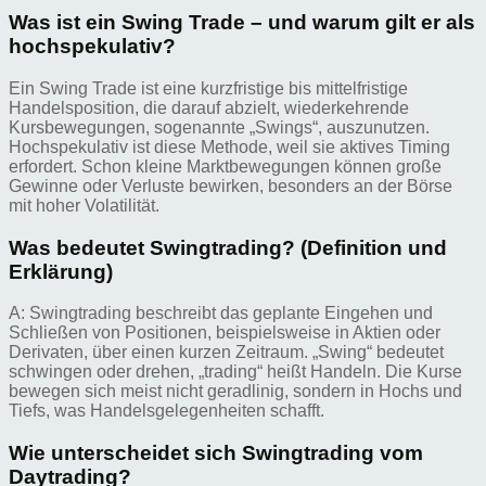
Was ist ein Swing Trade – und warum gilt er als
hochspekulativ?
Ein Swing Trade ist eine kurzfristige bis mittelfristige
Handelsposition, die darauf abzielt, wiederkehrende
Kursbewegungen, sogenannte „Swings“, auszunutzen.
Hochspekulativ ist diese Methode, weil sie aktives Timing
erfordert. Schon kleine Marktbewegungen können große
Gewinne oder Verluste bewirken, besonders an der Börse
mit hoher Volatilität.
Was bedeutet Swingtrading? (Definition und
Erklärung)
A: Swingtrading beschreibt das geplante Eingehen und
Schließen von Positionen, beispielsweise in Aktien oder
Derivaten, über einen kurzen Zeitraum. „Swing“ bedeutet
schwingen oder drehen, „trading“ heißt Handeln. Die Kurse
bewegen sich meist nicht geradlinig, sondern in Hochs und
Tiefs, was Handelsgelegenheiten schafft.
Wie unterscheidet sich Swingtrading vom
Daytrading?