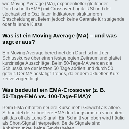
wie Moving Average (MA), exponentieller gleitender
Durchschnitt (EMA) mit Crossover-Logik, RSI und der
stochastische Oszillator. Indikatoren strukturieren
Entscheidungen, liefern jedoch keine Garantie für steigende
oder fallende Kurse.
Was ist ein Moving Average (MA) – und was
sagt er aus?
Ein Moving Average berechnet den Durchschnitt der
Schlusskurse über einen festgelegten Zeitraum und glättet
kurzfristige Ausschläge. Beim 50‑Tage‑MA werden die
Schlusskurse der letzten 50 Tage addiert und durch 50
geteilt. Der MA bestätigt Trends, da er dem aktuellen Kurs
zeitverzögert folgt.
Was bedeutet ein EMA-Crossover (z. B.
50‑Tage‑EMA vs. 100‑Tage‑EMA)?
Beim EMA erhalten neuere Kurse mehr Gewicht als ältere.
Schneidet der schnellere EMA den langsameren von unten,
gilt das oft als Long-Signal. Ein Schnitt von oben wird häufig
als Short-Signal interpretiert. Beide Signale sind
Anhaltspunkte, keine Gewissheiten.