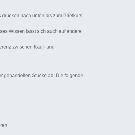
s drücken nach unten bis zum Briefkurs.
ieses Wissen lässt sich auch auf andere
ferenz zwischen Kauf- und
der gehandelten Stücke ab. Die folgende
hren