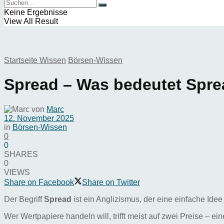
Keine Ergebnisse
View All Result
Startseite
Wissen
Börsen-Wissen
Spread – Was bedeutet Spr
von
Marc
12. November 2025
in
Börsen-Wissen
0
0
SHARES
0
VIEWS
Share on Facebook
Share on Twitter
Der Begriff
Spread
ist ein Anglizismus, der eine einfache Ide
Wer Wertpapiere handeln will, trifft meist auf zwei Preise – 