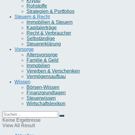
Krypto
Rohstoffe
Strategien & Portfolios
Steuern & Recht
Immobilien & Steuern
Kapitalerträge
Recht & Verbraucher
Selbständige
Steuererklärung
Vorsorge
Altersvorsorge
Familie & Geld
Immobilien
Vererben & Verschenken
Vermögensaufbau
Wissen
Börsen-Wissen
Finanzgrundlagen
Steuerwissen
Wirtschaftslexikon
Keine Ergebnisse
View All Result