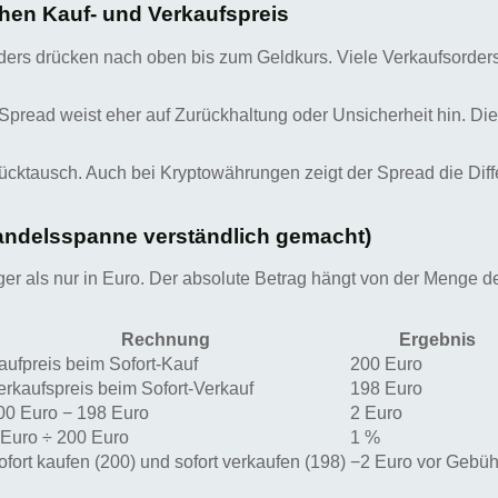
chen Kauf- und Verkaufspreis
orders drücken nach oben bis zum Geldkurs. Viele Verkaufsorder
er Spread weist eher auf Zurückhaltung oder Unsicherheit hin. D
ücktausch. Auch bei Kryptowährungen zeigt der Spread die Dif
Handelsspanne verständlich gemacht)
iger als nur in Euro. Der absolute Betrag hängt von der Menge 
Rechnung
Ergebnis
aufpreis beim Sofort-Kauf
200 Euro
erkaufspreis beim Sofort-Verkauf
198 Euro
00 Euro − 198 Euro
2 Euro
 Euro ÷ 200 Euro
1 %
ofort kaufen (200) und sofort verkaufen (198)
−2 Euro vor Gebü