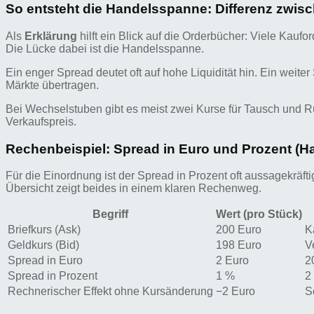
So entsteht die Handelsspanne: Differenz zwis
Als
Erklärung
hilft ein Blick auf die Orderbücher: Viele Kauf
Die Lücke dabei ist die Handelsspanne.
Ein enger Spread deutet oft auf hohe Liquidität hin. Ein weit
Märkte übertragen.
Bei Wechselstuben gibt es meist zwei Kurse für Tausch und R
Verkaufspreis.
Rechenbeispiel: Spread in Euro und Prozent (
Für die Einordnung ist der Spread in Prozent oft aussagekräft
Übersicht zeigt beides in einem klaren Rechenweg.
Begriff
Wert (pro Stück)
Briefkurs (Ask)
200 Euro
K
Geldkurs (Bid)
198 Euro
V
Spread in Euro
2 Euro
2
Spread in Prozent
1 %
2
Rechnerischer Effekt ohne Kursänderung
−2 Euro
S