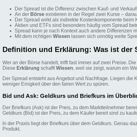
Der Spread ist die Differenz zwischen Kauf- und Verkauf
An der
Börse
existieren in der Regel zwei Kurse – dara
Der Spread wirkt als indirekte Kostenkomponente beim 
Aktien und ETFs sind besonders häufig vom Spread betr
Spread kann je nach Kontext auch andere Differenzen mei
Mit dem richtigen
Wissen
lassen sich unnötig weite Spr
Definition und Erklärung: Was ist der
Wer an der Börse handelt, trifft fast immer auf zwei Preise. Di
Diese
Erklärung
schafft
Wissen
, weil sie zeigt, warum ein We
Der Spread entsteht aus Angebot und Nachfrage. Liegen die Kur
weniger Einigkeit über den fairen Wert zu spüren.
Bid und Ask: Geldkurs und Briefkurs im Überbli
Der Briefkurs (Ask) ist der Preis, zu dem Marktteilnehmer berei
Geldkurs (Bid) ist der Preis, zu dem Käufer bereit sind zu kau
In der Praxis liegt der Briefkurs über dem Geldkurs. Genau da
Produkt.