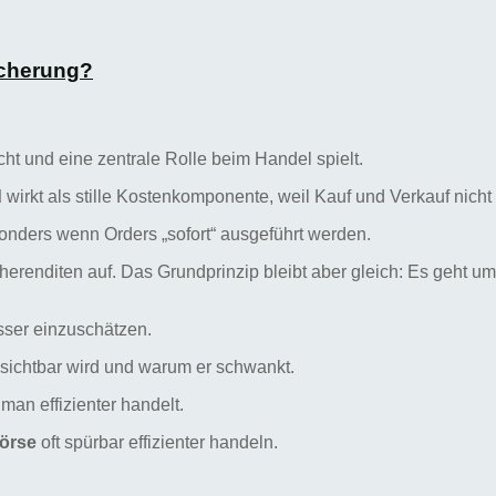
icherung?
t und eine zentrale Rolle beim Handel spielt.
d
wirkt als stille Kostenkomponente, weil Kauf und Verkauf nich
sonders wenn Orders „sofort“ ausgeführt werden.
herenditen auf. Das Grundprinzip bleibt aber gleich: Es geht um
esser einzuschätzen.
 sichtbar wird und warum er schwankt.
man effizienter handelt.
örse
oft spürbar effizienter handeln.