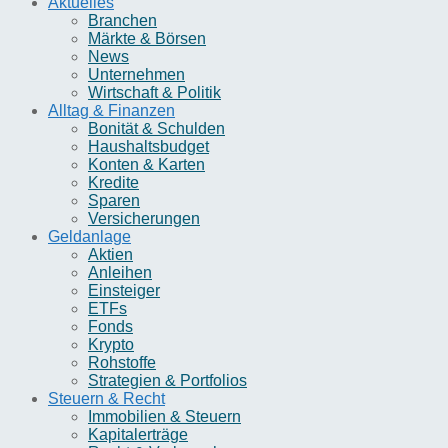
Aktuelles
Branchen
Märkte & Börsen
News
Unternehmen
Wirtschaft & Politik
Alltag & Finanzen
Bonität & Schulden
Haushaltsbudget
Konten & Karten
Kredite
Sparen
Versicherungen
Geldanlage
Aktien
Anleihen
Einsteiger
ETFs
Fonds
Krypto
Rohstoffe
Strategien & Portfolios
Steuern & Recht
Immobilien & Steuern
Kapitalerträge