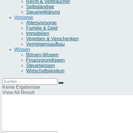
Recht & Verbraucher
Selbständige
Steuererklärung
Vorsorge
Altersvorsorge
Familie & Geld
Immobilien
Vererben & Verschenken
Vermögensaufbau
Wissen
Börsen-Wissen
Finanzgrundlagen
Steuerwissen
Wirtschaftslexikon
Keine Ergebnisse
View All Result