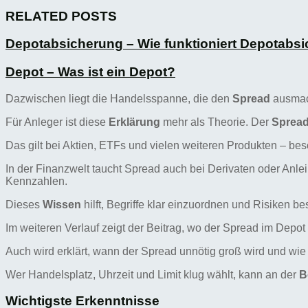
RELATED POSTS
Depotabsicherung – Wie funktioniert Depotabs
Depot – Was ist ein Depot?
Dazwischen liegt die Handelsspanne, die den
Spread
ausmach
Für Anleger ist diese
Erklärung
mehr als Theorie. Der
Sprea
Das gilt bei Aktien, ETFs und vielen weiteren Produkten – be
In der Finanzwelt taucht Spread auch bei Derivaten oder Anlei
Kennzahlen.
Dieses
Wissen
hilft, Begriffe klar einzuordnen und Risiken b
Im weiteren Verlauf zeigt der Beitrag, wo der Spread im Depot
Auch wird erklärt, wann der Spread unnötig groß wird und wie 
Wer Handelsplatz, Uhrzeit und Limit klug wählt, kann an der
B
Wichtigste Erkenntnisse