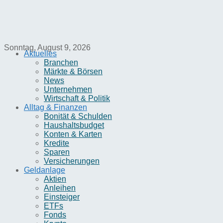
Sonntag, August 9, 2026
Aktuelles
Branchen
Märkte & Börsen
News
Unternehmen
Wirtschaft & Politik
Alltag & Finanzen
Bonität & Schulden
Haushaltsbudget
Konten & Karten
Kredite
Sparen
Versicherungen
Geldanlage
Aktien
Anleihen
Einsteiger
ETFs
Fonds