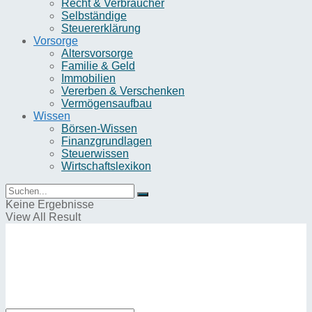
Recht & Verbraucher
Selbständige
Steuererklärung
Vorsorge
Altersvorsorge
Familie & Geld
Immobilien
Vererben & Verschenken
Vermögensaufbau
Wissen
Börsen-Wissen
Finanzgrundlagen
Steuerwissen
Wirtschaftslexikon
Keine Ergebnisse
View All Result