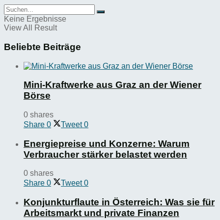
Keine Ergebnisse
View All Result
Beliebte Beiträge
Mini-Kraftwerke aus Graz an der Wiener
Börse
0 shares
Share
0
Tweet
0
Energiepreise und Konzerne: Warum
Verbraucher stärker belastet werden
0 shares
Share
0
Tweet
0
Konjunkturflaute in Österreich: Was sie für
Arbeitsmarkt und private Finanzen