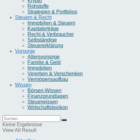
Krypto
Rohstoffe
Strategien & Portfolios
Steuern & Recht
Immobilien & Steuern
Kapitalerträge
Recht & Verbraucher
Selbständige
Steuererklärung
Vorsorge
Altersvorsorge
Familie & Geld
Immobilien
Vererben & Verschenken
Vermögensaufbau
Wissen
Börsen-Wissen
Finanzgrundlagen
Steuerwissen
Wirtschaftslexikon
Keine Ergebnisse
View All Result