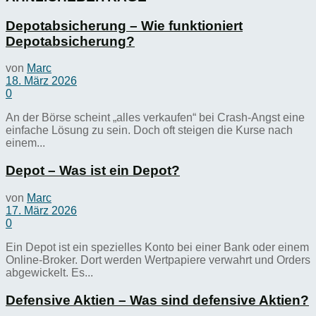
Depotabsicherung – Wie funktioniert
Depotabsicherung?
von
Marc
18. März 2026
0
An der Börse scheint „alles verkaufen“ bei Crash-Angst eine
einfache Lösung zu sein. Doch oft steigen die Kurse nach
einem...
Depot – Was ist ein Depot?
von
Marc
17. März 2026
0
Ein Depot ist ein spezielles Konto bei einer Bank oder einem
Online-Broker. Dort werden Wertpapiere verwahrt und Orders
abgewickelt. Es...
Defensive Aktien – Was sind defensive Aktien?