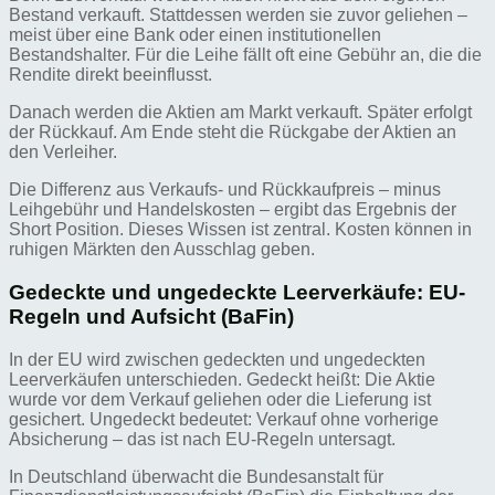
Bestand verkauft. Stattdessen werden sie zuvor geliehen –
meist über eine Bank oder einen institutionellen
Bestandshalter. Für die Leihe fällt oft eine Gebühr an, die die
Rendite direkt beeinflusst.
Danach werden die Aktien am Markt verkauft. Später erfolgt
der Rückkauf. Am Ende steht die Rückgabe der Aktien an
den Verleiher.
Die Differenz aus Verkaufs- und Rückkaufpreis – minus
Leihgebühr und Handelskosten – ergibt das Ergebnis der
Short Position. Dieses Wissen ist zentral. Kosten können in
ruhigen Märkten den Ausschlag geben.
Gedeckte und ungedeckte Leerverkäufe: EU-
Regeln und Aufsicht (BaFin)
In der EU wird zwischen gedeckten und ungedeckten
Leerverkäufen unterschieden. Gedeckt heißt: Die Aktie
wurde vor dem Verkauf geliehen oder die Lieferung ist
gesichert. Ungedeckt bedeutet: Verkauf ohne vorherige
Absicherung – das ist nach EU-Regeln untersagt.
In Deutschland überwacht die Bundesanstalt für