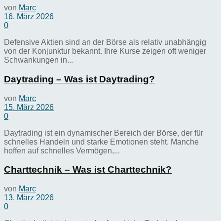
von
Marc
16. März 2026
0
Defensive Aktien sind an der Börse als relativ unabhängig
von der Konjunktur bekannt. Ihre Kurse zeigen oft weniger
Schwankungen in...
Daytrading – Was ist Daytrading?
von
Marc
15. März 2026
0
Daytrading ist ein dynamischer Bereich der Börse, der für
schnelles Handeln und starke Emotionen steht. Manche
hoffen auf schnelles Vermögen,...
Charttechnik – Was ist Charttechnik?
von
Marc
13. März 2026
0