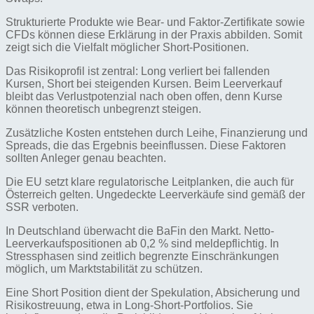
Strukturierte Produkte wie Bear- und Faktor-Zertifikate sowie
CFDs können diese Erklärung in der Praxis abbilden. Somit
zeigt sich die Vielfalt möglicher Short-Positionen.
Das Risikoprofil ist zentral: Long verliert bei fallenden
Kursen, Short bei steigenden Kursen. Beim Leerverkauf
bleibt das Verlustpotenzial nach oben offen, denn Kurse
können theoretisch unbegrenzt steigen.
Zusätzliche Kosten entstehen durch Leihe, Finanzierung und
Spreads, die das Ergebnis beeinflussen. Diese Faktoren
sollten Anleger genau beachten.
Die EU setzt klare regulatorische Leitplanken, die auch für
Österreich gelten. Ungedeckte Leerverkäufe sind gemäß der
SSR verboten.
In Deutschland überwacht die BaFin den Markt. Netto-
Leerverkaufspositionen ab 0,2 % sind meldepflichtig. In
Stressphasen sind zeitlich begrenzte Einschränkungen
möglich, um Marktstabilität zu schützen.
Eine Short Position dient der Spekulation, Absicherung und
Risikostreuung, etwa in Long-Short-Portfolios. Sie