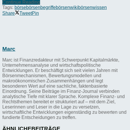
Continue Reading
Tags:
börse
börsenbegriffe
börsenwiki
börsenwissen
Share
Tweet
Pin
Marc
Marc ist Finanzredakteur mit Schwerpunkt Kapitalmärkte,
Unternehmensanalyse und wirtschaftspolitische
Entwicklungen. Er beschäftigt sich seit vielen Jahren mit
Börsenmechanismen, Bewertungsmodellen und
makroökonomischen Zusammenhängen und legt
besonderen Wert auf eine sachliche, faktenbasierte
Einordnung. Seine Beiträge im Finanz-Journal verbinden
analytische Tiefe mit klarer Sprache. Komplexe Finanz- und
Rechtsthemen bereitet er strukturiert auf – mit dem Ziel,
Leserinnen und Leser in die Lage zu versetzen,
wirtschaftliche Entwicklungen eigenständig zu bewerten und
fundierte Entscheidungen zu treffen.
ÄHNLICHE
BEITRÄGE