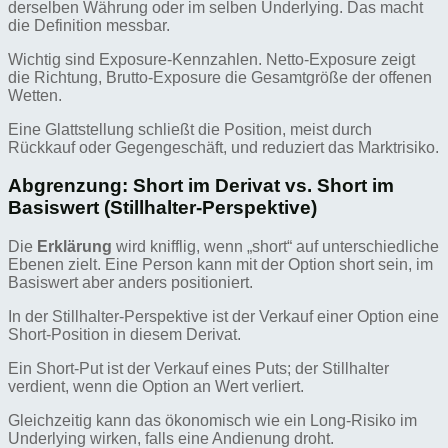
derselben Währung oder im selben Underlying. Das macht
die Definition messbar.
Wichtig sind Exposure-Kennzahlen. Netto-Exposure zeigt
die Richtung, Brutto-Exposure die Gesamtgröße der offenen
Wetten.
Eine Glattstellung schließt die Position, meist durch
Rückkauf oder Gegengeschäft, und reduziert das Marktrisiko.
Abgrenzung: Short im Derivat vs. Short im
Basiswert (Stillhalter-Perspektive)
Die
Erklärung
wird knifflig, wenn „short“ auf unterschiedliche
Ebenen zielt. Eine Person kann mit der Option short sein, im
Basiswert aber anders positioniert.
In der Stillhalter-Perspektive ist der Verkauf einer Option eine
Short-Position in diesem Derivat.
Ein Short-Put ist der Verkauf eines Puts; der Stillhalter
verdient, wenn die Option an Wert verliert.
Gleichzeitig kann das ökonomisch wie ein Long-Risiko im
Underlying wirken, falls eine Andienung droht.