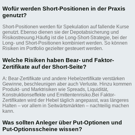
Wofür werden Short-Positionen in der Praxis
genutzt?
Short-Positionen werden für Spekulation auf fallende Kurse
genutzt. Ebenso dienen sie der Depotabsicherung und
Risikostreuung.Häufig ist die Long-Short-Strategie, bei der
Long- und Short-Positionen kombiniert werden. So können
Risiken im Portfolio gezielter gesteuert werden.
Welche Risiken haben Bear- und Faktor-
Zertifikate auf der Short-Seite?
A: Bear-Zertifikate und andere Hebelzertifikate verstärken
Gewinne, beschleunigen aber auch Verluste. Hinzu kommen
Produkt- und Marktrisiken wie Spreads, Liquidität,
Konstruktionseffekte und Emittentenrisiko.Bei Faktor-
Zertifikaten wird der Hebel täglich angepasst, was längeres
Halten – vor allem in Seitwärtsmärkten – nachteilig machen
kann.
Was sollten Anleger über Put-Optionen und
Put-Optionsscheine wissen?