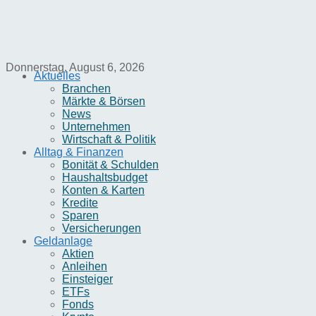
Donnerstag, August 6, 2026
Aktuelles
Branchen
Märkte & Börsen
News
Unternehmen
Wirtschaft & Politik
Alltag & Finanzen
Bonität & Schulden
Haushaltsbudget
Konten & Karten
Kredite
Sparen
Versicherungen
Geldanlage
Aktien
Anleihen
Einsteiger
ETFs
Fonds