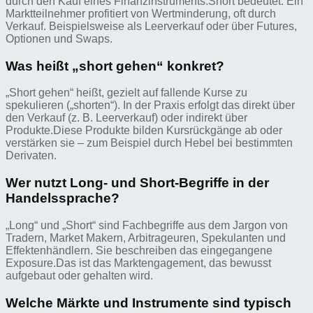
durch den Kauf eines Finanzinstruments.Short bedeutet: Ein
Marktteilnehmer profitiert von Wertminderung, oft durch
Verkauf. Beispielsweise als Leerverkauf oder über Futures,
Optionen und Swaps.
Was heißt „short gehen“ konkret?
„Short gehen“ heißt, gezielt auf fallende Kurse zu
spekulieren („shorten“). In der Praxis erfolgt das direkt über
den Verkauf (z. B. Leerverkauf) oder indirekt über
Produkte.Diese Produkte bilden Kursrückgänge ab oder
verstärken sie – zum Beispiel durch Hebel bei bestimmten
Derivaten.
Wer nutzt Long- und Short-Begriffe in der
Handelssprache?
„Long“ und „Short“ sind Fachbegriffe aus dem Jargon von
Tradern, Market Makern, Arbitrageuren, Spekulanten und
Effektenhändlern. Sie beschreiben das eingegangene
Exposure.Das ist das Marktengagement, das bewusst
aufgebaut oder gehalten wird.
Welche Märkte und Instrumente sind typisch