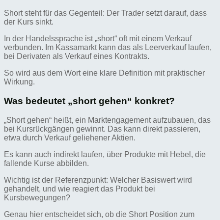
Short steht für das Gegenteil: Der Trader setzt darauf, dass
der Kurs sinkt.
In der Handelssprache ist „short“ oft mit einem Verkauf
verbunden. Im Kassamarkt kann das als Leerverkauf laufen,
bei Derivaten als Verkauf eines Kontrakts.
So wird aus dem Wort eine klare Definition mit praktischer
Wirkung.
Was bedeutet „short gehen“ konkret?
„Short gehen“ heißt, ein Marktengagement aufzubauen, das
bei Kursrückgängen gewinnt. Das kann direkt passieren,
etwa durch Verkauf geliehener Aktien.
Es kann auch indirekt laufen, über Produkte mit Hebel, die
fallende Kurse abbilden.
Wichtig ist der Referenzpunkt: Welcher Basiswert wird
gehandelt, und wie reagiert das Produkt bei
Kursbewegungen?
Genau hier entscheidet sich, ob die Short Position zum