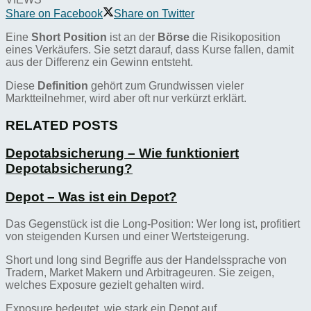
Share on Facebook
Share on Twitter
Eine
Short Position
ist an der
Börse
die Risikoposition
eines Verkäufers. Sie setzt darauf, dass Kurse fallen, damit
aus der Differenz ein Gewinn entsteht.
Diese
Definition
gehört zum Grundwissen vieler
Marktteilnehmer, wird aber oft nur verkürzt erklärt.
RELATED POSTS
Depotabsicherung – Wie funktioniert
Depotabsicherung?
Depot – Was ist ein Depot?
Das Gegenstück ist die Long-Position: Wer long ist, profitiert
von steigenden Kursen und einer Wertsteigerung.
Short und long sind Begriffe aus der Handelssprache von
Tradern, Market Makern und Arbitrageuren. Sie zeigen,
welches Exposure gezielt gehalten wird.
Exposure bedeutet, wie stark ein Depot auf