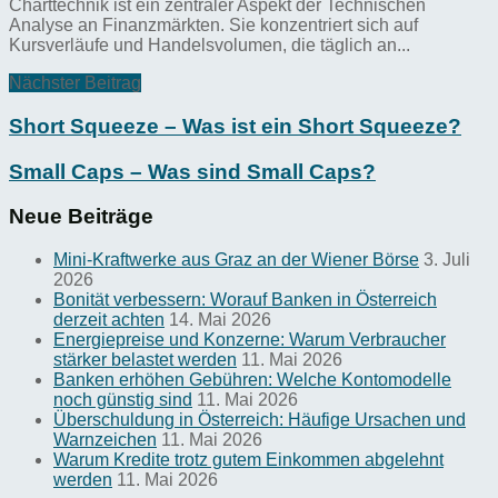
Charttechnik ist ein zentraler Aspekt der Technischen
Analyse an Finanzmärkten. Sie konzentriert sich auf
Kursverläufe und Handelsvolumen, die täglich an...
Nächster Beitrag
Short Squeeze – Was ist ein Short Squeeze?
Small Caps – Was sind Small Caps?
Neue Beiträge
Mini-Kraftwerke aus Graz an der Wiener Börse
3. Juli
2026
Bonität verbessern: Worauf Banken in Österreich
derzeit achten
14. Mai 2026
Energiepreise und Konzerne: Warum Verbraucher
stärker belastet werden
11. Mai 2026
Banken erhöhen Gebühren: Welche Kontomodelle
noch günstig sind
11. Mai 2026
Überschuldung in Österreich: Häufige Ursachen und
Warnzeichen
11. Mai 2026
Warum Kredite trotz gutem Einkommen abgelehnt
werden
11. Mai 2026