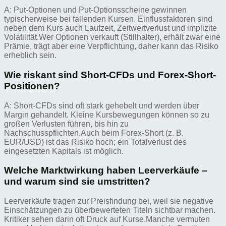
A: Put-Optionen und Put-Optionsscheine gewinnen
typischerweise bei fallenden Kursen. Einflussfaktoren sind
neben dem Kurs auch Laufzeit, Zeitwertverlust und implizite
Volatilität.Wer Optionen verkauft (Stillhalter), erhält zwar eine
Prämie, trägt aber eine Verpflichtung, daher kann das Risiko
erheblich sein.
Wie riskant sind Short-CFDs und Forex-Short-
Positionen?
A: Short-CFDs sind oft stark gehebelt und werden über
Margin gehandelt. Kleine Kursbewegungen können so zu
großen Verlusten führen, bis hin zu
Nachschusspflichten.Auch beim Forex-Short (z. B.
EUR/USD) ist das Risiko hoch; ein Totalverlust des
eingesetzten Kapitals ist möglich.
Welche Marktwirkung haben Leerverkäufe –
und warum sind sie umstritten?
Leerverkäufe tragen zur Preisfindung bei, weil sie negative
Einschätzungen zu überbewerteten Titeln sichtbar machen.
Kritiker sehen darin oft Druck auf Kurse.Manche vermuten