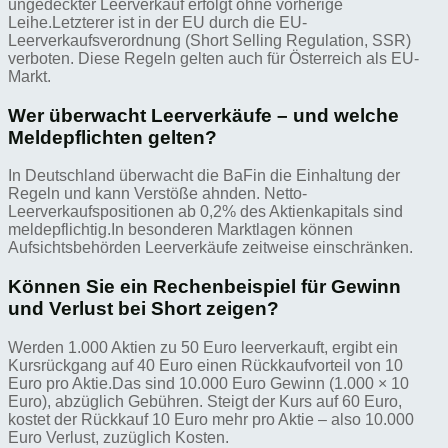
ungedeckter Leerverkauf erfolgt ohne vorherige
Leihe.Letzterer ist in der EU durch die EU-
Leerverkaufsverordnung (Short Selling Regulation, SSR)
verboten. Diese Regeln gelten auch für Österreich als EU-
Markt.
Wer überwacht Leerverkäufe – und welche
Meldepflichten gelten?
In Deutschland überwacht die BaFin die Einhaltung der
Regeln und kann Verstöße ahnden. Netto-
Leerverkaufspositionen ab 0,2% des Aktienkapitals sind
meldepflichtig.In besonderen Marktlagen können
Aufsichtsbehörden Leerverkäufe zeitweise einschränken.
Können Sie ein Rechenbeispiel für Gewinn
und Verlust bei Short zeigen?
Werden 1.000 Aktien zu 50 Euro leerverkauft, ergibt ein
Kursrückgang auf 40 Euro einen Rückkaufvorteil von 10
Euro pro Aktie.Das sind 10.000 Euro Gewinn (1.000 × 10
Euro), abzüglich Gebühren. Steigt der Kurs auf 60 Euro,
kostet der Rückkauf 10 Euro mehr pro Aktie – also 10.000
Euro Verlust, zuzüglich Kosten.