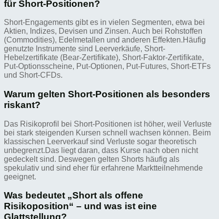
für Short-Positionen?
Short-Engagements gibt es in vielen Segmenten, etwa bei
Aktien, Indizes, Devisen und Zinsen. Auch bei Rohstoffen
(Commodities), Edelmetallen und anderen Effekten.Häufig
genutzte Instrumente sind Leerverkäufe, Short-
Hebelzertifikate (Bear-Zertifikate), Short-Faktor-Zertifikate,
Put-Optionsscheine, Put-Optionen, Put-Futures, Short-ETFs
und Short-CFDs.
Warum gelten Short-Positionen als besonders
riskant?
Das Risikoprofil bei Short-Positionen ist höher, weil Verluste
bei stark steigenden Kursen schnell wachsen können. Beim
klassischen Leerverkauf sind Verluste sogar theoretisch
unbegrenzt.Das liegt daran, dass Kurse nach oben nicht
gedeckelt sind. Deswegen gelten Shorts häufig als
spekulativ und sind eher für erfahrene Marktteilnehmende
geeignet.
Was bedeutet „Short als offene
Risikoposition“ – und was ist eine
Glattstellung?