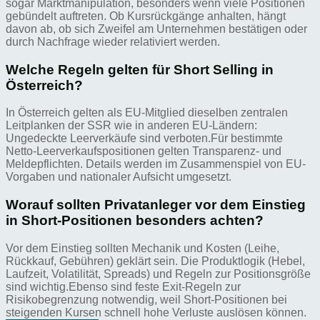
sogar Marktmanipulation, besonders wenn viele Positionen
gebündelt auftreten. Ob Kursrückgänge anhalten, hängt
davon ab, ob sich Zweifel am Unternehmen bestätigen oder
durch Nachfrage wieder relativiert werden.
Welche Regeln gelten für Short Selling in
Österreich?
In Österreich gelten als EU-Mitglied dieselben zentralen
Leitplanken der SSR wie in anderen EU-Ländern:
Ungedeckte Leerverkäufe sind verboten.Für bestimmte
Netto-Leerverkaufspositionen gelten Transparenz- und
Meldepflichten. Details werden im Zusammenspiel von EU-
Vorgaben und nationaler Aufsicht umgesetzt.
Worauf sollten Privatanleger vor dem Einstieg
in Short-Positionen besonders achten?
Vor dem Einstieg sollten Mechanik und Kosten (Leihe,
Rückkauf, Gebühren) geklärt sein. Die Produktlogik (Hebel,
Laufzeit, Volatilität, Spreads) und Regeln zur Positionsgröße
sind wichtig.Ebenso sind feste Exit-Regeln zur
Risikobegrenzung notwendig, weil Short-Positionen bei
steigenden Kursen schnell hohe Verluste auslösen können.