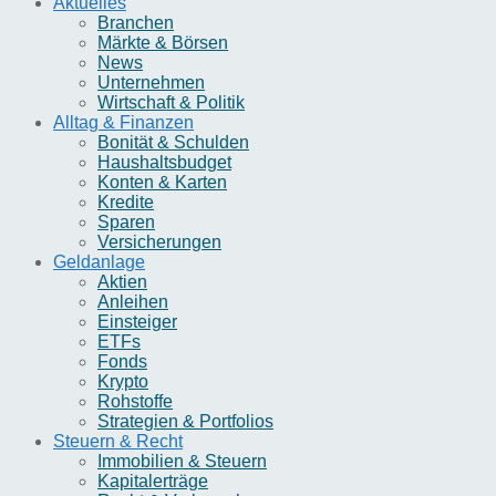
Aktuelles
Branchen
Märkte & Börsen
News
Unternehmen
Wirtschaft & Politik
Alltag & Finanzen
Bonität & Schulden
Haushaltsbudget
Konten & Karten
Kredite
Sparen
Versicherungen
Geldanlage
Aktien
Anleihen
Einsteiger
ETFs
Fonds
Krypto
Rohstoffe
Strategien & Portfolios
Steuern & Recht
Immobilien & Steuern
Kapitalerträge