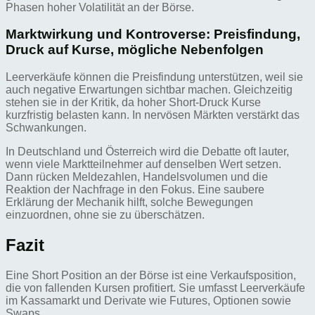
Phasen hoher Volatilität an der Börse.
Marktwirkung und Kontroverse: Preisfindung,
Druck auf Kurse, mögliche Nebenfolgen
Leerverkäufe können die Preisfindung unterstützen, weil sie
auch negative Erwartungen sichtbar machen. Gleichzeitig
stehen sie in der Kritik, da hoher Short-Druck Kurse
kurzfristig belasten kann. In nervösen Märkten verstärkt das
Schwankungen.
In Deutschland und Österreich wird die Debatte oft lauter,
wenn viele Marktteilnehmer auf denselben Wert setzen.
Dann rücken Meldezahlen, Handelsvolumen und die
Reaktion der Nachfrage in den Fokus. Eine saubere
Erklärung der Mechanik hilft, solche Bewegungen
einzuordnen, ohne sie zu überschätzen.
Fazit
Eine Short Position an der Börse ist eine Verkaufsposition,
die von fallenden Kursen profitiert. Sie umfasst Leerverkäufe
im Kassamarkt und Derivate wie Futures, Optionen sowie
Swaps.