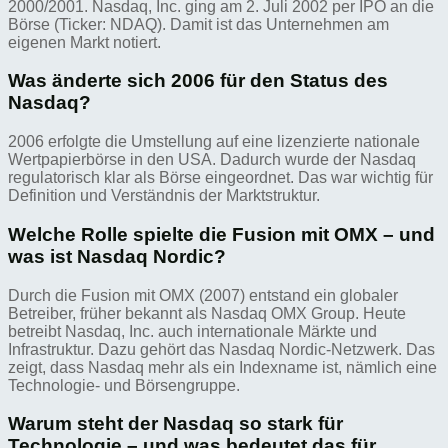
2000/2001. Nasdaq, Inc. ging am 2. Juli 2002 per IPO an die
Börse (Ticker: NDAQ). Damit ist das Unternehmen am
eigenen Markt notiert.
Was änderte sich 2006 für den Status des
Nasdaq?
2006 erfolgte die Umstellung auf eine lizenzierte nationale
Wertpapierbörse in den USA. Dadurch wurde der Nasdaq
regulatorisch klar als Börse eingeordnet. Das war wichtig für
Definition und Verständnis der Marktstruktur.
Welche Rolle spielte die Fusion mit OMX – und
was ist Nasdaq Nordic?
Durch die Fusion mit OMX (2007) entstand ein globaler
Betreiber, früher bekannt als Nasdaq OMX Group. Heute
betreibt Nasdaq, Inc. auch internationale Märkte und
Infrastruktur. Dazu gehört das Nasdaq Nordic-Netzwerk. Das
zeigt, dass Nasdaq mehr als ein Indexname ist, nämlich eine
Technologie- und Börsengruppe.
Warum steht der Nasdaq so stark für
Technologie – und was bedeutet das für