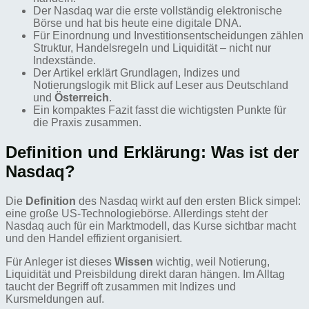
Der Nasdaq war die erste vollständig elektronische
Börse und hat bis heute eine digitale DNA.
Für Einordnung und Investitionsentscheidungen zählen
Struktur, Handelsregeln und Liquidität – nicht nur
Indexstände.
Der Artikel erklärt Grundlagen, Indizes und
Notierungslogik mit Blick auf Leser aus Deutschland
und
Österreich
.
Ein kompaktes Fazit fasst die wichtigsten Punkte für
die Praxis zusammen.
Definition und Erklärung: Was ist der
Nasdaq?
Die
Definition
des Nasdaq wirkt auf den ersten Blick simpel:
eine große US-Technologiebörse. Allerdings steht der
Nasdaq auch für ein Marktmodell, das Kurse sichtbar macht
und den Handel effizient organisiert.
Für Anleger ist dieses
Wissen
wichtig, weil Notierung,
Liquidität und Preisbildung direkt daran hängen. Im Alltag
taucht der Begriff oft zusammen mit Indizes und
Kursmeldungen auf.