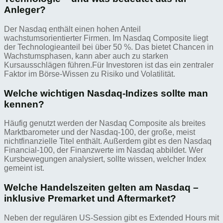
Anleger?
Der Nasdaq enthält einen hohen Anteil
wachstumsorientierter Firmen. Im Nasdaq Composite liegt
der Technologieanteil bei über 50 %. Das bietet Chancen in
Wachstumsphasen, kann aber auch zu starken
Kursausschlägen führen.Für Investoren ist das ein zentraler
Faktor im Börse-Wissen zu Risiko und Volatilität.
Welche wichtigen Nasdaq-Indizes sollte man
kennen?
Häufig genutzt werden der Nasdaq Composite als breites
Marktbarometer und der Nasdaq‑100, der große, meist
nichtfinanzielle Titel enthält. Außerdem gibt es den Nasdaq
Financial‑100, der Finanzwerte im Nasdaq abbildet. Wer
Kursbewegungen analysiert, sollte wissen, welcher Index
gemeint ist.
Welche Handelszeiten gelten am Nasdaq –
inklusive Premarket und Aftermarket?
Neben der regulären US-Session gibt es Extended Hours mit