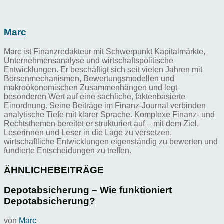
Marc
Marc ist Finanzredakteur mit Schwerpunkt Kapitalmärkte,
Unternehmensanalyse und wirtschaftspolitische
Entwicklungen. Er beschäftigt sich seit vielen Jahren mit
Börsenmechanismen, Bewertungsmodellen und
makroökonomischen Zusammenhängen und legt
besonderen Wert auf eine sachliche, faktenbasierte
Einordnung. Seine Beiträge im Finanz-Journal verbinden
analytische Tiefe mit klarer Sprache. Komplexe Finanz- und
Rechtsthemen bereitet er strukturiert auf – mit dem Ziel,
Leserinnen und Leser in die Lage zu versetzen,
wirtschaftliche Entwicklungen eigenständig zu bewerten und
fundierte Entscheidungen zu treffen.
ÄHNLICHE
BEITRÄGE
Depotabsicherung – Wie funktioniert
Depotabsicherung?
von
Marc