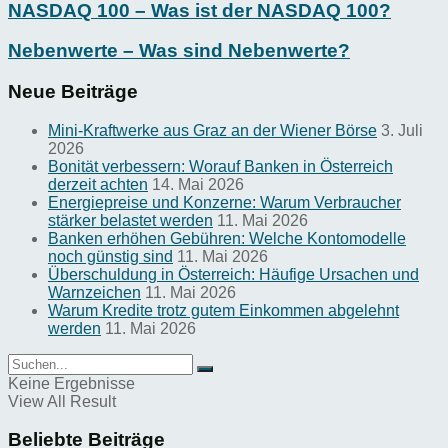
NASDAQ 100 – Was ist der NASDAQ 100?
Nebenwerte – Was sind Nebenwerte?
Neue Beiträge
Mini-Kraftwerke aus Graz an der Wiener Börse
3. Juli
2026
Bonität verbessern: Worauf Banken in Österreich
derzeit achten
14. Mai 2026
Energiepreise und Konzerne: Warum Verbraucher
stärker belastet werden
11. Mai 2026
Banken erhöhen Gebühren: Welche Kontomodelle
noch günstig sind
11. Mai 2026
Überschuldung in Österreich: Häufige Ursachen und
Warnzeichen
11. Mai 2026
Warum Kredite trotz gutem Einkommen abgelehnt
werden
11. Mai 2026
Keine Ergebnisse
View All Result
Beliebte Beiträge