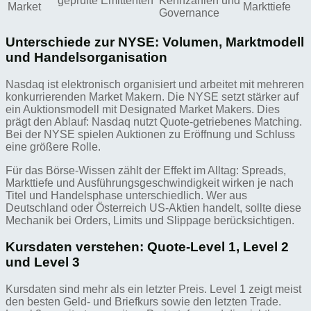
geprüfte Emittenten
Kennzahlen und
Market
Markttiefe
Governance
Unterschiede zur NYSE: Volumen, Marktmodell
und Handelsorganisation
Nasdaq ist elektronisch organisiert und arbeitet mit mehreren
konkurrierenden Market Makern. Die NYSE setzt stärker auf
ein Auktionsmodell mit Designated Market Makers. Dies
prägt den Ablauf: Nasdaq nutzt Quote-getriebenes Matching.
Bei der NYSE spielen Auktionen zu Eröffnung und Schluss
eine größere Rolle.
Für das Börse-Wissen zählt der Effekt im Alltag: Spreads,
Markttiefe und Ausführungsgeschwindigkeit wirken je nach
Titel und Handelsphase unterschiedlich. Wer aus
Deutschland oder Österreich US-Aktien handelt, sollte diese
Mechanik bei Orders, Limits und Slippage berücksichtigen.
Kursdaten verstehen: Quote-Level 1, Level 2
und Level 3
Kursdaten sind mehr als ein letzter Preis. Level 1 zeigt meist
den besten Geld- und Briefkurs sowie den letzten Trade.