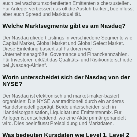
auch bei wachstumsorientierten Emittenten sicherzustellen.
Für Anleger verbessert das oft die Ausführbarkeit, beeinflusst
aber auch Spread und Marktqualität.
Welche Marktsegmente gibt es am Nasdaq?
Der Nasdaq gliedert Listings in verschiedene Segmente wie
Capital Market, Global Market und Global Select Market.
Diese Einteilung basiert auf Faktoren wie
Unternehmensgröße, Governance und Finanzkennzahlen.
Für Investoren erklärt das Qualitäts- und Risikounterschiede
bei „Nasdaq-Aktien“.
Worin unterscheidet sich der Nasdaq von der
NYSE?
Der Nasdaq ist elektronisch und market-maker-basiert
organisiert. Die NYSE war traditionell durch ein anderes
Handelsmodell geprägt. Beide unterscheiden sich in
Handelsorganisation, Liquidität und Emittentenmix. Für
Anleger ist entscheidend, wo eine Aktie primär gehandelt
wird. Dies beeinflusst Preisbildung und Marktdaten.
Was bedeuten Kursdaten wie Level 1, Level 2