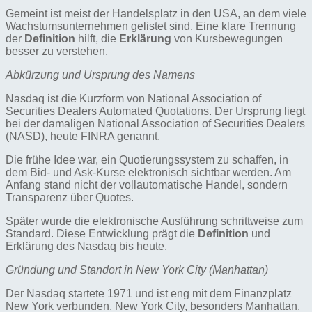
Gemeint ist meist der Handelsplatz in den USA, an dem viele
Wachstumsunternehmen gelistet sind. Eine klare Trennung
der
Definition
hilft, die
Erklärung
von Kursbewegungen
besser zu verstehen.
Abkürzung und Ursprung des Namens
Nasdaq ist die Kurzform von National Association of
Securities Dealers Automated Quotations. Der Ursprung liegt
bei der damaligen National Association of Securities Dealers
(NASD), heute FINRA genannt.
Die frühe Idee war, ein Quotierungssystem zu schaffen, in
dem Bid- und Ask-Kurse elektronisch sichtbar werden. Am
Anfang stand nicht der vollautomatische Handel, sondern
Transparenz über Quotes.
Später wurde die elektronische Ausführung schrittweise zum
Standard. Diese Entwicklung prägt die
Definition
und
Erklärung des Nasdaq bis heute.
Gründung und Standort in New York City (Manhattan)
Der Nasdaq startete 1971 und ist eng mit dem Finanzplatz
New York verbunden. New York City, besonders Manhattan,