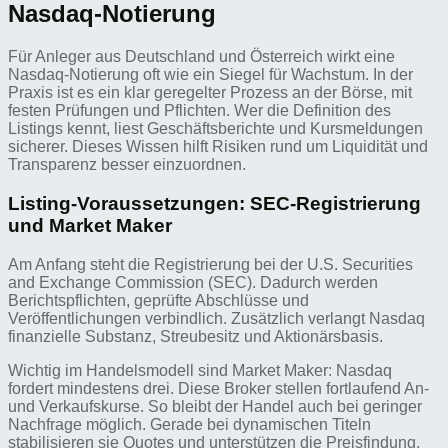
Nasdaq-Notierung
Für Anleger aus Deutschland und Österreich wirkt eine
Nasdaq-Notierung oft wie ein Siegel für Wachstum. In der
Praxis ist es ein klar geregelter Prozess an der Börse, mit
festen Prüfungen und Pflichten. Wer die Definition des
Listings kennt, liest Geschäftsberichte und Kursmeldungen
sicherer. Dieses Wissen hilft Risiken rund um Liquidität und
Transparenz besser einzuordnen.
Listing-Voraussetzungen: SEC-Registrierung
und Market Maker
Am Anfang steht die Registrierung bei der U.S. Securities
and Exchange Commission (SEC). Dadurch werden
Berichtspflichten, geprüfte Abschlüsse und
Veröffentlichungen verbindlich. Zusätzlich verlangt Nasdaq
finanzielle Substanz, Streubesitz und Aktionärsbasis.
Wichtig im Handelsmodell sind Market Maker: Nasdaq
fordert mindestens drei. Diese Broker stellen fortlaufend An-
und Verkaufskurse. So bleibt der Handel auch bei geringer
Nachfrage möglich. Gerade bei dynamischen Titeln
stabilisieren sie Quotes und unterstützen die Preisfindung.