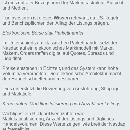
ist ein zentraler Bezugspunkt für Marktinfrastruktur, Aufsicht
und Medien.
Für Investoren ist dieses
Wissen
relevant, da US-Regeln
und Berichtspflichten den Alltag der Listings prägen.
Elektronische Börse statt Parketthandel
Im Unterschied zum klassischen Parketthandel setzt der
Nasdaq auf ein elektronisches Marktmodell mit Market
Makern. Orders treffen digital auf Quotes, Spreads und
Liquidität.
Preise entstehen in Echtzeit, und das System kann hohe
Volumina verarbeiten. Die elektronische Architektur macht
den Handel schneller und messbarer.
Dies unterstützt die Bewertung von Ausführung, Slippage
und Markttiefe.
Kennzahlen: Marktkapitalisierung und Anzahl der Listings
Wichtig ist ein Blick auf Kennzahlen wie
Marktkapitalisierung, Anzahl der Listings und tägliches
Handelsvolumen. Diese Werte zeigen, wie breit der Nasdaq
aufgestellt ist.