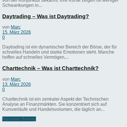
von der Konjunktur bekannt. Ihre Kurse zeigen oft weniger
Schwankungen in...
Daytrading – Was ist Daytrading?
von
Marc
15. März 2026
0
Daytrading ist ein dynamischer Bereich der Börse, der für
schnelles Handeln und starke Emotionen steht. Manche
hoffen auf schnelles Vermögen,...
Charttechnik – Was ist Charttechnik?
von
Marc
13. März 2026
0
Charttechnik ist ein zentraler Aspekt der Technischen
Analyse an Finanzmärkten. Sie konzentriert sich auf
Kursverläufe und Handelsvolumen, die täglich an...
Nächster Beitrag