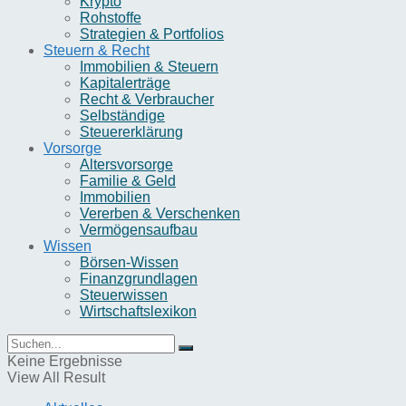
Krypto
Rohstoffe
Strategien & Portfolios
Steuern & Recht
Immobilien & Steuern
Kapitalerträge
Recht & Verbraucher
Selbständige
Steuererklärung
Vorsorge
Altersvorsorge
Familie & Geld
Immobilien
Vererben & Verschenken
Vermögensaufbau
Wissen
Börsen-Wissen
Finanzgrundlagen
Steuerwissen
Wirtschaftslexikon
Keine Ergebnisse
View All Result