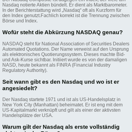
Nasdaq notierte Aktien bündelt. Er dient als Marktbarometer.
In der Berichterstattung wird „Nasdaq“ oft als Kurzform für
den Index genutzt.Fachlich korrekt ist die Trennung zwischen
Börse und Index.
Wofür steht die Abkürzung NASDAQ genau?
NASDAQ steht für National Association of Securities Dealers
Automated Quotations. Der Name verweist auf den Ursprung
als elektronisches Quotierungssystem. Dieses machte Bid-
und Ask-Kurse sichtbar. Initiiert wurde es von der damaligen
NASD, heute bekannt als FINRA (Financial Industry
Regulatory Authority).
Seit wann gibt es den Nasdaq und wo ist er
angesiedelt?
Der Nasdaq startete 1971 und ist als US-Handelsplatz in
New York City (Manhattan) beheimatet. Er ist eng mit dem
US-Kapitalmarkt verknüpft und gilt als einer der aktivsten
Handelsplätze der USA.
Warum gilt der Nasdaq als erste vollständig