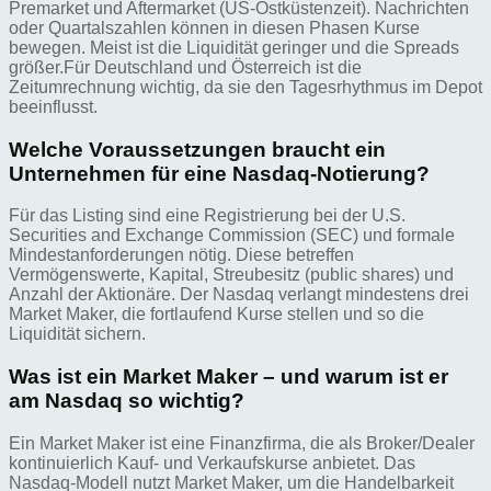
Premarket und Aftermarket (US-Ostküstenzeit). Nachrichten
oder Quartalszahlen können in diesen Phasen Kurse
bewegen. Meist ist die Liquidität geringer und die Spreads
größer.Für Deutschland und Österreich ist die
Zeitumrechnung wichtig, da sie den Tagesrhythmus im Depot
beeinflusst.
Welche Voraussetzungen braucht ein
Unternehmen für eine Nasdaq-Notierung?
Für das Listing sind eine Registrierung bei der U.S.
Securities and Exchange Commission (SEC) und formale
Mindestanforderungen nötig. Diese betreffen
Vermögenswerte, Kapital, Streubesitz (public shares) und
Anzahl der Aktionäre. Der Nasdaq verlangt mindestens drei
Market Maker, die fortlaufend Kurse stellen und so die
Liquidität sichern.
Was ist ein Market Maker – und warum ist er
am Nasdaq so wichtig?
Ein Market Maker ist eine Finanzfirma, die als Broker/Dealer
kontinuierlich Kauf- und Verkaufskurse anbietet. Das
Nasdaq-Modell nutzt Market Maker, um die Handelbarkeit