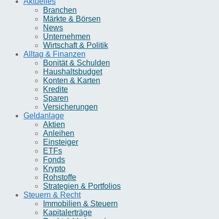
Aktuelles
Branchen
Märkte & Börsen
News
Unternehmen
Wirtschaft & Politik
Alltag & Finanzen
Bonität & Schulden
Haushaltsbudget
Konten & Karten
Kredite
Sparen
Versicherungen
Geldanlage
Aktien
Anleihen
Einsteiger
ETFs
Fonds
Krypto
Rohstoffe
Strategien & Portfolios
Steuern & Recht
Immobilien & Steuern
Kapitalerträge