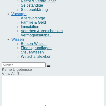
Recht & Verbraucher
Selbständige
Steuererklärung
Vorsorge
Altersvorsorge
Familie & Geld
Immobilien
Vererben & Verschenken
Vermögensaufbau
Wissen
Börsen-Wissen
Finanzgrundlagen
Steuerwissen
Wirtschaftslexikon
Keine Ergebnisse
View All Result