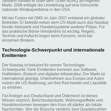
Seitdem handelt er unter dem Ticker NDAQ am eigenen
Markt. 2006 erfolgte die Umstellung auf eine lizenzierte
nationale Wertpapierbörse in den USA.
Mit der Fusion mit OMX im Jahr 2007 entstand ein globaler
Betreiber. Er betreibt neben dem US-Markt auch das Nasdaq
Nordic-Netzwerk und Handelssysteme weiterer Plätze. Für
das praktische Börse-Verständnis ist wichtig: Regeln,
Technik und Aufsicht liegen beim Konzern, nicht bei
einzelnen Brokern.
Technologie-Schwerpunkt und internationale
Emittenten
Der Nasdaq ist bekannt für seinen Technologie-
Schwerpunkt. Viele Emittenten kommen aus Software,
Halbleitern, Biotech und digitaler Infrastruktur. Der Markt ist
international geprägt. Unternehmen aus Europa und Asien
nutzen die US-Notierung, um ihre Reichweite und Liquidität
zu erhöhen.
Für Anleger aus Deutschland und Österreich ist dieses
Wissen nützlich. Berichtsstandards, Währungseffekte und
Handelsvolumen bewegen den Kurs oft stärker als lokale
Nachrichten. Wer die Branche versteht, liest Quartalszahlen