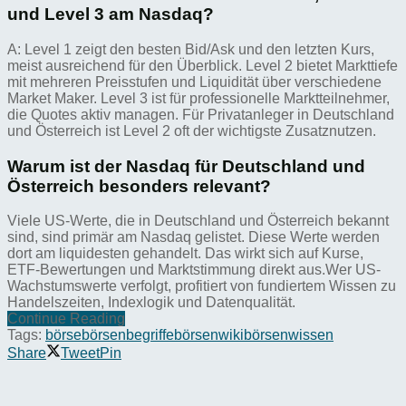
und Level 3 am Nasdaq?
A: Level 1 zeigt den besten Bid/Ask und den letzten Kurs,
meist ausreichend für den Überblick. Level 2 bietet Markttiefe
mit mehreren Preisstufen und Liquidität über verschiedene
Market Maker. Level 3 ist für professionelle Marktteilnehmer,
die Quotes aktiv managen. Für Privatanleger in Deutschland
und Österreich ist Level 2 oft der wichtigste Zusatznutzen.
Warum ist der Nasdaq für Deutschland und
Österreich besonders relevant?
Viele US-Werte, die in Deutschland und Österreich bekannt
sind, sind primär am Nasdaq gelistet. Diese Werte werden
dort am liquidesten gehandelt. Das wirkt sich auf Kurse,
ETF-Bewertungen und Marktstimmung direkt aus.Wer US-
Wachstumswerte verfolgt, profitiert von fundiertem Wissen zu
Handelszeiten, Indexlogik und Datenqualität.
Continue Reading
Tags:
börse
börsenbegriffe
börsenwiki
börsenwissen
Share
Tweet
Pin