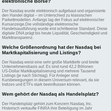
elektronische Börse?
Der Nasdaq wurde elektronisch aufgebaut und organisierte
den Handel digital – im Unterschied zu klassischen
Parkettmodellen. Anfangs lag der Fokus auf elektronischer
Kursanzeige.Die vollständige elektronische
Handelsausführung wurde erst schrittweise Standard. Diese
digitale DNA prägt bis heute Liquidität, Geschwindigkeit und
Markttransparenz.
Welche Größenordnung hat der Nasdaq bei
Marktkapitalisierung und Listings?
Der Nasdaq weist eine sehr große Markttiefe und breite
Unternehmensbasis auf. Es sind rund 42,2 Billionen
US‑Dollar Marktkapitalisierung und mehrere Tausend
Listings (je nach Stichtag). Für Anleger sind
Kursbewegungen in diesem Universum relevant, da sie
Indizes und ETFs stark beeinflussen können.
Wem gehört der Nasdaq als Handelsplatz?
Der Handelsplatz gehört zum Konzern Nasdaq, Inc.
Historisch verkaufte FINRA ihre Beteiligung im Jahr