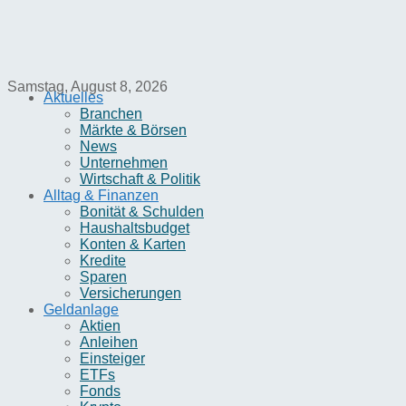
Samstag, August 8, 2026
Aktuelles
Branchen
Märkte & Börsen
News
Unternehmen
Wirtschaft & Politik
Alltag & Finanzen
Bonität & Schulden
Haushaltsbudget
Konten & Karten
Kredite
Sparen
Versicherungen
Geldanlage
Aktien
Anleihen
Einsteiger
ETFs
Fonds