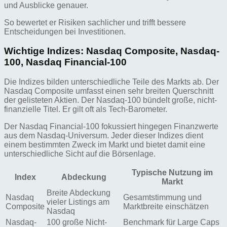
und Ausblicke genauer.
So bewertet er Risiken sachlicher und trifft bessere
Entscheidungen bei Investitionen.
Wichtige Indizes: Nasdaq Composite, Nasdaq-
100, Nasdaq Financial-100
Die Indizes bilden unterschiedliche Teile des Markts ab. Der
Nasdaq Composite umfasst einen sehr breiten Querschnitt
der gelisteten Aktien. Der Nasdaq-100 bündelt große, nicht-
finanzielle Titel. Er gilt oft als Tech-Barometer.
Der Nasdaq Financial-100 fokussiert hingegen Finanzwerte
aus dem Nasdaq-Universum. Jeder dieser Indizes dient
einem bestimmten Zweck im Markt und bietet damit eine
unterschiedliche Sicht auf die Börsenlage.
Typische Nutzung im
Index
Abdeckung
Markt
Breite Abdeckung
Nasdaq
Gesamtstimmung und
vieler Listings am
Composite
Marktbreite einschätzen
Nasdaq
Nasdaq-
100 große Nicht-
Benchmark für Large Caps