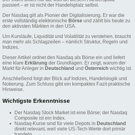
passiert – er ist nicht der Handelsplatz selbst.
Der Nasdaq gilt als Pionier der Digitalisierung. Er war die
erste vollständig elektronische
Börse
und zählt bis heute zu
den aktivsten Märkten in den USA.
Um Kursläufe, Liquidität und Volatilität zu verstehen, braucht
man mehr als Schlagzeilen – nämlich Struktur, Regeln und
Indizes.
Dieser Artikel ordnet den Nasdaq als Börse ein und liefert
eine klare
Erklärung
der Grundlagen. Er zeigt, warum der
Markt für Anleger in
Deutschland
und
Österreich
wichtig ist.
Anschließend folgt der Blick auf Indizes, Handelslogik und
Notierung. Zum Schluss gibt ein kompaktes Fazit praktische
Hinweise.
Wichtigste Erkenntnisse
Der Nasdaq Stock Market ist eine Börse; der Nasdaq
Composite ist ein Index.
Nasdaq-Kurse sind für viele Depots in
Deutschland
direkt relevant, weil viele US-Tech-Werte dort primär
handeln.