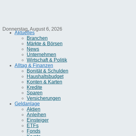
Donnerstag, August 6, 2026
Aktuelles
Branchen
Märkte & Börsen
News
Unternehmen
Wirtschaft & Politik
Alltag & Finanzen
Bonität & Schulden
Haushaltsbudget
Konten & Karten
Kredite
Sparen
Versicherungen
Geldanlage
Aktien
Anleihen
Einsteiger
ETFs
Fonds