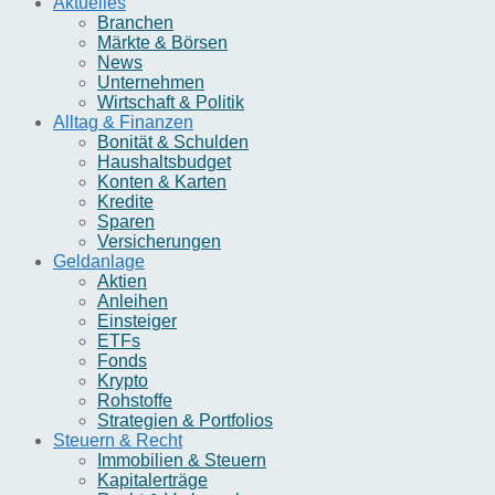
Aktuelles
Branchen
Märkte & Börsen
News
Unternehmen
Wirtschaft & Politik
Alltag & Finanzen
Bonität & Schulden
Haushaltsbudget
Konten & Karten
Kredite
Sparen
Versicherungen
Geldanlage
Aktien
Anleihen
Einsteiger
ETFs
Fonds
Krypto
Rohstoffe
Strategien & Portfolios
Steuern & Recht
Immobilien & Steuern
Kapitalerträge