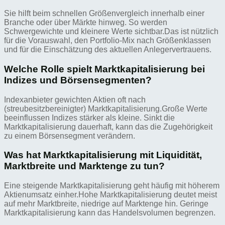
Sie hilft beim schnellen Größenvergleich innerhalb einer
Branche oder über Märkte hinweg. So werden
Schwergewichte und kleinere Werte sichtbar.Das ist nützlich
für die Vorauswahl, den Portfolio-Mix nach Größenklassen
und für die Einschätzung des aktuellen Anlegervertrauens.
Welche Rolle spielt Marktkapitalisierung bei
Indizes und Börsensegmenten?
Indexanbieter gewichten Aktien oft nach
(streubesitzbereinigter) Marktkapitalisierung.Große Werte
beeinflussen Indizes stärker als kleine. Sinkt die
Marktkapitalisierung dauerhaft, kann das die Zugehörigkeit
zu einem Börsensegment verändern.
Was hat Marktkapitalisierung mit Liquidität,
Marktbreite und Marktenge zu tun?
Eine steigende Marktkapitalisierung geht häufig mit höherem
Aktienumsatz einher.Hohe Marktkapitalisierung deutet meist
auf mehr Marktbreite, niedrige auf Marktenge hin. Geringe
Marktkapitalisierung kann das Handelsvolumen begrenzen.