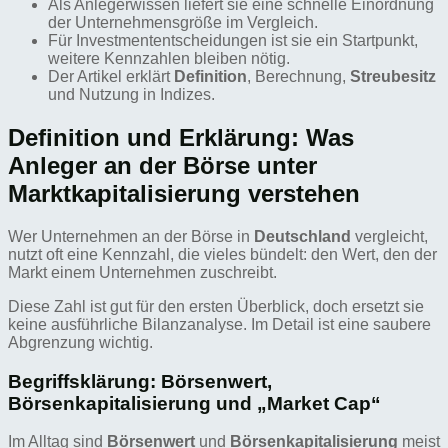
Als Anlegerwissen liefert sie eine schnelle Einordnung
der Unternehmensgröße im Vergleich.
Für Investmententscheidungen ist sie ein Startpunkt,
weitere Kennzahlen bleiben nötig.
Der Artikel erklärt
Definition
, Berechnung,
Streubesitz
und Nutzung in Indizes.
Definition und Erklärung: Was
Anleger an der Börse unter
Marktkapitalisierung verstehen
Wer Unternehmen an der Börse in
Deutschland
vergleicht,
nutzt oft eine Kennzahl, die vieles bündelt: den Wert, den der
Markt einem Unternehmen zuschreibt.
Diese Zahl ist gut für den ersten Überblick, doch ersetzt sie
keine ausführliche Bilanzanalyse. Im Detail ist eine saubere
Abgrenzung wichtig.
Begriffsklärung: Börsenwert,
Börsenkapitalisierung und „Market Cap“
Im Alltag sind
Börsenwert
und
Börsenkapitalisierung
meist