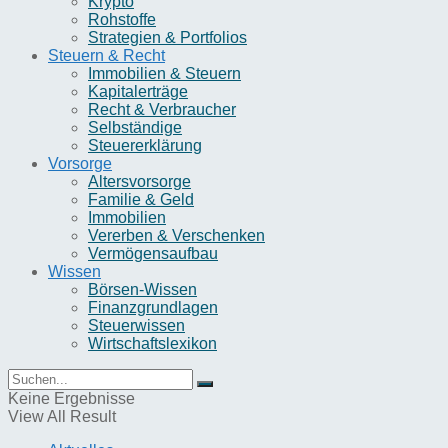
Krypto
Rohstoffe
Strategien & Portfolios
Steuern & Recht
Immobilien & Steuern
Kapitalerträge
Recht & Verbraucher
Selbständige
Steuererklärung
Vorsorge
Altersvorsorge
Familie & Geld
Immobilien
Vererben & Verschenken
Vermögensaufbau
Wissen
Börsen-Wissen
Finanzgrundlagen
Steuerwissen
Wirtschaftslexikon
Keine Ergebnisse
View All Result