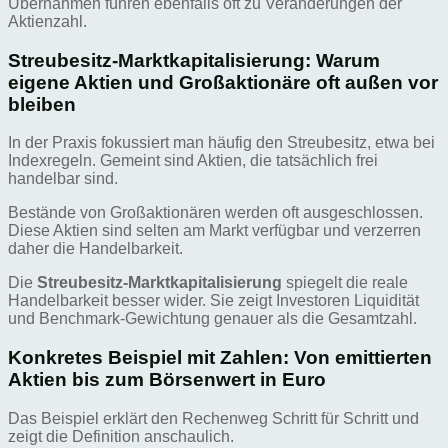
Übernahmen führen ebenfalls oft zu Veränderungen der
Aktienzahl.
Streubesitz-Marktkapitalisierung: Warum
eigene Aktien und Großaktionäre oft außen vor
bleiben
In der Praxis fokussiert man häufig den Streubesitz, etwa bei
Indexregeln. Gemeint sind Aktien, die tatsächlich frei
handelbar sind.
Bestände von Großaktionären werden oft ausgeschlossen.
Diese Aktien sind selten am Markt verfügbar und verzerren
daher die Handelbarkeit.
Die
Streubesitz-Marktkapitalisierung
spiegelt die reale
Handelbarkeit besser wider. Sie zeigt Investoren Liquidität
und Benchmark-Gewichtung genauer als die Gesamtzahl.
Konkretes Beispiel mit Zahlen: Von emittierten
Aktien bis zum Börsenwert in Euro
Das Beispiel erklärt den Rechenweg Schritt für Schritt und
zeigt die Definition anschaulich.