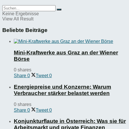
Keine Ergebnisse
View All Result
Beliebte Beiträge
Mini-Kraftwerke aus Graz an der Wiener
Börse
0 shares
Share
0
Tweet
0
Energiepreise und Konzerne: Warum
Verbraucher stärker belastet werden
0 shares
Share
0
Tweet
0
Konjunkturflaute in Österreich: Was sie für
Arbeitsmarkt und private Finanzen