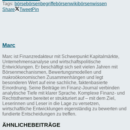
Tags:
börse
börsenbegriffe
börsenwiki
börsenwissen
Share
Tweet
Pin
Marc
Marc ist Finanzredakteur mit Schwerpunkt Kapitalmärkte,
Unternehmensanalyse und wirtschaftspolitische
Entwicklungen. Er beschäftigt sich seit vielen Jahren mit
Börsenmechanismen, Bewertungsmodellen und
makroökonomischen Zusammenhängen und legt
besonderen Wert auf eine sachliche, faktenbasierte
Einordnung. Seine Beiträge im Finanz-Journal verbinden
analytische Tiefe mit klarer Sprache. Komplexe Finanz- und
Rechtsthemen bereitet er strukturiert auf – mit dem Ziel,
Leserinnen und Leser in die Lage zu versetzen,
wirtschaftliche Entwicklungen eigenständig zu bewerten und
fundierte Entscheidungen zu treffen.
ÄHNLICHE
BEITRÄGE