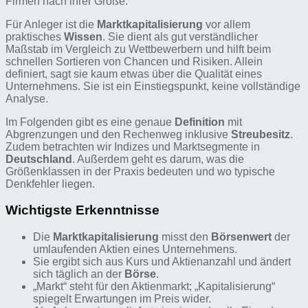
Firmen nach ihrer Größe.
Für Anleger ist die
Marktkapitalisierung
vor allem
praktisches
Wissen
. Sie dient als gut verständlicher
Maßstab im Vergleich zu Wettbewerbern und hilft beim
schnellen Sortieren von Chancen und Risiken. Allein
definiert, sagt sie kaum etwas über die Qualität eines
Unternehmens. Sie ist ein Einstiegspunkt, keine vollständige
Analyse.
Im Folgenden gibt es eine genaue
Definition
mit
Abgrenzungen und den Rechenweg inklusive
Streubesitz
.
Zudem betrachten wir Indizes und Marktsegmente in
Deutschland
. Außerdem geht es darum, was die
Größenklassen in der Praxis bedeuten und wo typische
Denkfehler liegen.
Wichtigste Erkenntnisse
Die
Marktkapitalisierung
misst den
Börsenwert
der
umlaufenden Aktien eines Unternehmens.
Sie ergibt sich aus Kurs und Aktienanzahl und ändert
sich täglich an der
Börse
.
„Markt“ steht für den Aktienmarkt; „Kapitalisierung“
spiegelt Erwartungen im Preis wider.