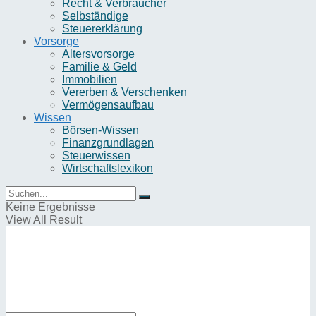
Recht & Verbraucher
Selbständige
Steuererklärung
Vorsorge
Altersvorsorge
Familie & Geld
Immobilien
Vererben & Verschenken
Vermögensaufbau
Wissen
Börsen-Wissen
Finanzgrundlagen
Steuerwissen
Wirtschaftslexikon
Keine Ergebnisse
View All Result