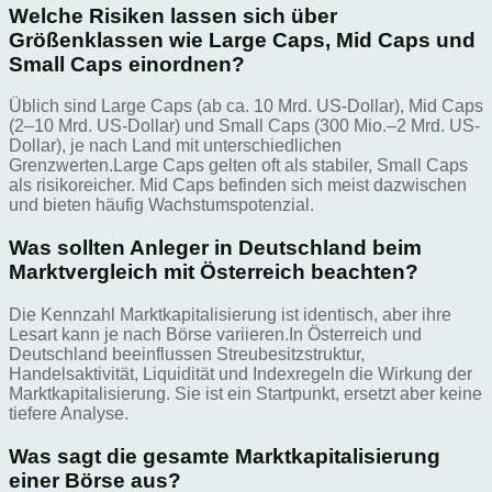
Welche Risiken lassen sich über
Größenklassen wie Large Caps, Mid Caps und
Small Caps einordnen?
Üblich sind Large Caps (ab ca. 10 Mrd. US-Dollar), Mid Caps
(2–10 Mrd. US-Dollar) und Small Caps (300 Mio.–2 Mrd. US-
Dollar), je nach Land mit unterschiedlichen
Grenzwerten.Large Caps gelten oft als stabiler, Small Caps
als risikoreicher. Mid Caps befinden sich meist dazwischen
und bieten häufig Wachstumspotenzial.
Was sollten Anleger in Deutschland beim
Marktvergleich mit Österreich beachten?
Die Kennzahl Marktkapitalisierung ist identisch, aber ihre
Lesart kann je nach Börse variieren.In Österreich und
Deutschland beeinflussen Streubesitzstruktur,
Handelsaktivität, Liquidität und Indexregeln die Wirkung der
Marktkapitalisierung. Sie ist ein Startpunkt, ersetzt aber keine
tiefere Analyse.
Was sagt die gesamte Marktkapitalisierung
einer Börse aus?