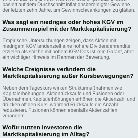
basiert auf dem Durchschnitt inflationsbereinigter Gewinne
der letzten zehn Jahre, um Gewinnschwankungen zu glätten.
Was sagt ein niedriges oder hohes KGV im
Zusammenspiel mit der Marktkapitalisierung?
Empirische Untersuchungen zeigen, dass Aktien mit
niedrigem KGV tendenziell eine höhere Dividendenrendite
erzielen als solche mit hohem KGV.Das ist kein Garant, aber
ein wichtiger Hinweis im Rahmen der Bewertung.
Welche Ereignisse verändern die
Marktkapitalisierung außer Kursbewegungen?
Neben dem Tageskurs wirken Strukturmaßnahmen wie
Kapitalerhöhungen, Aktienrückkäufe und Fusionen oder
Übernahmen.Kapitalerhöhungen erhöhen die Aktienzahl und
drücken oft den Kurs, während Rückkäufe die Anzahl
reduzieren. Fusionen können ebenfalls Aktienzahlen
verändern.
Wofür nutzen Investoren die
Marktkapitalisierung im Alltag?