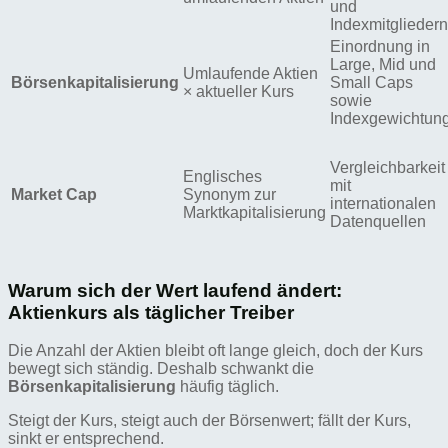
und
Indexmitgliedern
Einordnung in
Large, Mid und
Umlaufende Aktien
Börsenkapitalisierung
Small Caps
× aktueller Kurs
sowie
Indexgewichtun
Vergleichbarkeit
Englisches
mit
Market Cap
Synonym zur
internationalen
Marktkapitalisierung
Datenquellen
Warum sich der Wert laufend ändert:
Aktienkurs als täglicher Treiber
Die Anzahl der Aktien bleibt oft lange gleich, doch der Kurs
bewegt sich ständig. Deshalb schwankt die
Börsenkapitalisierung
häufig täglich.
Steigt der Kurs, steigt auch der Börsenwert; fällt der Kurs,
sinkt er entsprechend.