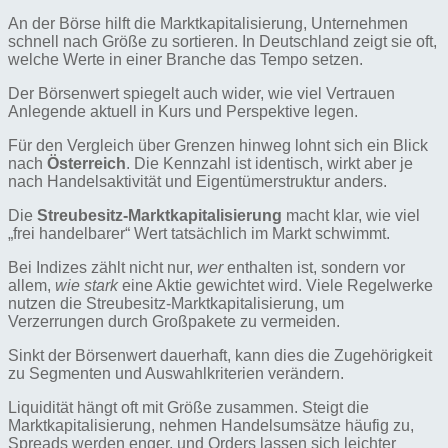
An der Börse hilft die Marktkapitalisierung, Unternehmen
schnell nach Größe zu sortieren. In Deutschland zeigt sie oft,
welche Werte in einer Branche das Tempo setzen.
Der Börsenwert spiegelt auch wider, wie viel Vertrauen
Anlegende aktuell in Kurs und Perspektive legen.
Für den Vergleich über Grenzen hinweg lohnt sich ein Blick
nach
Österreich
. Die Kennzahl ist identisch, wirkt aber je
nach Handelsaktivität und Eigentümerstruktur anders.
Die
Streubesitz-Marktkapitalisierung
macht klar, wie viel
„frei handelbarer“ Wert tatsächlich im Markt schwimmt.
Bei Indizes zählt nicht nur,
wer
enthalten ist, sondern vor
allem,
wie stark
eine Aktie gewichtet wird. Viele Regelwerke
nutzen die Streubesitz-Marktkapitalisierung, um
Verzerrungen durch Großpakete zu vermeiden.
Sinkt der Börsenwert dauerhaft, kann dies die Zugehörigkeit
zu Segmenten und Auswahlkriterien verändern.
Liquidität hängt oft mit Größe zusammen. Steigt die
Marktkapitalisierung, nehmen Handelsumsätze häufig zu,
Spreads werden enger, und Orders lassen sich leichter