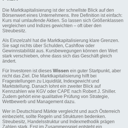
Die Marktkapitalisierung ist der schnellste Blick auf den
Börsenwert eines Unternehmens. Ihre Definition ist einfach:
Kurs mal umlaufende Aktien. So lassen sich Größenklassen
vergleichen und Indizes gewichten – oft über den
Streubesitz.
Als Einzelzahl hat die Marktkapitalisierung klare Grenzen.
Sie sagt nichts über Schulden, Cashflow oder
Gewinnstabilität aus. Kursbewegungen können den Wert
stark verschieben, ohne dass sich das Geschäft gleich
ändert.
Für Investoren ist dieses
Wissen
ein guter Startpunkt, aber
nicht das Ziel. Die Marktkapitalisierung hilft bei
Fragestellungen zu Liquidität, Indexgewicht und
Marktstellung. Danach lohnt ein zweiter Blick auf
Kennzahlen wie KGV oder CAPE nach Robert J. Shiller.
Zudem gehört eine qualitative Prüfung von Strategie,
Wettbewerb und Management dazu.
Wer in Deutschland Märkte vergleicht und auch Österreich
einbezieht, sollte Regeln und Strukturen bedenken.
Streubesitz, Handelsstruktur und Indexmethodik prägen
Zahlen stark. Erst im Zusammenspiel entsteht ein