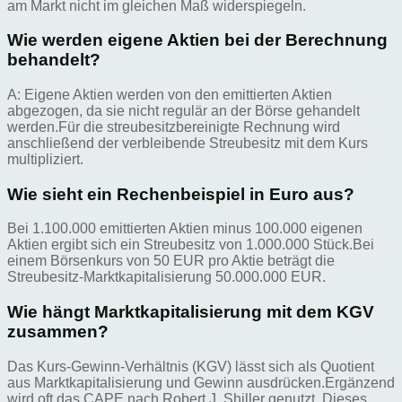
am Markt nicht im gleichen Maß widerspiegeln.
Wie werden eigene Aktien bei der Berechnung
behandelt?
A: Eigene Aktien werden von den emittierten Aktien
abgezogen, da sie nicht regulär an der Börse gehandelt
werden.Für die streubesitzbereinigte Rechnung wird
anschließend der verbleibende Streubesitz mit dem Kurs
multipliziert.
Wie sieht ein Rechenbeispiel in Euro aus?
Bei 1.100.000 emittierten Aktien minus 100.000 eigenen
Aktien ergibt sich ein Streubesitz von 1.000.000 Stück.Bei
einem Börsenkurs von 50 EUR pro Aktie beträgt die
Streubesitz-Marktkapitalisierung 50.000.000 EUR.
Wie hängt Marktkapitalisierung mit dem KGV
zusammen?
Das Kurs-Gewinn-Verhältnis (KGV) lässt sich als Quotient
aus Marktkapitalisierung und Gewinn ausdrücken.Ergänzend
wird oft das CAPE nach Robert J. Shiller genutzt. Dieses