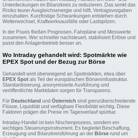
Unterdeckungen im Bilanzkreis zu reduzieren. Das senkt das
Risiko teurer Ausgleichsenergie und hilft, Vertragsvorgaben
einzuhalten. Kurzfristige Schwankungen entstehen durch
Wetterwechsel, Kraftwerksausfälle oder Lastspitzen.
In der Praxis fließen Prognosen, Fahrpläne und Messwerte
zusammen. Wer schneller nachsteuert, stabilisiert Erlöse und
passt den Anlagenbetrieb besser an.
Wo Intraday gehandelt wird: Spotmärkte wie
EPEX Spot und der Bezug zur Börse
Gehandelt wird überwiegend an Spotmärkten, etwa über
EPEX Spot
als Teil der europäischen Börseninfrastruktur.
Standardisierung, anonymisierte Ausführung und
veröffentlichte Marktdaten sorgen für Transparenz.
Für
Deutschland
und
Österreich
sind grenzüberschreitende
Flüsse, Liquidität und verfügbare Flexibilität wichtig. Diese
Faktoren prägen die Preise im Tagesverlauf spürbar.
Intraday-Handel ist kein Nischenprozess, sondern ein
wichtiges Steuerungsinstrument. Es begleitet Beschaffung,
Erzeugung und Bilanzkreisführung an der
Börse
rund um