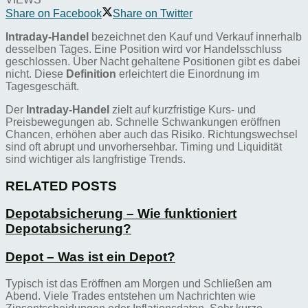
Share on Facebook
Share on Twitter
Intraday-Handel
bezeichnet den Kauf und Verkauf innerhalb
desselben Tages. Eine Position wird vor Handelsschluss
geschlossen. Über Nacht gehaltene Positionen gibt es dabei
nicht. Diese
Definition
erleichtert die Einordnung im
Tagesgeschäft.
Der
Intraday-Handel
zielt auf kurzfristige Kurs- und
Preisbewegungen ab. Schnelle Schwankungen eröffnen
Chancen, erhöhen aber auch das Risiko. Richtungswechsel
sind oft abrupt und unvorhersehbar. Timing und Liquidität
sind wichtiger als langfristige Trends.
RELATED POSTS
Depotabsicherung – Wie funktioniert
Depotabsicherung?
Depot – Was ist ein Depot?
Typisch ist das Eröffnen am Morgen und Schließen am
Abend. Viele Trades entstehen um Nachrichten wie