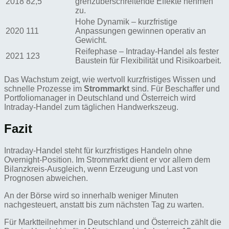
2018
82,5
grenzüberschreitende Effekte nehmen
zu.
Hohe Dynamik – kurzfristige
2020
111
Anpassungen gewinnen operativ an
Gewicht.
Reifephase – Intraday-Handel als fester
2021
123
Baustein für Flexibilität und Risikoarbeit.
Das Wachstum zeigt, wie wertvoll kurzfristiges Wissen und
schnelle Prozesse im
Strommarkt
sind. Für Beschaffer und
Portfoliomanager in Deutschland und Österreich wird
Intraday-Handel zum täglichen Handwerkszeug.
Fazit
Intraday-Handel steht für kurzfristiges Handeln ohne
Overnight-Position. Im Strommarkt dient er vor allem dem
Bilanzkreis-Ausgleich, wenn Erzeugung und Last von
Prognosen abweichen.
An der Börse wird so innerhalb weniger Minuten
nachgesteuert, anstatt bis zum nächsten Tag zu warten.
Für Marktteilnehmer in Deutschland und Österreich zählt die