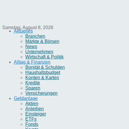
Samstag, August 8, 2026
Aktuelles
Branchen
Märkte & Börsen
News
Unternehmen
Wirtschaft & Politik
Alltag & Finanzen
Bonität & Schulden
Haushaltsbudget
Konten & Karten
Kredite
Sparen
Versicherungen
Geldanlage
Aktien
Anleihen
Einsteiger
ETFs
Fonds