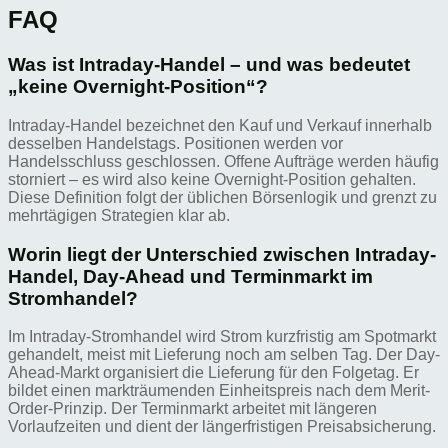
FAQ
Was ist Intraday-Handel – und was bedeutet
„keine Overnight-Position“?
Intraday-Handel bezeichnet den Kauf und Verkauf innerhalb
desselben Handelstags. Positionen werden vor
Handelsschluss geschlossen. Offene Aufträge werden häufig
storniert – es wird also keine Overnight-Position gehalten.
Diese Definition folgt der üblichen Börsenlogik und grenzt zu
mehrtägigen Strategien klar ab.
Worin liegt der Unterschied zwischen Intraday-
Handel, Day-Ahead und Terminmarkt im
Stromhandel?
Im Intraday-Stromhandel wird Strom kurzfristig am Spotmarkt
gehandelt, meist mit Lieferung noch am selben Tag. Der Day-
Ahead-Markt organisiert die Lieferung für den Folgetag. Er
bildet einen markträumenden Einheitspreis nach dem Merit-
Order-Prinzip. Der Terminmarkt arbeitet mit längeren
Vorlaufzeiten und dient der längerfristigen Preisabsicherung.