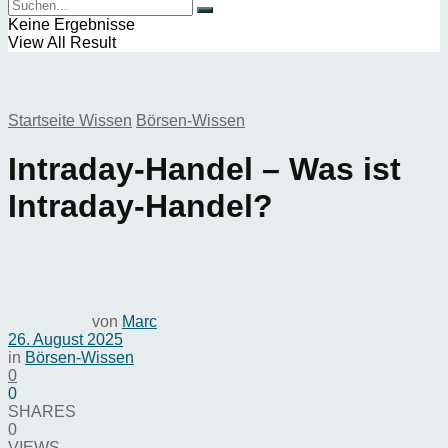
Keine Ergebnisse
View All Result
Startseite
Wissen
Börsen-Wissen
Intraday-Handel – Was ist
Intraday-Handel?
von
Marc
26. August 2025
in
Börsen-Wissen
0
0
SHARES
0
VIEWS