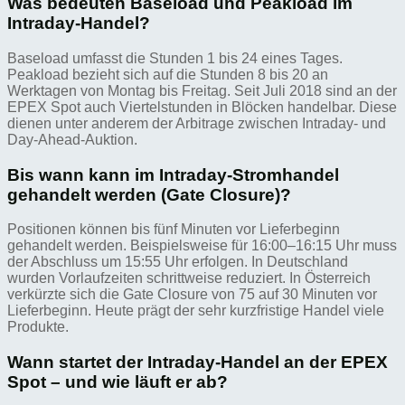
Was bedeuten Baseload und Peakload im
Intraday-Handel?
Baseload umfasst die Stunden 1 bis 24 eines Tages.
Peakload bezieht sich auf die Stunden 8 bis 20 an
Werktagen von Montag bis Freitag. Seit Juli 2018 sind an der
EPEX Spot auch Viertelstunden in Blöcken handelbar. Diese
dienen unter anderem der Arbitrage zwischen Intraday- und
Day-Ahead-Auktion.
Bis wann kann im Intraday-Stromhandel
gehandelt werden (Gate Closure)?
Positionen können bis fünf Minuten vor Lieferbeginn
gehandelt werden. Beispielsweise für 16:00–16:15 Uhr muss
der Abschluss um 15:55 Uhr erfolgen. In Deutschland
wurden Vorlaufzeiten schrittweise reduziert. In Österreich
verkürzte sich die Gate Closure von 75 auf 30 Minuten vor
Lieferbeginn. Heute prägt der sehr kurzfristige Handel viele
Produkte.
Wann startet der Intraday-Handel an der EPEX
Spot – und wie läuft er ab?