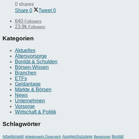
0 shares
Share
0
Tweet
0
640
Followers
23.9k
Followers
Kategorien
Aktuelles
Altersvorsorge
Bonität & Schulden
Börsen-Wissen
Branchen
ETFs
Geldanlage
Märkte & Börsen
News
Unternehmen
Vorsorge
Wirtschaft & Politik
Schlagwörter
Arbeitsmarkt
Ausgleichszulage
Bonität
Arbeitsmarkt Österreich
Basiskonto