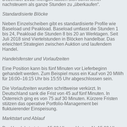
nachsteuern als ganze Stunden zu „überkaufen“.
Standardisierte Blöcke
Neben Einzelscheiben gibt es standardisierte Profile wie
Baseload und Peakload. Baseload umfasst die Stunden 1
bis 24, Peakload die Stunden 8 bis 20 an Werktagen. Seit
Juli 2018 sind Viertelstunden in Blöcken handelbar. Das
erleichtert Strategien zwischen Auktion und laufendem
Handel.
Handelsfenster und Vorlaufzeiten
Eine Position kann bis fünf Minuten vor Lieferbeginn
gehandelt werden. Zum Beispiel muss ein Kauf von 20 MWh
für 16:00–16:15 Uhr bis 15:55 Uhr abgeschlossen sein.
Die Vorlaufzeiten wurden schrittweise verkürzt. In
Deutschland sank die Frist von 45 auf fünf Minuten. In
Österreich ging es von 75 auf 30 Minuten. Kürzere Fristen
stützen das operative Portfolio-Management bei
fluktuierender Einspeisung.
Marktstart und Ablauf