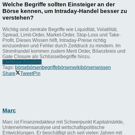
Welche Begriffe sollten Einsteiger an der
Börse kennen, um Intraday-Handel besser zu
verstehen?
Wichtig sind zentrale Begriffe wie Liquidität, Volatilität,
Spread, Limit-Order, Market-Order, Stop-Loss und Take-
Profit. Dieses Wissen hilft, Intraday-Preise richtig
einzuordnen und Fehler durch Zeitdruck zu mindern. Im
Stromhandel kommen zudem Merit Order, Bilanzkreis und
Gate Closure als Schlüsselbegriffe hinzu.
Continue Reading
Tags:
börse
börsenbegriffe
börsenwiki
börsenwissen
Share
Tweet
Pin
Marc
Marc ist Finanzredakteur mit Schwerpunkt Kapitalmärkte,
Unternehmensanalyse und wirtschaftspolitische
Entwicklungen. Er beschäftigt sich seit vielen Jahren mit