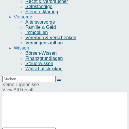
Recht & Verbraucher
Selbständige
Steuererklärung
Vorsorge
Altersvorsorge
Familie & Geld
Immobilien
Vererben & Verschenken
Vermögensaufbau
Wissen
Börsen-Wissen
Finanzgrundlagen
Steuerwissen
Wirtschaftslexikon
Keine Ergebnisse
View All Result