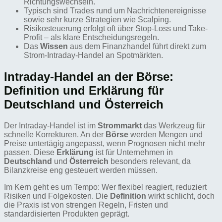
Richtungswechseln.
Typisch sind Trades rund um Nachrichtenereignisse
sowie sehr kurze Strategien wie Scalping.
Risikosteuerung erfolgt oft über Stop-Loss und Take-
Profit – als klare Entscheidungsregeln.
Das
Wissen
aus dem Finanzhandel führt direkt zum
Strom-Intraday-Handel an Spotmärkten.
Intraday-Handel an der Börse:
Definition und Erklärung für
Deutschland und Österreich
Der Intraday-Handel ist im
Strommarkt
das Werkzeug für
schnelle Korrekturen. An der
Börse
werden Mengen und
Preise untertägig angepasst, wenn Prognosen nicht mehr
passen. Diese
Erklärung
ist für Unternehmen in
Deutschland
und
Österreich
besonders relevant, da
Bilanzkreise eng gesteuert werden müssen.
Im Kern geht es um Tempo: Wer flexibel reagiert, reduziert
Risiken und Folgekosten. Die
Definition
wirkt schlicht, doch
die Praxis ist von strengen Regeln, Fristen und
standardisierten Produkten geprägt.