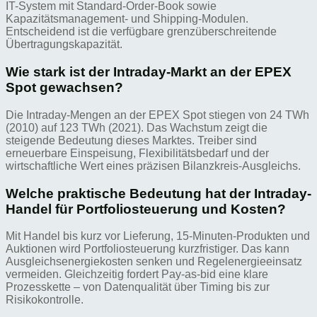
IT-System mit Standard-Order-Book sowie
Kapazitätsmanagement- und Shipping-Modulen.
Entscheidend ist die verfügbare grenzüberschreitende
Übertragungskapazität.
Wie stark ist der Intraday-Markt an der EPEX
Spot gewachsen?
Die Intraday-Mengen an der EPEX Spot stiegen von 24 TWh
(2010) auf 123 TWh (2021). Das Wachstum zeigt die
steigende Bedeutung dieses Marktes. Treiber sind
erneuerbare Einspeisung, Flexibilitätsbedarf und der
wirtschaftliche Wert eines präzisen Bilanzkreis-Ausgleichs.
Welche praktische Bedeutung hat der Intraday-
Handel für Portfoliosteuerung und Kosten?
Mit Handel bis kurz vor Lieferung, 15‑Minuten-Produkten und
Auktionen wird Portfoliosteuerung kurzfristiger. Das kann
Ausgleichsenergiekosten senken und Regelenergieeinsatz
vermeiden. Gleichzeitig fordert Pay-as-bid eine klare
Prozesskette – von Datenqualität über Timing bis zur
Risikokontrolle.