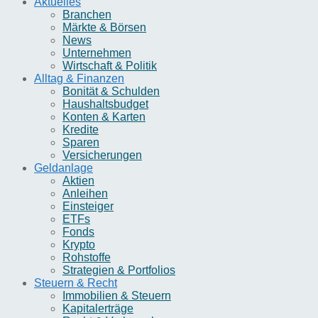
Aktuelles
Branchen
Märkte & Börsen
News
Unternehmen
Wirtschaft & Politik
Alltag & Finanzen
Bonität & Schulden
Haushaltsbudget
Konten & Karten
Kredite
Sparen
Versicherungen
Geldanlage
Aktien
Anleihen
Einsteiger
ETFs
Fonds
Krypto
Rohstoffe
Strategien & Portfolios
Steuern & Recht
Immobilien & Steuern
Kapitalerträge