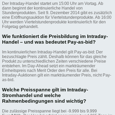
Der Intraday-Handel startet um 15:00 Uhr am Vortag. Ab
dann beginnt der kontinuierliche Handel von
Stundenprodukten. Seit 9. Dezember 2014 gibt es zusätzlich
eine Eröffnungsauktion für Viertelstundenprodukte. Ab 16:00
Uhr werden Viertelstundenprodukte kontinuierlich für den
Folgetag gehandelt.
Wie funktioniert die Preisbildung im Intraday-
Handel – und was bedeutet Pay-as-bid?
Im kontinuierlichen Intraday-Handel gilt Pay-as-bid: Der
bezuschlagte Preis zählt. Deshalb können für das gleiche
Produkt zu unterschiedlichen Zeiten verschiedene Preise
entstehen. Im Day-Ahead setzt ein markträumender
Einheitspreis nach Merit Order den Preis für alle. Bei
Intraday-Auktionen gilt ein markträumender Preis, nicht Pay-
as-bid.
Welche Preisspanne gilt im Intraday-
Stromhandel und welche
Rahmenbedingungen sind wichtig?
Die zulässige Preisspanne liegt bei -9.999 bis 9.999