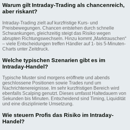
Warum gilt Intraday-Trading als chancenreich,
aber riskant?
Intraday-Trading zielt auf kurzfristige Kurs- und
Preisbewegungen. Chancen entstehen durch schnelle
Schwankungen, gleichzeitig steigt das Risiko wegen
abrupten Richtungswechseln. Hinzu kommt „Marktrauschen“
– viele Entscheidungen treffen Händler auf 1- bis 5-Minuten-
Charts unter Zeitdruck.
Welche typischen Szenarien gibt es im
Intraday-Handel?
Typische Muster sind morgens eröffnete und abends
geschlossene Positionen sowie Trades rund um
Nachrichtenereignisse. Im sehr kurzfristigen Bereich wird
ebenfalls Scalping genutzt. Dieses umfasst Haltedauern von
Sekunden bis Minuten. Entscheidend sind Timing, Liquidität
und eine disziplinierte Umsetzung.
Wie steuern Profis das Risiko im Intraday-
Handel?