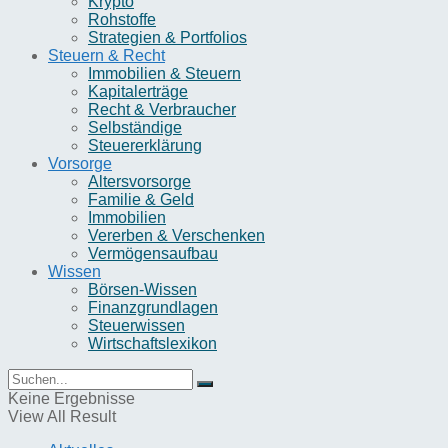
Krypto
Rohstoffe
Strategien & Portfolios
Steuern & Recht
Immobilien & Steuern
Kapitalerträge
Recht & Verbraucher
Selbständige
Steuererklärung
Vorsorge
Altersvorsorge
Familie & Geld
Immobilien
Vererben & Verschenken
Vermögensaufbau
Wissen
Börsen-Wissen
Finanzgrundlagen
Steuerwissen
Wirtschaftslexikon
Keine Ergebnisse
View All Result