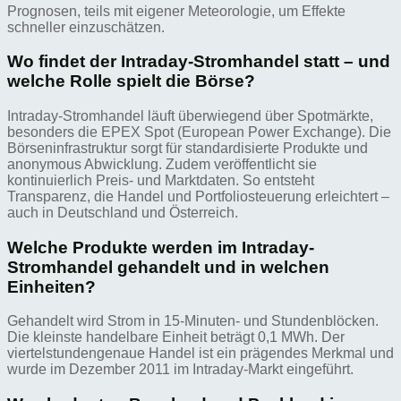
Prognosen, teils mit eigener Meteorologie, um Effekte
schneller einzuschätzen.
Wo findet der Intraday-Stromhandel statt – und
welche Rolle spielt die Börse?
Intraday-Stromhandel läuft überwiegend über Spotmärkte,
besonders die EPEX Spot (European Power Exchange). Die
Börseninfrastruktur sorgt für standardisierte Produkte und
anonymous Abwicklung. Zudem veröffentlicht sie
kontinuierlich Preis- und Marktdaten. So entsteht
Transparenz, die Handel und Portfoliosteuerung erleichtert –
auch in Deutschland und Österreich.
Welche Produkte werden im Intraday-
Stromhandel gehandelt und in welchen
Einheiten?
Gehandelt wird Strom in 15‑Minuten- und Stundenblöcken.
Die kleinste handelbare Einheit beträgt 0,1 MWh. Der
viertelstundengenaue Handel ist ein prägendes Merkmal und
wurde im Dezember 2011 im Intraday-Markt eingeführt.