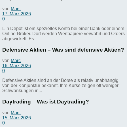
von
Marc
17. März 2026
0
Ein Depot ist ein spezielles Konto bei einer Bank oder einem
Online-Broker. Dort werden Wertpapiere verwahrt und Orders
abgewickelt. Es...
Defensive Aktien – Was sind defensive Aktien?
von
Marc
16. März 2026
0
Defensive Aktien sind an der Börse als relativ unabhängig
von der Konjunktur bekannt. Ihre Kurse zeigen oft weniger
Schwankungen in...
Daytrading – Was ist Daytrading?
von
Marc
15. März 2026
0