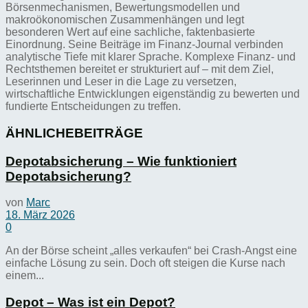
Börsenmechanismen, Bewertungsmodellen und
makroökonomischen Zusammenhängen und legt
besonderen Wert auf eine sachliche, faktenbasierte
Einordnung. Seine Beiträge im Finanz-Journal verbinden
analytische Tiefe mit klarer Sprache. Komplexe Finanz- und
Rechtsthemen bereitet er strukturiert auf – mit dem Ziel,
Leserinnen und Leser in die Lage zu versetzen,
wirtschaftliche Entwicklungen eigenständig zu bewerten und
fundierte Entscheidungen zu treffen.
ÄHNLICHE
BEITRÄGE
Depotabsicherung – Wie funktioniert
Depotabsicherung?
von
Marc
18. März 2026
0
An der Börse scheint „alles verkaufen“ bei Crash-Angst eine
einfache Lösung zu sein. Doch oft steigen die Kurse nach
einem...
Depot – Was ist ein Depot?