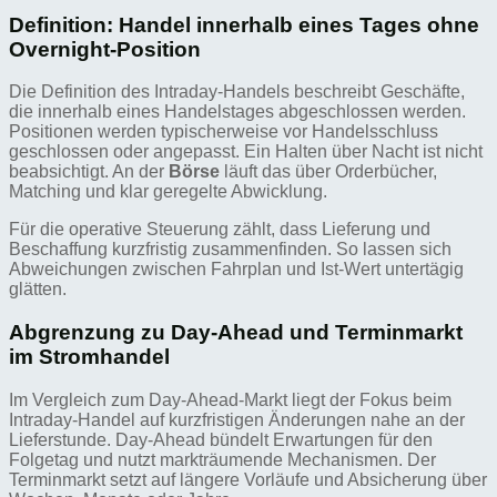
Definition: Handel innerhalb eines Tages ohne
Overnight-Position
Die Definition des Intraday-Handels beschreibt Geschäfte,
die innerhalb eines Handelstages abgeschlossen werden.
Positionen werden typischerweise vor Handelsschluss
geschlossen oder angepasst. Ein Halten über Nacht ist nicht
beabsichtigt. An der
Börse
läuft das über Orderbücher,
Matching und klar geregelte Abwicklung.
Für die operative Steuerung zählt, dass Lieferung und
Beschaffung kurzfristig zusammenfinden. So lassen sich
Abweichungen zwischen Fahrplan und Ist-Wert untertägig
glätten.
Abgrenzung zu Day-Ahead und Terminmarkt
im Stromhandel
Im Vergleich zum Day-Ahead-Markt liegt der Fokus beim
Intraday-Handel auf kurzfristigen Änderungen nahe an der
Lieferstunde. Day-Ahead bündelt Erwartungen für den
Folgetag und nutzt markträumende Mechanismen. Der
Terminmarkt setzt auf längere Vorläufe und Absicherung über