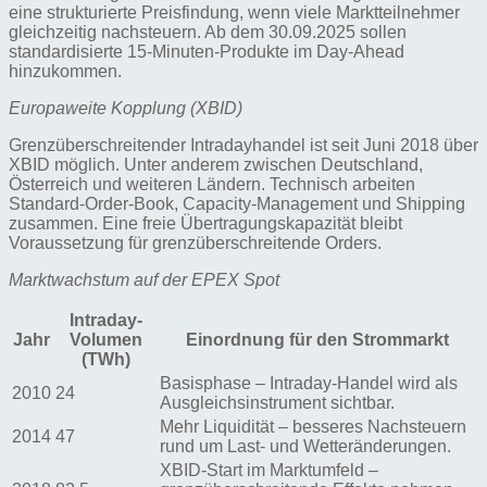
eine strukturierte Preisfindung, wenn viele Marktteilnehmer
gleichzeitig nachsteuern. Ab dem 30.09.2025 sollen
standardisierte 15-Minuten-Produkte im Day-Ahead
hinzukommen.
Europaweite Kopplung (XBID)
Grenzüberschreitender Intradayhandel ist seit Juni 2018 über
XBID möglich. Unter anderem zwischen Deutschland,
Österreich und weiteren Ländern. Technisch arbeiten
Standard-Order-Book, Capacity-Management und Shipping
zusammen. Eine freie Übertragungskapazität bleibt
Voraussetzung für grenzüberschreitende Orders.
Marktwachstum auf der EPEX Spot
Intraday-
Jahr
Volumen
Einordnung für den Strommarkt
(TWh)
Basisphase – Intraday-Handel wird als
2010
24
Ausgleichsinstrument sichtbar.
Mehr Liquidität – besseres Nachsteuern
2014
47
rund um Last- und Wetteränderungen.
XBID-Start im Marktumfeld –