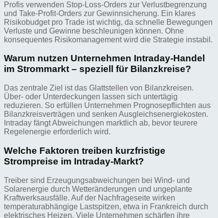
Profis verwenden Stop-Loss-Orders zur Verlustbegrenzung
und Take-Profit-Orders zur Gewinnsicherung. Ein klares
Risikobudget pro Trade ist wichtig, da schnelle Bewegungen
Verluste und Gewinne beschleunigen können. Ohne
konsequentes Risikomanagement wird die Strategie instabil.
Warum nutzen Unternehmen Intraday-Handel
im Strommarkt – speziell für Bilanzkreise?
Das zentrale Ziel ist das Glattstellen von Bilanzkreisen.
Über- oder Unterdeckungen lassen sich untertägig
reduzieren. So erfüllen Unternehmen Prognosepflichten aus
Bilanzkreisverträgen und senken Ausgleichsenergiekosten.
Intraday fängt Abweichungen marktlich ab, bevor teurere
Regelenergie erforderlich wird.
Welche Faktoren treiben kurzfristige
Strompreise im Intraday-Markt?
Treiber sind Erzeugungsabweichungen bei Wind- und
Solarenergie durch Wetteränderungen und ungeplante
Kraftwerksausfälle. Auf der Nachfrageseite wirken
temperaturabhängige Lastspitzen, etwa in Frankreich durch
elektrisches Heizen. Viele Unternehmen schärfen ihre