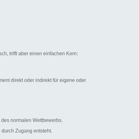
sch, trifft aber einen einfachen Kern:
nt direkt oder indirekt für eigene oder
l des normalen Wettbewerbs.
rn durch Zugang entsteht.