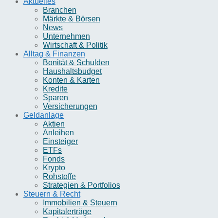
Aktuelles
Branchen
Märkte & Börsen
News
Unternehmen
Wirtschaft & Politik
Alltag & Finanzen
Bonität & Schulden
Haushaltsbudget
Konten & Karten
Kredite
Sparen
Versicherungen
Geldanlage
Aktien
Anleihen
Einsteiger
ETFs
Fonds
Krypto
Rohstoffe
Strategien & Portfolios
Steuern & Recht
Immobilien & Steuern
Kapitalerträge