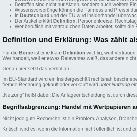
Betroffen sind nicht nur Aktien, sondern auch weitere Fi
Wissensvorsprünge können die Fairness und Preisbildu
In
Deutschland
und der EU wird Insiderhandel überwacht
Der Artikel erklärt
Definition
, Personenkreise, Rechtsla
Wer beruflich mit vertraulichen Daten arbeitet, sollte di
Definition und Erklärung: Was zählt a
Für die
Börse
ist eine klare
Definition
wichtig, weil Vertraue
Wer handelt, weil er etwas Relevantes weiß, das andere nicht
Genau hier setzt das Verbot an.
Im EU-Standard wird ein Insidergeschäft rechtsnah beschrieben
fremde Rechnung gekauft oder verkauft wird
unter Nutzung
ei
„Nutzung“ heißt dabei: Die Anlageentscheidung ist durch diese
Begriffsabgrenzung: Handel mit Wertpapieren auf
Nicht jede gute Recherche ist ein Problem. Analysen, Branche
Kritisch wird es, wenn die Information nicht öffentlich ist und