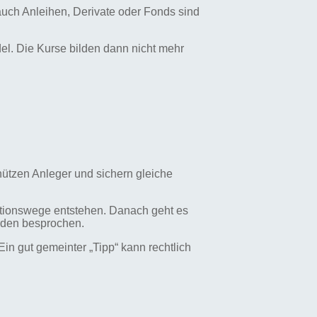
auch Anleihen, Derivate oder Fonds sind
del. Die Kurse bilden dann nicht mehr
hützen Anleger und sichern gleiche
rmationswege entstehen. Danach geht es
rden besprochen.
Ein gut gemeinter „Tipp“ kann rechtlich