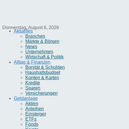
Donnerstag, August 6, 2026
Aktuelles
Branchen
Märkte & Börsen
News
Unternehmen
Wirtschaft & Politik
Alltag & Finanzen
Bonität & Schulden
Haushaltsbudget
Konten & Karten
Kredite
Sparen
Versicherungen
Geldanlage
Aktien
Anleihen
Einsteiger
ETFs
Fonds