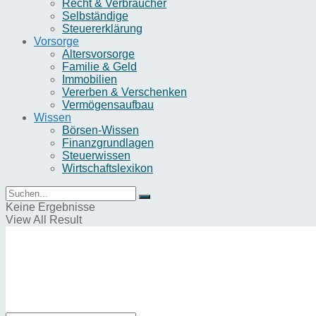
Recht & Verbraucher
Selbständige
Steuererklärung
Vorsorge
Altersvorsorge
Familie & Geld
Immobilien
Vererben & Verschenken
Vermögensaufbau
Wissen
Börsen-Wissen
Finanzgrundlagen
Steuerwissen
Wirtschaftslexikon
Keine Ergebnisse
View All Result