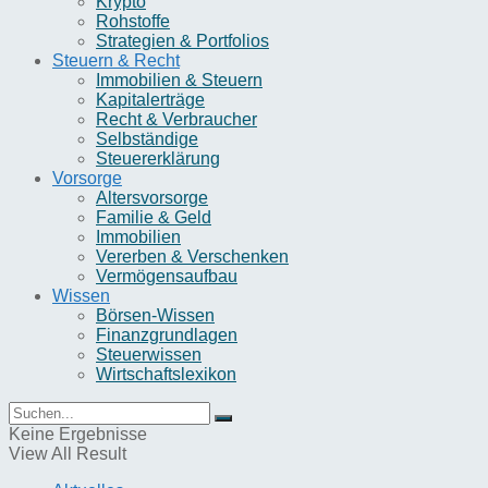
Krypto
Rohstoffe
Strategien & Portfolios
Steuern & Recht
Immobilien & Steuern
Kapitalerträge
Recht & Verbraucher
Selbständige
Steuererklärung
Vorsorge
Altersvorsorge
Familie & Geld
Immobilien
Vererben & Verschenken
Vermögensaufbau
Wissen
Börsen-Wissen
Finanzgrundlagen
Steuerwissen
Wirtschaftslexikon
Keine Ergebnisse
View All Result