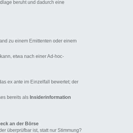
dlage beruht und dadurch eine
tand zu einem Emittenten oder einem
n kann, etwa nach einer Ad-hoc-
as ex ante im Einzelfall bewertet; der
es bereits als
Insiderinformation
eck an der Börse
 der überprüfbar ist, statt nur Stimmung?