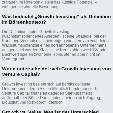
zutrauen.Im Mittelpunkt steht das künftige Potenzial –
weniger die aktuelle Bewertung.
Was bedeutet „Growth Investing“ als Definition
im Börsenkontext?
Die Definition lautet: Growth Investing
(wachstumsorientiertes Anlegen) ist eine Strategie, bei der
Kauf- und Verkaufsentscheidungen vor allem am erwarteten
Wachstumspotenzial eines börsennotierten Unternehmens
ausgerichtet werden.Klassische Kennzahlen wie KGV oder
Buchwert spielen zwar eine Rolle, stehen aber nicht im
Vordergrund.
Worin unterscheidet sich Growth Investing von
Venture Capital?
Growth Investing bezieht sich auf bereits gelistete
Unternehmen, deren Aktien öffentlich handelbar sind.
Venture Capital finanziert dagegen Start-ups meist
außerhalb der Börse.Damit unterscheiden sich Zugang,
Liquidität und Risikoprofil deutlich.
Growth vs. Value: Was ist der Unterschied