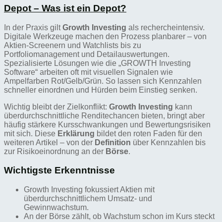
Depot – Was ist ein Depot?
In der Praxis gilt
Growth Investing
als rechercheintensiv.
Digitale Werkzeuge machen den Prozess planbarer – von
Aktien-Screenern und Watchlists bis zu
Portfoliomanagement und Detailauswertungen.
Spezialisierte Lösungen wie die „GROWTH Investing
Software“ arbeiten oft mit visuellen Signalen wie
Ampelfarben Rot/Gelb/Grün. So lassen sich Kennzahlen
schneller einordnen und Hürden beim Einstieg senken.
Wichtig bleibt der Zielkonflikt:
Growth Investing
kann
überdurchschnittliche Renditechancen bieten, bringt aber
häufig stärkere Kursschwankungen und Bewertungsrisiken
mit sich. Diese
Erklärung
bildet den roten Faden für den
weiteren Artikel – von der
Definition
über Kennzahlen bis
zur Risikoeinordnung an der
Börse
.
Wichtigste Erkenntnisse
Growth Investing fokussiert Aktien mit
überdurchschnittlichem Umsatz- und
Gewinnwachstum.
An der Börse zählt, ob Wachstum schon im Kurs steckt