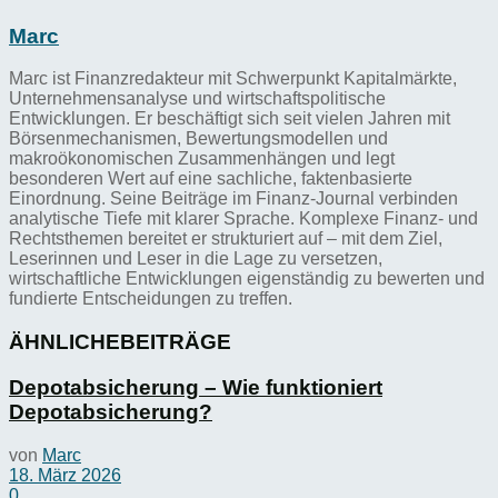
Marc
Marc ist Finanzredakteur mit Schwerpunkt Kapitalmärkte,
Unternehmensanalyse und wirtschaftspolitische
Entwicklungen. Er beschäftigt sich seit vielen Jahren mit
Börsenmechanismen, Bewertungsmodellen und
makroökonomischen Zusammenhängen und legt
besonderen Wert auf eine sachliche, faktenbasierte
Einordnung. Seine Beiträge im Finanz-Journal verbinden
analytische Tiefe mit klarer Sprache. Komplexe Finanz- und
Rechtsthemen bereitet er strukturiert auf – mit dem Ziel,
Leserinnen und Leser in die Lage zu versetzen,
wirtschaftliche Entwicklungen eigenständig zu bewerten und
fundierte Entscheidungen zu treffen.
ÄHNLICHE
BEITRÄGE
Depotabsicherung – Wie funktioniert
Depotabsicherung?
von
Marc
18. März 2026
0