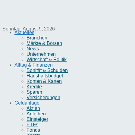
Sonntag, August 9, 2026
Aktuelles
Branchen
Märkte & Börsen
News
Unternehmen
Wirtschaft & Politik
Alltag & Finanzen
Bonität & Schulden
Haushaltsbudget
Konten & Karten
Kredite
Sparen
Versicherungen
Geldanlage
Aktien
Anleihen
Einsteiger
ETFs
Fonds