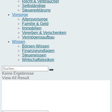
Recht & Verbraucher
Selbständige
Steuererklärung
Vorsorge
Altersvorsorge
Familie & Geld
Immobilien
Vererben & Verschenken
Vermögensaufbau
Wissen
Börsen-Wissen
Finanzgrundlagen
Steuerwissen
Wirtschaftslexikon
Keine Ergebnisse
View All Result