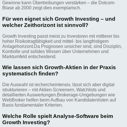
Gewinne kann Übertreibungen verstärken – die Dotcom-
Blase ab 2000 zeigt dies exemplarisch.
Für wen eignet sich Growth Investing – und
welcher Zeithorizont ist sinnvoll?
Growth Investing passt meist zu Investoren mit mittlerer bis
hoher Risikotragfähigkeit und mittel- bis langfristigem
Anlagehorizont.Da Prognosen unsicher sind, sind Disziplin,
Kontrolle und solides Wissen über Unternehmen und
Marktumfeld entscheidend.
Wie lassen sich Growth-Aktien in der Praxis
systematisch finden?
Die Auswahl ist rechercheintensiv, lässt sich aber digital
strukturieren – mit Aktien-Screenern, Watchlists und
detaillierten Auswertungen.Brokerage-Umgebungen wie
WebBroker helfen beim Aufbau von Kandidatenlisten auf
Basis fundamentaler Kriterien.
Welche Rolle spielt Analyse-Software beim
Growth Investing?