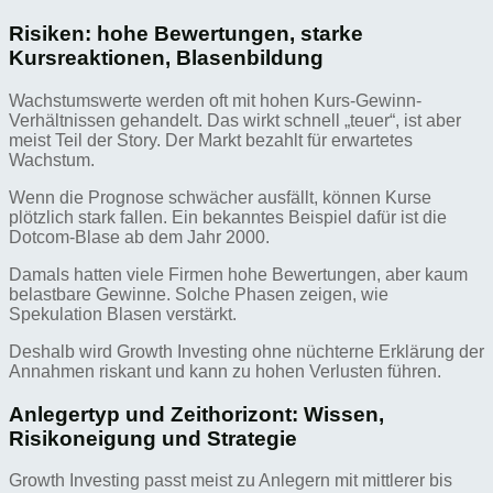
Risiken: hohe Bewertungen, starke
Kursreaktionen, Blasenbildung
Wachstumswerte werden oft mit hohen Kurs-Gewinn-
Verhältnissen gehandelt. Das wirkt schnell „teuer“, ist aber
meist Teil der Story. Der Markt bezahlt für erwartetes
Wachstum.
Wenn die Prognose schwächer ausfällt, können Kurse
plötzlich stark fallen. Ein bekanntes Beispiel dafür ist die
Dotcom-Blase ab dem Jahr 2000.
Damals hatten viele Firmen hohe Bewertungen, aber kaum
belastbare Gewinne. Solche Phasen zeigen, wie
Spekulation Blasen verstärkt.
Deshalb wird Growth Investing ohne nüchterne Erklärung der
Annahmen riskant und kann zu hohen Verlusten führen.
Anlegertyp und Zeithorizont: Wissen,
Risikoneigung und Strategie
Growth Investing passt meist zu Anlegern mit mittlerer bis