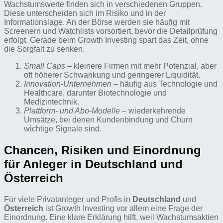
Wachstumswerte finden sich in verschiedenen Gruppen.
Diese unterscheiden sich im Risiko und in der
Informationslage. An der Börse werden sie häufig mit
Screenern und Watchlists vorsortiert, bevor die Detailprüfung
erfolgt. Gerade beim Growth Investing spart das Zeit, ohne
die Sorgfalt zu senken.
Small Caps
– kleinere Firmen mit mehr Potenzial, aber
oft höherer Schwankung und geringerer Liquidität.
Innovation-Unternehmen
– häufig aus Technologie und
Healthcare, darunter Biotechnologie und
Medizintechnik.
Plattform- und Abo-Modelle
– wiederkehrende
Umsätze, bei denen Kundenbindung und Churn
wichtige Signale sind.
Chancen, Risiken und Einordnung
für Anleger in Deutschland und
Österreich
Für viele Privatanleger und Profis in
Deutschland
und
Österreich
ist Growth Investing vor allem eine Frage der
Einordnung. Eine klare Erklärung hilft, weil Wachstumsaktien