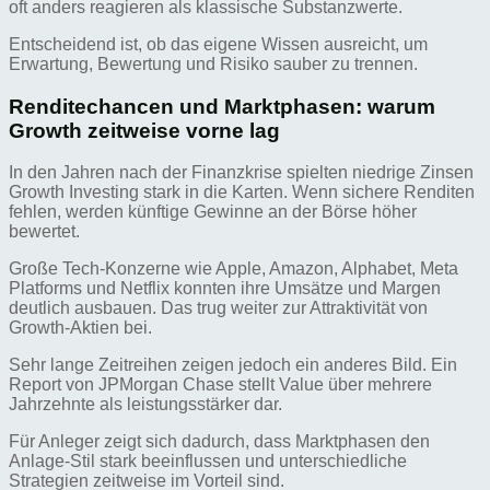
oft anders reagieren als klassische Substanzwerte.
Entscheidend ist, ob das eigene Wissen ausreicht, um
Erwartung, Bewertung und Risiko sauber zu trennen.
Renditechancen und Marktphasen: warum
Growth zeitweise vorne lag
In den Jahren nach der Finanzkrise spielten niedrige Zinsen
Growth Investing stark in die Karten. Wenn sichere Renditen
fehlen, werden künftige Gewinne an der Börse höher
bewertet.
Große Tech-Konzerne wie Apple, Amazon, Alphabet, Meta
Platforms und Netflix konnten ihre Umsätze und Margen
deutlich ausbauen. Das trug weiter zur Attraktivität von
Growth-Aktien bei.
Sehr lange Zeitreihen zeigen jedoch ein anderes Bild. Ein
Report von JPMorgan Chase stellt Value über mehrere
Jahrzehnte als leistungsstärker dar.
Für Anleger zeigt sich dadurch, dass Marktphasen den
Anlage-Stil stark beeinflussen und unterschiedliche
Strategien zeitweise im Vorteil sind.