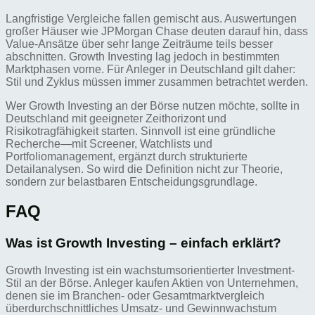
Langfristige Vergleiche fallen gemischt aus. Auswertungen
großer Häuser wie JPMorgan Chase deuten darauf hin, dass
Value-Ansätze über sehr lange Zeiträume teils besser
abschnitten. Growth Investing lag jedoch in bestimmten
Marktphasen vorne. Für Anleger in Deutschland gilt daher:
Stil und Zyklus müssen immer zusammen betrachtet werden.
Wer Growth Investing an der Börse nutzen möchte, sollte in
Deutschland mit geeigneter Zeithorizont und
Risikotragfähigkeit starten. Sinnvoll ist eine gründliche
Recherche—mit Screener, Watchlists und
Portfoliomanagement, ergänzt durch strukturierte
Detailanalysen. So wird die Definition nicht zur Theorie,
sondern zur belastbaren Entscheidungsgrundlage.
FAQ
Was ist Growth Investing – einfach erklärt?
Growth Investing ist ein wachstumsorientierter Investment-
Stil an der Börse. Anleger kaufen Aktien von Unternehmen,
denen sie im Branchen- oder Gesamtmarktvergleich
überdurchschnittliches Umsatz- und Gewinnwachstum