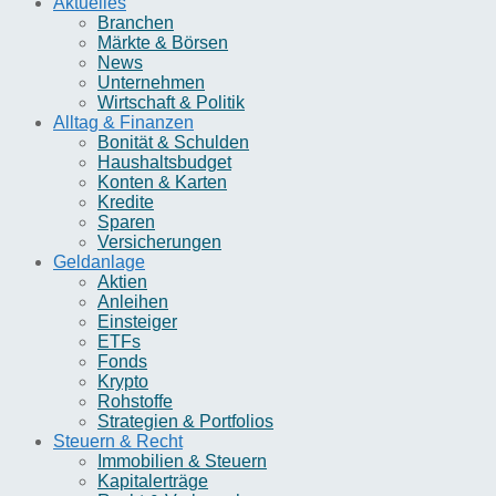
Aktuelles
Branchen
Märkte & Börsen
News
Unternehmen
Wirtschaft & Politik
Alltag & Finanzen
Bonität & Schulden
Haushaltsbudget
Konten & Karten
Kredite
Sparen
Versicherungen
Geldanlage
Aktien
Anleihen
Einsteiger
ETFs
Fonds
Krypto
Rohstoffe
Strategien & Portfolios
Steuern & Recht
Immobilien & Steuern
Kapitalerträge