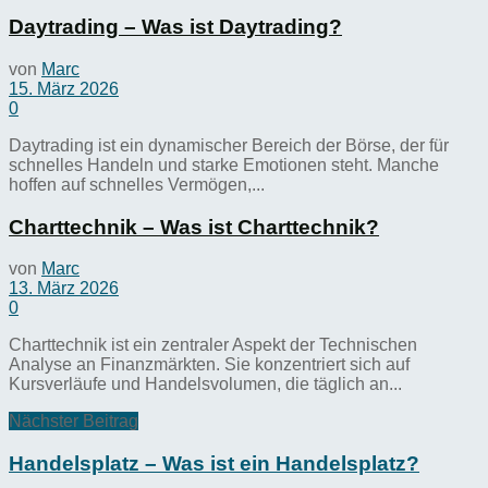
Daytrading – Was ist Daytrading?
von
Marc
15. März 2026
0
Daytrading ist ein dynamischer Bereich der Börse, der für
schnelles Handeln und starke Emotionen steht. Manche
hoffen auf schnelles Vermögen,...
Charttechnik – Was ist Charttechnik?
von
Marc
13. März 2026
0
Charttechnik ist ein zentraler Aspekt der Technischen
Analyse an Finanzmärkten. Sie konzentriert sich auf
Kursverläufe und Handelsvolumen, die täglich an...
Nächster Beitrag
Handelsplatz – Was ist ein Handelsplatz?