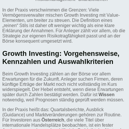
In der Praxis verschwimmen die Grenzen: Viele
Vermögensverwalter mischen Growth Investing mit Value-
Elementen, um breiter zu streuen. Die Definition eines
„reinen“ Stils ist daher oft weniger wichtig als eine klare
Erklärung der Annahmen. Für Anleger zählt vor allem, ob die
Strategie zur eigenen Risikotragfähigkeit passt und an der
Börse konsequent umgesetzt wird.
Growth Investing: Vorgehensweise,
Kennzahlen und Auswahlkriterien
Beim Growth Investing zählen an der Börse vor allem
Erwartungen für die Zukunft. Anleger suchen Firmen, deren
künftige Erträge der Markt noch nicht vollständig im Kurs
widerspiegelt. Der Hebel entsteht, wenn diese Erwartungen
später durch Zahlen bestätigt werden. Dafür ist
Wissen
notwendig, weil Prognosen ständig geprüft werden müssen.
In der Praxis heißt das: Quartalsberichte, Ausblick
(Guidance) und Marktveränderungen gehören zur Routine.
Für Investoren aus
Österreich
, die viele Titel über
internationale Handelsplätze beobachten, ist ein fester