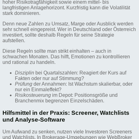
hoher Risikotragfähigkeit sowie einem mittel- bis
langfristigen Anlagehorizont. Kurzfristig kann die Volatilität
stark dominieren.
Denn neue Zahlen zu Umsatz, Marge oder Ausblick werden
sehr schnell eingepreist. Wer in Deutschland oder Österreich
investiert, sollte deshalb Regeln für seine Strategie
aufstellen.
Diese Regeln sollte man strikt einhalten – auch in
schwachen Monaten. Das hilft, Emotionen zu kontrollieren
und rational zu handeln.
Disziplin
bei Quartalszahlen: Reagiert der Kurs auf
Fakten oder nur auf Stimmung?
Prüfung
der Annahmen: Ist Wachstum skalierbar, oder
nur ein Einmaleffekt?
Risikosteuerung
im Depot: Positionsgröße und
Branchenmix begrenzen Einzelschäden.
Hilfsmittel in der Praxis: Screener, Watchlists
und Analyse-Software
Um Aufwand zu senken, nutzen viele Investoren Screeners
und Watchlists. In Brokerage-Umgebungen wie WebBroker