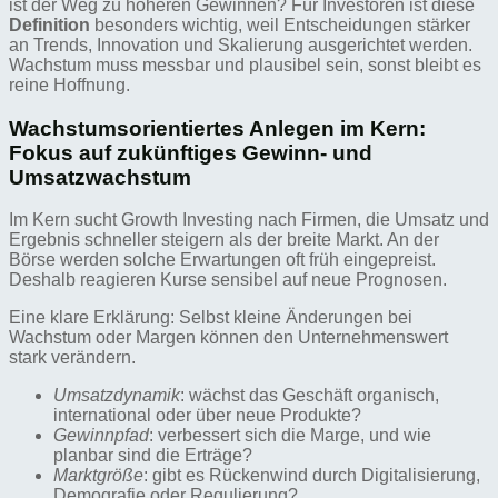
ist der Weg zu höheren Gewinnen? Für Investoren ist diese
Definition
besonders wichtig, weil Entscheidungen stärker
an Trends, Innovation und Skalierung ausgerichtet werden.
Wachstum muss messbar und plausibel sein, sonst bleibt es
reine Hoffnung.
Wachstumsorientiertes Anlegen im Kern:
Fokus auf zukünftiges Gewinn- und
Umsatzwachstum
Im Kern sucht Growth Investing nach Firmen, die Umsatz und
Ergebnis schneller steigern als der breite Markt. An der
Börse werden solche Erwartungen oft früh eingepreist.
Deshalb reagieren Kurse sensibel auf neue Prognosen.
Eine klare Erklärung: Selbst kleine Änderungen bei
Wachstum oder Margen können den Unternehmenswert
stark verändern.
Umsatzdynamik
: wächst das Geschäft organisch,
international oder über neue Produkte?
Gewinnpfad
: verbessert sich die Marge, und wie
planbar sind die Erträge?
Marktgröße
: gibt es Rückenwind durch Digitalisierung,
Demografie oder Regulierung?