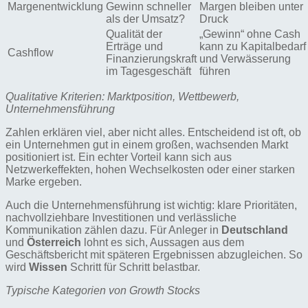
Margenentwicklung
Gewinn schneller
Margen bleiben unter
als der Umsatz?
Druck
Qualität der
„Gewinn“ ohne Cash
Erträge und
kann zu Kapitalbedarf
Cashflow
Finanzierungskraft
und Verwässerung
im Tagesgeschäft
führen
Qualitative Kriterien: Marktposition, Wettbewerb,
Unternehmensführung
Zahlen erklären viel, aber nicht alles. Entscheidend ist oft, ob
ein Unternehmen gut in einem großen, wachsenden Markt
positioniert ist. Ein echter Vorteil kann sich aus
Netzwerkeffekten, hohen Wechselkosten oder einer starken
Marke ergeben.
Auch die Unternehmensführung ist wichtig: klare Prioritäten,
nachvollziehbare Investitionen und verlässliche
Kommunikation zählen dazu. Für Anleger in
Deutschland
und
Österreich
lohnt es sich, Aussagen aus dem
Geschäftsbericht mit späteren Ergebnissen abzugleichen. So
wird
Wissen
Schritt für Schritt belastbar.
Typische Kategorien von Growth Stocks