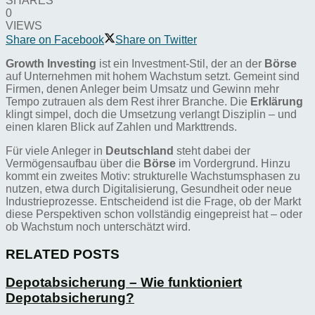
SHARES
0
VIEWS
Share on Facebook
Share on Twitter
Growth Investing
ist ein Investment-Stil, der an der
Börse
auf Unternehmen mit hohem Wachstum setzt. Gemeint sind
Firmen, denen Anleger beim Umsatz und Gewinn mehr
Tempo zutrauen als dem Rest ihrer Branche. Die
Erklärung
klingt simpel, doch die Umsetzung verlangt Disziplin – und
einen klaren Blick auf Zahlen und Markttrends.
Für viele Anleger in
Deutschland
steht dabei der
Vermögensaufbau über die
Börse
im Vordergrund. Hinzu
kommt ein zweites Motiv: strukturelle Wachstumsphasen zu
nutzen, etwa durch Digitalisierung, Gesundheit oder neue
Industrieprozesse. Entscheidend ist die Frage, ob der Markt
diese Perspektiven schon vollständig eingepreist hat – oder
ob Wachstum noch unterschätzt wird.
RELATED POSTS
Depotabsicherung – Wie funktioniert
Depotabsicherung?