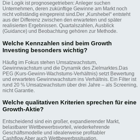
Die Logik ist prognosegetrieben: Anleger suchen
Unternehmen, deren zukünftige Gewinne am Markt noch
nicht vollständig eingepreist sind.Der „Kurshebel“ entsteht
aus der Differenz zwischen den erwarteten und später
realisierten Ergebnissen. Quartalszahlen, Ausblick
(Guidance) und Beobachtung gehören zur Methode.
Welche Kennzahlen sind beim Growth
Investing besonders wichtig?
Häufig im Fokus stehen Umsatzwachstum,
Gewinnwachstum und die Dynamik des Zielmarktes.Das
PEG (Kurs-Gewinn-Wachstums-Verhältnis) setzt Bewertung
und erwartetes Gewinnwachstum ins Verhältnis. Ein Filter ist
rund 20 % Umsatzwachstum über drei Jahre – als Screening,
nicht Garantie.
Welche qualitativen Kriterien sprechen für eine
Growth-Aktie?
Entscheidend sind ein großer, expandierender Markt,
belastbarer Wettbewerbsvorteil, wiederkehrende
Geschäftsmodelle und idealerweise profitabler
Cashflow.Aber auch Wettbewerbssituation,