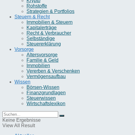
Krypto
Rohstoffe
Strategien & Portfolios
Steuern & Recht
Immobilien & Steuern
Kapitalerträge
Recht & Verbraucher
Selbständige
Steuererklärung
Vorsorge
Altersvorsorge
Familie & Geld
Immobilien
Vererben & Verschenken
Vermögensaufbau
Wissen
Börsen-Wissen
Finanzgrundlagen
Steuerwissen
Wirtschaftslexikon
Keine Ergebnisse
View All Result