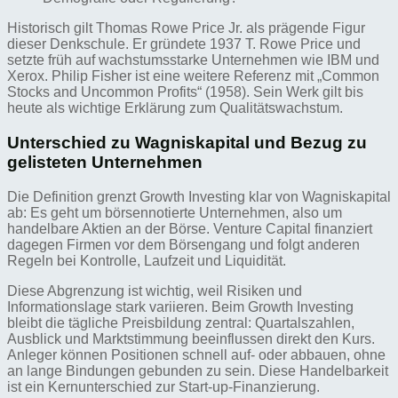
Historisch gilt Thomas Rowe Price Jr. als prägende Figur
dieser Denkschule. Er gründete 1937 T. Rowe Price und
setzte früh auf wachstumsstarke Unternehmen wie IBM und
Xerox. Philip Fisher ist eine weitere Referenz mit „Common
Stocks and Uncommon Profits“ (1958). Sein Werk gilt bis
heute als wichtige Erklärung zum Qualitätswachstum.
Unterschied zu Wagniskapital und Bezug zu
gelisteten Unternehmen
Die Definition grenzt Growth Investing klar von Wagniskapital
ab: Es geht um börsennotierte Unternehmen, also um
handelbare Aktien an der Börse. Venture Capital finanziert
dagegen Firmen vor dem Börsengang und folgt anderen
Regeln bei Kontrolle, Laufzeit und Liquidität.
Diese Abgrenzung ist wichtig, weil Risiken und
Informationslage stark variieren. Beim Growth Investing
bleibt die tägliche Preisbildung zentral: Quartalszahlen,
Ausblick und Marktstimmung beeinflussen direkt den Kurs.
Anleger können Positionen schnell auf- oder abbauen, ohne
an lange Bindungen gebunden zu sein. Diese Handelbarkeit
ist ein Kernunterschied zur Start-up-Finanzierung.