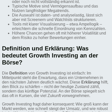
oder noch nicht vollständig erkannt ist.
Typische Motive sind Vermögensaufbau und das
Nutzen langfristiger Megatrends.
Die Auswahl ist daten- und analyselastig, lässt sich
aber mit Screenern und Watchlists strukturieren.
Tools mit klarer Visualisierung – etwa Ampellogik –
erleichtern die schnelle Einordnung von Kennzahlen.
Höhere Chancen gehen oft mit höherer Volatilität und
dem Risiko zu hoher Bewertungen einher.
Definition und Erklärung: Was
bedeutet Growth Investing an der
Börse?
Die
Definition
von Growth Investing ist einfach: Im
Mittelpunkt steht die Erwartung, dass ein Unternehmen in
den nächsten Jahren deutlich wächst. Diese
Erklärung
hilft,
den Blick zu schärfen – nicht der heutige Zustand zählt,
sondern das künftige Potenzial. An der Börse spiegelt sich
das oft in Kursen, die viel Zukunft vorwegnehmen.
Growth Investing fragt daher konsequent: Wie groß kann der
Markt werden, wie schnell steigt der Umsatz, und wie robust