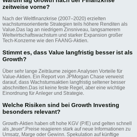
Warum lag Growth nach der Finanzkrise
zeitweise vorne?
Nach der Weltfinanzkrise (2007–2020) erzielten
wachstumsorientierte Strategien teils höhere Renditen als
Value.Das lag an niedrigem Zinsniveau, langsamerem
Weltwirtschaftswachstum und starker Expansion großer
Tech-Konzerne wie den FAANG-Aktien.
Stimmt es, dass Value langfristig besser ist als
Growth?
Über sehr lange Zeiträume zeigen Analysen Vorteile für
Value-Aktien. Ein Report von JPMorgan Chase verweist
darauf, dass Wachstumsaktien langfristig seltener besser
abschnitten.Das ist keine feste Regel, aber eine wichtige
Einordnung für Anleger und Strategie.
Welche Risiken sind bei Growth Investing
besonders relevant?
Growth-Aktien haben oft hohe KGV (P/E) und gelten schnell
als „teuer“.Preise reagieren stark auf neue Informationen zu
Umsatz, Marge oder Gewinn. Spekulation auf künftige