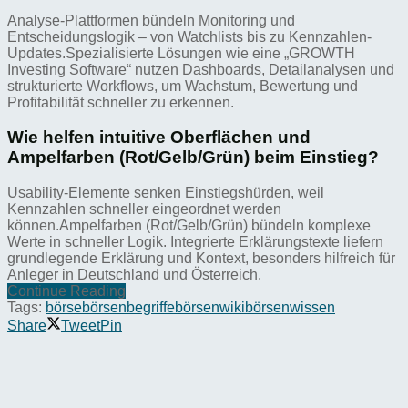
Analyse-Plattformen bündeln Monitoring und
Entscheidungslogik – von Watchlists bis zu Kennzahlen-
Updates.Spezialisierte Lösungen wie eine „GROWTH
Investing Software“ nutzen Dashboards, Detailanalysen und
strukturierte Workflows, um Wachstum, Bewertung und
Profitabilität schneller zu erkennen.
Wie helfen intuitive Oberflächen und
Ampelfarben (Rot/Gelb/Grün) beim Einstieg?
Usability-Elemente senken Einstiegshürden, weil
Kennzahlen schneller eingeordnet werden
können.Ampelfarben (Rot/Gelb/Grün) bündeln komplexe
Werte in schneller Logik. Integrierte Erklärungstexte liefern
grundlegende Erklärung und Kontext, besonders hilfreich für
Anleger in Deutschland und Österreich.
Continue Reading
Tags:
börse
börsenbegriffe
börsenwiki
börsenwissen
Share
Tweet
Pin