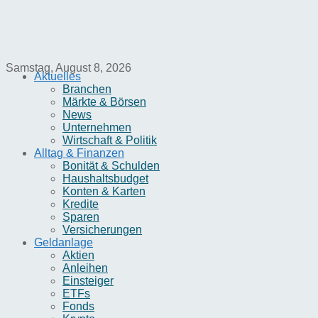
Samstag, August 8, 2026
Aktuelles
Branchen
Märkte & Börsen
News
Unternehmen
Wirtschaft & Politik
Alltag & Finanzen
Bonität & Schulden
Haushaltsbudget
Konten & Karten
Kredite
Sparen
Versicherungen
Geldanlage
Aktien
Anleihen
Einsteiger
ETFs
Fonds