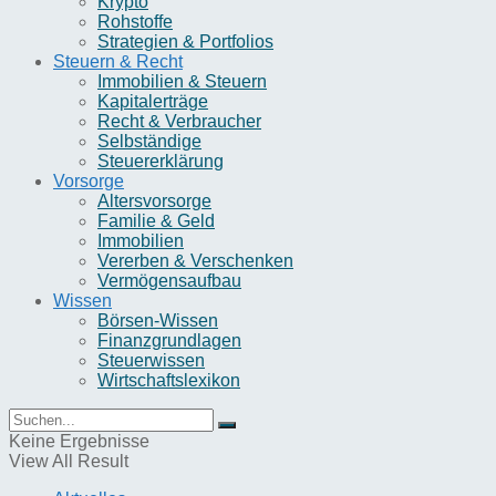
Krypto
Rohstoffe
Strategien & Portfolios
Steuern & Recht
Immobilien & Steuern
Kapitalerträge
Recht & Verbraucher
Selbständige
Steuererklärung
Vorsorge
Altersvorsorge
Familie & Geld
Immobilien
Vererben & Verschenken
Vermögensaufbau
Wissen
Börsen-Wissen
Finanzgrundlagen
Steuerwissen
Wirtschaftslexikon
Keine Ergebnisse
View All Result