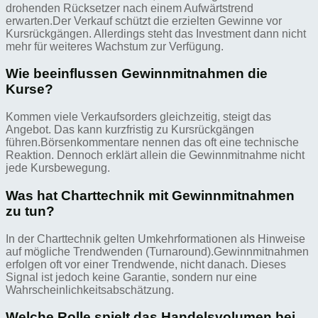
drohenden Rücksetzer nach einem Aufwärtstrend
erwarten.Der Verkauf schützt die erzielten Gewinne vor
Kursrückgängen. Allerdings steht das Investment dann nicht
mehr für weiteres Wachstum zur Verfügung.
Wie beeinflussen Gewinnmitnahmen die
Kurse?
Kommen viele Verkaufsorders gleichzeitig, steigt das
Angebot. Das kann kurzfristig zu Kursrückgängen
führen.Börsenkommentare nennen das oft eine technische
Reaktion. Dennoch erklärt allein die Gewinnmitnahme nicht
jede Kursbewegung.
Was hat Charttechnik mit Gewinnmitnahmen
zu tun?
In der Charttechnik gelten Umkehrformationen als Hinweise
auf mögliche Trendwenden (Turnaround).Gewinnmitnahmen
erfolgen oft vor einer Trendwende, nicht danach. Dieses
Signal ist jedoch keine Garantie, sondern nur eine
Wahrscheinlichkeitsabschätzung.
Welche Rolle spielt das Handelsvolumen bei