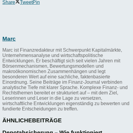
Share
Tweet
Pin
Marc
Marc ist Finanzredakteur mit Schwerpunkt Kapitalmärkte,
Unternehmensanalyse und wirtschaftspolitische
Entwicklungen. Er beschäftigt sich seit vielen Jahren mit
Börsenmechanismen, Bewertungsmodellen und
makroökonomischen Zusammenhängen und legt
besonderen Wert auf eine sachliche, faktenbasierte
Einordnung. Seine Beiträge im Finanz-Journal verbinden
analytische Tiefe mit klarer Sprache. Komplexe Finanz- und
Rechtsthemen bereitet er strukturiert auf – mit dem Ziel,
Leserinnen und Leser in die Lage zu versetzen,
wirtschaftliche Entwicklungen eigenständig zu bewerten und
fundierte Entscheidungen zu treffen.
ÄHNLICHE
BEITRÄGE
Depotabsicherung – Wie funktioniert