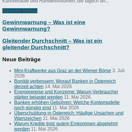
Kursverläufe und Handelsvolumen, die täglich an...
Nächster Beitrag
Gewinnwarnung – Was ist eine
Gewinnwarnung?
Gleitender Durchschnitt – Was ist ein
gleitender Durchschnitt?
Neue Beiträge
Mini-Kraftwerke aus Graz an der Wiener Börse
3. Juli
2026
Bonität verbessern: Worauf Banken in Österreich
derzeit achten
14. Mai 2026
Energiepreise und Konzerne: Warum Verbraucher
stärker belastet werden
11. Mai 2026
Banken erhöhen Gebühren: Welche Kontomodelle
noch günstig sind
11. Mai 2026
Überschuldung in Österreich: Häufige Ursachen und
Warnzeichen
11. Mai 2026
Warum Kredite trotz gutem Einkommen abgelehnt
werden
11. Mai 2026