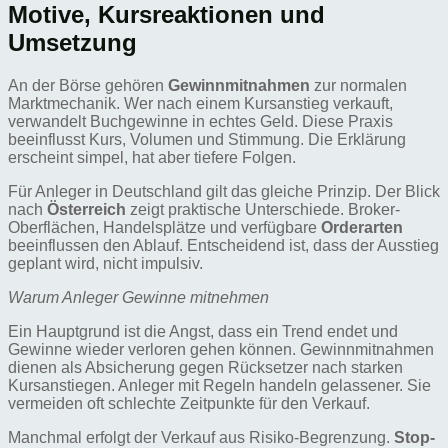
Motive, Kursreaktionen und
Umsetzung
An der Börse gehören
Gewinnmitnahmen
zur normalen
Marktmechanik. Wer nach einem Kursanstieg verkauft,
verwandelt Buchgewinne in echtes Geld. Diese Praxis
beeinflusst Kurs, Volumen und Stimmung. Die Erklärung
erscheint simpel, hat aber tiefere Folgen.
Für Anleger in Deutschland gilt das gleiche Prinzip. Der Blick
nach
Österreich
zeigt praktische Unterschiede. Broker-
Oberflächen, Handelsplätze und verfügbare
Orderarten
beeinflussen den Ablauf. Entscheidend ist, dass der Ausstieg
geplant wird, nicht impulsiv.
Warum Anleger Gewinne mitnehmen
Ein Hauptgrund ist die Angst, dass ein Trend endet und
Gewinne wieder verloren gehen können. Gewinnmitnahmen
dienen als Absicherung gegen Rücksetzer nach starken
Kursanstiegen. Anleger mit Regeln handeln gelassener. Sie
vermeiden oft schlechte Zeitpunkte für den Verkauf.
Manchmal erfolgt der Verkauf aus Risiko-Begrenzung.
Stop-