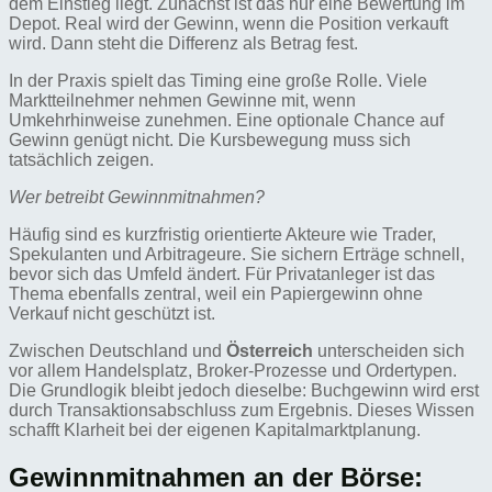
dem Einstieg liegt. Zunächst ist das nur eine Bewertung im
Depot. Real wird der Gewinn, wenn die Position verkauft
wird. Dann steht die Differenz als Betrag fest.
In der Praxis spielt das Timing eine große Rolle. Viele
Marktteilnehmer nehmen Gewinne mit, wenn
Umkehrhinweise zunehmen. Eine optionale Chance auf
Gewinn genügt nicht. Die Kursbewegung muss sich
tatsächlich zeigen.
Wer betreibt Gewinnmitnahmen?
Häufig sind es kurzfristig orientierte Akteure wie Trader,
Spekulanten und Arbitrageure. Sie sichern Erträge schnell,
bevor sich das Umfeld ändert. Für Privatanleger ist das
Thema ebenfalls zentral, weil ein Papiergewinn ohne
Verkauf nicht geschützt ist.
Zwischen Deutschland und
Österreich
unterscheiden sich
vor allem Handelsplatz, Broker-Prozesse und Ordertypen.
Die Grundlogik bleibt jedoch dieselbe: Buchgewinn wird erst
durch Transaktionsabschluss zum Ergebnis. Dieses Wissen
schafft Klarheit bei der eigenen Kapitalmarktplanung.
Gewinnmitnahmen an der Börse: