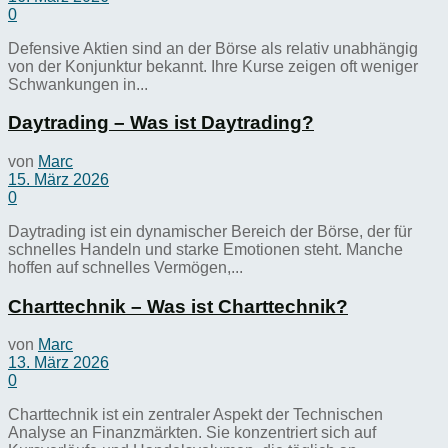
0
Defensive Aktien sind an der Börse als relativ unabhängig
von der Konjunktur bekannt. Ihre Kurse zeigen oft weniger
Schwankungen in...
Daytrading – Was ist Daytrading?
von
Marc
15. März 2026
0
Daytrading ist ein dynamischer Bereich der Börse, der für
schnelles Handeln und starke Emotionen steht. Manche
hoffen auf schnelles Vermögen,...
Charttechnik – Was ist Charttechnik?
von
Marc
13. März 2026
0
Charttechnik ist ein zentraler Aspekt der Technischen
Analyse an Finanzmärkten. Sie konzentriert sich auf