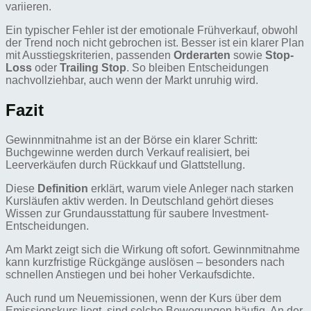
variieren.
Ein typischer Fehler ist der emotionale Frühverkauf, obwohl
der Trend noch nicht gebrochen ist. Besser ist ein klarer Plan
mit Ausstiegskriterien, passenden
Orderarten
sowie
Stop-
Loss
oder
Trailing Stop
. So bleiben Entscheidungen
nachvollziehbar, auch wenn der Markt unruhig wird.
Fazit
Gewinnmitnahme ist an der Börse ein klarer Schritt:
Buchgewinne werden durch Verkauf realisiert, bei
Leerverkäufen durch Rückkauf und Glattstellung.
Diese
Definition
erklärt, warum viele Anleger nach starken
Kursläufen aktiv werden. In Deutschland gehört dieses
Wissen zur Grundausstattung für saubere Investment-
Entscheidungen.
Am Markt zeigt sich die Wirkung oft sofort. Gewinnmitnahme
kann kurzfristige Rückgänge auslösen – besonders nach
schnellen Anstiegen und bei hoher Verkaufsdichte.
Auch rund um Neuemissionen, wenn der Kurs über dem
Emissionskurs liegt, sind solche Bewegungen häufig. An der