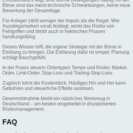
Börse sind das meist technische Schwankungen, keine neue
Bewertung der Gesamtlage.
Für Anleger zählt weniger der Impuls als die Regel. Wer
Ausstiegsmarken vorab festlegt, senkt das Risiko von
Fehlgriffen und bleibt auch in hektischen Phasen
handlungsfähig.
Dieses Wissen hilft, die eigene Strategie mit der Börse in
Einklang zu bringen. Die Erklärung dafür ist simpel: Planung
schlägt Bauchgefühl.
In der Praxis steuern Ordertypen Tempo und Risiko: Market-
Order, Limit-Order, Stop-Loss und Trailing-Stop-Loss.
Zugleich lohnt der Kostenblick. Häufiges Hin und Her kann
Gebühren und steuerliche Effekte auslösen.
Gewinnmitnahme bleibt ein nützliches Werkzeug in
Deutschland – am besten eingebettet in diszipliniertes
Risikomanagement.
FAQ