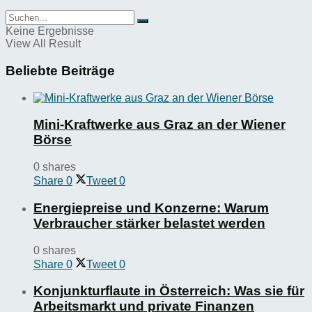
Keine Ergebnisse
View All Result
Beliebte Beiträge
Mini-Kraftwerke aus Graz an der Wiener
Börse
0 shares
Share
0
Tweet
0
Energiepreise und Konzerne: Warum
Verbraucher stärker belastet werden
0 shares
Share
0
Tweet
0
Konjunkturflaute in Österreich: Was sie für
Arbeitsmarkt und private Finanzen