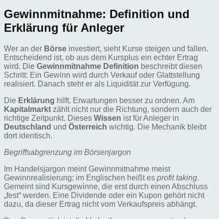
Gewinnmitnahme: Definition und
Erklärung für Anleger
Wer an der
Börse
investiert, sieht Kurse steigen und fallen.
Entscheidend ist, ob aus dem Kursplus ein echter Ertrag
wird. Die
Gewinnmitnahme Definition
beschreibt diesen
Schritt: Ein Gewinn wird durch Verkauf oder Glattstellung
realisiert. Danach steht er als Liquidität zur Verfügung.
Die
Erklärung
hilft, Erwartungen besser zu ordnen. Am
Kapitalmarkt
zählt nicht nur die Richtung, sondern auch der
richtige Zeitpunkt. Dieses
Wissen
ist für Anleger in
Deutschland
und
Österreich
wichtig. Die Mechanik bleibt
dort identisch.
Begriffsabgrenzung im Börsenjargon
Im Handelsjargon meint Gewinnmitnahme meist
Gewinnrealisierung; im Englischen heißt es
profit taking
.
Gemeint sind Kursgewinne, die erst durch einen Abschluss
„fest“ werden. Eine Dividende oder ein Kupon gehört nicht
dazu, da dieser Ertrag nicht vom Verkaufspreis abhängt.