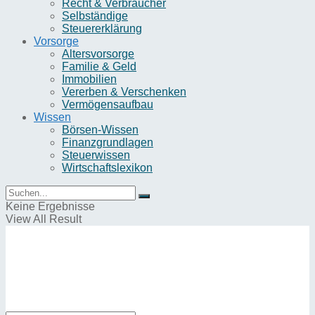
Recht & Verbraucher
Selbständige
Steuererklärung
Vorsorge
Altersvorsorge
Familie & Geld
Immobilien
Vererben & Verschenken
Vermögensaufbau
Wissen
Börsen-Wissen
Finanzgrundlagen
Steuerwissen
Wirtschaftslexikon
Keine Ergebnisse
View All Result