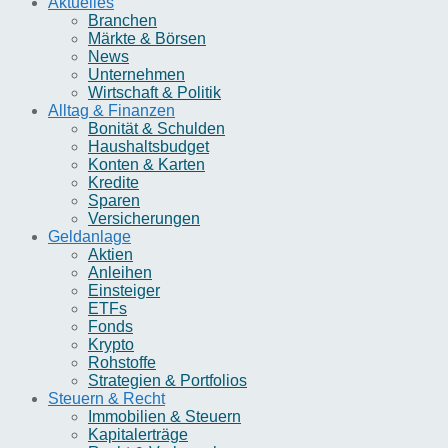
Aktuelles
Branchen
Märkte & Börsen
News
Unternehmen
Wirtschaft & Politik
Alltag & Finanzen
Bonität & Schulden
Haushaltsbudget
Konten & Karten
Kredite
Sparen
Versicherungen
Geldanlage
Aktien
Anleihen
Einsteiger
ETFs
Fonds
Krypto
Rohstoffe
Strategien & Portfolios
Steuern & Recht
Immobilien & Steuern
Kapitalerträge