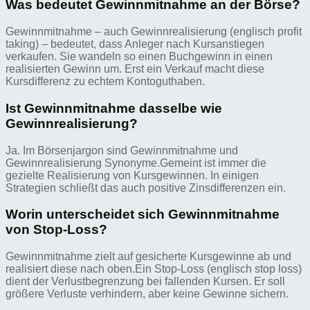
Was bedeutet Gewinnmitnahme an der Börse?
Gewinnmitnahme – auch Gewinnrealisierung (englisch profit
taking) – bedeutet, dass Anleger nach Kursanstiegen
verkaufen. Sie wandeln so einen Buchgewinn in einen
realisierten Gewinn um. Erst ein Verkauf macht diese
Kursdifferenz zu echtem Kontoguthaben.
Ist Gewinnmitnahme dasselbe wie
Gewinnrealisierung?
Ja. Im Börsenjargon sind Gewinnmitnahme und
Gewinnrealisierung Synonyme.Gemeint ist immer die
gezielte Realisierung von Kursgewinnen. In einigen
Strategien schließt das auch positive Zinsdifferenzen ein.
Worin unterscheidet sich Gewinnmitnahme
von Stop-Loss?
Gewinnmitnahme zielt auf gesicherte Kursgewinne ab und
realisiert diese nach oben.Ein Stop-Loss (englisch stop loss)
dient der Verlustbegrenzung bei fallenden Kursen. Er soll
größere Verluste verhindern, aber keine Gewinne sichern.