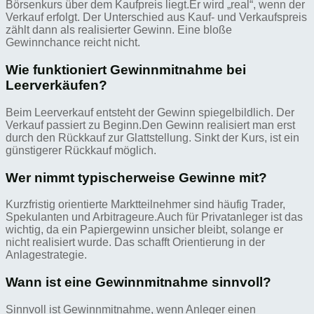
Börsenkurs über dem Kaufpreis liegt.Er wird „real“, wenn der
Verkauf erfolgt. Der Unterschied aus Kauf- und Verkaufspreis
zählt dann als realisierter Gewinn. Eine bloße
Gewinnchance reicht nicht.
Wie funktioniert Gewinnmitnahme bei
Leerverkäufen?
Beim Leerverkauf entsteht der Gewinn spiegelbildlich. Der
Verkauf passiert zu Beginn.Den Gewinn realisiert man erst
durch den Rückkauf zur Glattstellung. Sinkt der Kurs, ist ein
günstigerer Rückkauf möglich.
Wer nimmt typischerweise Gewinne mit?
Kurzfristig orientierte Marktteilnehmer sind häufig Trader,
Spekulanten und Arbitrageure.Auch für Privatanleger ist das
wichtig, da ein Papiergewinn unsicher bleibt, solange er
nicht realisiert wurde. Das schafft Orientierung in der
Anlagestrategie.
Wann ist eine Gewinnmitnahme sinnvoll?
Sinnvoll ist Gewinnmitnahme, wenn Anleger einen