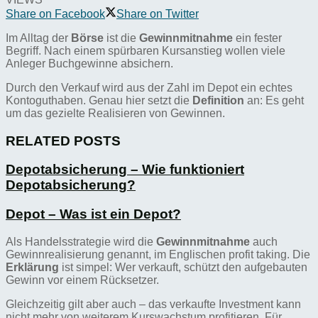
Share on Facebook
Share on Twitter
Im Alltag der
Börse
ist die
Gewinnmitnahme
ein fester
Begriff. Nach einem spürbaren Kursanstieg wollen viele
Anleger Buchgewinne absichern.
Durch den Verkauf wird aus der Zahl im Depot ein echtes
Kontoguthaben. Genau hier setzt die
Definition
an: Es geht
um das gezielte Realisieren von Gewinnen.
RELATED POSTS
Depotabsicherung – Wie funktioniert
Depotabsicherung?
Depot – Was ist ein Depot?
Als Handelsstrategie wird die
Gewinnmitnahme
auch
Gewinnrealisierung genannt, im Englischen profit taking. Die
Erklärung
ist simpel: Wer verkauft, schützt den aufgebauten
Gewinn vor einem Rücksetzer.
Gleichzeitig gilt aber auch – das verkaufte Investment kann
nicht mehr von weiterem Kurswachstum profitieren. Für