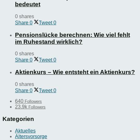
bedeutet
0 shares
Share
0
Tweet
0
Pensionslücke berechnen: Wie viel fehlt
im Ruhestand wirklich?
0 shares
Share
0
Tweet
0
Aktienkurs – Wie entsteht ein Aktienkurs?
0 shares
Share
0
Tweet
0
640
Followers
23.9k
Followers
Kategorien
Aktuelles
Altersvorsorge