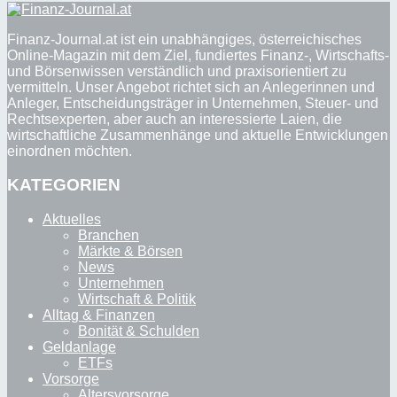
Finanz-Journal.at ist ein unabhängiges, österreichisches
Online-Magazin mit dem Ziel, fundiertes Finanz-, Wirtschafts-
und Börsenwissen verständlich und praxisorientiert zu
vermitteln. Unser Angebot richtet sich an Anlegerinnen und
Anleger, Entscheidungsträger in Unternehmen, Steuer- und
Rechtsexperten, aber auch an interessierte Laien, die
wirtschaftliche Zusammenhänge und aktuelle Entwicklungen
einordnen möchten.
KATEGORIEN
Aktuelles
Branchen
Märkte & Börsen
News
Unternehmen
Wirtschaft & Politik
Alltag & Finanzen
Bonität & Schulden
Geldanlage
ETFs
Vorsorge
Altersvorsorge