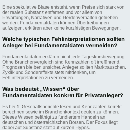
Eine spekulative Blase entsteht, wenn Preise sich stark von
der realen Substanz entfernen und vor allem von
Erwartungen, Narrativen und Herdenverhalten getrieben
werden. Fundamentaldaten können Übertreibungen
aufzeigen, erklären aber keine kurzfristigen Bewegungen.
Welche typischen Fehlinterpretationen sollten
Anleger bei Fundamentaldaten vermeiden?
Fundamentaldaten erklären nicht jede Tageskursbewegung.
Ohne Branchenvergleich sind Kennzahlen oft irreführend.
Prognosen bleiben unsicher. Anleger sollten Marktrauschen,
Zyklik und Sondereffekte stets mitdenken, um
Fehlinterpretationen zu vermeiden.
Was bedeutet „Wissen“ über
Fundamentaldaten konkret für Privatanleger?
Es heißt, Geschäftsberichte lesen und Kennzahlen korrekt
berechnen sowie im Branchenkontext deuten zu können.
Dieses Wissen befähigt zu fundiertem Handeln an
deutschen und österreichischen Börsen. Der Fokus liegt
dabei auf Substanz statt auf kurzen Hypes.