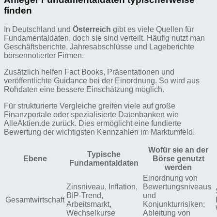
finden
In Deutschland und
Österreich
gibt es viele Quellen für
Fundamentaldaten, doch sie sind verteilt. Häufig nutzt man
Geschäftsberichte, Jahresabschlüsse und Lageberichte
börsennotierter Firmen.
Zusätzlich helfen Fact Books, Präsentationen und
veröffentlichte Guidance bei der Einordnung. So wird aus
Rohdaten eine bessere Einschätzung möglich.
Für strukturierte Vergleiche greifen viele auf große
Finanzportale oder spezialisierte Datenbanken wie
AlleAktien.de zurück. Dies ermöglicht eine fundierte
Bewertung der wichtigsten Kennzahlen im Marktumfeld.
Wofür sie an der
Typische
Ebene
Börse genutzt
Fundamentaldaten
werden
Einordnung von
Zinsniveau, Inflation,
Bewertungsniveaus
BIP-Trend,
und
Gesamtwirtschaft
Arbeitsmarkt,
Konjunkturrisiken;
Wechselkurse
Ableitung von