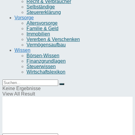
Recht & Verbraucher
Selbständige
Steuererklärung
Vorsorge
Altersvorsorge
Familie & Geld
Immobilien
Vererben & Verschenken
Vermögensaufbau
Wissen
Börsen-Wissen
Finanzgrundlagen
Steuerwissen
Wirtschaftslexikon
Keine Ergebnisse
View All Result