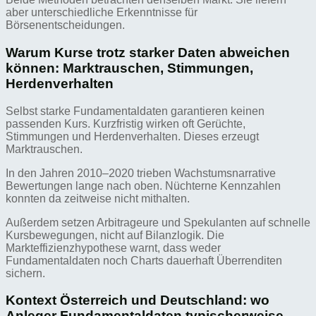
aber unterschiedliche Erkenntnisse für
Börsenentscheidungen.
Warum Kurse trotz starker Daten abweichen
können: Marktrauschen, Stimmungen,
Herdenverhalten
Selbst starke Fundamentaldaten garantieren keinen
passenden Kurs. Kurzfristig wirken oft Gerüchte,
Stimmungen und Herdenverhalten. Dieses erzeugt
Marktrauschen.
In den Jahren 2010–2020 trieben Wachstumsnarrative
Bewertungen lange nach oben. Nüchterne Kennzahlen
konnten da zeitweise nicht mithalten.
Außerdem setzen Arbitrageure und Spekulanten auf schnelle
Kursbewegungen, nicht auf Bilanzlogik. Die
Markteffizienzhypothese warnt, dass weder
Fundamentaldaten noch Charts dauerhaft Überrenditen
sichern.
Kontext Österreich und Deutschland: wo
Anleger Fundamentaldaten typischerweise