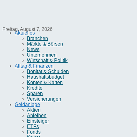
Freitag, August 7, 2026
Aktuelles
Branchen
Märkte & Börsen
News
Unternehmen
Wirtschaft & Politik
Alltag & Finanzen
Bonität & Schulden
Haushaltsbudget
Konten & Karten
Kredite
Sparen
Versicherungen
Geldanlage
Aktien
Anleihen
Einsteiger
ETFs
Fonds