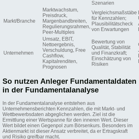
Szenarien
Marktwachstum,
Vergleichsmaßstäbe
Preisdruck,
für Kennzahlen;
Markt/Branche
Margenbandbreiten,
Plausibilitätscheck
Regulierungsrahmen,
von Erwartungen
Peer-Multiples
Umsatz, EBIT,
Bewertung von
Nettoergebnis,
Qualität, Stabilität
Verschuldung, Free
Unternehmen
und Finanzkraft;
Cashflow,
Einschätzung von
Kapitalrenditen,
Risiken
Prognosen
So nutzen Anleger Fundamentaldaten
in der Fundamentalanalyse
In der Fundamentalanalyse entstehen aus
Unternehmensberichten Kennzahlen, die mit Markt- und
Wettbewerbsdaten abgeglichen werden. Ziel ist die
Ermittlung einer Wertspanne für den inneren Wert. Dieser
Wert bildet einen Gegenpol zum Börsenkurs. Besonders im
Aktienmarkt ist dieser Ansatz verbreitet, da er Ertragskraft
und Risiko greifbar macht.