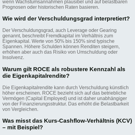
wenn Wachstumsannahmen plausibel und auf belastbaren
Prognosen oder historischen Raten basieren.
Wie wird der Verschuldungsgrad interpretiert?
Der Verschuldungsgrad, auch Leverage oder Gearing
genannt, beschreibt Fremdkapital im Verhältnis zum
Eigenkapital. Werte von 50% bis 150% sind typische
Spannen. Höhere Schulden können Renditen steigern,
erhöhen aber auch das Risiko von Umschuldung oder
Insolvenz.
Warum gilt ROCE als robustere Kennzahl als
die Eigenkapitalrendite?
Die Eigenkapitalrendite kann durch Verschuldung künstlich
höher erscheinen. ROCE bezieht sich auf das betriebliche
Vermögen (Capital Employed) und ist daher unabhängiger
von der Finanzierungsstruktur. Das erhöht die Belastbarkeit
von Vergleichen.
Was misst das Kurs-Cashflow-Verhältnis (KCV)
– mit Beispiel?