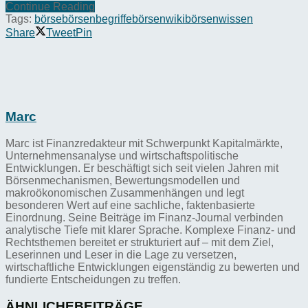
Continue Reading
Tags:
börse
börsenbegriffe
börsenwiki
börsenwissen
Share
Tweet
Pin
Marc
Marc ist Finanzredakteur mit Schwerpunkt Kapitalmärkte,
Unternehmensanalyse und wirtschaftspolitische
Entwicklungen. Er beschäftigt sich seit vielen Jahren mit
Börsenmechanismen, Bewertungsmodellen und
makroökonomischen Zusammenhängen und legt
besonderen Wert auf eine sachliche, faktenbasierte
Einordnung. Seine Beiträge im Finanz-Journal verbinden
analytische Tiefe mit klarer Sprache. Komplexe Finanz- und
Rechtsthemen bereitet er strukturiert auf – mit dem Ziel,
Leserinnen und Leser in die Lage zu versetzen,
wirtschaftliche Entwicklungen eigenständig zu bewerten und
fundierte Entscheidungen zu treffen.
ÄHNLICHE
BEITRÄGE