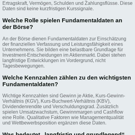
Ertragskraft, Vermögen, Schulden und Zahlungsflüsse. Diese
Daten sind keine kurzfristigen Kurssignale.
Welche Rolle spielen Fundamentaldaten an
der Börse?
An der Börse dienen Fundamentaldaten zur Einschätzung
der finanziellen Verfassung und Leistungsfähigkeit eines
Unternehmens. Sie bilden eine belastbare Grundlage für
Investment-Entscheidungen im Aktienmarkt. Dabei stehen
langfristige Entwicklungen im Vordergrund, nicht
Tagesbewegungen.
Welche Kennzahlen zählen zu den wichtigsten
Fundamentaldaten?
Wichtige Kennzahlen sind Gewinn je Aktie, Kurs-Gewinn-
Verhältnis (KGV), Kurs-Buchwert-Verhältnis (KBV),
Dividendenrendite und Verschuldungsgrad. Zusätzlich
spielen Umsatzwachstum, Gewinnmargen und Cashflow
eine Rolle. Qualitative Faktoren wie Managementqualität
und Wettbewerbsposition ergänzen diese Daten.
Was bedeutet „langfristig und grundlegend“