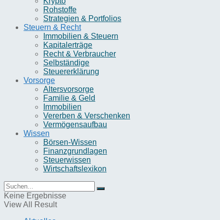
Krypto
Rohstoffe
Strategien & Portfolios
Steuern & Recht
Immobilien & Steuern
Kapitalerträge
Recht & Verbraucher
Selbständige
Steuererklärung
Vorsorge
Altersvorsorge
Familie & Geld
Immobilien
Vererben & Verschenken
Vermögensaufbau
Wissen
Börsen-Wissen
Finanzgrundlagen
Steuerwissen
Wirtschaftslexikon
Keine Ergebnisse
View All Result