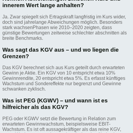
innerem Wert lange anhalten?
Ja. Zwar spiegelt sich Ertragskraft langfristig im Kurs wider,
doch sind jahrelange Abweichungen möglich. Besonders
stark wachsenPhasen wie 2010–2020 zeigten, dass
günstige Bewertungen zeitweise schlechter abschnitten als
breite Benchmarks.
Was sagt das KGV aus – und wo liegen die
Grenzen?
Das KGV berechnet sich aus Kurs geteilt durch erwarteten
Gewinn je Aktie. Ein KGV von 10 entspricht etwa 10%
Gewinnrendite, 20 entspricht etwa 5%. Es erfasst künftiges
Wachstum und Sondereffekte nur begrenzt und Gewinne
schwanken zyklisch.
Was ist PEG (KGWV) – und wann ist es
hilfreicher als das KGV?
PEG oder KGWV setzt die Bewertung in Relation zum
erwarteten Gewinnwachstum, beispielsweise EBIT-
Wachstum. Es ist oft aussagekräftiger als das reine KGV,