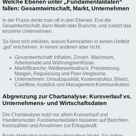
Welche Ebenen unter „Fundamentaldaten“
fallen: Gesamtwirtschaft, Markt, Unternehmen
In der Praxis denkt man oft in drei Ebenen. Erst die
Gesamtwirtschaft, dann Markt oder Branche, und zuletzt das
einzelne Unternehmen.
So lässt sich erklären, warum Kennzahlen in einem Umfeld
„gut“ erscheinen, in einem anderen aber nicht.
Gesamtwirtschaft
: Inflation, Zinsen, Wachstum,
Arbeitsmarkt und Währungseinflüsse.
Markt/Branche
: Wettbewerbsdruck, Preissetzung,
Margen, Regulierung und Peer-Vergleiche.
Unternehmen
: Umsatzqualität, Kostenstruktur, Bilanz,
Cashflow, Ausblick und Management-Kommunikation.
Abgrenzung zur Chartanalyse: Kursverlauf vs.
Unternehmens- und Wirtschaftsdaten
Die Chartanalyse nutzt vor allem Kursverlauf und
Handelsmuster. Fundamentaldaten basieren auf Berichten,
Kennzahlen und Annahmen zur Ertragskraft.
Beide Methoden betrachten denselben Markt. Sie liefern