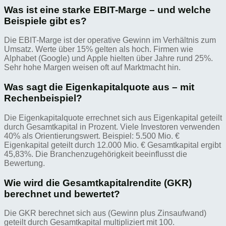
Was ist eine starke EBIT-Marge – und welche
Beispiele gibt es?
Die EBIT-Marge ist der operative Gewinn im Verhältnis zum
Umsatz. Werte über 15% gelten als hoch. Firmen wie
Alphabet (Google) und Apple hielten über Jahre rund 25%.
Sehr hohe Margen weisen oft auf Marktmacht hin.
Was sagt die Eigenkapitalquote aus – mit
Rechenbeispiel?
Die Eigenkapitalquote errechnet sich aus Eigenkapital geteilt
durch Gesamtkapital in Prozent. Viele Investoren verwenden
40% als Orientierungswert. Beispiel: 5.500 Mio. €
Eigenkapital geteilt durch 12.000 Mio. € Gesamtkapital ergibt
45,83%. Die Branchenzugehörigkeit beeinflusst die
Bewertung.
Wie wird die Gesamtkapitalrendite (GKR)
berechnet und bewertet?
Die GKR berechnet sich aus (Gewinn plus Zinsaufwand)
geteilt durch Gesamtkapital multipliziert mit 100.