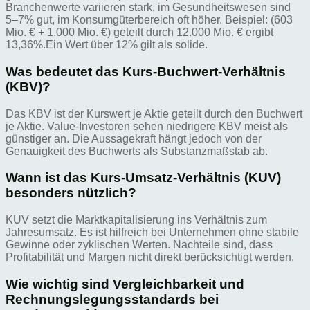
Branchenwerte variieren stark, im Gesundheitswesen sind
5–7% gut, im Konsumgüterbereich oft höher. Beispiel: (603
Mio. € + 1.000 Mio. €) geteilt durch 12.000 Mio. € ergibt
13,36%.Ein Wert über 12% gilt als solide.
Was bedeutet das Kurs-Buchwert-Verhältnis
(KBV)?
Das KBV ist der Kurswert je Aktie geteilt durch den Buchwert
je Aktie. Value-Investoren sehen niedrigere KBV meist als
günstiger an. Die Aussagekraft hängt jedoch von der
Genauigkeit des Buchwerts als Substanzmaßstab ab.
Wann ist das Kurs-Umsatz-Verhältnis (KUV)
besonders nützlich?
KUV setzt die Marktkapitalisierung ins Verhältnis zum
Jahresumsatz. Es ist hilfreich bei Unternehmen ohne stabile
Gewinne oder zyklischen Werten. Nachteile sind, dass
Profitabilität und Margen nicht direkt berücksichtigt werden.
Wie wichtig sind Vergleichbarkeit und
Rechnungslegungsstandards bei