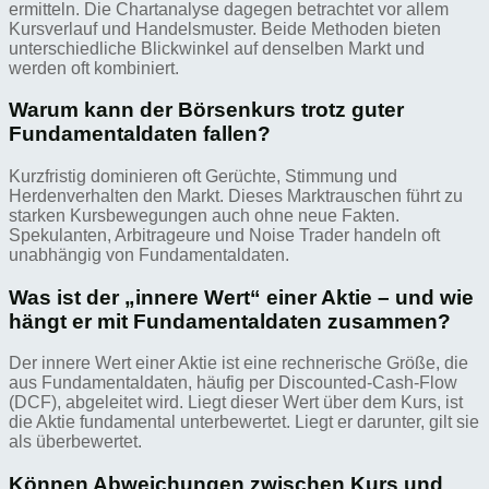
ermitteln. Die Chartanalyse dagegen betrachtet vor allem
Kursverlauf und Handelsmuster. Beide Methoden bieten
unterschiedliche Blickwinkel auf denselben Markt und
werden oft kombiniert.
Warum kann der Börsenkurs trotz guter
Fundamentaldaten fallen?
Kurzfristig dominieren oft Gerüchte, Stimmung und
Herdenverhalten den Markt. Dieses Marktrauschen führt zu
starken Kursbewegungen auch ohne neue Fakten.
Spekulanten, Arbitrageure und Noise Trader handeln oft
unabhängig von Fundamentaldaten.
Was ist der „innere Wert“ einer Aktie – und wie
hängt er mit Fundamentaldaten zusammen?
Der innere Wert einer Aktie ist eine rechnerische Größe, die
aus Fundamentaldaten, häufig per Discounted-Cash-Flow
(DCF), abgeleitet wird. Liegt dieser Wert über dem Kurs, ist
die Aktie fundamental unterbewertet. Liegt er darunter, gilt sie
als überbewertet.
Können Abweichungen zwischen Kurs und