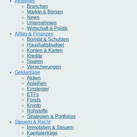
Aktuelles
Branchen
Märkte & Börsen
News
Unternehmen
Wirtschaft & Politik
Alltag & Finanzen
Bonität & Schulden
Haushaltsbudget
Konten & Karten
Kredite
Sparen
Versicherungen
Geldanlage
Aktien
Anleihen
Einsteiger
ETFs
Fonds
Krypto
Rohstoffe
Strategien & Portfolios
Steuern & Recht
Immobilien & Steuern
Kapitalerträge