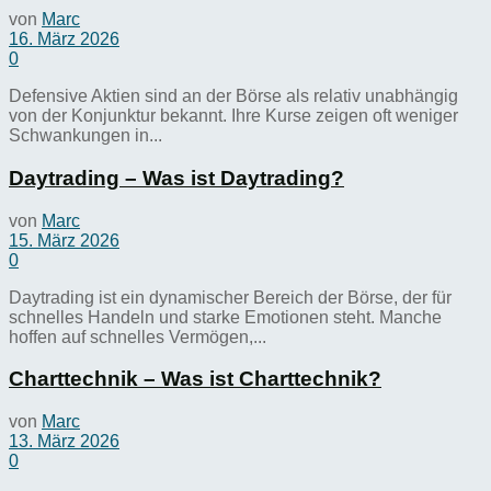
von
Marc
16. März 2026
0
Defensive Aktien sind an der Börse als relativ unabhängig
von der Konjunktur bekannt. Ihre Kurse zeigen oft weniger
Schwankungen in...
Daytrading – Was ist Daytrading?
von
Marc
15. März 2026
0
Daytrading ist ein dynamischer Bereich der Börse, der für
schnelles Handeln und starke Emotionen steht. Manche
hoffen auf schnelles Vermögen,...
Charttechnik – Was ist Charttechnik?
von
Marc
13. März 2026
0