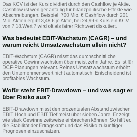
Das KCV ist der Kurs dividiert durch den Cashflow je Aktie.
Cashflow ist weniger anfällig für bilanzpolitische Effekte wie
Abschreibungen. Beispiel: 700 Mio. € Cashflow durch 201
Mio. Aktien ergibt 3,48 € je Aktie, bei 24,99 € Kurs ein KCV
von 7,18.Wert 7 wird oft als fairer Richtwert diskutiert.
Was bedeutet EBIT-Wachstum (CAGR) – und
warum reicht Umsatzwachstum allein nicht?
EBIT-Wachstum (CAGR) misst das durchschnittliche
operative Gewinnwachstum über meist zehn Jahre. Es ist für
DCF-Planungen relevant. Reines Umsatzwachstum erhöht
den Unternehmenswert nicht automatisch. Entscheidend ist
profitables Wachstum.
Wofür steht EBIT-Drawdown – und was sagt er
über Risiko aus?
EBIT-Drawdown misst den prozentualen Abstand zwischen
EBIT-Hoch und EBIT-Tief meist über sieben Jahre. Er zeigt,
wie stark Gewinne zeitweise einbrechen können. So hilft er,
die Stabilität der Ertragskraft und das Risiko zukünftiger
Prognosen einzuschätzen.