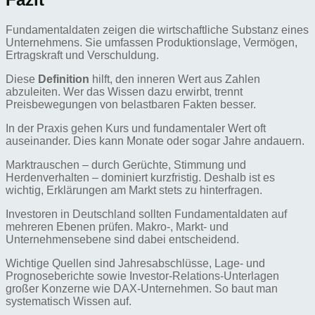
Fundamentaldaten zeigen die wirtschaftliche Substanz eines
Unternehmens. Sie umfassen Produktionslage, Vermögen,
Ertragskraft und Verschuldung.
Diese
Definition
hilft, den inneren Wert aus Zahlen
abzuleiten. Wer das Wissen dazu erwirbt, trennt
Preisbewegungen von belastbaren Fakten besser.
In der Praxis gehen Kurs und fundamentaler Wert oft
auseinander. Dies kann Monate oder sogar Jahre andauern.
Marktrauschen – durch Gerüchte, Stimmung und
Herdenverhalten – dominiert kurzfristig. Deshalb ist es
wichtig, Erklärungen am Markt stets zu hinterfragen.
Investoren in Deutschland sollten Fundamentaldaten auf
mehreren Ebenen prüfen. Makro-, Markt- und
Unternehmensebene sind dabei entscheidend.
Wichtige Quellen sind Jahresabschlüsse, Lage- und
Prognoseberichte sowie Investor-Relations-Unterlagen
großer Konzerne wie DAX-Unternehmen. So baut man
systematisch Wissen auf.