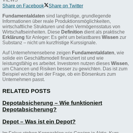
Share on Facebook
Share on Twitter
Fundamentaldaten
sind langfristige, grundlegende
Informationen über reale Produktionsmöglichkeiten,
wirtschaftliche Strukturen und den Vermögensstatus von
Wirtschaftseinheiten. Diese
Definition
dient als praktische
Erklärung
für Anleger: Es geht um belastbares
Wissen
zur
Substanz – nicht um kurzfristige Kurssignale.
Auf Unternehmensebene zeigen
Fundamentaldaten
, wie
solide ein Geschäftsmodell finanziert ist und wie
leistungsfähig es arbeitet. Investoren nutzen dieses
Wissen
,
um Chancen und Risiken besser zu gewichten. Das ist zum
Beispiel wichtig bei der Frage, ob ein Börsenkurs zum
Unternehmen passt.
RELATED POSTS
Depotabsicherung – Wie funktioniert
Depotabsicherung?
Depot – Was ist ein Depot?