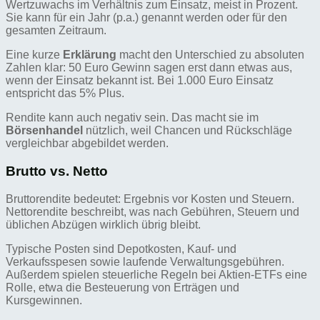
Wertzuwachs im Verhältnis zum Einsatz, meist in Prozent.
Sie kann für ein Jahr (p.a.) genannt werden oder für den
gesamten Zeitraum.
Eine kurze
Erklärung
macht den Unterschied zu absoluten
Zahlen klar: 50 Euro Gewinn sagen erst dann etwas aus,
wenn der Einsatz bekannt ist. Bei 1.000 Euro Einsatz
entspricht das 5% Plus.
Rendite kann auch negativ sein. Das macht sie im
Börsenhandel
nützlich, weil Chancen und Rückschläge
vergleichbar abgebildet werden.
Brutto vs. Netto
Bruttorendite bedeutet: Ergebnis vor Kosten und Steuern.
Nettorendite beschreibt, was nach Gebühren, Steuern und
üblichen Abzügen wirklich übrig bleibt.
Typische Posten sind Depotkosten, Kauf- und
Verkaufsspesen sowie laufende Verwaltungsgebühren.
Außerdem spielen steuerliche Regeln bei Aktien-ETFs eine
Rolle, etwa die Besteuerung von Erträgen und
Kursgewinnen.