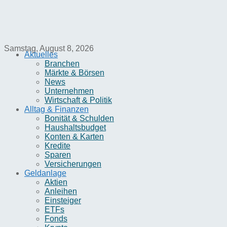
Samstag, August 8, 2026
Aktuelles
Branchen
Märkte & Börsen
News
Unternehmen
Wirtschaft & Politik
Alltag & Finanzen
Bonität & Schulden
Haushaltsbudget
Konten & Karten
Kredite
Sparen
Versicherungen
Geldanlage
Aktien
Anleihen
Einsteiger
ETFs
Fonds