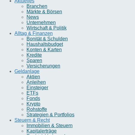
Aktuelles
Branchen
Märkte & Börsen
News
Unternehmen
Wirtschaft & Politik
Alltag & Finanzen
Bonität & Schulden
Haushaltsbudget
Konten & Karten
Kredite
Sparen
Versicherungen
Geldanlage
Aktien
Anleihen
Einsteiger
ETFs
Fonds
Krypto
Rohstoffe
Strategien & Portfolios
Steuern & Recht
Immobilien & Steuern
Kapitalerträge