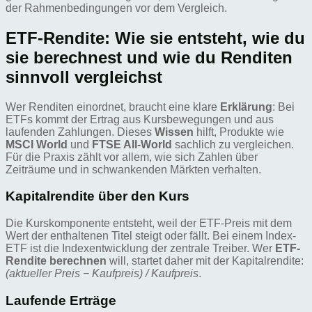
der Rahmenbedingungen vor dem Vergleich.
ETF-Rendite: Wie sie entsteht, wie du
sie berechnest und wie du Renditen
sinnvoll vergleichst
Wer Renditen einordnet, braucht eine klare
Erklärung
: Bei
ETFs kommt der Ertrag aus Kursbewegungen und aus
laufenden Zahlungen. Dieses
Wissen
hilft, Produkte wie
MSCI World
und
FTSE All-World
sachlich zu vergleichen.
Für die Praxis zählt vor allem, wie sich Zahlen über
Zeiträume und in schwankenden Märkten verhalten.
Kapitalrendite über den Kurs
Die Kurskomponente entsteht, weil der ETF-Preis mit dem
Wert der enthaltenen Titel steigt oder fällt. Bei einem Index-
ETF ist die Indexentwicklung der zentrale Treiber. Wer
ETF-
Rendite berechnen
will, startet daher mit der Kapitalrendite:
(aktueller Preis − Kaufpreis) / Kaufpreis
.
Laufende Erträge