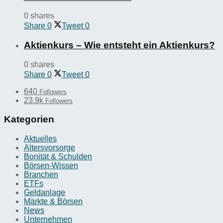
0 shares
Share
0
Tweet
0
Aktienkurs – Wie entsteht ein Aktienkurs?
0 shares
Share
0
Tweet
0
640
Followers
23.9k
Followers
Kategorien
Aktuelles
Altersvorsorge
Bonität & Schulden
Börsen-Wissen
Branchen
ETFs
Geldanlage
Märkte & Börsen
News
Unternehmen