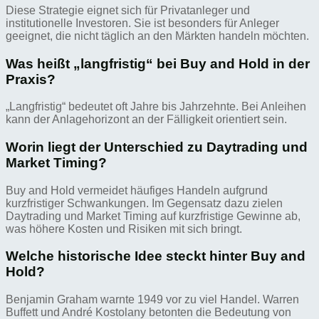
Diese Strategie eignet sich für Privatanleger und
institutionelle Investoren. Sie ist besonders für Anleger
geeignet, die nicht täglich an den Märkten handeln möchten.
Was heißt „langfristig“ bei Buy and Hold in der
Praxis?
„Langfristig“ bedeutet oft Jahre bis Jahrzehnte. Bei Anleihen
kann der Anlagehorizont an der Fälligkeit orientiert sein.
Worin liegt der Unterschied zu Daytrading und
Market Timing?
Buy and Hold vermeidet häufiges Handeln aufgrund
kurzfristiger Schwankungen. Im Gegensatz dazu zielen
Daytrading und Market Timing auf kurzfristige Gewinne ab,
was höhere Kosten und Risiken mit sich bringt.
Welche historische Idee steckt hinter Buy and
Hold?
Benjamin Graham warnte 1949 vor zu viel Handel. Warren
Buffett und André Kostolany betonten die Bedeutung von