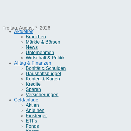
Freitag, August 7, 2026
Aktuelles
Branchen
Märkte & Börsen
News
Unternehmen
Wirtschaft & Politik
Alltag & Finanzen
Bonität & Schulden
Haushaltsbudget
Konten & Karten
Kredite
Sparen
Versicherungen
Geldanlage
Aktien
Anleihen
Einsteiger
ETFs
Fonds