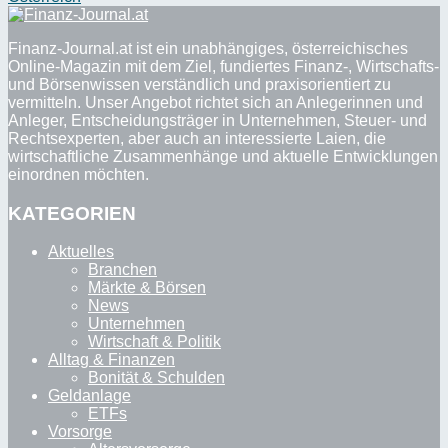
Finanz-Journal.at ist ein unabhängiges, österreichisches
Online-Magazin mit dem Ziel, fundiertes Finanz-, Wirtschafts-
und Börsenwissen verständlich und praxisorientiert zu
vermitteln. Unser Angebot richtet sich an Anlegerinnen und
Anleger, Entscheidungsträger in Unternehmen, Steuer- und
Rechtsexperten, aber auch an interessierte Laien, die
wirtschaftliche Zusammenhänge und aktuelle Entwicklungen
einordnen möchten.
KATEGORIEN
Aktuelles
Branchen
Märkte & Börsen
News
Unternehmen
Wirtschaft & Politik
Alltag & Finanzen
Bonität & Schulden
Geldanlage
ETFs
Vorsorge