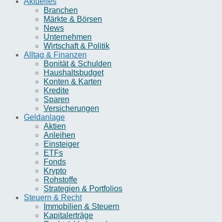
Aktuelles
Branchen
Märkte & Börsen
News
Unternehmen
Wirtschaft & Politik
Alltag & Finanzen
Bonität & Schulden
Haushaltsbudget
Konten & Karten
Kredite
Sparen
Versicherungen
Geldanlage
Aktien
Anleihen
Einsteiger
ETFs
Fonds
Krypto
Rohstoffe
Strategien & Portfolios
Steuern & Recht
Immobilien & Steuern
Kapitalerträge