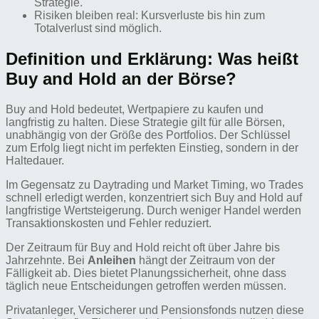
Strategie.
Risiken bleiben real: Kursverluste bis hin zum
Totalverlust sind möglich.
Definition und Erklärung: Was heißt
Buy and Hold an der Börse?
Buy and Hold bedeutet, Wertpapiere zu kaufen und
langfristig zu halten. Diese Strategie gilt für alle Börsen,
unabhängig von der Größe des Portfolios. Der Schlüssel
zum Erfolg liegt nicht im perfekten Einstieg, sondern in der
Haltedauer.
Im Gegensatz zu Daytrading und Market Timing, wo Trades
schnell erledigt werden, konzentriert sich Buy and Hold auf
langfristige Wertsteigerung. Durch weniger Handel werden
Transaktionskosten und Fehler reduziert.
Der Zeitraum für Buy and Hold reicht oft über Jahre bis
Jahrzehnte. Bei
Anleihen
hängt der Zeitraum von der
Fälligkeit ab. Dies bietet Planungssicherheit, ohne dass
täglich neue Entscheidungen getroffen werden müssen.
Privatanleger, Versicherer und Pensionsfonds nutzen diese