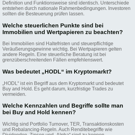
Definition und Funktionsweise sind identisch. Unterschiede
entstehen durch nationale Rahmenbedingungen. Investoren
sollten die Besteuerung prüfen lassen.
Welche steuerlichen Punkte sind bei
Immobilien und Wertpapieren zu beachten?
Bei Immobilien sind Haltefristen und steuerpflichtige
Veräußerungsgewinne wichtig. Bei Wertpapieren gelten
andere Regeln. Eine steuerliche Beratung ist bei
grenzüberschreitenden Fällen empfehlenswert.
Was bedeutet „HODL“ im Kryptomarkt?
„HODL“ ist ein Begriff aus dem Kryptomarkt und bedeutet
Buy and Hold. Es geht darum, kurzfristige Trades zu
vermeiden.
Welche Kennzahlen und Begriffe sollte man
bei Buy and Hold kennen?
Wichtig sind Portfolio Turnover, TER, Transaktionskosten
und Rebalancing-Regeln. Auch Renditebegriffe wie
Dividenden, Zinsen und „Alpha“ sind zu kennen.