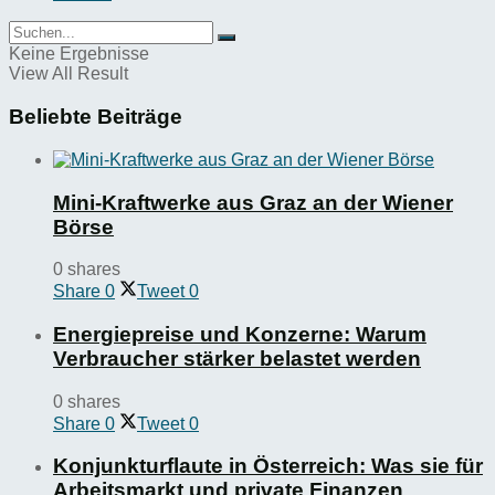
Keine Ergebnisse
View All Result
Beliebte Beiträge
Mini-Kraftwerke aus Graz an der Wiener
Börse
0 shares
Share
0
Tweet
0
Energiepreise und Konzerne: Warum
Verbraucher stärker belastet werden
0 shares
Share
0
Tweet
0
Konjunkturflaute in Österreich: Was sie für
Arbeitsmarkt und private Finanzen