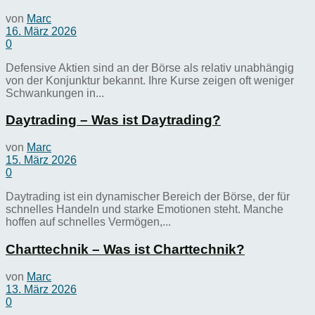
von
Marc
16. März 2026
0
Defensive Aktien sind an der Börse als relativ unabhängig
von der Konjunktur bekannt. Ihre Kurse zeigen oft weniger
Schwankungen in...
Daytrading – Was ist Daytrading?
von
Marc
15. März 2026
0
Daytrading ist ein dynamischer Bereich der Börse, der für
schnelles Handeln und starke Emotionen steht. Manche
hoffen auf schnelles Vermögen,...
Charttechnik – Was ist Charttechnik?
von
Marc
13. März 2026
0