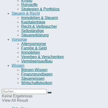
Krypto
Rohstoffe
Strategien & Portfolios
Steuern & Recht
Immobilien & Steuern
Kapitalerträge
Recht & Verbraucher
Selbständige
Steuererklärung
Vorsorge
Altersvorsorge
Familie & Geld
Immobilien
Vererben & Verschenken
Vermögensaufbau
Wissen
Börsen-Wissen
Finanzgrundlagen
Steuerwissen
Wirtschaftslexikon
Keine Ergebnisse
View All Result