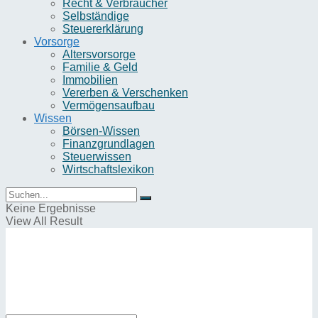
Recht & Verbraucher
Selbständige
Steuererklärung
Vorsorge
Altersvorsorge
Familie & Geld
Immobilien
Vererben & Verschenken
Vermögensaufbau
Wissen
Börsen-Wissen
Finanzgrundlagen
Steuerwissen
Wirtschaftslexikon
Keine Ergebnisse
View All Result