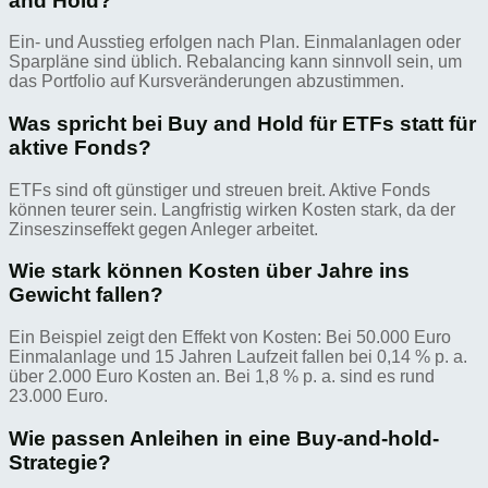
and Hold?
Ein- und Ausstieg erfolgen nach Plan. Einmalanlagen oder
Sparpläne sind üblich. Rebalancing kann sinnvoll sein, um
das Portfolio auf Kursveränderungen abzustimmen.
Was spricht bei Buy and Hold für ETFs statt für
aktive Fonds?
ETFs sind oft günstiger und streuen breit. Aktive Fonds
können teurer sein. Langfristig wirken Kosten stark, da der
Zinseszinseffekt gegen Anleger arbeitet.
Wie stark können Kosten über Jahre ins
Gewicht fallen?
Ein Beispiel zeigt den Effekt von Kosten: Bei 50.000 Euro
Einmalanlage und 15 Jahren Laufzeit fallen bei 0,14 % p. a.
über 2.000 Euro Kosten an. Bei 1,8 % p. a. sind es rund
23.000 Euro.
Wie passen Anleihen in eine Buy-and-hold-
Strategie?