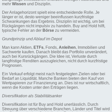
mehr
Wissen
und Disziplin.
Der Anlagehorizont spielt eine entscheidende Rolle. Je
länger er ist, desto weniger beeinflussen kurzfristige
Schwankungen das Ergebnis. Disziplin ist wichtig, um bei
Rückgängen nicht impulsiv zu handeln. Buy and Hold hilft,
typische Fehler an der
Börse
zu vermeiden.
Grundprinzip und Ablauf im Depot
Man kann Aktien,
ETFs
, Fonds,
Anleihen
, Immobilien und
Sachwerte kaufen. Danach bleibt das Portfolio unverändert,
auch bei Kursrückgängen. Die Idee ist, Verluste durch
langfristige Renditen auszugleichen, nicht durch kurzfristige
Prognosen.
Ein Verkauf erfolgt meist nach festgelegten Zielen oder bei
Bedarf an Liquidität. Manche Banken bieten den Kauf von
Wertpapieren zur Finanzierung an. Dies ist nur wirtschaftlich,
wenn die Kosten unter den Erträgen liegen.
Diversifikation als Stabilitätsanker
Diversifikation ist für Buy and Hold unerlässlich. Durch
Streuung über verschiedene Branchen, Länder und Titel wird