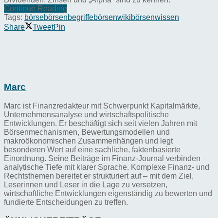
Continue Reading
Tags:
börse
börsenbegriffe
börsenwiki
börsenwissen
Share
Tweet
Pin
Marc
Marc ist Finanzredakteur mit Schwerpunkt Kapitalmärkte,
Unternehmensanalyse und wirtschaftspolitische
Entwicklungen. Er beschäftigt sich seit vielen Jahren mit
Börsenmechanismen, Bewertungsmodellen und
makroökonomischen Zusammenhängen und legt
besonderen Wert auf eine sachliche, faktenbasierte
Einordnung. Seine Beiträge im Finanz-Journal verbinden
analytische Tiefe mit klarer Sprache. Komplexe Finanz- und
Rechtsthemen bereitet er strukturiert auf – mit dem Ziel,
Leserinnen und Leser in die Lage zu versetzen,
wirtschaftliche Entwicklungen eigenständig zu bewerten und
fundierte Entscheidungen zu treffen.