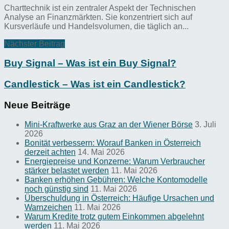
Charttechnik ist ein zentraler Aspekt der Technischen
Analyse an Finanzmärkten. Sie konzentriert sich auf
Kursverläufe und Handelsvolumen, die täglich an...
Nächster Beitrag
Buy Signal – Was ist ein Buy Signal?
Candlestick – Was ist ein Candlestick?
Neue Beiträge
Mini-Kraftwerke aus Graz an der Wiener Börse
3. Juli
2026
Bonität verbessern: Worauf Banken in Österreich
derzeit achten
14. Mai 2026
Energiepreise und Konzerne: Warum Verbraucher
stärker belastet werden
11. Mai 2026
Banken erhöhen Gebühren: Welche Kontomodelle
noch günstig sind
11. Mai 2026
Überschuldung in Österreich: Häufige Ursachen und
Warnzeichen
11. Mai 2026
Warum Kredite trotz gutem Einkommen abgelehnt
werden
11. Mai 2026