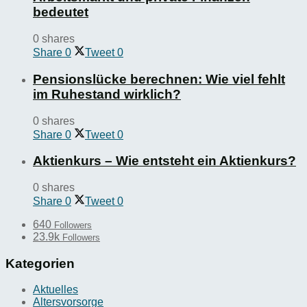
bedeutet
0 shares
Share
0
Tweet
0
Pensionslücke berechnen: Wie viel fehlt
im Ruhestand wirklich?
0 shares
Share
0
Tweet
0
Aktienkurs – Wie entsteht ein Aktienkurs?
0 shares
Share
0
Tweet
0
640
Followers
23.9k
Followers
Kategorien
Aktuelles
Altersvorsorge