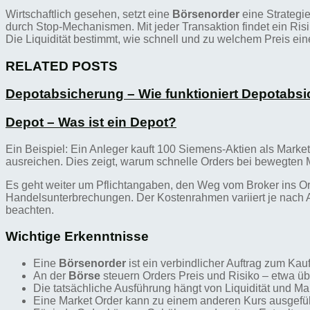
Wirtschaftlich gesehen, setzt eine
Börsenorder
eine Strategie
durch Stop-Mechanismen. Mit jeder Transaktion findet ein Risi
Die Liquidität bestimmt, wie schnell und zu welchem Preis ein
RELATED POSTS
Depotabsicherung – Wie funktioniert Depotabs
Depot – Was ist ein Depot?
Ein Beispiel: Ein Anleger kauft 100 Siemens-Aktien als Marke
ausreichen. Dies zeigt, warum schnelle Orders bei bewegten 
Es geht weiter um Pflichtangaben, den Weg vom Broker ins Or
Handelsunterbrechungen. Der Kostenrahmen variiert je nach A
beachten.
Wichtige Erkenntnisse
Eine
Börsenorder
ist ein verbindlicher Auftrag zum Kau
An der
Börse
steuern Orders Preis und Risiko – etwa üb
Die tatsächliche Ausführung hängt von Liquidität und Ma
Eine Market Order kann zu einem anderen Kurs ausgefüh