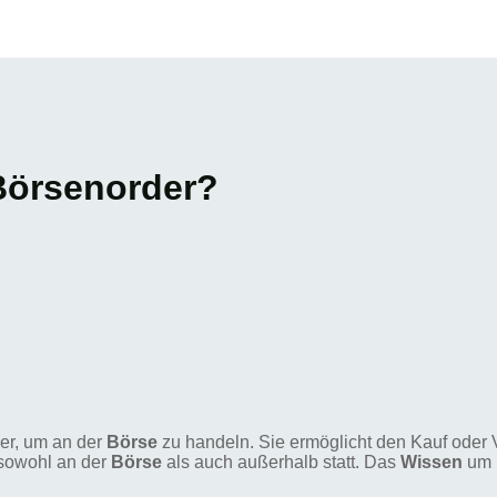
 Börsenorder?
ker, um an der
Börse
zu handeln. Sie ermöglicht den Kauf oder 
 sowohl an der
Börse
als auch außerhalb statt. Das
Wissen
um B