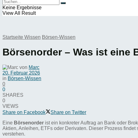
Keine Ergebnisse
View All Result
Startseite
Wissen
Börsen-Wissen
Börsenorder – Was ist eine
von
Marc
20. Februar 2026
in
Börsen-Wissen
0
0
SHARES
0
VIEWS
Share on Facebook
Share on Twitter
Eine
Börsenorder
ist ein konkreter Auftrag an Bank oder Bro
Aktien, Anleihen, ETFs oder Derivaten. Dieser Prozess findet
verstehen.