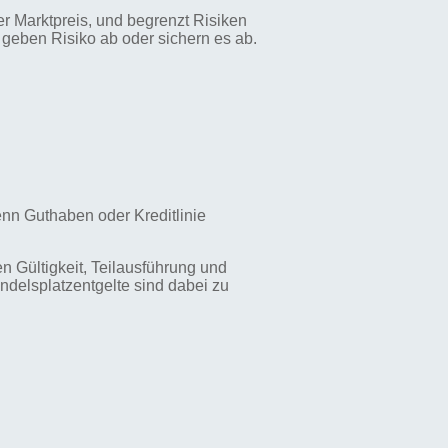
er Marktpreis, und begrenzt Risiken
r geben Risiko ab oder sichern es ab.
enn Guthaben oder Kreditlinie
 Gültigkeit, Teilausführung und
delsplatzentgelte sind dabei zu