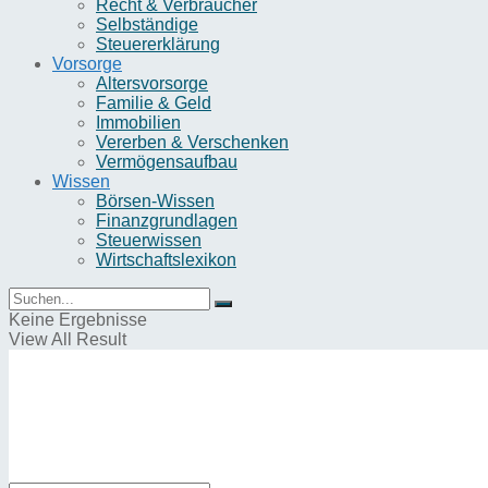
Recht & Verbraucher
Selbständige
Steuererklärung
Vorsorge
Altersvorsorge
Familie & Geld
Immobilien
Vererben & Verschenken
Vermögensaufbau
Wissen
Börsen-Wissen
Finanzgrundlagen
Steuerwissen
Wirtschaftslexikon
Keine Ergebnisse
View All Result