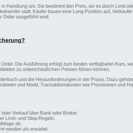
 in Handlung um. Sie bestimmt den Preis, sei es durch Limit od
kotransfer statt. Käufer bauen eine Long-Position auf, Verkäufe
e Order ausgeführt wird.
icherung?
t Order. Die Ausführung erfolgt zum besten verfügbaren Kurs, w
Märkten zu unterschiedlichen Preisen führen können.
derbuch und die Herausforderungen in der Praxis. Dazu gehören
nbieter und Markt. Transaktionskosten wie Provisionen und Han
f oder Verkauf über Bank oder Broker.
er Limit- und Stop-Regeln.
rktlage ab.
rt werden als erwartet.