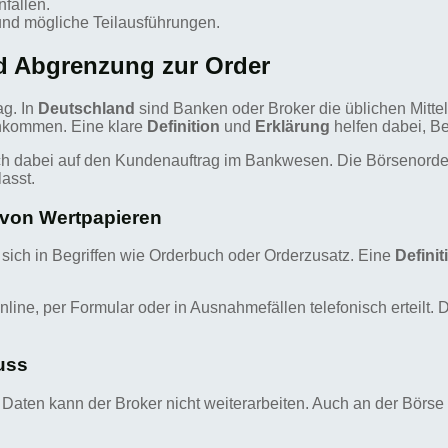
fallen.
und mögliche Teilausführungen.
nd Abgrenzung zur Order
ag. In
Deutschland
sind Banken oder Broker die üblichen Mittel
ankommen. Eine klare
Definition
und
Erklärung
helfen dabei, Be
sich dabei auf den Kundenauftrag im Bankwesen. Die Börsenorder 
asst.
 von Wertpapieren
 sich in Begriffen wie Orderbuch oder Orderzusatz. Eine
Definit
line, per Formular oder in Ausnahmefällen telefonisch erteilt. Da
uss
Daten kann der Broker nicht weiterarbeiten. Auch an der Börse