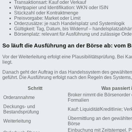
Transaktionsart: Kauf oder Verkauf
Wertpapier und Identifikation: WKN oder ISIN
Stückzahl oder Kontraktmenge
Preisvorgabe: Market oder Limit
Orderzusätze: je nach Handelsplatz und Systemlogik
Gültigkeit: Tag, Datum, bis Widerruf – handelsplatzabhä
Börsenplatz: relevant für Ausführung und zulässige Orde
So läuft die Ausführung an der Börse ab: vom 
Vor der Weiterleitung erfolgt eine Plausibilitätsprüfung. Bei 
liegt.
Danach geht der Auftrag in das Handelssystem des gewählten 
geführt. Die Ausführung erfolgt nach den Regeln des Systems,
Schritt
Was passiert
Broker nimmt die Börsenorder 
Orderannahme
Formalien
Deckungs- und
Kauf: Liquidität/Kreditlinie; V
Bestandsprüfung
Übermittlung an den gewählte
Weiterleitung
Börse
Einbuchung mit Zeitstempel, P