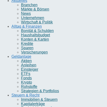
Aktuelles
Branchen
Märkte & Börsen
News
Unternehmen
Wirtschaft & Politik
Alltag & Finanzen
Bonität & Schulden
Haushaltsbudget
Konten & Karten
Kredite
Sparen
Versicherungen
Geldanlage
Aktien
Anleihen
Einsteiger
ETFs
Fonds
Krypto
Rohstoffe
Strategien & Portfolios
Steuern & Recht
Immobilien & Steuern
Kapitalerträge