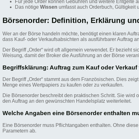
Für jede Order können Gebühren und weitere Entgelte an
Das nötige
Wissen
umfasst auch Orderbuch, Gültigkeit 
Börsenorder: Definition, Erklärung u
Wer an der Börse handeln möchte, benötigt einen klaren Auftr
dass Kauf- oder Verkaufsabsichten als ausführbarer Auftrag 
Der Begriff „Order“ wird oft allgemein verwendet. Er bezieht 
Weisung, damit der Broker die Ausführung an der Börse veranl
Begriffsklärung: Auftrag zum Kauf oder Verkauf
Der Begriff „Order“ stammt aus dem Französischen. Dies zeigt
Menge eines Wertpapiers zu kaufen oder zu verkaufen.
Die Börsenorder beschreibt den praktischen Schritt. Sie wird on
den Auftrag an den gewünschten Handelsplatz weiterleitet.
Welche Angaben eine Börsenorder enthalten m
Eine Börsenorder muss Pflichtangaben enthalten. Ohne diese 
Parametern ab.