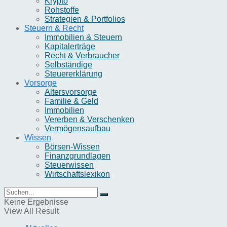
Krypto
Rohstoffe
Strategien & Portfolios
Steuern & Recht
Immobilien & Steuern
Kapitalerträge
Recht & Verbraucher
Selbständige
Steuererklärung
Vorsorge
Altersvorsorge
Familie & Geld
Immobilien
Vererben & Verschenken
Vermögensaufbau
Wissen
Börsen-Wissen
Finanzgrundlagen
Steuerwissen
Wirtschaftslexikon
Keine Ergebnisse
View All Result