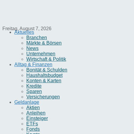
Freitag, August 7, 2026
Aktuelles
Branchen
Märkte & Börsen
News
Unternehmen
Wirtschaft & Politik
Alltag & Finanzen
Bonität & Schulden
Haushaltsbudget
Konten & Karten
Kredite
Sparen
Versicherungen
Geldanlage
Aktien
Anleihen
Einsteiger
ETFs
Fonds