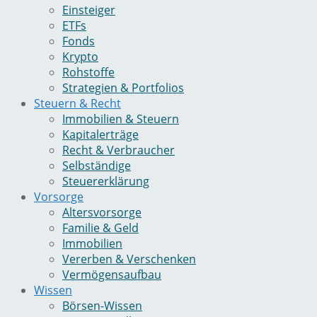
Einsteiger
ETFs
Fonds
Krypto
Rohstoffe
Strategien & Portfolios
Steuern & Recht
Immobilien & Steuern
Kapitalerträge
Recht & Verbraucher
Selbständige
Steuererklärung
Vorsorge
Altersvorsorge
Familie & Geld
Immobilien
Vererben & Verschenken
Vermögensaufbau
Wissen
Börsen-Wissen