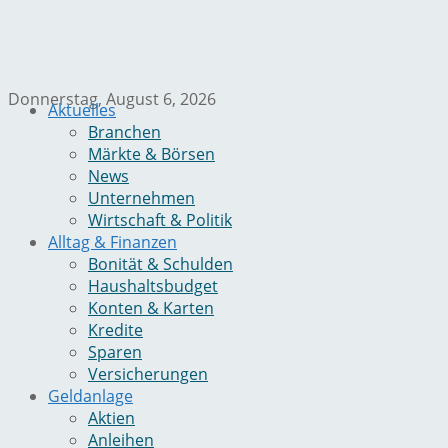
Donnerstag, August 6, 2026
Aktuelles
Branchen
Märkte & Börsen
News
Unternehmen
Wirtschaft & Politik
Alltag & Finanzen
Bonität & Schulden
Haushaltsbudget
Konten & Karten
Kredite
Sparen
Versicherungen
Geldanlage
Aktien
Anleihen