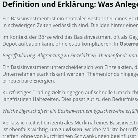
Definition und Erklärung: Was Anleg
Ein Basisinvestment ist ein zentraler Bestandteil eines Port
in schwierigen Zeiten verlässlich sind. Die Idee hinter ein
Im Kontext der Börse wird das Basisinvestment oft als Ge
Depot aufbauen kann, ohne es zu komplizieren. In
Österre
Begriffsklärung: Abgrenzung zu Einzelaktien, Themenfonds und 
Ein Basisinvestment unterscheidet sich von Einzelaktien, d
Unternehmen stark riskant werden. Themenfonds hingegen 
erneuerbare Energien.
Kurzfristiges Trading zielt hingegen auf schnelle Umschic
langfristigen Haltezeiten. Dies passt gut zu den Bedürfniss
Welche Eigenschaften ein Basisinvestment typischerweise erfüllen
Verlässlichkeit ist ein zentrales Merkmal eines Basisinve
ist ebenfalls wichtig, um zu
wissen
, welche Märkte betrof
treffen, ohne von kurzfristigen Schwankungen beeinflusst