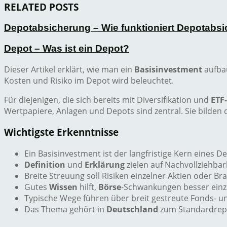
RELATED POSTS
Depotabsicherung – Wie funktioniert Depotabs
Depot – Was ist ein Depot?
Dieser Artikel erklärt, wie man ein
Basisinvestment
aufbau
Kosten und Risiko im Depot wird beleuchtet.
Für diejenigen, die sich bereits mit Diversifikation und
ETF
Wertpapiere, Anlagen und Depots sind zentral. Sie bilde
Wichtigste Erkenntnisse
Ein Basisinvestment ist der langfristige Kern eines D
Definition
und
Erklärung
zielen auf Nachvollziehbark
Breite Streuung soll Risiken einzelner Aktien oder B
Gutes
Wissen
hilft,
Börse
-Schwankungen besser einz
Typische Wege führen über breit gestreute Fonds- u
Das Thema gehört in
Deutschland
zum Standardrep