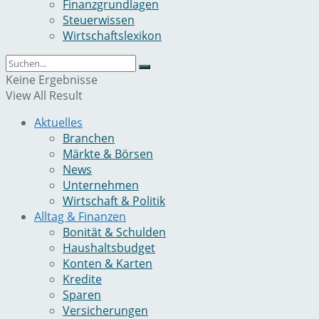
Finanzgrundlagen
Steuerwissen
Wirtschaftslexikon
Keine Ergebnisse
View All Result
Aktuelles
Branchen
Märkte & Börsen
News
Unternehmen
Wirtschaft & Politik
Alltag & Finanzen
Bonität & Schulden
Haushaltsbudget
Konten & Karten
Kredite
Sparen
Versicherungen