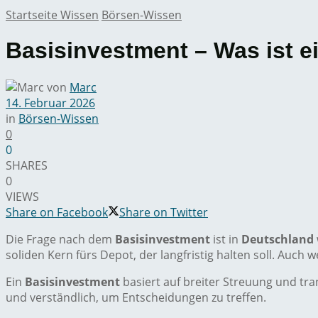
Startseite
Wissen
Börsen-Wissen
Basisinvestment – Was ist e
von
Marc
14. Februar 2026
in
Börsen-Wissen
0
0
SHARES
0
VIEWS
Share on Facebook
Share on Twitter
Die Frage nach dem
Basisinvestment
ist in
Deutschland
soliden Kern fürs Depot, der langfristig halten soll. Auch 
Ein
Basisinvestment
basiert auf breiter Streuung und tra
und verständlich, um Entscheidungen zu treffen.