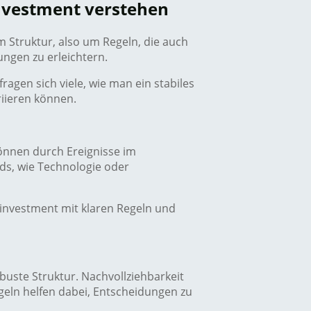
investment verstehen
 um Struktur, also um Regeln, die auch
ungen zu erleichtern.
fragen sich viele, wie man ein stabiles
riieren können.
 können durch Ereignisse im
ds, wie Technologie oder
sinvestment mit klaren Regeln und
buste Struktur. Nachvollziehbarkeit
geln helfen dabei, Entscheidungen zu