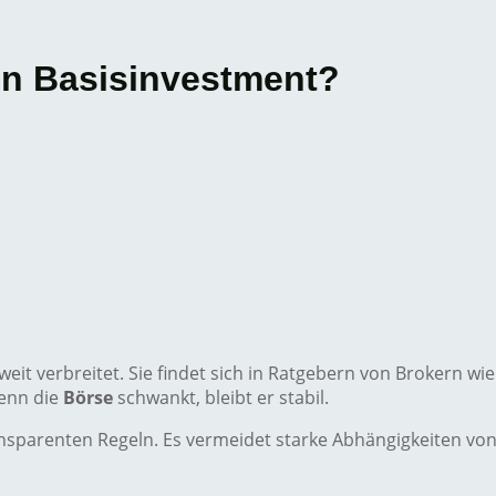
in Basisinvestment?
weit verbreitet. Sie findet sich in Ratgebern von Brokern wi
wenn die
Börse
schwankt, bleibt er stabil.
nsparenten Regeln. Es vermeidet starke Abhängigkeiten von 