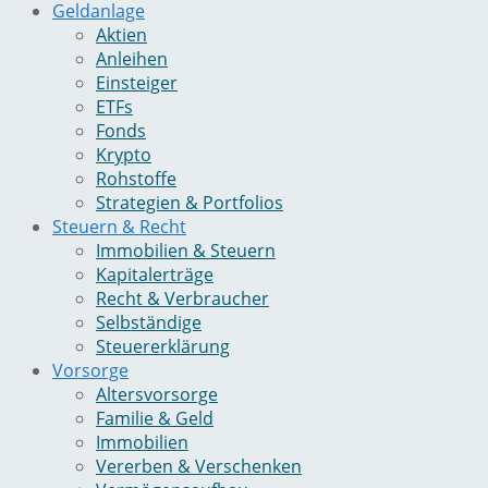
Geldanlage
Aktien
Anleihen
Einsteiger
ETFs
Fonds
Krypto
Rohstoffe
Strategien & Portfolios
Steuern & Recht
Immobilien & Steuern
Kapitalerträge
Recht & Verbraucher
Selbständige
Steuererklärung
Vorsorge
Altersvorsorge
Familie & Geld
Immobilien
Vererben & Verschenken