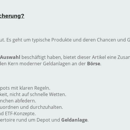
icherung?
t. Es geht um typische Produkte und deren Chancen und G
-Auswahl
beschäftigt haben, bietet dieser Artikel eine Z
n den Kern moderner Geldanlagen an der
Börse
.
epots mit klaren Regeln.
eit, nicht auf schnelle Wetten.
ranchen abfedern.
uordnen und durchzuhalten.
nd ETF-Konzepte.
ertoire rund um Depot und
Geldanlage
.