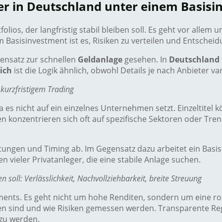
er in Deutschland unter einem Basis
folios, der langfristig stabil bleiben soll. Es geht vor allem
em Basisinvestment ist es, Risiken zu verteilen und Entscheid
gensatz zur schnellen
Geldanlage
gesehen. In
Deutschland
ich
ist die Logik ähnlich, obwohl Details je nach Anbieter va
kurzfristigem Trading
a es nicht auf ein einzelnes Unternehmen setzt. Einzeltitel
konzentrieren sich oft auf spezifische Sektoren oder Tren
htungen und Timing ab. Im Gegensatz dazu arbeitet ein Basi
en vieler Privatanleger, die eine stabile Anlage suchen.
 soll: Verlässlichkeit, Nachvollziehbarkeit, breite Streuung
stments. Es geht nicht um hohe Renditen, sondern um eine ro
fen sind und wie Risiken gemessen werden. Transparente Re
 zu werden.