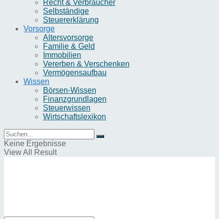
Recht & Verbraucher
Selbständige
Steuererklärung
Vorsorge
Altersvorsorge
Familie & Geld
Immobilien
Vererben & Verschenken
Vermögensaufbau
Wissen
Börsen-Wissen
Finanzgrundlagen
Steuerwissen
Wirtschaftslexikon
Keine Ergebnisse
View All Result