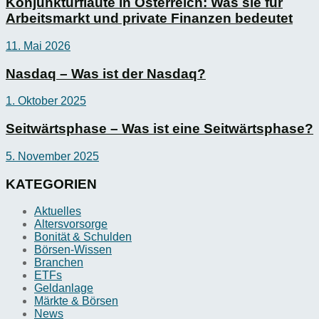
Konjunkturflaute in Österreich: Was sie für
Arbeitsmarkt und private Finanzen bedeutet
11. Mai 2026
Nasdaq – Was ist der Nasdaq?
1. Oktober 2025
Seitwärtsphase – Was ist eine Seitwärtsphase?
5. November 2025
KATEGORIEN
Aktuelles
Altersvorsorge
Bonität & Schulden
Börsen-Wissen
Branchen
ETFs
Geldanlage
Märkte & Börsen
News