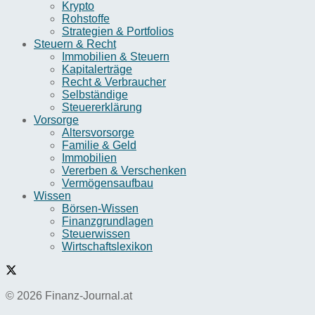
Krypto
Rohstoffe
Strategien & Portfolios
Steuern & Recht
Immobilien & Steuern
Kapitalerträge
Recht & Verbraucher
Selbständige
Steuererklärung
Vorsorge
Altersvorsorge
Familie & Geld
Immobilien
Vererben & Verschenken
Vermögensaufbau
Wissen
Börsen-Wissen
Finanzgrundlagen
Steuerwissen
Wirtschaftslexikon
© 2026 Finanz-Journal.at