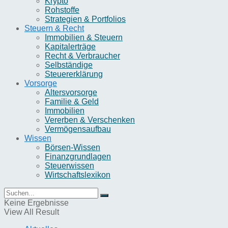
Krypto
Rohstoffe
Strategien & Portfolios
Steuern & Recht
Immobilien & Steuern
Kapitalerträge
Recht & Verbraucher
Selbständige
Steuererklärung
Vorsorge
Altersvorsorge
Familie & Geld
Immobilien
Vererben & Verschenken
Vermögensaufbau
Wissen
Börsen-Wissen
Finanzgrundlagen
Steuerwissen
Wirtschaftslexikon
Keine Ergebnisse
View All Result