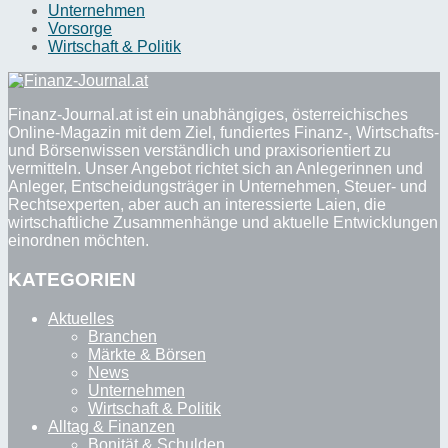
Unternehmen
Vorsorge
Wirtschaft & Politik
Finanz-Journal.at ist ein unabhängiges, österreichisches
Online-Magazin mit dem Ziel, fundiertes Finanz-, Wirtschafts-
und Börsenwissen verständlich und praxisorientiert zu
vermitteln. Unser Angebot richtet sich an Anlegerinnen und
Anleger, Entscheidungsträger in Unternehmen, Steuer- und
Rechtsexperten, aber auch an interessierte Laien, die
wirtschaftliche Zusammenhänge und aktuelle Entwicklungen
einordnen möchten.
KATEGORIEN
Aktuelles
Branchen
Märkte & Börsen
News
Unternehmen
Wirtschaft & Politik
Alltag & Finanzen
Bonität & Schulden