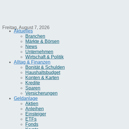
Freitag, August 7, 2026
Aktuelles
Branchen
Märkte & Börsen
News
Unternehmen
Wirtschaft & Politik
Alltag & Finanzen
Bonität & Schulden
Haushaltsbudget
Konten & Karten
Kredite
Sparen
Versicherungen
Geldanlage
Aktien
Anleihen
Einsteiger
ETFs
Fonds