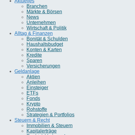
Aktuelles
Branchen
Märkte & Börsen
News
Unternehmen
Wirtschaft & Politik
Alltag & Finanzen
Bonität & Schulden
Haushaltsbudget
Konten & Karten
Kredite
Sparen
Versicherungen
Geldanlage
Aktien
Anleihen
Einsteiger
ETFs
Fonds
Krypto
Rohstoffe
Strategien & Portfolios
Steuern & Recht
Immobilien & Steuern
Kapitalerträge