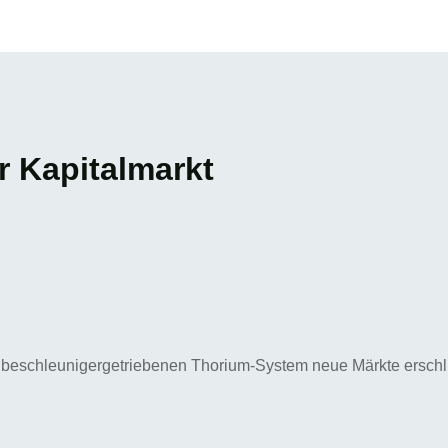
r Kapitalmarkt
 beschleunigergetriebenen Thorium-System neue Märkte erschli