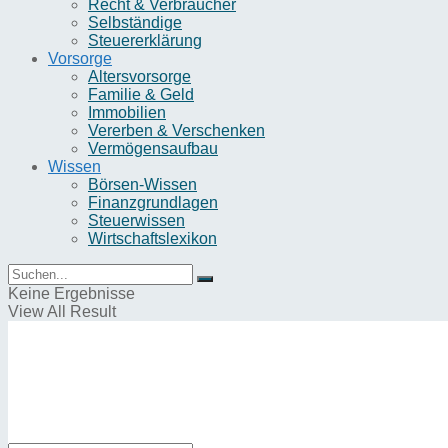
Recht & Verbraucher
Selbständige
Steuererklärung
Vorsorge
Altersvorsorge
Familie & Geld
Immobilien
Vererben & Verschenken
Vermögensaufbau
Wissen
Börsen-Wissen
Finanzgrundlagen
Steuerwissen
Wirtschaftslexikon
Keine Ergebnisse
View All Result