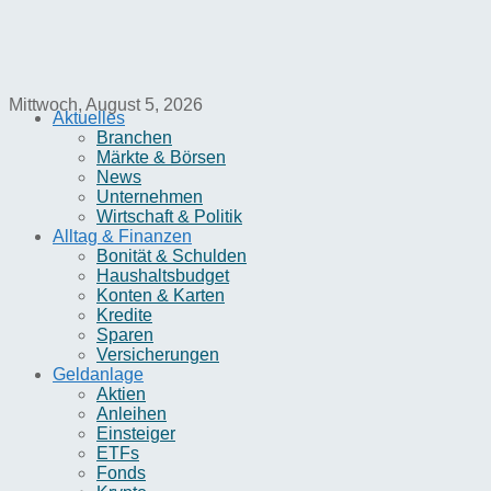
Mittwoch, August 5, 2026
Aktuelles
Branchen
Märkte & Börsen
News
Unternehmen
Wirtschaft & Politik
Alltag & Finanzen
Bonität & Schulden
Haushaltsbudget
Konten & Karten
Kredite
Sparen
Versicherungen
Geldanlage
Aktien
Anleihen
Einsteiger
ETFs
Fonds