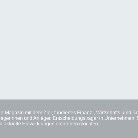
ne-Magazin mit dem Ziel, fundiertes Finanz-, Wirtschafts- und 
n Anlegerinnen und Anleger, Entscheidungsträger in Unternehmen,
nd aktuelle Entwicklungen einordnen möchten.