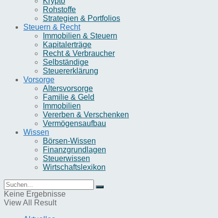
Krypto
Rohstoffe
Strategien & Portfolios
Steuern & Recht
Immobilien & Steuern
Kapitalerträge
Recht & Verbraucher
Selbständige
Steuererklärung
Vorsorge
Altersvorsorge
Familie & Geld
Immobilien
Vererben & Verschenken
Vermögensaufbau
Wissen
Börsen-Wissen
Finanzgrundlagen
Steuerwissen
Wirtschaftslexikon
Keine Ergebnisse
View All Result