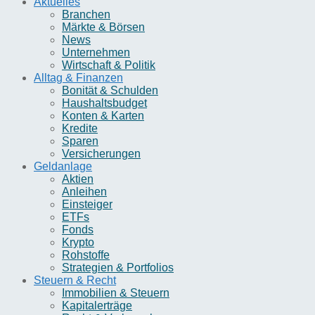
Aktuelles
Branchen
Märkte & Börsen
News
Unternehmen
Wirtschaft & Politik
Alltag & Finanzen
Bonität & Schulden
Haushaltsbudget
Konten & Karten
Kredite
Sparen
Versicherungen
Geldanlage
Aktien
Anleihen
Einsteiger
ETFs
Fonds
Krypto
Rohstoffe
Strategien & Portfolios
Steuern & Recht
Immobilien & Steuern
Kapitalerträge