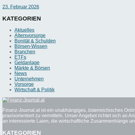
23. Februar 2026
KATEGORIEN
Aktuelles
Altersvorsorge
Bonität & Schulden
Börsen-Wissen
Branchen
ETFs
Geldanlage
Märkte & Börsen
News
Unternehmen
Vorsorge
Wirtschaft & Politik
Finanz-Journal.at ist ein unabhängiges, österreichisches Onli
praxisorientiert zu vermitteln. Unser Angebot richtet sich a
an interessierte Laien, die wirtschaftliche Zusammenhänge u
KATEGORIEN